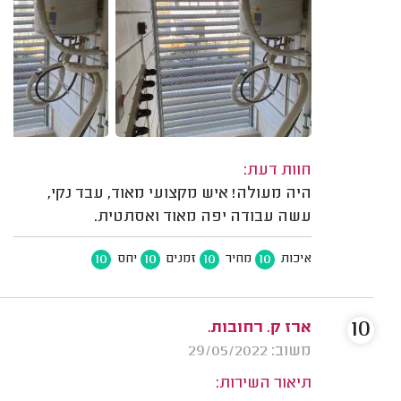
חוות דעת:
היה מעולה! איש מקצועי מאוד, עבד נקי,
עשה עבודה יפה מאוד ואסתטית.
10
10
10
10
איכות
מחיר
זמנים
יחס
10
ארז ק. רחובות.
משוב: 29/05/2022
תיאור השירות: