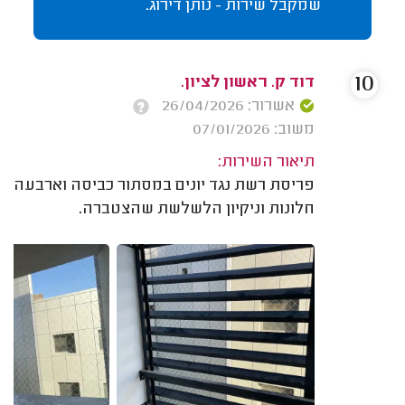
שמקבל שירות - נותן דירוג.
10
דוד ק. ראשון לציון.
אשרור: 26/04/2026
משוב: 07/01/2026
תיאור השירות:
פריסת רשת נגד יונים במסתור כביסה וארבעה
חלונות וניקיון הלשלשת שהצטברה.