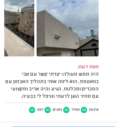
חוות דעת:
היה ממש מעולה! יצרתי קשר עם אבי
בוואטספ, הוא ליווה אותי בתהליך האבחון עם
הסברים וסבלנות. הגיע והיה אדיב ומקצועי
עם מחיר הוגן לדעתי וטיפל לי בבעיה.
10
10
10
10
איכות
מחיר
זמנים
יחס