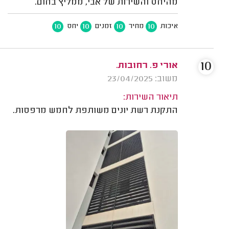
מהיחס והשירות של אבי, ממליץ בחום.
10
10
10
10
איכות
מחיר
זמנים
יחס
10
אורי פ. רחובות.
משוב: 23/04/2025
תיאור השירות:
התקנת רשת יונים משותפת לחמש מרפסות.