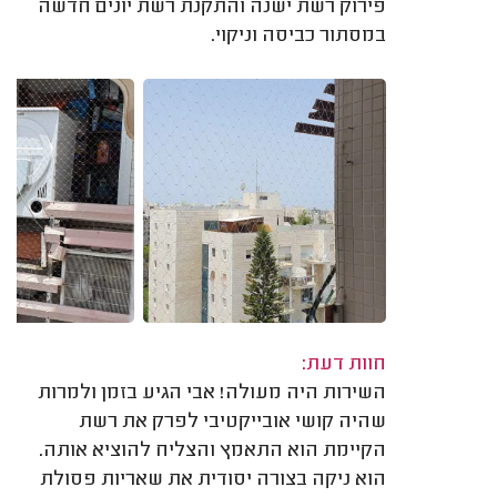
פירוק רשת ישנה והתקנת רשת יונים חדשה
במסתור כביסה וניקוי.
חוות דעת:
השירות היה מעולה! אבי הגיע בזמן ולמרות
שהיה קושי אובייקטיבי לפרק את רשת
הקיימת הוא התאמץ והצליח להוציא אותה.
הוא ניקה בצורה יסודית את שאריות פסולת