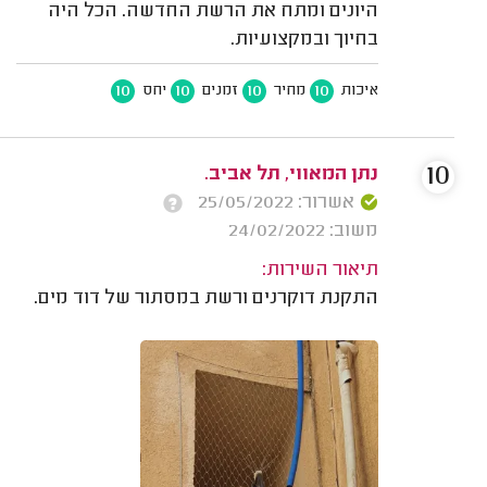
היונים ומתח את הרשת החדשה. הכל היה
בחיוך ובמקצועיות.
10
10
10
10
איכות
מחיר
זמנים
יחס
10
נתן המאווי, תל אביב.
אשרור: 25/05/2022
משוב: 24/02/2022
תיאור השירות:
התקנת דוקרנים ורשת במסתור של דוד מים.