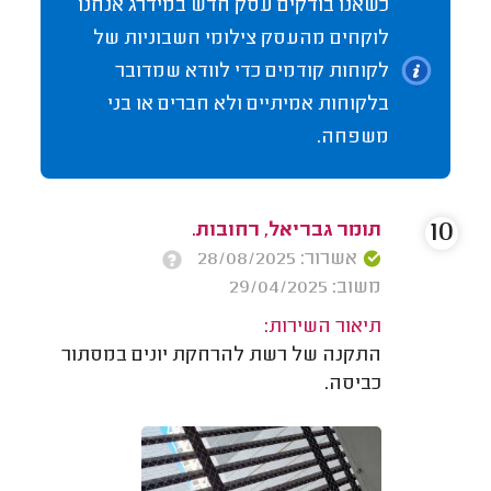
כשאנו בודקים עסק חדש במידרג אנחנו
לוקחים מהעסק צילומי חשבוניות של
לקוחות קודמים כדי לוודא שמדובר
בלקוחות אמיתיים ולא חברים או בני
משפחה.
10
תומר גבריאל, רחובות.
אשרור: 28/08/2025
משוב: 29/04/2025
תיאור השירות:
התקנה של רשת להרחקת יונים במסתור
כביסה.