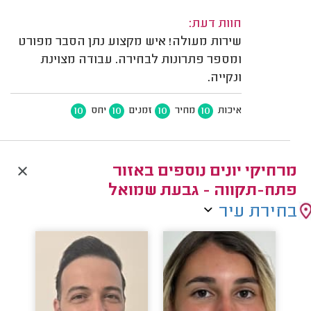
חוות דעת:
שירות מעולה! איש מקצוע נתן הסבר מפורט
ומספר פתרונות לבחירה. עבודה מצוינת
ונקייה.
10
10
10
10
איכות
מחיר
זמנים
יחס
מרחיקי יונים נוספים באזור
פתח-תקווה - גבעת שמואל
בחירת עיר