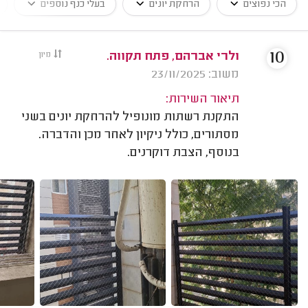
הכי נפוצים
הרחקת יונים
בעלי כנף נוספים
10
ולרי אברהם, פתח תקווה.
מיון
משוב: 23/11/2025
תיאור השירות:
התקנת רשתות מונופיל להרחקת יונים בשני
מסתורים, כולל ניקיון לאחר מכן והדברה.
בנוסף, הצבת דוקרנים.