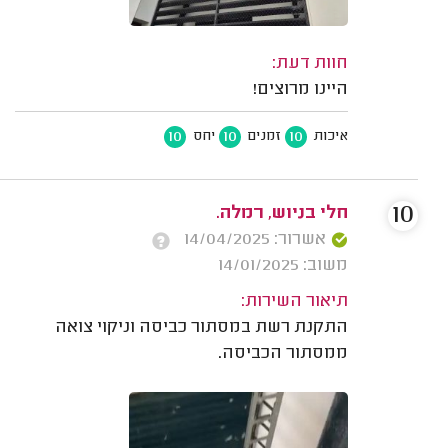
חוות דעת:
היינו מרוצים!
10
10
10
איכות
זמנים
יחס
10
חלי בניוש, רמלה.
אשרור: 14/04/2025
משוב: 14/01/2025
תיאור השירות:
התקנת רשת במסתור כביסה וניקוי צואה
ממסתור הכביסה.