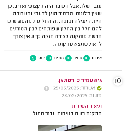
עובד שלו, אבל העובד היה מקצועי ואדיב, כך
שאין תלונות. המחיר הוגן לדעתי והעבודה
הייתה יעילה וטובה. זה החלונות מהסוג שיש
להם חלל בין החלון שפותחים לבין הסורגים.
הרשת מותקנת בצורה חזקה כך שאין צורך
לדאוג שתצא ממקומה.
9
10
10
10
איכות
מחיר
זמנים
יחס
10
גיא עמיר כ. רמת גן.
אשרור: 25/05/2025
משוב: 23/02/2025
תיאור השירות:
התקנת רשת בטיחות עבור חתול.