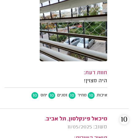
חוות דעת:
היה מצוין!
10
10
10
10
איכות
מחיר
זמנים
יחס
10
מיכאל פינקלסון, תל אביב.
משוב: 11/05/2025