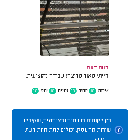
חוות דעת:
הייתי מאוד מרוצה! עבודה מקצועית.
10
10
10
10
איכות
מחיר
זמנים
יחס
רק לקוחות רשומים ומאומתים, שקיבלו
שירות מהעסק, יכולים לתת חוות דעת
במידרג.