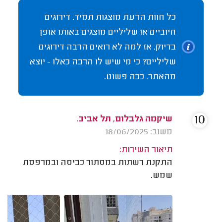
כל חוות הדעת מוצגות תמיד. דירוגים
חיוביים או שליליים מוצגים באותו אופן
בדיוק. אז למה לא רואים הרבה דירוגים
שליליים? כי מי שיש לו הרבה כאלו - יוצא
מהאתר. ככה פשוט.
10
שיקמה גלבלום, תל אביב.
משוב: 18/06/2025
תיאור השירות:
התקנת רשתות במסתור כביסה ובמרפסת
שמש.