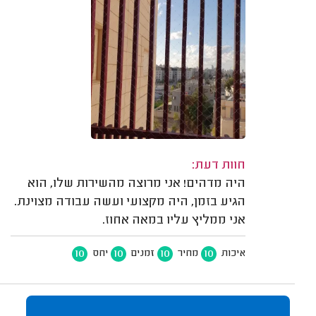
חוות דעת:
היה מדהים! אני מרוצה מהשירות שלו, הוא
הגיע בזמן, היה מקצועי ועשה עבודה מצוינת.
אני ממליץ עליו במאה אחוז.
10
10
10
10
איכות
מחיר
זמנים
יחס