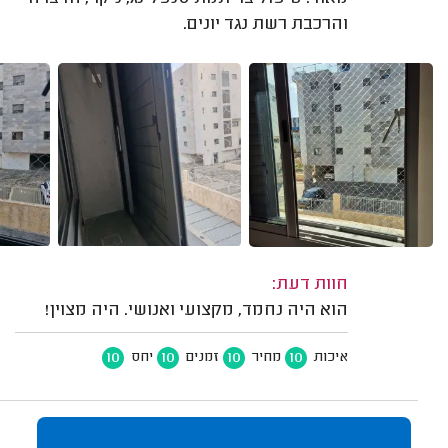
והרכבת רשת נגד יונים.
חוות דעת:
הוא היה נחמד, מקצועי ואנושי. היה מצוין!
10
10
10
10
איכות
מחיר
זמנים
יחס