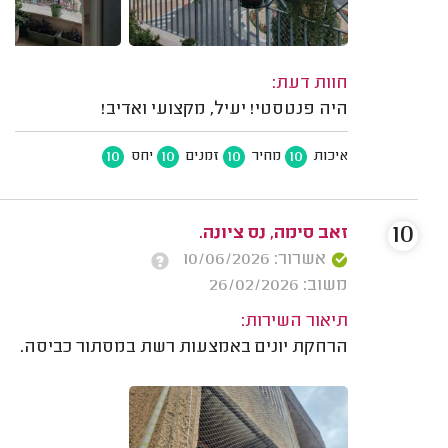
חוות דעת:
היה פנטסטי! יעיל, מקצועי ואדיב!
10
10
10
10
איכות
מחיר
זמנים
יחס
10
זאב סימה, נס ציונה.
אשרור: 10/06/2026
משוב: 26/02/2026
תיאור השירות:
הרחקת יונים באמצעות רשת במסתור כביסה.