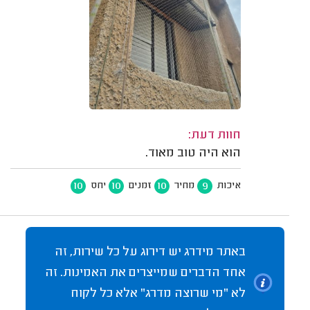
חוות דעת:
הוא היה טוב מאוד.
10
10
10
9
איכות
מחיר
זמנים
יחס
באתר מידרג יש דירוג על כל שירות, זה
אחד הדברים שמייצרים את האמינות. זה
לא "מי שרוצה מדרג" אלא כל לקוח