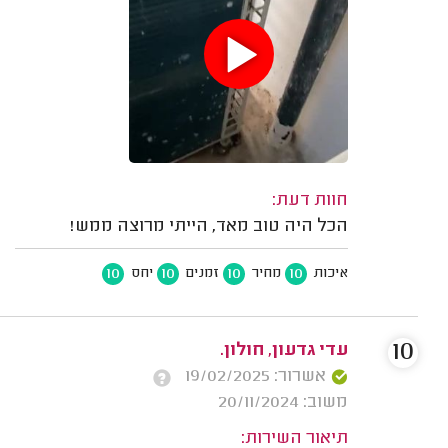
חוות דעת:
הכל היה טוב מאד, הייתי מרוצה ממש!
10
10
10
10
איכות
מחיר
זמנים
יחס
10
עדי גדעון, חולון.
אשרור: 19/02/2025
משוב: 20/11/2024
תיאור השירות: