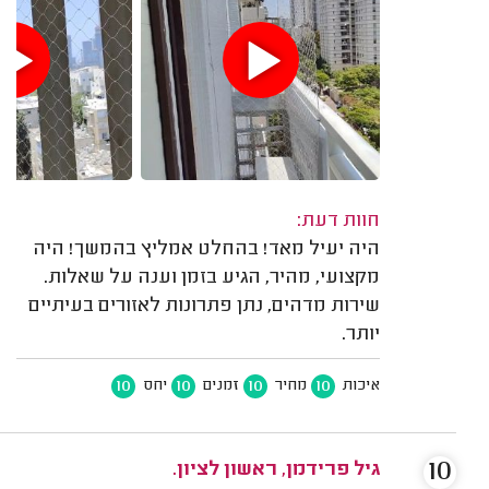
חוות דעת:
היה יעיל מאד! בהחלט אמליץ בהמשך! היה
מקצועי, מהיר, הגיע בזמן וענה על שאלות.
שירות מדהים, נתן פתרונות לאזורים בעיתיים
יותר.
10
10
10
10
איכות
מחיר
זמנים
יחס
10
גיל פרידמן, ראשון לציון.