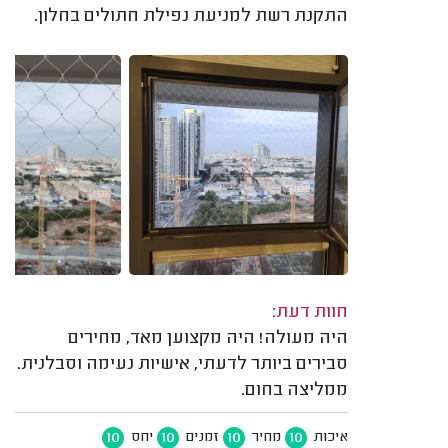
התקנת רשת למניעת נפילת חתולים בחלון.
חוות דעת:
היה מעולה! היה מקצוען מאד, מחירים
סבירים ביותר לדעתי, אישיות נעימה וסבלנית.
ממליצה בחום.
10
10
10
10
איכות
מחיר
זמנים
יחס