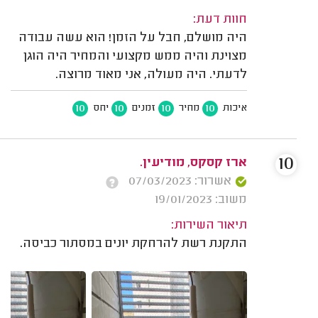
חוות דעת:
היה מושלם, חבל על הזמן! הוא עשה עבודה
מצוינת והיה ממש מקצועי והמחיר היה הוגן
לדעתי. היה מעולה, אני מאוד מרוצה.
10
10
10
10
איכות
מחיר
זמנים
יחס
10
ארז קסקס, מודיעין.
אשרור: 07/03/2023
משוב: 19/01/2023
תיאור השירות:
התקנת רשת להרחקת יונים במסתור כביסה.