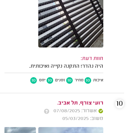
חוות דעת:
היה נהדר! התקנה נקייה ואיכותית.
10
10
10
10
איכות
מחיר
זמנים
יחס
10
רועי צורף, תל אביב.
אשרור: 07/08/2025
משוב: 05/03/2025