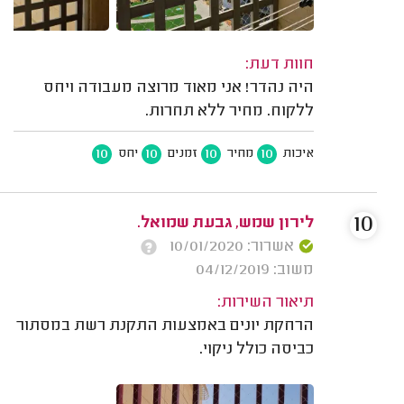
חוות דעת:
היה נהדר! אני מאוד מרוצה מעבודה ויחס
ללקוח. מחיר ללא תחרות.
10
10
10
10
איכות
מחיר
זמנים
יחס
10
לירון שמש, גבעת שמואל.
אשרור: 10/01/2020
משוב: 04/12/2019
תיאור השירות:
הרחקת יונים באמצעות התקנת רשת במסתור
כביסה כולל ניקוי.