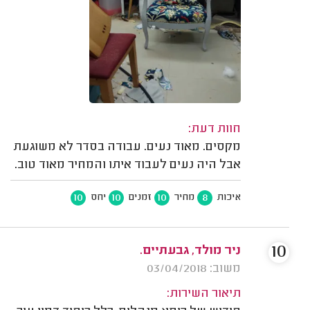
חוות דעת:
מקסים. מאוד נעים. עבודה בסדר לא משוגעת
אבל היה נעים לעבוד איתו והמחיר מאוד טוב.
10
10
10
8
איכות
מחיר
זמנים
יחס
10
ניר מולד, גבעתיים.
משוב: 03/04/2018
תיאור השירות: