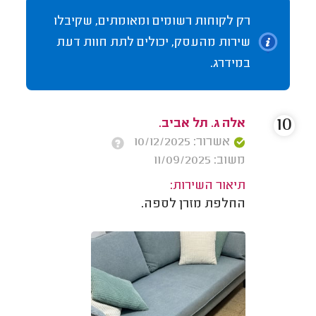
רק לקוחות רשומים ומאומתים, שקיבלו
שירות מהעסק, יכולים לתת חוות דעת
במידרג.
10
אלה ג. תל אביב.
אשרור: 10/12/2025
משוב: 11/09/2025
תיאור השירות:
החלפת מזרן לספה.