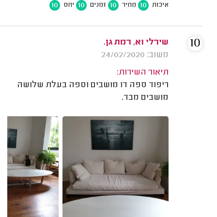
10
10
10
10
איכות
מחיר
זמנים
יחס
10
שירלי וא, רמת גן.
משוב: 24/02/2020
תיאור השירות:
ריפוד ספה דו מושבים וספה בעלת שלושה
מושבים מבד.