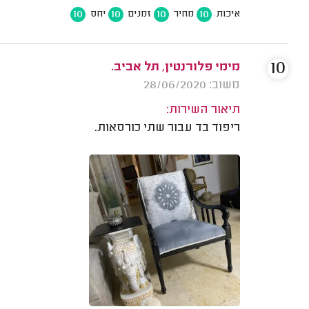
10
10
10
10
איכות
מחיר
זמנים
יחס
10
מימי פלורנטין, תל אביב.
משוב: 28/06/2020
תיאור השירות:
ריפוד בד עבור שתי כורסאות.