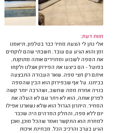
חוות דעת:
אלי נתן לי הצעת מחיר כבר בטלפון, תיאמנו
זמן והוא הגיע עם עובד. חשבתי שהם לוקחים
את הספה לשבוע ומחזירים אותה מתוקנת.
בפועל - הם ביצעו את הפירוק אצלנו ולקחו
איתם רק חצי ספה. שאר העבודה התבצעה
בביתנו. על אף שבפירוק הוא הבין שהספה
בנויה אחרת ממה שחשב, ושהרבה יותר קשה
לפרק אותה, הוא לא ויתר וגם לא העלה את
המחיר. היתרון הגדול הוא שלא נשארנו אפילו
יום ללא ספה, והחלק המדהים היה שכבר
למחרת הוא התקשר ואמר שהכל מוכן, ואכן
הגיע בערב והרכיב הכל. מבחינת איכות