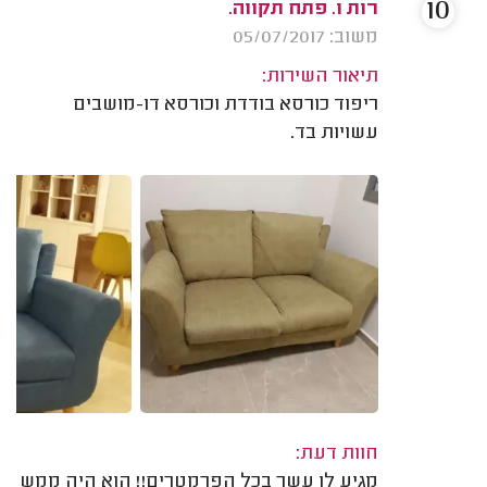
10
רות ו. פתח תקווה.
משוב: 05/07/2017
תיאור השירות:
ריפוד כורסא בודדת וכורסא דו-מושבים
עשויות בד.
חוות דעת:
מגיע לו עשר בכל הפרמטרים!! הוא היה ממש