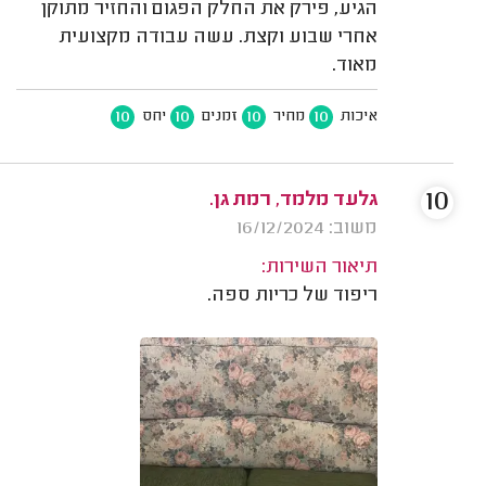
הגיע, פירק את החלק הפגום והחזיר מתוקן
אחרי שבוע וקצת. עשה עבודה מקצועית
מאוד.
10
10
10
10
איכות
מחיר
זמנים
יחס
10
גלעד מלמד, רמת גן.
משוב: 16/12/2024
תיאור השירות:
ריפוד של כריות ספה.