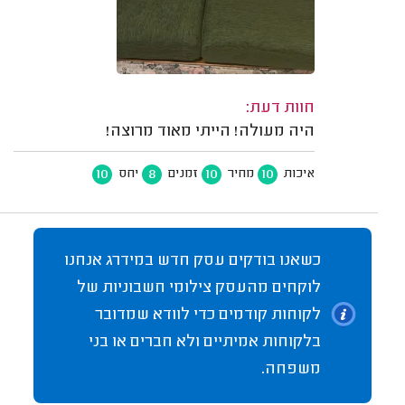
חוות דעת:
היה מעולה! הייתי מאוד מרוצה!
10
8
10
10
איכות
מחיר
זמנים
יחס
כשאנו בודקים עסק חדש במידרג אנחנו
לוקחים מהעסק צילומי חשבוניות של
לקוחות קודמים כדי לוודא שמדובר
בלקוחות אמיתיים ולא חברים או בני
משפחה.