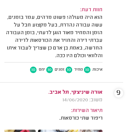
חוות דעת:
הוא היה מעולה! פשוט מדהים, עמד בזמנים,
עשה עבודה נהדרת, בעל מקצוע חבל על
הזמן והמחיר מאוד הוגן לדעתי, בזמן העבודה
עברתי דירה והחזיר את הכורסאות לדירה
החדשה, באמת בן אדם כן שצריך לעבוד איתו
והלוואי וכולם היו ככה.
10
10
10
10
איכות
מחיר
זמנים
יחס
9
אורה שיניצקי, תל אביב.
משוב: 14/06/2020
תיאור השירות:
ריפוד שתי כורסאות.