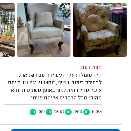
חוות דעת:
היה מעולה! אלי הגיע יחד עם דוגמאות
לבחירת ריפוד. ענייני, מקצועי, נגיש ועם יחס
אישי. מחירו היה נמוך באופן משמעותי ומאד
מהותי מכל הרפדים אליהם פניתי.
10
10
10
10
איכות
מחיר
זמנים
יחס