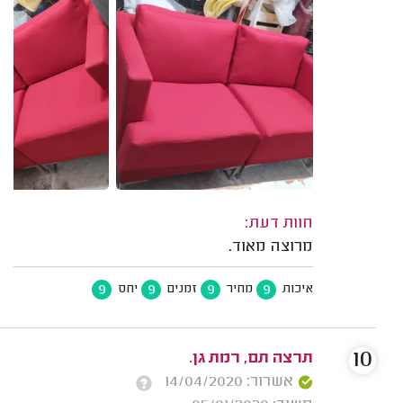
חוות דעת:
מרוצה מאוד.
9
9
9
9
איכות
מחיר
זמנים
יחס
10
תרצה תם, רמת גן.
אשרור: 14/04/2020