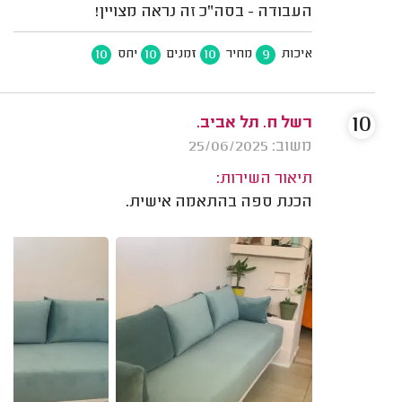
העבודה - בסה"כ זה נראה מצויין!
10
10
10
9
איכות
מחיר
זמנים
יחס
10
רשל ח. תל אביב.
משוב: 25/06/2025
תיאור השירות:
הכנת ספה בהתאמה אישית.