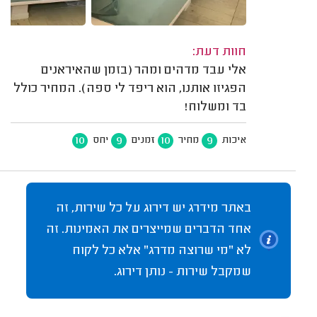
חוות דעת:
אלי עבד מדהים ומהר (בזמן שהאיראנים
הפגיזו אותנו, הוא ריפד לי ספה). המחיר כולל
בד ומשלוח!
10
9
10
9
איכות
מחיר
זמנים
יחס
באתר מידרג יש דירוג על כל שירות, זה
אחד הדברים שמייצרים את האמינות. זה
לא "מי שרוצה מדרג" אלא כל לקוח
שמקבל שירות - נותן דירוג.