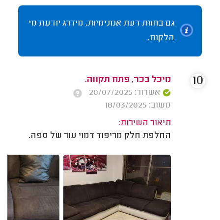
גם בחוות דעת אנונימיות, מידרג יודעת מי
הלקוח.
10
מיכל בכר, פתח תקווה.
אשרור: 20/07/2025
משוב: 18/03/2025
תיאור השירות:
החלפת חלק מריפוד דמוי עור של ספה.