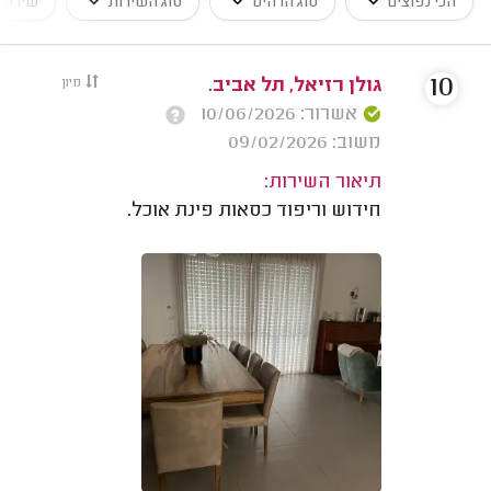
הכי נפוצים
סוג הרהיט
סוג השירות
שירותי
10
גולן רזיאל, תל אביב.
מיון
אשרור: 10/06/2026
משוב: 09/02/2026
תיאור השירות:
חידוש וריפוד כסאות פינת אוכל.