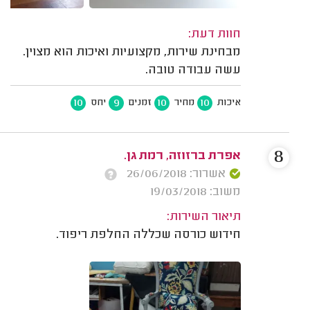
חוות דעת:
מבחינת שירות, מקצועיות ואיכות הוא מצוין.
עשה עבודה טובה.
10
9
10
10
איכות
מחיר
זמנים
יחס
8
אפרת ברזוזה, רמת גן.
אשרור: 26/06/2018
משוב: 19/03/2018
תיאור השירות:
חידוש כורסה שכללה החלפת ריפוד.