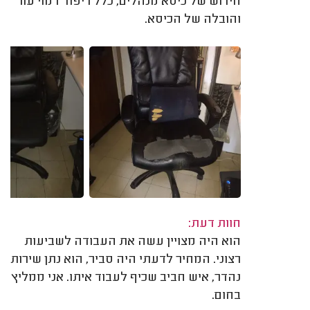
חידוש של כיסא מנהלים, כלל ריפוד דמוי עור
והובלה של הכיסא.
חוות דעת:
הוא היה מצויין עשה את העבודה לשביעות
רצוני. המחיר לדעתי היה סביר, הוא נתן שירות
נהדר, איש חביב שכיף לעבוד איתו. אני ממליץ
בחום.