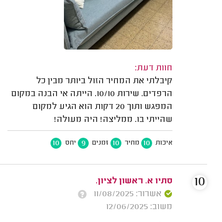
חוות דעת:
קיבלתי את המחיר הזול ביותר מבין כל
הרפדים. שירות 10/10. הייתה אי הבנה במקום
המפגש ותוך 20 דקות הוא הגיע למקום
שהייתי בו. ממליצה! היה מעולה!
10
9
10
10
איכות
מחיר
זמנים
יחס
10
סתיו א. ראשון לציון.
אשרור: 11/08/2025
משוב: 12/06/2025