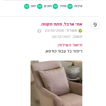
10
10
10
10
איכות
מחיר
זמנים
יחס
9
אתי ארבל, פתח תקווה.
אשרור: 23/01/2018
משוב: 20/12/2017
תיאור השירות:
ריפוד בד עבור כורסא.