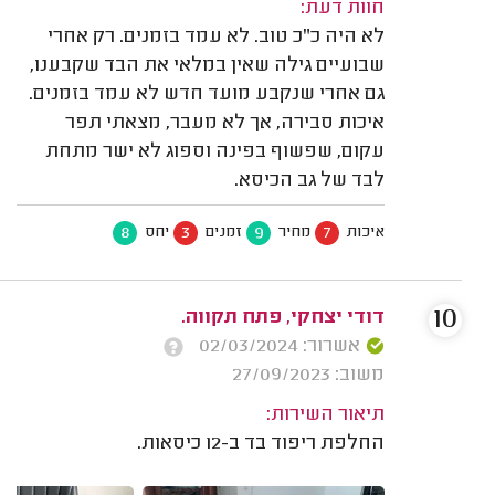
חוות דעת:
לא היה כ"כ טוב. לא עמד בזמנים. רק אחרי
שבועיים גילה שאין במלאי את הבד שקבענו,
גם אחרי שנקבע מועד חדש לא עמד בזמנים.
איכות סבירה, אך לא מעבר, מצאתי תפר
עקום, שפשוף בפינה וספוג לא ישר מתחת
לבד של גב הכיסא.
8
3
9
7
איכות
מחיר
זמנים
יחס
10
דודי יצחקי, פתח תקווה.
אשרור: 02/03/2024
משוב: 27/09/2023
תיאור השירות:
החלפת ריפוד בד ב-12 כיסאות.