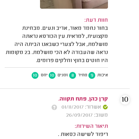
חוות דעת:
בחור נחמד מאוד, אדיב ונעים. מבחינת
מקצועית, למראית עין הכורסא נראתה
מושלמת, אבל לצערי כשבאנו הביתה היה
נראה שהעבודה לא הכי מושלמת. ב2 מקומות
היו חוטים בחוץ וחלקים פרומים.
10
10
8
9
איכות
מחיר
זמנים
יחס
10
קרן כהן, פתח תקווה.
אשרור: 01/11/2017
משוב: 26/09/2017
תיאור השירות:
ריפוד לשישה כסאות .