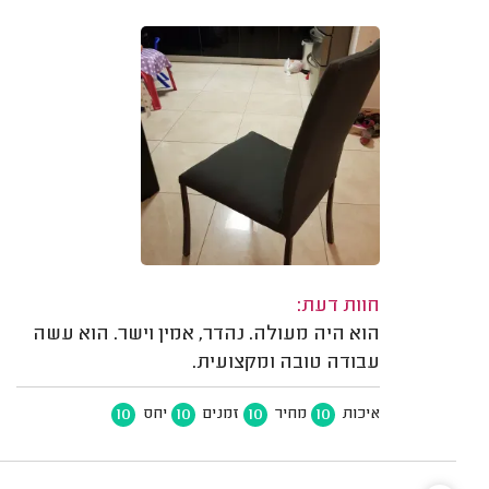
חוות דעת:
הוא היה מעולה. נהדר, אמין וישר. הוא עשה
עבודה טובה ומקצועית.
10
10
10
10
איכות
מחיר
זמנים
יחס