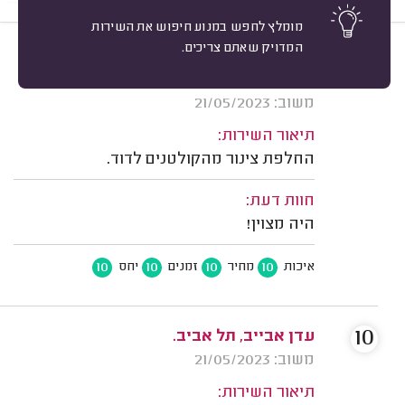
מומלץ לחפש במנוע חיפוש את השירות
המדויק שאתם צריכים.
10
כוכי הירש קסל, תל אביב.
מיון
אשרור: 22/10/2023
משוב: 21/05/2023
תיאור השירות:
החלפת צינור מהקולטנים לדוד.
חוות דעת:
היה מצוין!
10
10
10
10
איכות
מחיר
זמנים
יחס
10
עדן אבייב, תל אביב.
משוב: 21/05/2023
תיאור השירות: