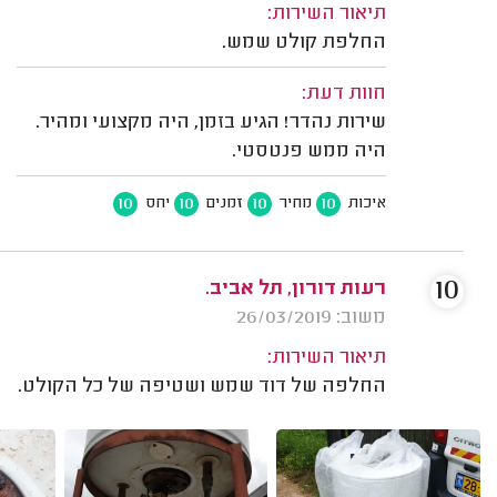
תיאור השירות:
החלפת קולט שמש.
חוות דעת:
שירות נהדר! הגיע בזמן, היה מקצועי ומהיר.
היה ממש פנטסטי.
10
10
10
10
איכות
מחיר
זמנים
יחס
10
רעות דורון, תל אביב.
משוב: 26/03/2019
תיאור השירות:
החלפה של דוד שמש ושטיפה של כל הקולט.