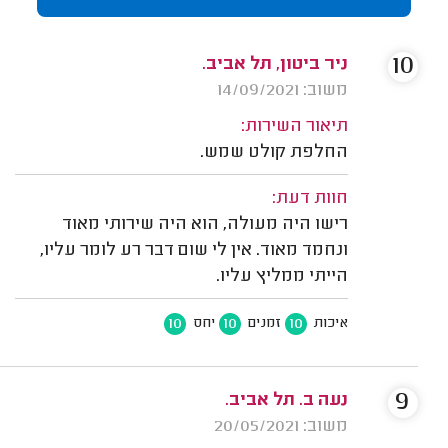
10
ניר ביטון, תל אביב.
משוב: 14/09/2021
תיאור השירות:
החלפת קולט שמש.
חוות דעת:
רישו היה מעולה, הוא היה שירותי מאוד
ונחמד מאוד. אין לי שום דבר רע לומר עליו,
הייתי ממליץ עליו.
10
10
10
איכות
זמנים
יחס
9
נעה ב. תל אביב.
משוב: 20/05/2021