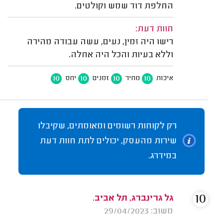
החלפת דוד שמש וקולטים.
חוות דעת:
רישו היה זמין, נעים, עשה עבודה מהירה
וללא בעיות והכל היה אחלה.
10
10
10
10
איכות
מחיר
זמנים
יחס
רק לקוחות רשומים ומאומתים, שקיבלו
שירות מהעסק, יכולים לתת חוות דעת
במידרג.
10
גל גרינברג, תל אביב.
משוב: 29/04/2023