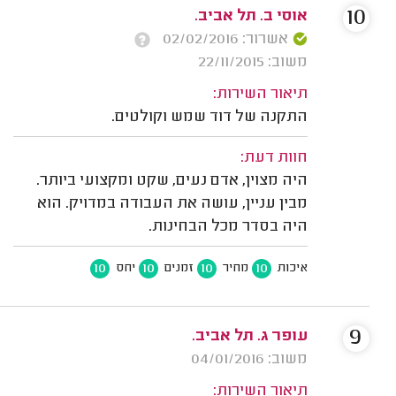
10
אוסי ב. תל אביב.
אשרור: 02/02/2016
משוב: 22/11/2015
תיאור השירות:
התקנה של דוד שמש וקולטים.
חוות דעת:
היה מצוין, אדם נעים, שקט ומקצועי ביותר.
מבין עניין, עושה את העבודה במדויק. הוא
היה בסדר מכל הבחינות.
10
10
10
10
איכות
מחיר
זמנים
יחס
9
עופר ג. תל אביב.
משוב: 04/01/2016
תיאור השירות: