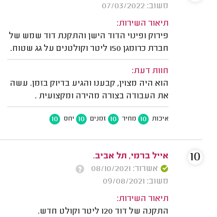
משוב: 07/03/2022
תיאור השירות:
פירוק ופינוי הדוד הישן והתקנת דוד שמש של
חברת כרומגן 150 ליטר וקולטנים על גג שטוח.
חוות דעת:
הוא היה מצוין, קבענו והגיע בדיוק בזמן. עשה
את העבודה בצורה מהירה ומקצועית .
10
10
10
10
איכות
מחיר
זמנים
יחס
10
אייל ברמי, תל אביב.
אשרור: 08/10/2021
משוב: 09/08/2021
תיאור השירות:
התקנה של דוד 120 ליטר וקולט חדש.