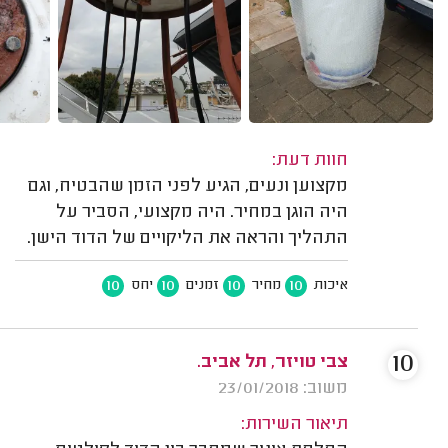
חוות דעת:
מקצוען ונעים, הגיע לפני הזמן שהבטיח, וגם
היה הוגן במחיר. היה מקצועי, הסביר על
התהליך והראה את הליקויים של הדוד הישן.
10
10
10
10
איכות
מחיר
זמנים
יחס
10
צבי טויזר, תל אביב.
משוב: 23/01/2018
תיאור השירות: