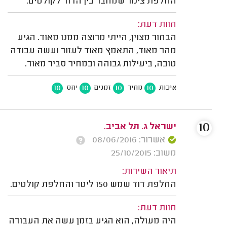
החלפת צינור שמחבר בין הדוד לקולטים.
חוות דעת:
הבחור מצוין, הייתי מרוצה ממנו מאוד. הגיע
מהר מאוד, התאמץ מאוד לעזור ועשה עבודה
טובה, ביעילות גבוהה ובמחיר סביר מאוד.
10
10
10
10
איכות
מחיר
זמנים
יחס
10
ישראל ג. תל אביב.
אשרור: 08/06/2016
משוב: 25/10/2015
תיאור השירות:
החלפת דוד שמש 150 ליטר והחלפת קולטים.
חוות דעת:
היה מעולה, הוא הגיע בזמן עשה את העבודה