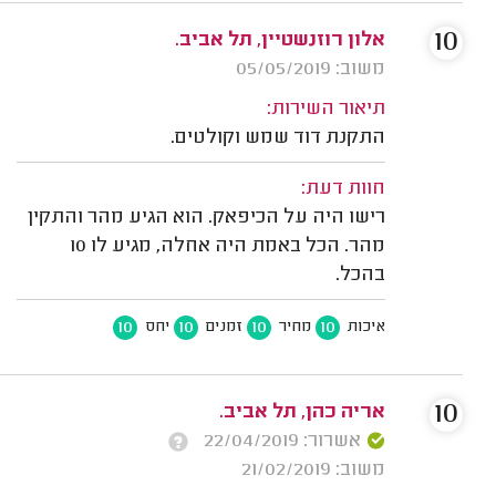
10
אלון רוזנשטיין, תל אביב.
משוב: 05/05/2019
תיאור השירות:
התקנת דוד שמש וקולטים.
חוות דעת:
רישו היה על הכיפאק. הוא הגיע מהר והתקין
מהר. הכל באמת היה אחלה, מגיע לו 10
בהכל.
10
10
10
10
איכות
מחיר
זמנים
יחס
10
אריה כהן, תל אביב.
אשרור: 22/04/2019
משוב: 21/02/2019