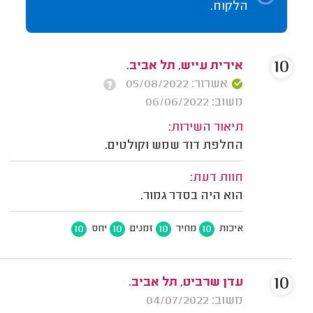
הלקוח.
10
אירית עייש, תל אביב.
אשרור: 05/08/2022
משוב: 06/06/2022
תיאור השירות:
החלפת דוד שמש וקולטים.
חוות דעת:
הוא היה בסדר גמור.
10
10
10
10
איכות
מחיר
זמנים
יחס
10
עדן שרביט, תל אביב.
משוב: 04/07/2022