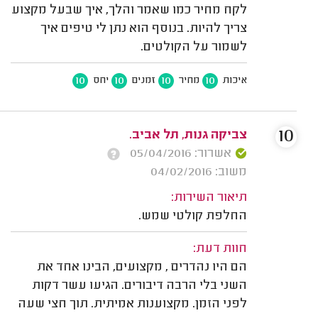
לקח מחיר כמו שאמר והלך, איך שבעל מקצוע
צריך להיות. בנוסף הוא נתן לי טיפים איך
לשמור על הקולטים.
10
10
10
10
איכות
מחיר
זמנים
יחס
10
צביקה גנות, תל אביב.
אשרור: 05/04/2016
משוב: 04/02/2016
תיאור השירות:
החלפת קולטי שמש.
חוות דעת:
הם היו נהדרים , מקצועים, הבינו אחד את
השני בלי הרבה דיבורים. הגיעו עשר דקות
לפני הזמן. מקצוענות אמיתית. תוך חצי שעה