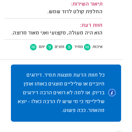
תיאור השירות:
החלפת קולט לדוד שמש.
חוות דעת:
הוא היה מעולה, מקצועי ואני מאוד מרוצה.
10
9
9
10
איכות
מחיר
זמנים
יחס
כל חוות הדעת מוצגות תמיד. דירוגים
חיוביים או שליליים מוצגים באותו אופן
בדיוק. אז למה לא רואים הרבה דירוגים
שליליים? כי מי שיש לו הרבה כאלו - יוצא
מהאתר. ככה פשוט.