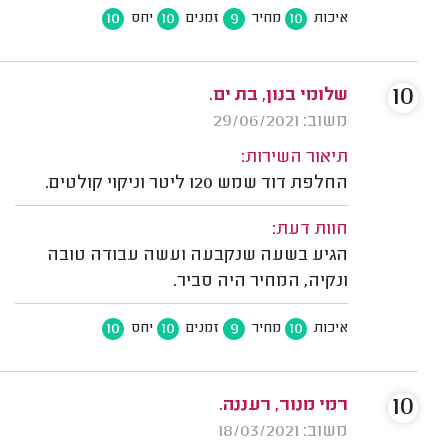
10
10
9
10
איכות
מחיר
זמנים
יחס
10
שלומי בנון, בת ים.
משוב: 29/06/2021
תיאור השירות:
החלפת דוד שמש 120 ליטר וניקוי קולטים.
חוות דעת:
הגיע בשעה שנקבעה ועשה עבודה טובה
ונקיה, המחיר היה סביר.
10
10
9
10
איכות
מחיר
זמנים
יחס
10
רמי מנור, רעננה.
משוב: 18/03/2021