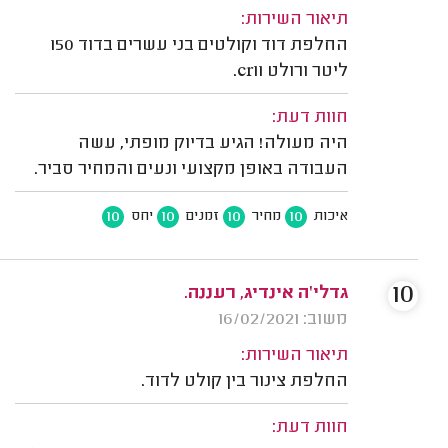
תיאור השירות:
החלפת דוד וקולטים בני עשרים בדוד 150
ליטר ורולט cr11.
חוות דעת:
היה מעולה! הגיע בדיוק מופתי, עשה
העבודה באופן מקצועי ונעים והמחיר סביר.
10
10
10
10
איכות
מחיר
זמנים
יחס
10
גדלי'ה אינדיג, רעננה.
משוב: 16/02/2021
תיאור השירות:
החלפת צינור בין קולט לדוד.
חוות דעת: