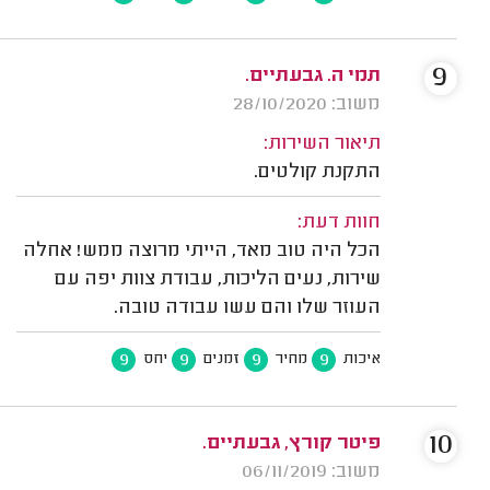
9
תמי ה. גבעתיים.
משוב: 28/10/2020
תיאור השירות:
התקנת קולטים.
חוות דעת:
הכל היה טוב מאד, הייתי מרוצה ממש! אחלה
שירות, נעים הליכות, עבודת צוות יפה עם
העוזר שלו והם עשו עבודה טובה.
9
9
9
9
איכות
מחיר
זמנים
יחס
10
פיטר קורץ, גבעתיים.
משוב: 06/11/2019