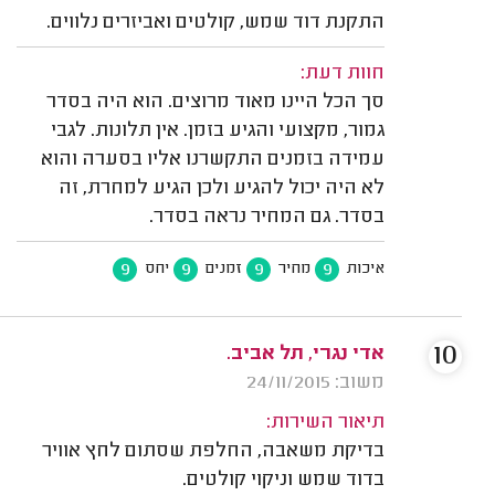
התקנת דוד שמש, קולטים ואביזרים נלווים.
חוות דעת:
סך הכל היינו מאוד מרוצים. הוא היה בסדר
גמור, מקצועי והגיע בזמן. אין תלונות. לגבי
עמידה בזמנים התקשרנו אליו בסערה והוא
לא היה יכול להגיע ולכן הגיע למחרת, זה
בסדר. גם המחיר נראה בסדר.
9
9
9
9
איכות
מחיר
זמנים
יחס
10
אדי נגרי, תל אביב.
משוב: 24/11/2015
תיאור השירות:
בדיקת משאבה, החלפת שסתום לחץ אוויר
בדוד שמש וניקוי קולטים.