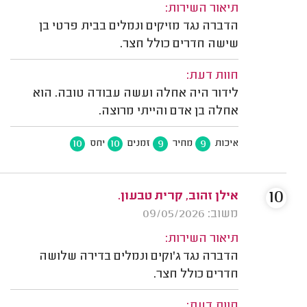
תיאור השירות:
הדברה נגד מזיקים ונמלים בבית פרטי בן
שישה חדרים כולל חצר.
חוות דעת:
לידור היה אחלה ועשה עבודה טובה. הוא
אחלה בן אדם והייתי מרוצה.
10
10
9
9
איכות
מחיר
זמנים
יחס
10
אילן זהוב, קרית טבעון.
משוב: 09/05/2026
תיאור השירות:
הדברה נגד ג'וקים ונמלים בדירה שלושה
חדרים כולל חצר.
חוות דעת: