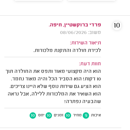
10
פרדי ברוקשטיין, חיפה.
משוב: 08/06/2026
תיאור השירות:
לכידת חולדה והתקנת מלכודות.
חוות דעת:
הוא היה מקצועי מאוד ותפס את החולדה תוך
10 דקות! הוא הסביר הכל והיה מאוד נחמד.
הוא הציע גם שירות נוסף שלא היינו צריכים.
הוא השאיר את המלכודות ללילה, אבל נראה
שהבעיה נפתרה!
10
10
10
9
איכות
מחיר
זמנים
יחס