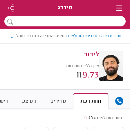
מידרג
...
עוברים דירה
>
מדבירים מומלצים
>
חיפה והסביבה > מדביר מומלץ - לידור
לידור
ציון כללי
חוות דעת
11
9.73
חוות דעת
מחירים
ממוצע
רישו
חוות דעת לפי:
הכל
(
11
)