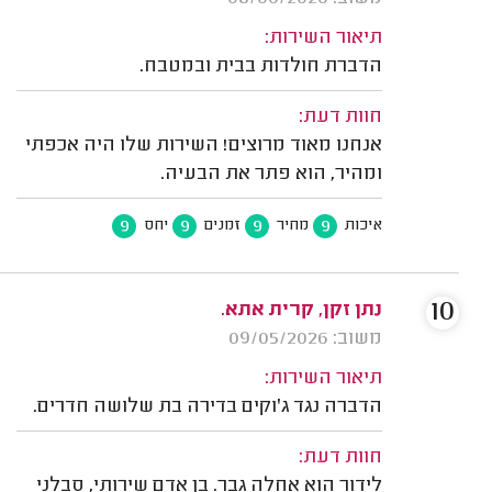
תיאור השירות:
הדברת חולדות בבית ובמטבח.
חוות דעת:
אנחנו מאוד מרוצים! השירות שלו היה אכפתי
ומהיר, הוא פתר את הבעיה.
9
9
9
9
איכות
מחיר
זמנים
יחס
10
נתן זקן, קרית אתא.
משוב: 09/05/2026
תיאור השירות:
הדברה נגד ג'וקים בדירה בת שלושה חדרים.
חוות דעת:
לידור הוא אחלה גבר. בן אדם שירותי, סבלני