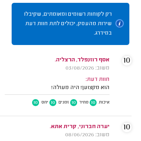
רק לקוחות רשומים ומאומתים, שקיבלו
שירות מהעסק, יכולים לתת חוות דעת
במידרג.
10
אסף רוזנפלד, הרצליה.
משוב: 03/08/2026
חוות דעת:
הוא מקצוען! היה מעולה!
10
10
10
10
איכות
מחיר
זמנים
יחס
10
יערה חברוני, קרית אתא.
משוב: 08/06/2026