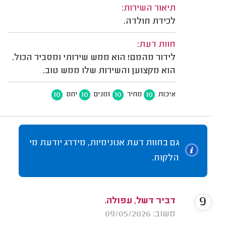
תיאור השירות:
לכידת חולדה.
חוות דעת:
לידור מהמם! הוא ממש שירותי ומסביר הכול.
הוא מקצוען והשירות שלו ממש טוב.
10
10
10
10
איכות
מחיר
זמנים
יחס
גם בחוות דעת אנונימיות, מידרג יודעת מי
הלקוח.
9
דביר דשל, עפולה.
משוב: 09/05/2026