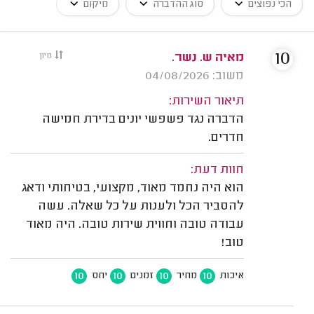
הכי נפוצים
סוג ההדברה
מיקום
10
מאיה ש. נשר.
מיון
משוב: 04/08/2026
תיאור השירות:
הדברה נגד פשפשי יונים בדירת חמישה
חדרים.
חוות דעת:
הוא היה נחמד מאוד, מקצועי, בטיחותי ודאג
להסביר הכל ולענות על כל שאלה. עשה
עבודה טובה וחווית שירות טובה. היה מאוד
טוב!
10
10
10
10
איכות
מחיר
זמנים
יחס