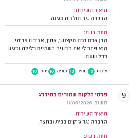
תיאור השירות:
הדברה נגד חולדות בגינה.
חוות דעת:
הבן אדם הזה מקצוען, אמין, אדיב ושירותי.
הוא פתר לי את הבעיה בשתיים בלילה ומגיע
בכל שעה.
10
10
10
10
איכות
מחיר
זמנים
יחס
9
פרטי הלקוח שמורים במידרג
משוב: 11/06/2026
תיאור השירות:
הדברה נגד ג'וקים בבית ובחצר.
חוות דעת: