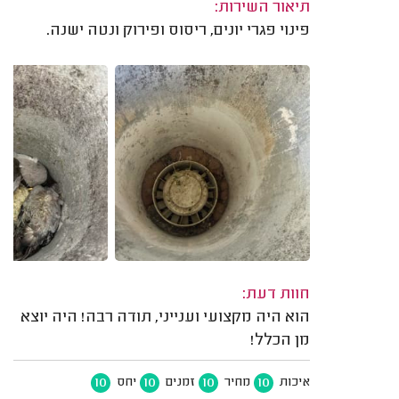
תיאור השירות:
פינוי פגרי יונים, ריסוס ופירוק ונטה ישנה.
חוות דעת:
הוא היה מקצועי וענייני, תודה רבה! היה יוצא
מן הכלל!
10
10
10
10
איכות
מחיר
זמנים
יחס