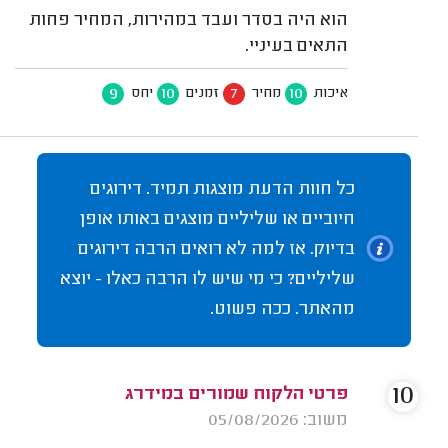
הוא היה בסדר ועבד במהירות, המחיר פחות
התאים בעיניי.
9
10
7
10
איכות
מחיר
זמנים
יחס
כל חוות הדעת מוצגות תמיד. דירוגים
חיוביים או שליליים מוצגים באותו אופן
בדיוק. אז למה לא רואים הרבה דירוגים
שליליים? כי מי שיש לו הרבה כאלו - יוצא
מהאתר. ככה פשוט.
10
פרטי הלקוח שמורים במידרג
משוב: 05/08/2026