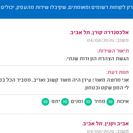
רק לקוחות רשומים ומאומתים, שקיבלו שירות מהעסק, יכולים 
אלכסנדרה קורן, תל אביב.
משוב: 04/08/2026
תיאור השירות:
הגשת הצהרת הון ודוח שנתי.
חוות דעת:
אני מרוצה מאוד! עידן היה מאוד קשוב ואדיב. מסביר הכל בס
לי המון שקט ובטחון.
איכות
מחיר
זמנים
יחס
10
10
10
10
אביב וקנין, תל אביב.
משוב: 04/08/2026