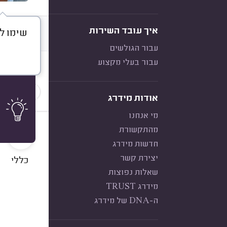
איך עובד השירות
שימו לב
דברו א
עבור הגולשים
עבור בעלי מקצוע
חוות דעת
סוג הלקו
אודות מידרג
מי אנחנו
10
מהתקשורת
חדשות מידרג
יצירת קשר
כללי
שאלות נפוצות
מידרג TRUST
ה-DNA של מידרג