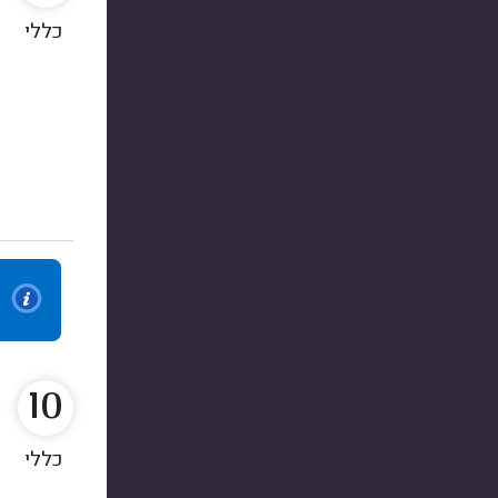
כללי
10
כללי