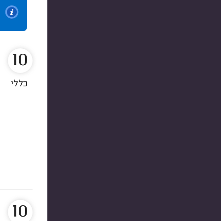
10
כללי
10