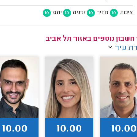
איכות
מחיר
זמנים
יחס
10
10
10
10
 חשבון נוספים באזור תל אביב
ת עיר
10.00
10.00
10.00