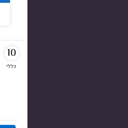
10
כללי