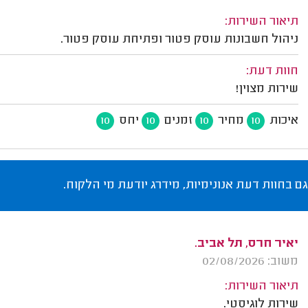
תיאור השירות:
ניהול חשבונות עוסק פטור ופתיחת עוסק פטור.
חוות דעת:
שירות מצוין!
איכות
מחיר
זמנים
יחס
10
10
10
10
גם בחוות דעת אנונימיות, מידרג יודעת מי הלקוח.
יאיר חרס, תל אביב.
משוב: 02/08/2026
תיאור השירות:
שירות לוגיסטי.