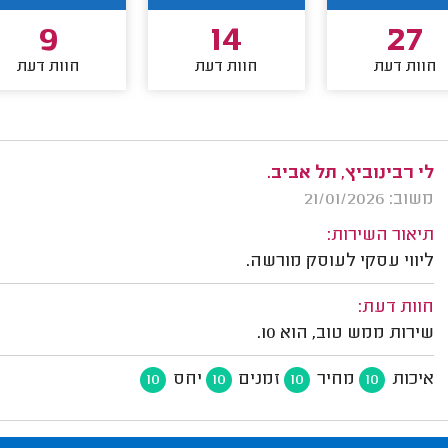
9
14
27
חוות דעת
חוות דעת
חוות דעת
לי רבינוביץ, תל אביב.
משוב: 21/01/2026
תיאור השירות:
ליווי עסקי לעוסק מורשה.
חוות דעת:
שירות ממש טוב, הוא 10.
איכות
מחיר
זמנים
יחס
10
10
10
10