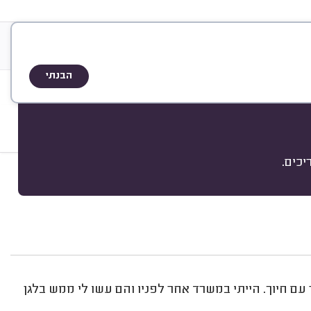
&
אודות
A
Q
שיטת הדירוג
הבנתי
כים.
מיון
יד עוזר עם חיוך. הייתי במשרד אחר לפניו והם עשו לי ממש בלגן