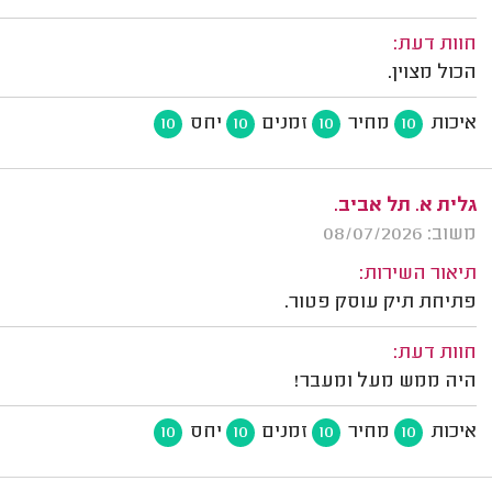
חוות דעת:
הכול מצוין.
איכות
מחיר
זמנים
יחס
10
10
10
10
גלית א. תל אביב.
משוב: 08/07/2026
תיאור השירות:
פתיחת תיק עוסק פטור.
חוות דעת:
היה ממש מעל ומעבר!
איכות
מחיר
זמנים
יחס
10
10
10
10