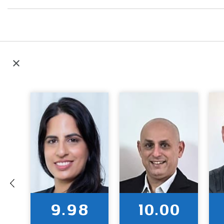
9.98
10.00