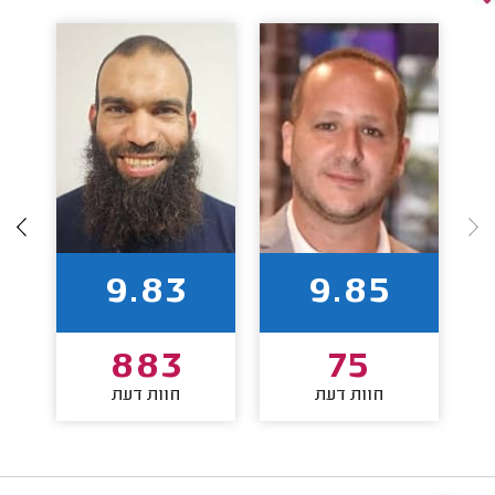
9.83
9.85
883
75
חוות דעת
חוות דעת