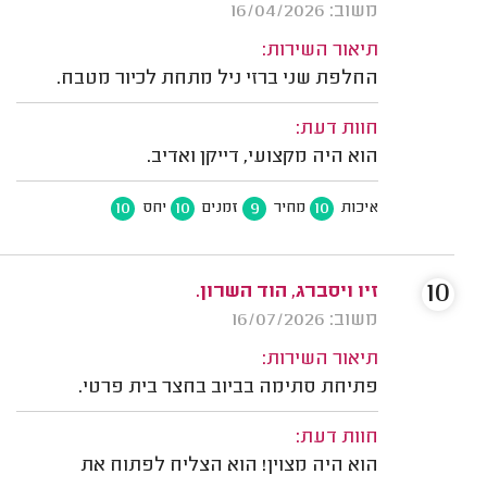
משוב: 16/04/2026
תיאור השירות:
החלפת שני ברזי ניל מתחת לכיור מטבח.
חוות דעת:
הוא היה מקצועי, דייקן ואדיב.
10
10
9
10
איכות
מחיר
זמנים
יחס
10
זיו ויסברג, הוד השרון.
משוב: 16/07/2026
תיאור השירות:
פתיחת סתימה בביוב בחצר בית פרטי.
חוות דעת:
הוא היה מצוין! הוא הצליח לפתוח את