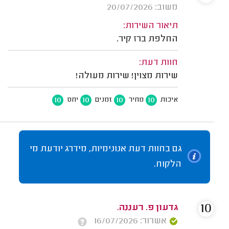
משוב: 20/07/2026
תיאור השירות:
החלפת ברז קיר.
חוות דעת:
שירות מצוין! שירות מעולה!
10
10
10
10
איכות
מחיר
זמנים
יחס
גם בחוות דעת אנונימיות, מידרג יודעת מי
הלקוח.
10
גדעון פ. רעננה.
אשרור: 16/07/2026