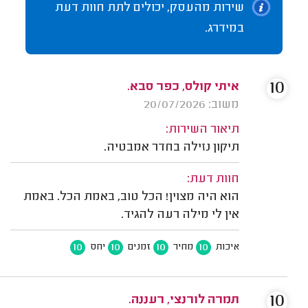
שירות מהעסק, יכולים לתת חוות דעת
במידרג.
10
איתי קולס, כפר סבא.
משוב: 20/07/2026
תיאור השירות:
תיקון נזילה בחדר אמבטיה.
חוות דעת:
הוא היה מצוין! הכל טוב, באמת הכל. באמת
אין לי מילה רעה להגיד.
10
10
10
10
איכות
מחיר
זמנים
יחס
10
תמרה לורנצי, רעננה.