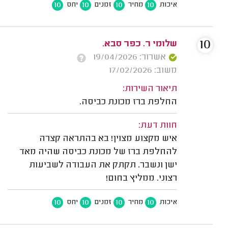
10
10
10
10
איכות
מחיר
זמנים
יחס
10
שלומי ר. כפר סבא.
אשרור: 19/04/2026
משוב: 17/02/2026
תיאור השירות:
החלפת ברז מכונת כביסה.
חוות דעת:
איש מקצוע מצוין! בא בהתראה קצרה
להחלפת ברז של מכונת כביסה שהיה מאד
ישן ונשבר. תקתק את העבודה לשביעות
רצוני. ממליץ בחום!
10
10
10
10
איכות
מחיר
זמנים
יחס