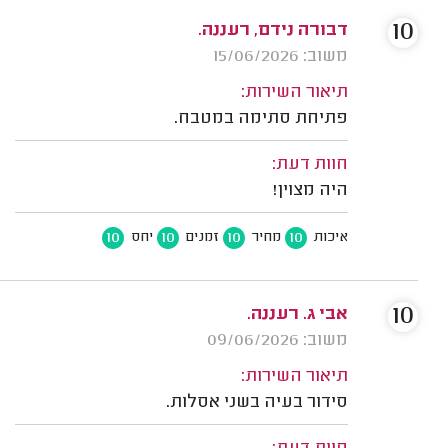
10
דבורה נידם, רעננה.
משוב: 15/06/2026
תיאור השירות:
פתיחת סתימה במטבח.
חוות דעת:
היה מצוין!
10
10
10
10
איכות
מחיר
זמנים
יחס
10
אבי ג. רעננה.
משוב: 09/06/2026
תיאור השירות:
סידור בעיה בשני אסלות.