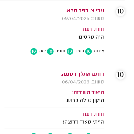
10
עדי צ. כפר סבא.
משוב: 09/04/2026
חוות דעת:
היה מקסים!
10
10
10
10
איכות
מחיר
זמנים
יחס
10
רותם אתלן, רעננה.
משוב: 06/04/2026
תיאור השירות:
תיקון נזילה בדוש.
חוות דעת:
הייתי מאוד מרוצה!