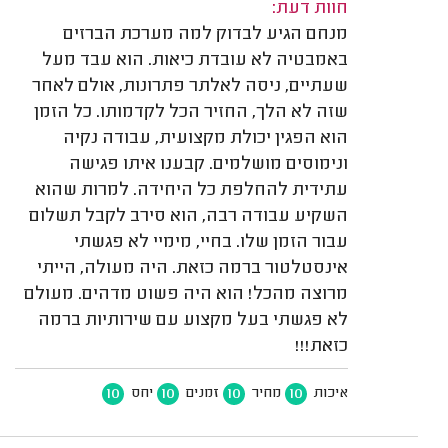
חוות דעת:
מנחם הגיע לבדוק למה מערכת הברזים
באמבטיה לא עובדת כיאות. הוא עבד מעל
שעתיים, ניסה לאלתר פתרונות, אולם לאחר
שזה לא הלך, החזיר הכל לקדמותו. כל הזמן
הוא הפגין יכולת מקצועית, עבודה נקיה
ונימוסים מושלמים. קבענו איתו פגישה
עתידית להחלפת כל היחידה. למרות שהוא
השקיע עבודה רבה, הוא סירב לקבל תשלום
עבור הזמן שלו. בחיי, מימיי לא פגשתי
אינסטלטור ברמה כזאת. היה מעולה, הייתי
מרוצה מהכל! הוא היה פשוט מדהים. מעולם
לא פגשתי בעל מקצוע עם שירותיות ברמה
כזאת!!!
10
10
10
10
איכות
מחיר
זמנים
יחס