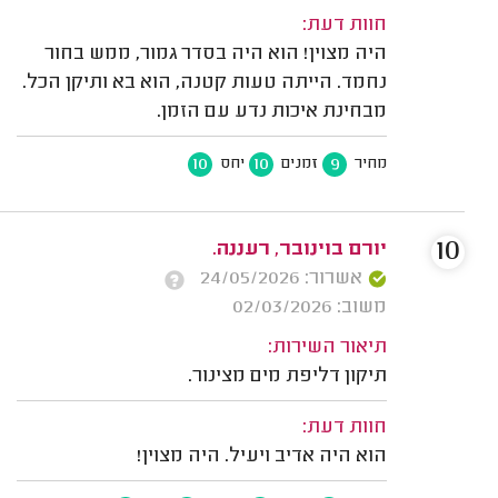
חוות דעת:
היה מצוין! הוא היה בסדר גמור, ממש בחור
נחמד. הייתה טעות קטנה, הוא בא ותיקן הכל.
מבחינת איכות נדע עם הזמן.
10
10
9
מחיר
זמנים
יחס
10
יורם בוינובר, רעננה.
אשרור: 24/05/2026
משוב: 02/03/2026
תיאור השירות:
תיקון דליפת מים מצינור.
חוות דעת:
הוא היה אדיב ויעיל. היה מצוין!