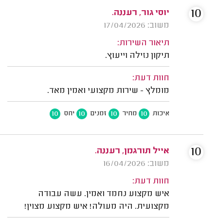
10
יוסי גור, רעננה.
משוב: 17/04/2026
תיאור השירות:
תיקון נזילה וייעוץ.
חוות דעת:
מומלץ - שירות מקצועי ואמין מאד.
10
10
10
10
איכות
מחיר
זמנים
יחס
10
אייל תורגמן, רעננה.
משוב: 16/04/2026
חוות דעת:
איש מקצוע נחמד ואמין. עשה עבודה
מקצועית. היה מעולה! איש מקצוע מצוין!