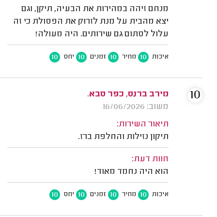
מנחם זיהה במהירות את הבעיה, תיקן, וגם
יצא מהבית על מנת לזרוק את הפסולת כי זה
עלול לסתום גם שירותים. היה מעולה!
10
10
10
10
איכות
מחיר
זמנים
יחס
10
מירב ברנס, כפר סבא.
משוב: 16/06/2026
תיאור השירות:
תיקון נזילות והחלפת ברז.
חוות דעת:
הוא היה נחמד מאוד!
10
10
10
10
איכות
מחיר
זמנים
יחס