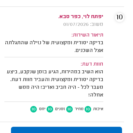
10
יפתח לוי‬‎, כפר סבא.
משוב: 01/07/2026
תיאור השירות:
בדיקה יסודית ומקצועית של נזילה שהתגלתה
אצל השכנים.
חוות דעת:
הוא השיב במהירות, הגיע בזמן שנקבע, ביצע
בדיקה יסודית ומקצועית והעביר חוות דעת.
מעבר לכל - היה חביב ואדיב! היה ממש
אחלה!
10
10
10
10
איכות
מחיר
זמנים
יחס