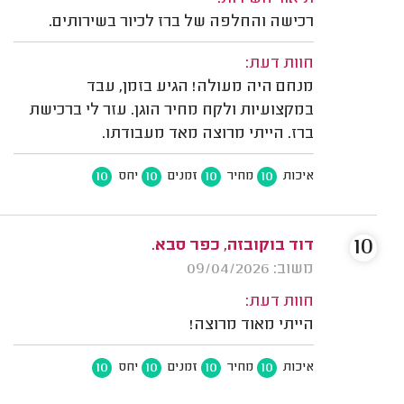
רכישה והחלפה של ברז לכיור בשירותים.
חוות דעת:
מנחם היה מעולה! הגיע בזמן, עבד
במקצועיות ולקח מחיר הוגן. עזר לי ברכישת
ברז. הייתי מרוצה מאד מעבודתו.
10
10
10
10
איכות
מחיר
זמנים
יחס
10
דוד בוקובזה, כפר סבא.
משוב: 09/04/2026
חוות דעת:
הייתי מאוד מרוצה!
10
10
10
10
איכות
מחיר
זמנים
יחס