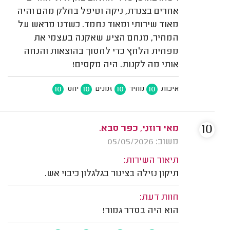
אחרים בצנרת, ניקה וטיפל בחלק מהם והיה
מאוד שירותי ומאוד נחמד. כשדנו מראש על
המחיר, מנחם הציע שאקנה בעצמי את
מפחית הלחץ כדי לחסוך בהוצאות והנחה
אותי מה לקנות. היה מקסים!
10
10
10
10
איכות
מחיר
זמנים
יחס
10
מאי רוזני, כפר סבא.
משוב: 05/05/2026
תיאור השירות:
תיקון נזילה בצינור בגלגלון כיבוי אש.
חוות דעת:
הוא היה בסדר גמור!