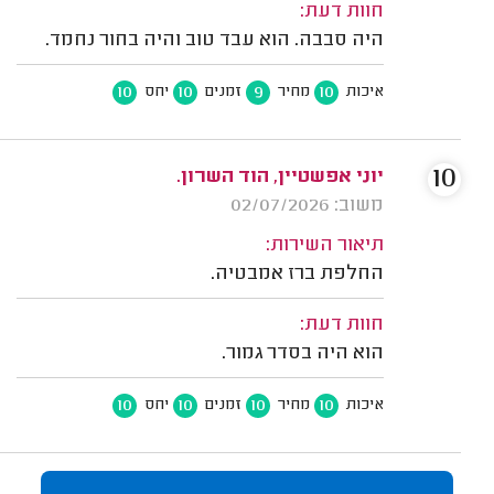
חוות דעת:
היה סבבה. הוא עבד טוב והיה בחור נחמד.
10
10
9
10
איכות
מחיר
זמנים
יחס
10
יוני אפשטיין, הוד השרון.
משוב: 02/07/2026
תיאור השירות:
החלפת ברז אמבטיה.
חוות דעת:
הוא היה בסדר גמור.
10
10
10
10
איכות
מחיר
זמנים
יחס