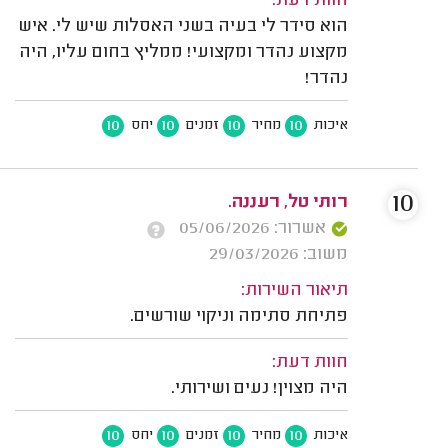
חוות דעת:
הוא סידר לי בעיה בשני האסלות שיש לי. איש
מקצוע נהדר ומקצועי! ממליץ בחום עליו, היה
נהדר!
10
10
10
10
איכות
מחיר
זמנים
יחס
10
רותי טל, רעננה.
אשרור: 05/06/2026
משוב: 29/03/2026
תיאור השירות:
פתיחת סתימה וניקוי שורשים.
חוות דעת:
היה מצוין! נעים ושירותי.
10
10
10
10
איכות
מחיר
זמנים
יחס