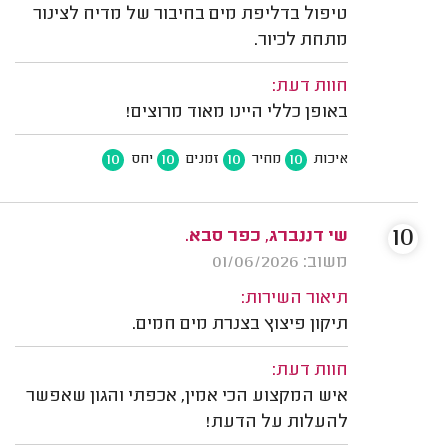
טיפול בדליפת מים בחיבור של מדיח לצינור
מתחת לכיור.
חוות דעת:
באופן כללי היינו מאוד מרוצים!
10
10
10
10
איכות
מחיר
זמנים
יחס
10
שי דננברג, כפר סבא.
משוב: 01/06/2026
תיאור השירות:
תיקון פיצוץ בצנרת מים חמים.
חוות דעת:
איש המקצוע הכי אמין, אכפתי והגון שאפשר
להעלות על הדעת!