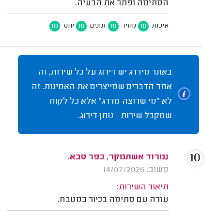
הסתימה ופתר את הבעיה.
10
10
10
10
איכות
מחיר
זמנים
יחס
באתר מידרג יש דירוג על כל שירות, זה
אחד הדברים שמייצרים את האמינות. זה
לא "מי שרוצה מדרג" אלא כל לקוח
שמקבל שירות - נותן דירוג.
10
נמרוד אשתמקר, כפר סבא.
משוב: 14/07/2026
תיאור השירות:
עזרה עם סתימה בכיור במטבח.