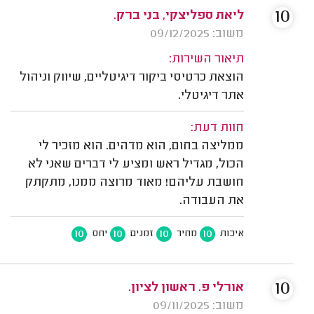
10
ליאת ספליצקי, בני ברק.
משוב: 09/12/2025
תיאור השירות:
הוצאת כרטיסי ביקור דיגיטליים, שיווק וניהול
אתר דיגיטלי.
חוות דעת:
ממליצה בחום, הוא מדהים. הוא מזכיר לי
הכול, מגדיל ראש ומציע לי דברים שאני לא
חושבת עליהם! מאוד מרוצה ממנו, מתקתק
את העבודה.
10
10
10
10
איכות
מחיר
זמנים
יחס
10
אורלי פ. ראשון לציון.
משוב: 09/11/2025