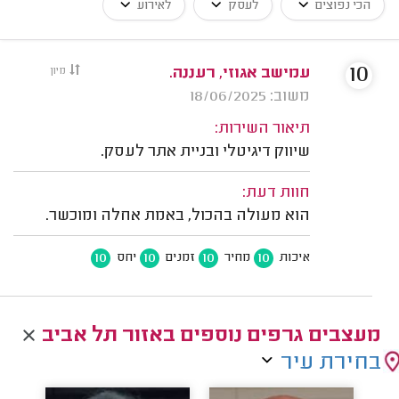
הכי נפוצים
לעסק
לאירוע
10
עמישב אגוזי, רעננה.
מיון
משוב: 18/06/2025
תיאור השירות:
שיווק דיגיטלי ובניית אתר לעסק.
חוות דעת:
הוא מעולה בהכול, באמת אחלה ומוכשר.
10
10
10
10
איכות
מחיר
זמנים
יחס
מעצבים גרפים נוספים באזור תל אביב
בחירת עיר