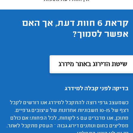
קראת 6 חוות דעת, אך האם
אפשר לסמוך?
שיטת הדירוג באתר מידרג
בדיקה לפני קבלה למידרג
כשמעצב גרפי רוצה להתקבל למידרג אנו דורשים לקבל
רצף של 10-15 חשבוניות אחרונות של עיצובים גרפיים.
מתוכן, אנו מדברים עם 5 לקוחות, לכל הפחות! אם כולם
ממליצים בחום ונותנים דירוג גבוה – העסק מתקבל לאתר.