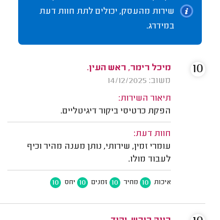
שירות מהעסק, יכולים לתת חוות דעת
במידרג.
10
מיכל רימר, ראש העין.
משוב: 14/12/2025
תיאור השירות:
הפקת כרטיסי ביקור דיגיטליים.
חוות דעת:
עומרי זמין, שירותי, נותן מענה מהיר וכיף
לעבוד מולו.
10
10
10
10
איכות
מחיר
זמנים
יחס