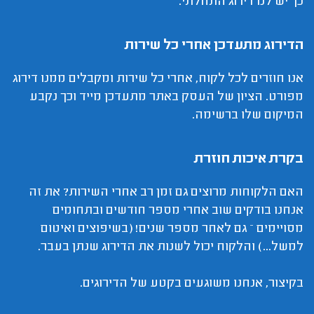
כך יש לנו דירוג התחלתי.
הדירוג מתעדכן אחרי כל שירות
אנו חוזרים לכל לקוח, אחרי כל שירות ומקבלים ממנו דירוג
מפורט. הציון של העסק באתר מתעדכן מייד וכך נקבע
המיקום שלו ברשימה.
בקרת איכות חוזרת
האם הלקוחות מרוצים גם זמן רב אחרי השירות? את זה
אנחנו בודקים שוב אחרי מספר חודשים ובתחומים
מסויימים – גם לאחר מספר שנים! (בשיפוצים ואיטום
למשל...) והלקוח יכול לשנות את הדירוג שנתן בעבר.
בקיצור, אנחנו משוגעים בקטע של הדירוגים.