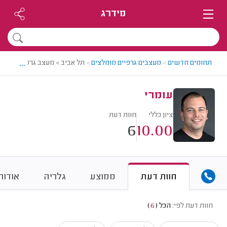
מידרג
...
תחומים חדשים
>
מעצבים גרפיים מומלצים
>
תל אביב > מעצב גרפי מומלץ -
עומרי
ציון כללי
חוות דעת
6
10.00
חוות דעת
ממוצע
גלריה
אודות
חוות דעת לפי:
הכל
(
6
)