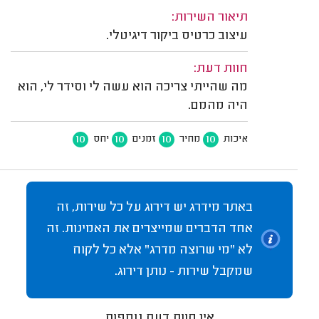
תיאור השירות:
עיצוב כרטיס ביקור דיגיטלי.
חוות דעת:
מה שהייתי צריכה הוא עשה לי וסידר לי, הוא
היה מהמם.
10
10
10
10
איכות
מחיר
זמנים
יחס
באתר מידרג יש דירוג על כל שירות, זה
אחד הדברים שמייצרים את האמינות. זה
לא "מי שרוצה מדרג" אלא כל לקוח
שמקבל שירות - נותן דירוג.
אין חוות דעת נוספות