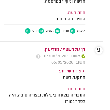
חדשה וניקיון במרפסת.
חוות דעת:
השירות היה טוב!
10
10
10
10
איכות
מחיר
זמנים
יחס
9
אשרור: 03/08/2026
משוב: 05/05/2026
תיאור השירות:
התקנת רשת.
חוות דעת:
העבודה בוצעה ביעילות ובצורה טובה. היה
בסדר גמור!