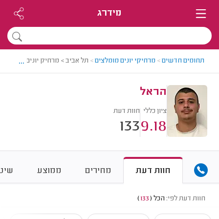
מידרג
...
תחומים חדשים
>
מרחיקי יונים מומלצים
>
תל אביב > מרחיק יונים מומלץ - 
הראל
ציון כללי
חוות דעת
133
9.18
חוות דעת
מחירים
ממוצע
שיטת
חוות דעת לפי:
הכל
(
133
)