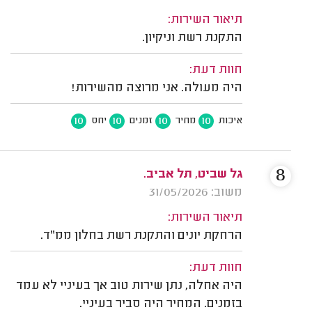
תיאור השירות:
התקנת רשת וניקיון.
חוות דעת:
היה מעולה. אני מרוצה מהשירות!
10
10
10
10
איכות
מחיר
זמנים
יחס
8
גל שביט, תל אביב.
משוב: 31/05/2026
תיאור השירות:
הרחקת יונים והתקנת רשת בחלון ממ"ד.
חוות דעת:
היה אחלה, נתן שירות טוב אך בעיניי לא עמד
בזמנים. המחיר היה סביר בעיניי.