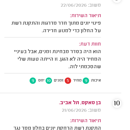
משוב: 22/06/2026
תיאור השירות:
פינוי יונים מתוך חדר מדרגות והתקנת רשת
על החלון כדי למנוע חדירה.
חוות דעת:
הוא היה בסדר מבחינת זמנים, אבל בעיניי
המחיר היה לא הוגן. זו הייתה טעות שלי
שהסכמתי לזה.
9
10
5
9
איכות
מחיר
זמנים
יחס
10
בן סאקס, תל אביב.
משוב: 21/06/2026
תיאור השירות:
התקנת רשת הרחקת יונים בחלון ממד נגד