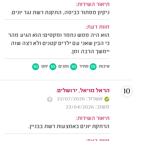
תיאור השירות:
ניקיון מסתור כביסה, התקנת רשת נגד יונים.
חוות דעת:
הוא היה ממש נחמד ומקסים! הוא הגיע מהר
כי הבין שאני עם ילדים קטנים ולא רצה שזה
יימשך הרבה זמן.
10
10
10
10
איכות
מחיר
זמנים
יחס
10
הראל מויאל, ירושלים.
אשרור: 22/07/2026
משוב: 23/04/2026
תיאור השירות:
הרחקת יונים באמצעות רשת בבניין.