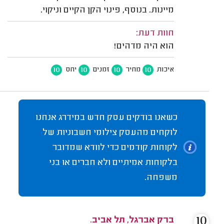
מיינות. בנוסף, פינוי הקן הקיים וניקוי.
חוות דעת:
הוא היה מדהים!
10
10
10
10
איכות
מחיר
זמנים
יחס
כשאנו בודקים עסק חדש במידרג אנחנו
לוקחים מהעסק צילומי חשבוניות של
לקוחות קודמים כדי לוודא שמדובר
בלקוחות אמיתיים ולא חברים או בני
משפחה.
10
ברק אברגל, תל אביב.