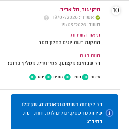
10
מיקי גור, תל אביב.
אשרור: 19/07/2026
משוב: 19/03/2026
תיאור השירות:
התקנת רשת יונים בחלון ממד.
חוות דעת:
רק שבחים! מקצוען, אמין וזריז. ממליץ בחום!
10
10
10
10
איכות
מחיר
זמנים
יחס
רק לקוחות רשומים ומאומתים, שקיבלו
שירות מהעסק, יכולים לתת חוות דעת
במידרג.