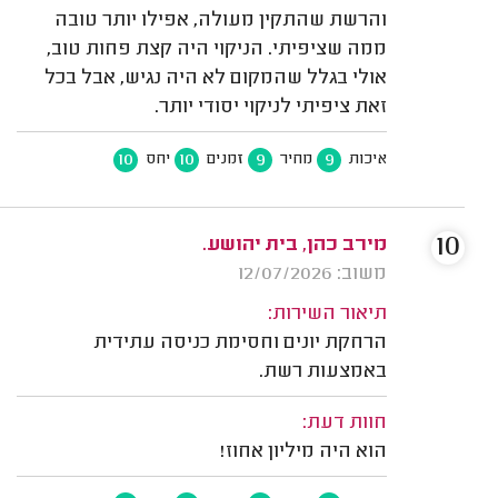
והרשת שהתקין מעולה, אפילו יותר טובה
ממה שציפיתי. הניקוי היה קצת פחות טוב,
אולי בגלל שהמקום לא היה נגיש, אבל בכל
זאת ציפיתי לניקוי יסודי יותר.
10
10
9
9
איכות
מחיר
זמנים
יחס
10
מירב כהן, בית יהושע.
משוב: 12/07/2026
תיאור השירות:
הרחקת יונים וחסימת כניסה עתידית
באמצעות רשת.
חוות דעת:
הוא היה מיליון אחוז!