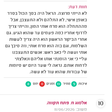
חוות דעת:
לא הייתי מרוצה. הראל היה בסך הכול בסדר
באופן אישי, לא התלהם ולא התעצבן, אבל
מההתחלה הוא מרח אותי המון, והייתי צריך
לרדוף אחריו כמה פעמים עד שהוא הגיע. גם
אחרי הביקור הראשון הוא היה צריך לעשות
השלמות, וגם בזה הוא מרח אותי, וזה סיבך גם
אותי ועשה לי כאב ראש: אנשים התעצבנו
עליי כי אני הזמנתי אותו אליהם ונאלצתי
לדחות אותם. נראה לי שעד היום יש סיומות
של עבודות שהוא עוד לא עשה.
8
0
10
9
איכות
מחיר
זמנים
יחס
10
אלמוג ח. פתח תקווה.
משוב: 11/06/2026