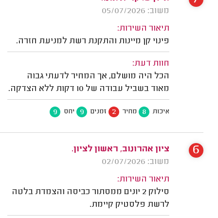
משוב: 05/07/2026
תיאור השירות:
פינוי קן מיינות והתקנת רשת למניעת חזרה.
חוות דעת:
הכל היה מושלם, אך המחיר לדעתי גבוה
מאוד בשביל עבודה של 10 דקות ללא הצדקה.
9
9
2
8
איכות
מחיר
זמנים
יחס
6
ציון אהרונוב, ראשון לציון.
משוב: 02/07/2026
תיאור השירות:
סילוק 2 יונים ממסתור כביסה והצמדת בלטה
לרשת פלסטיק קיימת.