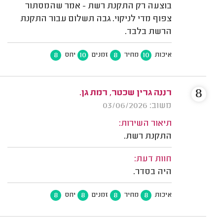
בוצעה רק התקנת רשת - אמר שהמסתור
צפוף מדי לניקוי. גבה תשלום עבור התקנת
הרשת בלבד.
8
10
8
10
איכות
מחיר
זמנים
יחס
8
רננה גרין שכטר, רמת גן.
משוב: 03/06/2026
תיאור השירות:
התקנת רשת.
חוות דעת:
היה בסדר.
8
8
8
8
איכות
מחיר
זמנים
יחס