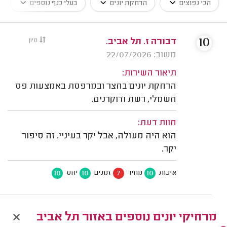
הכי נפוצים
הרחקת יונים
בעלי כנף נוספים
10
דבורה ז. תל אביב.
מיון
משוב: 22/07/2026
תיאור השירות:
הרחקת יונים בחצר ובמרפסת באמצעות פס
חשמלי, רשת ודוקרנים.
חוות דעת:
הוא היה מעולה, אבל יקר בעיניי. זה סיפור
יקר.
10
10
7
10
איכות
מחיר
זמנים
יחס
מרחיקי יונים נוספים באזור תל אביב