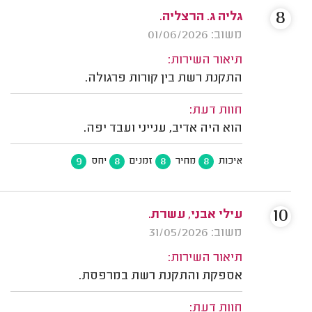
8
גליה ג. הרצליה.
משוב: 01/06/2026
תיאור השירות:
התקנת רשת בין קורות פרגולה.
חוות דעת:
הוא היה אדיב, ענייני ועבד יפה.
9
8
8
8
איכות
מחיר
זמנים
יחס
10
עילי אבני, עשרת.
משוב: 31/05/2026
תיאור השירות:
אספקת והתקנת רשת במרפסת.
חוות דעת: