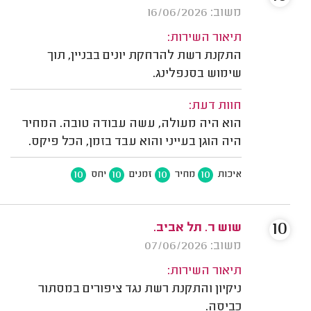
משוב: 16/06/2026
תיאור השירות:
התקנת רשת להרחקת יונים בבניין, תוך
שימוש בסנפלינג.
חוות דעת:
הוא היה מעולה, עשה עבודה טובה. המחיר
היה הוגן בעייני והוא עבד בזמן, הכל פיקס.
10
10
10
10
איכות
מחיר
זמנים
יחס
10
שוש ר. תל אביב.
משוב: 07/06/2026
תיאור השירות:
ניקיון והתקנת רשת נגד ציפורים במסתור
כביסה.