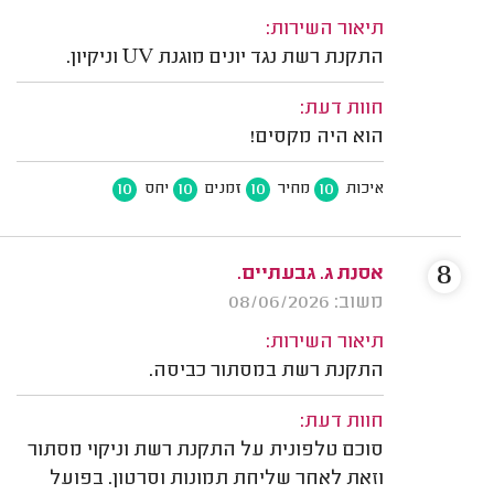
תיאור השירות:
התקנת רשת נגד יונים מוגנת UV וניקיון.
חוות דעת:
הוא היה מקסים!
10
10
10
10
איכות
מחיר
זמנים
יחס
8
אסנת ג. גבעתיים.
משוב: 08/06/2026
תיאור השירות:
התקנת רשת במסתור כביסה.
חוות דעת:
סוכם טלפונית על התקנת רשת וניקוי מסתור
וזאת לאחר שליחת תמונות וסרטון. בפועל