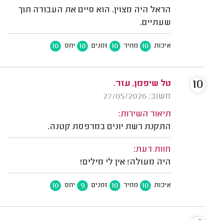
הראל היה מצוין. הוא סיים את העבודה תוך
שעתיים.
10
10
10
10
איכות
מחיר
זמנים
יחס
10
טל שיפמן, עזר.
משוב: 27/05/2026
תיאור השירות:
התקנת רשת יונים במרפסת קטנה.
חוות דעת:
היה מעולה! אין לי מילים!
10
9
10
10
איכות
מחיר
זמנים
יחס