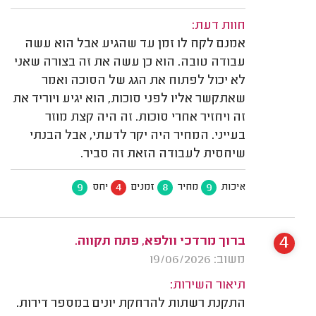
חוות דעת:
אמנם לקח לו זמן עד שהגיע אבל הוא עשה
עבודה טובה. הוא כן עשה את זה בצורה שאני
לא יכול לפתוח את הגג של הסוכה ואמר
שאתקשר אליו לפני סוכות, הוא יגיע ויוריד את
זה ויחזיר אחרי סוכות. זה היה קצת מוזר
בעייני. המחיר היה יקר לדעתי, אבל הבנתי
שיחסית לעבודה הזאת זה סביר.
9
4
8
9
איכות
מחיר
זמנים
יחס
4
ברוך מרדכי וולפא, פתח תקווה.
משוב: 19/06/2026
תיאור השירות:
התקנת רשתות להרחקת יונים במספר דירות.