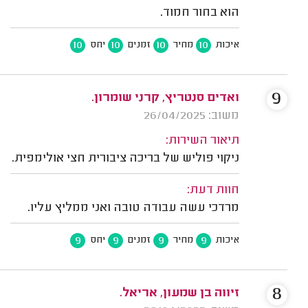
הוא בחור חמוד.
10
10
10
10
איכות
מחיר
זמנים
יחס
9
ואדים סנטריץ, קרני שומרון.
משוב: 26/04/2025
תיאור השירות:
ניקוי פוליש של בריכה ציבורית חצי אולימפית.
חוות דעת:
מרדכי עשה עבודה טובה ואני ממליץ עליו.
9
9
9
9
איכות
מחיר
זמנים
יחס
8
זיווה בן שמעון, אריאל.