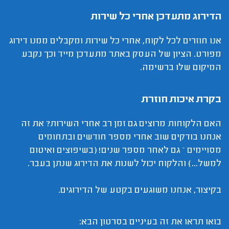
הדירוג מתעדכן אחרי כל שירות
אנו חוזרים לכל לקוח, אחרי כל שירות ומקבלים ממנו דירוג
מפורט. הציון של העסק באתר מתעדכן מייד וכך נקבע
המיקום שלו ברשימה.
בקרת איכות חוזרת
האם הלקוחות מרוצים גם זמן רב אחרי השירות? את זה
אנחנו בודקים שוב אחרי מספר חודשים ובתחומים
מסויימים – גם לאחר מספר שנים! (בשיפוצים ואיטום
למשל...) והלקוח יכול לשנות את הדירוג שנתן בעבר.
בקיצור, אנחנו משוגעים בקטע של הדירוגים.
בואו תראו את זה בעיניים בסרטון הבא: