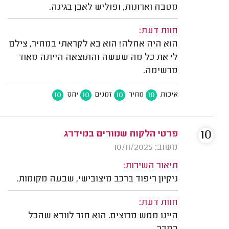
מטבח וארונות, ופוליש לאבן בגינה.
חוות דעת:
הוא היה אחלה! הוא בא לקראתי במחיר, צילם
לי את כל מה שעשה והתוצאה הייתה מאוד
מרשימה.
10
10
10
10
איכות
מחיר
זמנים
יחס
10
פרטי הלקוח שמורים במידרג
משוב: 10/11/2025
תיאור השירות:
ניקיון ריפוד ברכב מיצובישי, שבעה מקומות.
חוות דעת:
היינו ממש מרוצים. הוא חזר לוודא שהכל