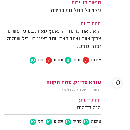
תיאור השירות:
ניקוי כל החלונות בדירה.
חוות דעת:
הוא מאוד נחמד והתאמץ מאוד, בעיניי פשוט
צריך צוות וציוד קצת יותר רציני בשביל שיהיה
יסודי ממש.
10
7
9
7
איכות
מחיר
זמנים
יחס
10
עזרא סחייק, פתח תקווה.
משוב: 26/07/2026
חוות דעת:
היה מדהים!
10
10
10
10
איכות
מחיר
זמנים
יחס