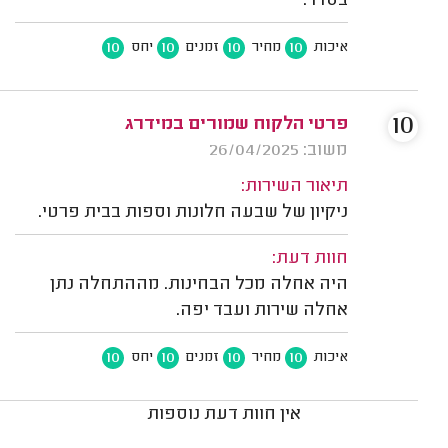
בסדר.
10
10
10
10
איכות
מחיר
זמנים
יחס
10
פרטי הלקוח שמורים במידרג
משוב: 26/04/2025
תיאור השירות:
ניקיון של שבעה חלונות וספות בבית פרטי.
חוות דעת:
היה אחלה מכל הבחינות. מההתחלה נתן
אחלה שירות ועבד יפה.
10
10
10
10
איכות
מחיר
זמנים
יחס
אין חוות דעת נוספות