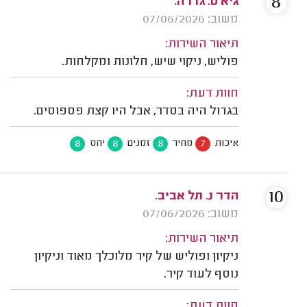
8
גיא ט. גדרה.
משוב: 07/06/2026
תיאור השירות:
פוליש, ניקוי שיש, חלונות ומקלחות.
חוות דעת:
בגדול היה בסדר, אבל היו קצת פספוסים.
8
8
8
7
איכות
מחיר
זמנים
יחס
10
הדר נ. תל אביב.
משוב: 07/06/2026
תיאור השירות:
ניקיון ופוליש של קיר מלוכלך מאוד וניקיון
נוסף לעוד קיר.
חוות דעת: