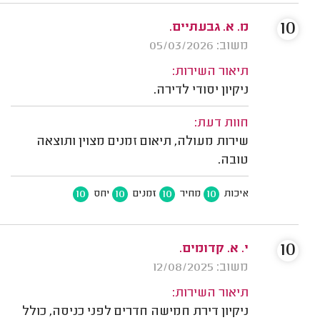
10
מ. א. גבעתיים.
משוב: 05/03/2026
תיאור השירות:
ניקיון יסודי לדירה.
חוות דעת:
שירות מעולה, תיאום זמנים מצוין ותוצאה
טובה.
10
10
10
10
איכות
מחיר
זמנים
יחס
10
י. א. קדומים.
משוב: 12/08/2025
תיאור השירות:
ניקיון דירת חמישה חדרים לפני כניסה, כולל