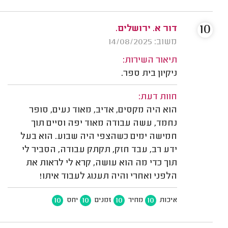
10
דור א. ירושלים.
משוב: 14/08/2025
תיאור השירות:
ניקיון בית ספר.
חוות דעת:
הוא היה מקסים, אדיב, מאוד נעים, סופר
נחמד, עשה עבודה מאוד יפה וסיים תוך
חמישה ימים כשהצפי היה שבוע. הוא בעל
ידע רב, עבד חזק, תקתק עבודה, הסביר לי
תוך כדי מה הוא עושה, קרא לי לראות את
הלפני ואחרי והיה תענוג לעבוד איתו!
10
10
10
10
איכות
מחיר
זמנים
יחס