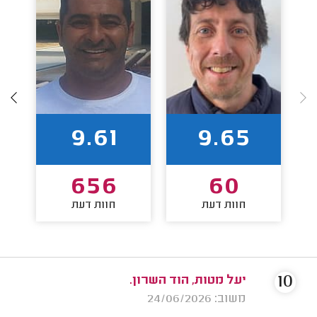
9.61
9.65
656
60
חוות דעת
חוות דעת
10
יעל מטות, הוד השרון.
משוב: 24/06/2026