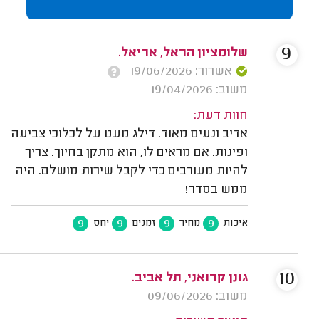
9
שלומציון הראל, אריאל.
אשרור: 19/06/2026
משוב: 19/04/2026
חוות דעת:
אדיב ונעים מאוד. דילג מעט על לכלוכי צביעה
ופינות. אם מראים לו, הוא מתקן בחיוך. צריך
להיות מעורבים כדי לקבל שירות מושלם. היה
ממש בסדר!
9
9
9
9
איכות
מחיר
זמנים
יחס
10
גונן קרואני, תל אביב.
משוב: 09/06/2026