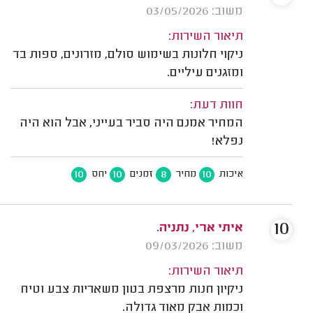
משוב: 03/05/2026
תיאור השירות:
ניקוי חלונות בשימוש סולם, מזרונים, ספות בד
ומזגנים עיליים.
חוות דעת:
המחיר אמנם היה סביר בעייני, אבל הוא היה
נפלא!
10
10
8
10
איכות
מחיר
זמנים
יחס
10
איתי ארי, נתניה.
משוב: 09/03/2026
תיאור השירות:
ניקיון חנות מרצפת בטון משאריות צבע וטיח
וכמות אבק מאוד גדולה.