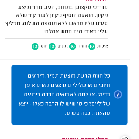
מורדכי מקצוען בתחום, הגיע מהר וביצע
ניקיון. הוא גם הוסיף ניקיון לעוד קיר שלא
סגרנו עליו מראש ללא תוספת תשלום. ממליץ
עליו מאוד! היה ממש אחלה!
10
10
10
10
איכות
מחיר
זמנים
יחס
כל חוות הדעת מוצגות תמיד. דירוגים
חיוביים או שליליים מוצגים באותו אופן
בדיוק. אז למה לא רואים הרבה דירוגים
שליליים? כי מי שיש לו הרבה כאלו - יוצא
מהאתר. ככה פשוט.