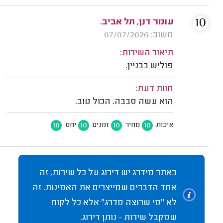
10
עומר דנן, תל אביב.
משוב: 07/07/2026
תיאור השירות:
פוליש בבניין.
חוות דעת:
הוא עשה סבבה. הכול טוב.
10
10
10
10
איכות
מחיר
זמנים
יחס
באתר מידרג יש דירוג על כל שירות, זה
אחד הדברים שמייצרים את האמינות. זה
לא "מי שרוצה מדרג" אלא כל לקוח
שמקבל שירות - נותן דירוג.