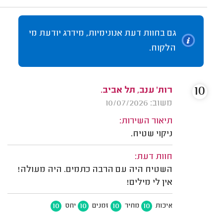
גם בחוות דעת אנונימיות, מידרג יודעת מי
הלקוח.
10
רות' ענב, תל אביב.
משוב: 10/07/2026
תיאור השירות:
ניקוי שטיח.
חוות דעת:
השטיח היה עם הרבה כתמים. היה מעולה!
אין לי מילים!
10
10
10
10
איכות
מחיר
זמנים
יחס