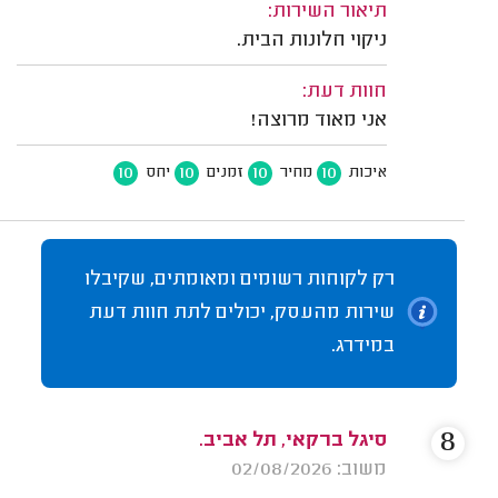
תיאור השירות:
ניקוי חלונות הבית.
חוות דעת:
אני מאוד מרוצה!
10
10
10
10
איכות
מחיר
זמנים
יחס
רק לקוחות רשומים ומאומתים, שקיבלו
שירות מהעסק, יכולים לתת חוות דעת
במידרג.
8
סיגל ברקאי, תל אביב.
משוב: 02/08/2026