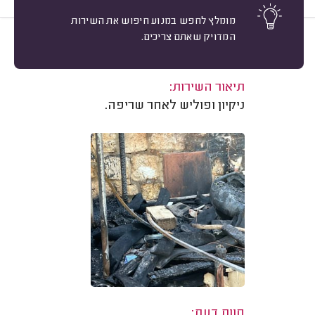
מומלץ לחפש במנוע חיפוש את השירות
המדויק שאתם צריכים.
10
גיל שטיינברג, ראש העין.
מיון
משוב: 19/07/2026
תיאור השירות:
ניקיון ופוליש לאחר שריפה.
חוות דעת: