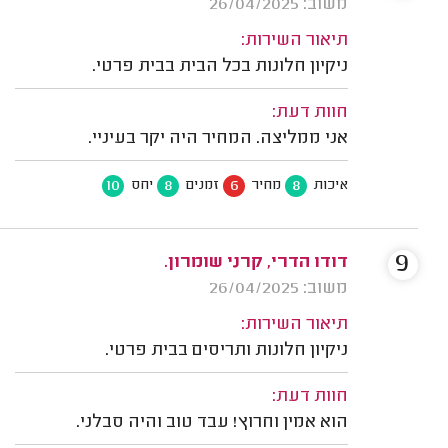
משוב: 26/04/2025
תיאור השירות:
ניקיון חלונות בכל הבית בבית פרטי.
חוות דעת:
אני ממליצה. המחיר היה יקר בעיניי.
10
8
6
8
איכות
מחיר
זמנים
יחס
9
דודו הדרי, קרני שומרון.
משוב: 26/04/2025
תיאור השירות:
ניקיון חלונות ותריסים בבית פרטי.
חוות דעת:
הוא אמין וחרוץ! עבד טוב והיה סבלני.