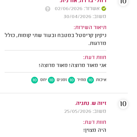
10
רחלי ברדה, אורנית.
אשרור: 02/06/2026
משוב: 30/04/2026
תיאור השירות:
ניקיון קריסטל במטבח ובעוד שתי קומות, כולל
מדרגות.
חוות דעת:
אני מאוד מרוצה! מאוד מרוצה!
10
10
10
10
איכות
מחיר
זמנים
יחס
10
זיוה ש. נתניה.
משוב: 25/05/2026
חוות דעת:
היה מצוין!