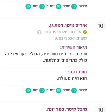
10
10
10
10
איכות
מחיר
זמנים
יחס
10
איריס נוימן, רמת גן.
אשרור: 20/05/2026
משוב: 19/03/2026
תיאור השירות:
שיקום נזקי פיח משריפה, הכולל ניקוי וצביעה,
כולל בתריסים ובחלונות.
חוות דעת:
הוא היה מעולה.
10
10
10
10
איכות
מחיר
זמנים
יחס
10
מיכל קיסר, כפר יונה.