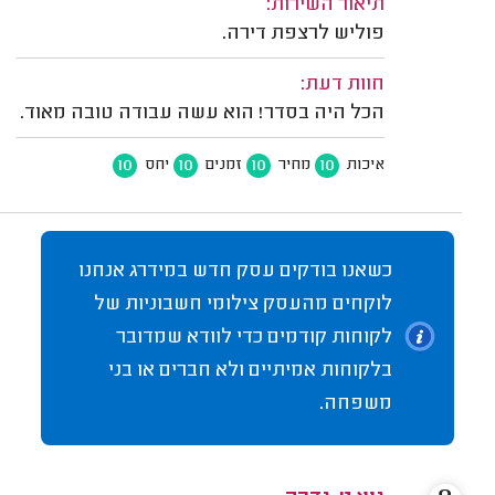
תיאור השירות:
פוליש לרצפת דירה.
חוות דעת:
הכל היה בסדר! הוא עשה עבודה טובה מאוד.
10
10
10
10
איכות
מחיר
זמנים
יחס
כשאנו בודקים עסק חדש במידרג אנחנו
לוקחים מהעסק צילומי חשבוניות של
לקוחות קודמים כדי לוודא שמדובר
בלקוחות אמיתיים ולא חברים או בני
משפחה.