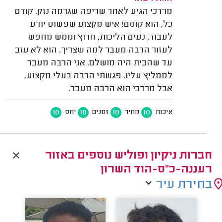
מרדכי הגיע לאחר שריפה שגרמה נזק. קודם
כל, הוא קוסם! איש מקצוע שפשוט יודע
לעבוד, נעים הליכות, חרוץ וממש מחפש
לעזור הרבה מעבר למה שצריך. הוא לא עזב
עד שהבית היה מושלם. אני הרבה מעבר
לממליץ עליו. פגשתי הרבה בעלי מקצוע,
אבל מרדכי הוא הרבה מעבר.
10
10
10
10
איכות
מחיר
זמנים
יחס
חברות ניקיון ופוליש נוספים באזור
רעננה-כ"ס-הוד השרון
בחירת עיר