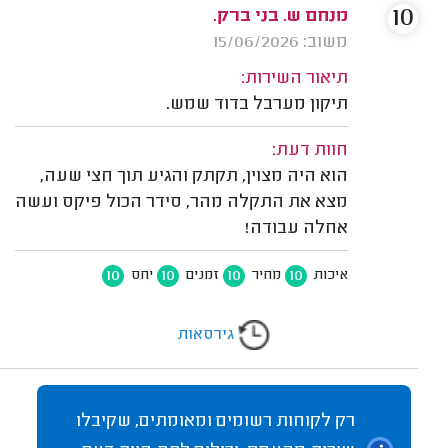
10
מנחם ש. בני ברק.
משוב: 15/06/2026
תיאור השירות:
תיקון מערבל בדוד שמש.
חוות דעת:
הוא היה מצוין, תקתק והגיע תוך חצי שעה,
מצא את התקלה מהר, סידר הכול פיקס ועשה
אחלה עבודה!
10
10
10
10
איכות
מחיר
זמנים
יחס
גירסאות
רק לקוחות רשומים ומאומתים, שקיבלו