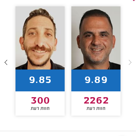
9.85
9.89
300
2262
חוות דעת
חוות דעת