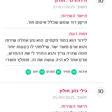
10
הילה גינדי, חולון.
משוב: 27/07/2025
תיאור השירות:
תיקון דוד שמש שכלל איטום חור.
חוות דעת:
לידור הוא בחור מקסים. הוא נתן אחלה שירות
והוא אדם מאוד ישר. שילמתי לו בטעות יותר
ממה שהיה צריך והוא החזיר לי את ההפרש,
אדם אחר לא היה עושה את זה. מומלץ מאוד!
10
10
10
10
איכות
מחיר
זמנים
יחס
10
גילי כהן, חולון.
משוב: 25/09/2025
תיאור השירות: