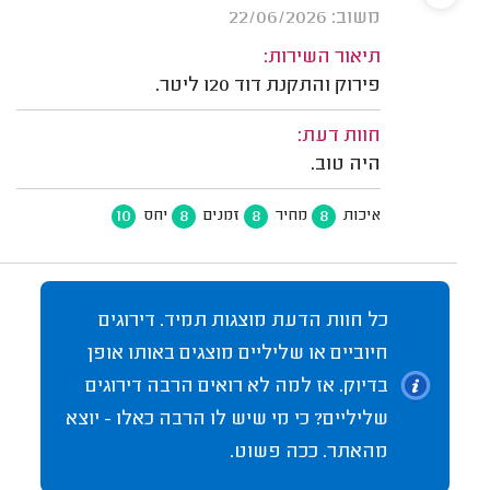
משוב: 22/06/2026
תיאור השירות:
פירוק והתקנת דוד 120 ליטר.
חוות דעת:
היה טוב.
10
8
8
8
איכות
מחיר
זמנים
יחס
כל חוות הדעת מוצגות תמיד. דירוגים
חיוביים או שליליים מוצגים באותו אופן
בדיוק. אז למה לא רואים הרבה דירוגים
שליליים? כי מי שיש לו הרבה כאלו - יוצא
מהאתר. ככה פשוט.