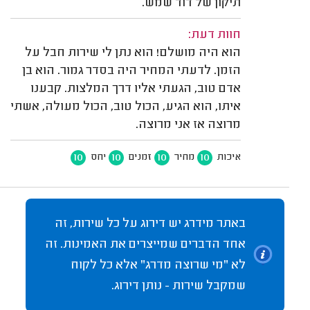
תיקון של דוד שמש.
חוות דעת:
הוא היה מושלם! הוא נתן לי שירות חבל על
הזמן. לדעתי המחיר היה בסדר גמור. הוא בן
אדם טוב, הגעתי אליו דרך המלצות. קבענו
איתו, הוא הגיע, הכול טוב, הכול מעולה, אשתי
מרוצה אז אני מרוצה.
10
10
10
10
איכות
מחיר
זמנים
יחס
באתר מידרג יש דירוג על כל שירות, זה
אחד הדברים שמייצרים את האמינות. זה
לא "מי שרוצה מדרג" אלא כל לקוח
שמקבל שירות - נותן דירוג.