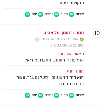
ומקצועי ביותר.
10
10
10
10
איכות
מחיר
זמנים
יחס
10
תמר גרוסמן, תל אביב.
אשרור: 04/06/2026
משוב: 24/03/2026
תיאור השירות:
החלפת דוד שמש מחברת אידיאל.
חוות דעת:
הוא היה ממש טוב - מעל ומעבר, עשה
עבודה מהירה.
10
10
10
10
איכות
מחיר
זמנים
יחס