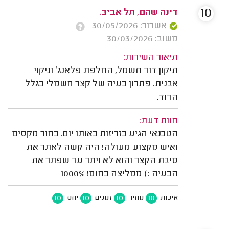
10
דינה שהם, תל אביב.
אשרור: 30/05/2026
משוב: 30/03/2026
תיאור השירות:
תיקון דוד חשמל, החלפת פלאנג׳ וניקוי
אבנית. פתרון בעיה של קצר חשמלי בגלל
הדוד.
חוות דעת:
הטכנאי הגיע בזריזות באותו יום. בחור מקסים
ואיש מקצוע מעולה! היה קשה לאתר את
סיבת הקצר והוא לא ויתר עד שפתר את
הבעיה :) ממליצה בחום! 1000%
10
10
10
10
איכות
מחיר
זמנים
יחס