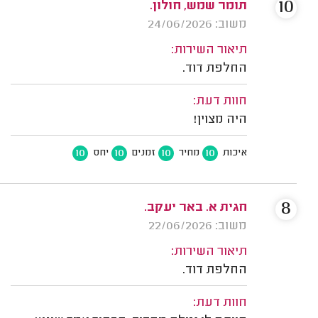
10
תומר שמש, חולון.
משוב: 24/06/2026
תיאור השירות:
החלפת דוד.
חוות דעת:
היה מצוין!
10
10
10
10
איכות
מחיר
זמנים
יחס
8
‫חגית א. באר יעקב.
משוב: 22/06/2026
תיאור השירות:
החלפת דוד.
חוות דעת: