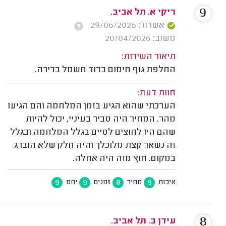
9
ריקי א. תל אביב.
אשרור: 29/06/2026
משוב: 20/04/2026
תיאור השירות:
החלפת גוף חימום בדוד חשמל בדירה.
חוות דעת:
הערכתי שהוא הגיע בזמן המלחמה והם הגיעו
מהר. המחיר היה סביר בעיניי, יכול להיות
שהם היו לחוצים לסיים בגלל המלחמה ובגלל
זה נשאר קצת מלוכלך והיה חלק שלא הוברג
במקום. חוץ מזה היה אחלה.
9
9
8
9
איכות
מחיר
זמנים
יחס
8
עידן ב. תל אביב.