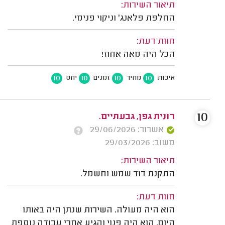
תיאור השירות:
החלפת פלאנג' וניקוי פנימי.
חוות דעת:
הכל היה מאה אחוז!
10
10
10
10
איכות
מחיר
זמנים
יחס
10
רונית גפן, גבעתיים.
אשרור: 29/06/2026
משוב: 29/03/2026
תיאור השירות:
התקנת דוד שמש וחשמל.
חוות דעת:
הוא היה מעולה. השירות שנתן היה באותו
היום, הוא היה פנוי והגיע אחרי עבודה נוספת