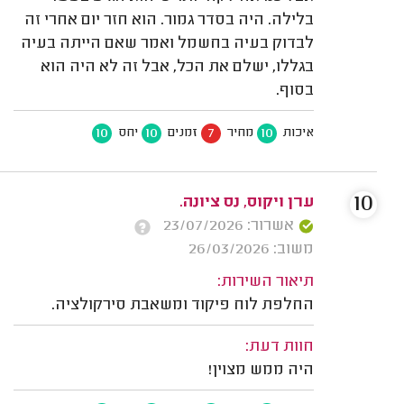
בלילה. היה בסדר גמור. הוא חזר יום אחרי זה
לבדוק בעיה בחשמל ואמר שאם הייתה בעיה
בגללו, ישלם את הכל, אבל זה לא היה הוא
בסוף.
10
10
7
10
איכות
מחיר
זמנים
יחס
10
ערן ויקוס, נס ציונה.
אשרור: 23/07/2026
משוב: 26/03/2026
תיאור השירות:
החלפת לוח פיקוד ומשאבת סירקולציה.
חוות דעת:
היה ממש מצוין!