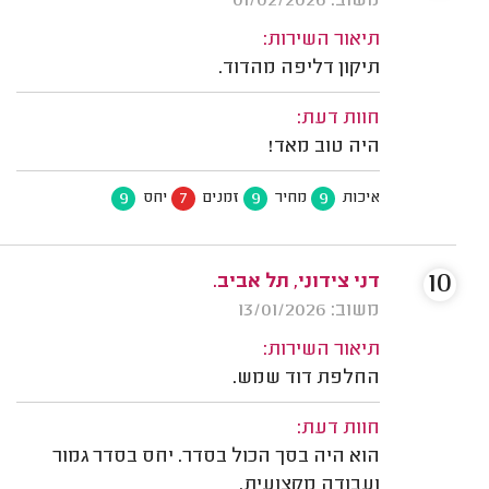
משוב: 01/02/2026
תיאור השירות:
תיקון דליפה מהדוד.
חוות דעת:
היה טוב מאד!
9
7
9
9
איכות
מחיר
זמנים
יחס
10
דני צידוני, תל אביב.
משוב: 13/01/2026
תיאור השירות:
החלפת דוד שמש.
חוות דעת:
הוא היה בסך הכול בסדר. יחס בסדר גמור
ועבודה מקצועית.