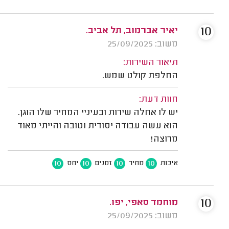
10
יאיר אברמוב, תל אביב.
משוב: 25/09/2025
תיאור השירות:
החלפת קולט שמש.
חוות דעת:
יש לו אחלה שירות ובעיניי המחיר שלו הוגן.
הוא עשה עבודה יסודית וטובה והייתי מאוד
מרוצה!
10
10
10
10
איכות
מחיר
זמנים
יחס
10
מוחמד סאפי, יפו.
משוב: 25/09/2025