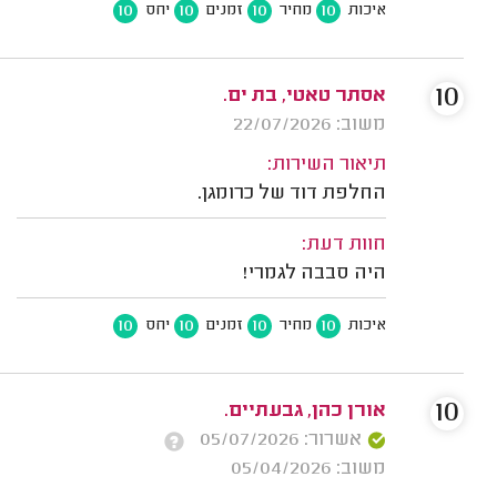
10
10
10
10
איכות
מחיר
זמנים
יחס
10
אסתר טאטי, בת ים.
משוב: 22/07/2026
תיאור השירות:
החלפת דוד של כרומגן.
חוות דעת:
היה סבבה לגמרי!
10
10
10
10
איכות
מחיר
זמנים
יחס
10
אורן כהן, גבעתיים.
אשרור: 05/07/2026
משוב: 05/04/2026