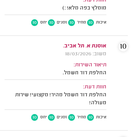
חוות דעת:
מומלץ בפה מלא! :)
10
10
10
10
איכות
מחיר
זמנים
יחס
10
אוסנת א. תל אביב.
משוב: 18/03/2026
תיאור השירות:
החלפת דוד חשמל.
חוות דעת:
החלפת דוד חשמל מהיר! מקצועי! שירות
מעולה!
10
10
10
10
איכות
מחיר
זמנים
יחס