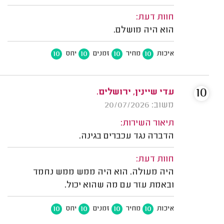
חוות דעת:
הוא היה מושלם.
10
10
10
10
איכות
מחיר
זמנים
יחס
10
עדי שיינין, ירושלים.
משוב: 20/07/2026
תיאור השירות:
הדברה נגד עכברים בגינה.
חוות דעת:
היה מעולה. הוא היה ממש ממש נחמד
ובאמת עזר עם מה שהוא יכול.
10
10
10
10
איכות
מחיר
זמנים
יחס