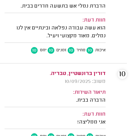
הדברת נמלי אש בתשעה חדרים בבית.
חוות דעת:
הוא עשה עבודה נפלאה ובינתיים אין לנו
נמלים. מאוד מקצועי ויעיל.
10
10
10
10
איכות
מחיר
זמנים
יחס
10
דורין ברונשטיין, טבריה.
משוב: 10/09/2025
תיאור השירות:
הדברה בבית.
חוות דעת:
אני ממליצה!