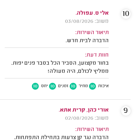
10
אלי ס. עפולה.
משוב: 03/08/2026
תיאור השירות:
הדברה לבית חדש.
חוות דעת:
בחור מקצוען, הסביר הכל בסבר פנים יפות.
ממליץ לכולם, היה מעולה!
10
10
10
10
איכות
מחיר
זמנים
יחס
9
אורי כהן, קרית אתא.
משוב: 02/08/2026
תיאור השירות:
הדברה נגד קן צרעות בתחילת התפתחות.