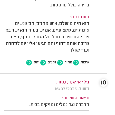
בדירה כולל מרפסות.
חוות דעת:
הוא היה מושלם, איש מהמם, הם אנשים
איכותיים, מקצועיים, אם יש בעיה הוא ישר בא
ויש להם שירות חבל על הזמן! בנוסף, הייתי
צריכה אותם דחוף והם הגיעו אליי יום למחרת
ועוד לגולן.
10
10
10
10
איכות
מחיר
זמנים
יחס
10
נילי אייגנר, נטור.
משוב: 16/07/2025
תיאור השירות:
הדברה נגד נמלים ומזיקים בבית.