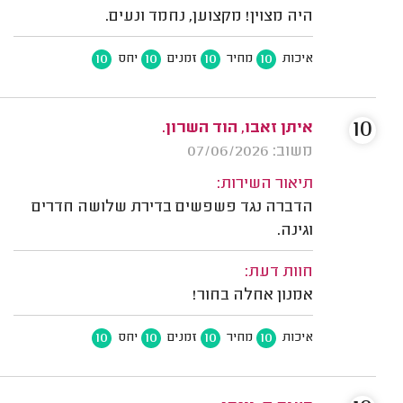
היה מצוין! מקצוען, נחמד ונעים.
10
10
10
10
איכות
מחיר
זמנים
יחס
10
איתן זאבו, הוד השרון.
משוב: 07/06/2026
תיאור השירות:
הדברה נגד פשפשים בדירת שלושה חדרים
וגינה.
חוות דעת:
אמנון אחלה בחור!
10
10
10
10
איכות
מחיר
זמנים
יחס