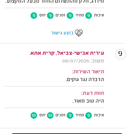
מידרג, חלק מהתשלום הוחזר מבעל המקצוע.
9
9
9
9
איכות
מחיר
זמנים
יחס
בוצע גישור
9
עירית אבישי-צביאל, קרית אתא.
משוב: 08/07/2026
תיאור השירות:
הדברה נגד גוקים.
חוות דעת:
היה טוב מאוד.
10
10
9
9
איכות
מחיר
זמנים
יחס