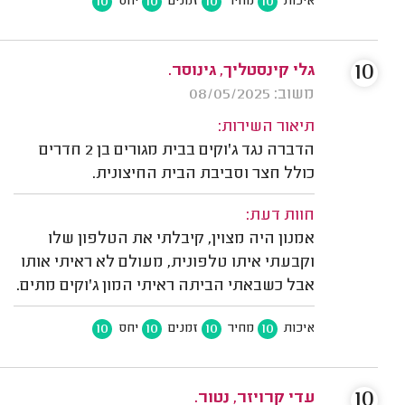
10
10
10
10
איכות
מחיר
זמנים
יחס
10
גלי קינסטליך, גינוסר.
משוב: 08/05/2025
תיאור השירות:
הדברה נגד ג'וקים בבית מגורים בן 2 חדרים
כולל חצר וסביבת הבית החיצונית.
חוות דעת:
אמנון היה מצוין, קיבלתי את הטלפון שלו
וקבעתי איתו טלפונית, מעולם לא ראיתי אותו
אבל כשבאתי הביתה ראיתי המון ג'וקים מתים.
10
10
10
10
איכות
מחיר
זמנים
יחס
10
עדי קרויזר, נטור.