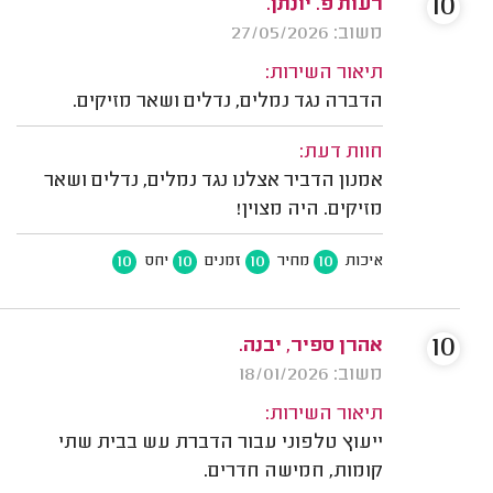
10
רעות פ. יונתן.
משוב: 27/05/2026
תיאור השירות:
הדברה נגד נמלים, נדלים ושאר מזיקים.
חוות דעת:
אמנון הדביר אצלנו נגד נמלים, נדלים ושאר
מזיקים. היה מצוין!
10
10
10
10
איכות
מחיר
זמנים
יחס
10
אהרן ספיר, יבנה.
משוב: 18/01/2026
תיאור השירות:
ייעוץ טלפוני עבור הדברת עש בבית שתי
קומות, חמישה חדרים.