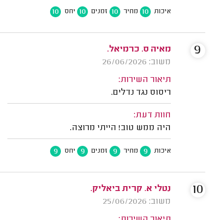
10
10
10
10
איכות
מחיר
זמנים
יחס
9
מאיה ס. כרמיאל.
משוב: 26/06/2026
תיאור השירות:
ריסוס נגד נדלים.
חוות דעת:
היה ממש טוב! הייתי מרוצה.
9
9
9
9
איכות
מחיר
זמנים
יחס
10
נטלי א. קרית ביאליק.
משוב: 25/06/2026
תיאור השירות: