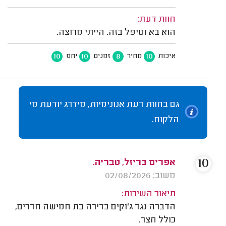
חוות דעת:
הוא בא וטיפל בזה. הייתי מרוצה.
10
10
8
10
איכות
מחיר
זמנים
יחס
גם בחוות דעת אנונימיות, מידרג יודעת מי
הלקוח.
10
אפרים בריזל, טבריה.
משוב: 02/08/2026
תיאור השירות:
הדברה נגד ג'וקים בדירה בת חמישה חדרים,
כולל חצר.