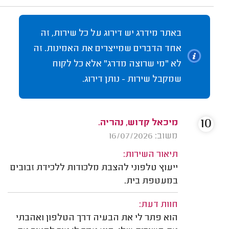
באתר מידרג יש דירוג על כל שירות, זה
אחד הדברים שמייצרים את האמינות. זה
לא "מי שרוצה מדרג" אלא כל לקוח
שמקבל שירות - נותן דירוג.
10
מיכאל קדוש, נהריה.
משוב: 16/07/2026
תיאור השירות:
ייעוץ טלפוני להצבת מלכודות ללכידת זבובים
במעטפת בית.
חוות דעת:
הוא פתר לי את הבעיה דרך הטלפון ואהבתי