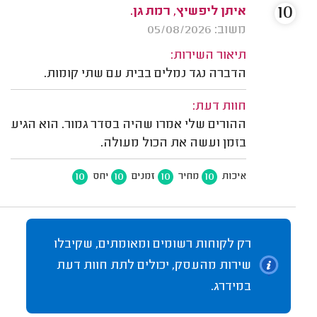
10
איתן ליפשיץ, רמת גן.
משוב: 05/08/2026
תיאור השירות:
הדברה נגד נמלים בבית עם שתי קומות.
חוות דעת:
ההורים שלי אמרו שהיה בסדר גמור. הוא הגיע
בזמן ועשה את הכול מעולה.
10
10
10
10
איכות
מחיר
זמנים
יחס
רק לקוחות רשומים ומאומתים, שקיבלו
שירות מהעסק, יכולים לתת חוות דעת
במידרג.