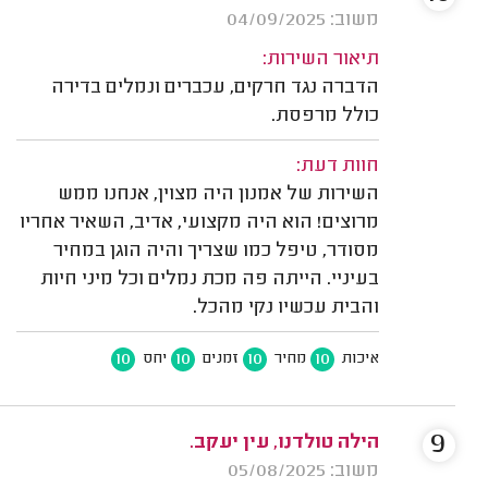
משוב: 04/09/2025
תיאור השירות:
הדברה נגד חרקים, עכברים ונמלים בדירה
כולל מרפסת.
חוות דעת:
השירות של אמנון היה מצוין, אנחנו ממש
מרוצים! הוא היה מקצועי, אדיב, השאיר אחריו
מסודר, טיפל כמו שצריך והיה הוגן במחיר
בעיניי. הייתה פה מכת נמלים וכל מיני חיות
והבית עכשיו נקי מהכל.
10
10
10
10
איכות
מחיר
זמנים
יחס
9
הילה טולדנו, עין יעקב.
משוב: 05/08/2025