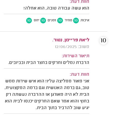
חוות דעת:
הוא עשה עבודה טובה, הוא אחלה!
10
10
10
10
איכות
מחיר
זמנים
יחס
10
ליאת פריימן, נטור.
משוב: 12/06/2025
תיאור השירות:
הדברת נמלים וחרקים בחצר הבית ובביובים.
חוות דעת:
אני מאוד ממליצה עליו! הוא איש שירות ממש
טוב, גם ברמה האנושית וגם ברמה המקצועית.
הבית לא היה מאורגן אז ההדברה נעשתה רק
בחוץ והוא אמר שאם החרקים יכנסו לבית הוא
יגיע שוב להדביר בתוך הבית.