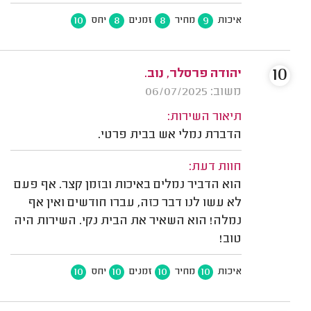
10
8
8
9
איכות
מחיר
זמנים
יחס
10
יהודה פרסלר, נוב.
משוב: 06/07/2025
תיאור השירות:
הדברת נמלי אש בבית פרטי.
חוות דעת:
הוא הדביר נמלים באיכות ובזמן קצר. אף פעם
לא עשו לנו דבר כזה, עברו חודשים ואין אף
נמלה! הוא השאיר את הבית נקי. השירות היה
טוב!
10
10
10
10
איכות
מחיר
זמנים
יחס