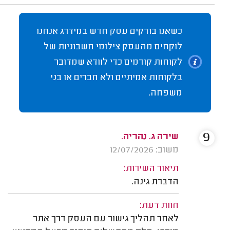
כשאנו בודקים עסק חדש במידרג אנחנו
לוקחים מהעסק צילומי חשבוניות של
לקוחות קודמים כדי לוודא שמדובר
בלקוחות אמיתיים ולא חברים או בני
משפחה.
9
שירה ג. נהריה.
משוב: 12/07/2026
תיאור השירות:
הדברת גינה.
חוות דעת:
לאחר תהליך גישור עם העסק דרך אתר