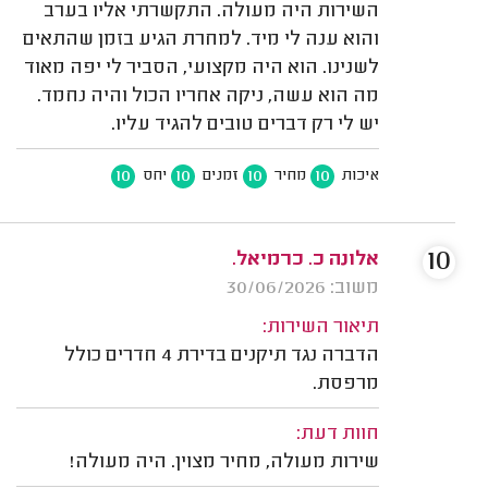
השירות היה מעולה. התקשרתי אליו בערב
והוא ענה לי מיד. למחרת הגיע בזמן שהתאים
לשנינו. הוא היה מקצועי, הסביר לי יפה מאוד
מה הוא עשה, ניקה אחריו הכול והיה נחמד.
יש לי רק דברים טובים להגיד עליו.
10
10
10
10
איכות
מחיר
זמנים
יחס
10
אלונה כ. כרמיאל.
משוב: 30/06/2026
תיאור השירות:
הדברה נגד תיקנים בדירת 4 חדרים כולל
מרפסת.
חוות דעת:
שירות מעולה, מחיר מצוין. היה מעולה!