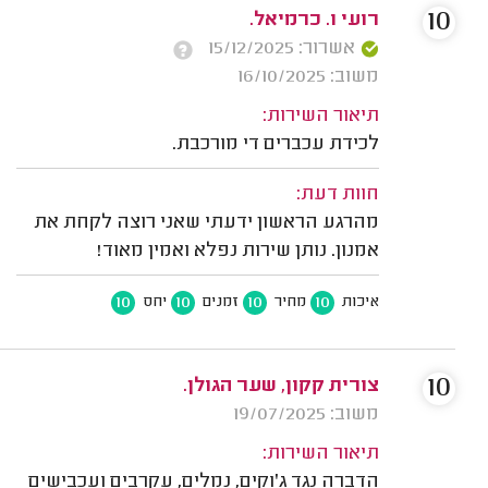
10
רועי ו. כרמיאל.
אשרור: 15/12/2025
משוב: 16/10/2025
תיאור השירות:
לכידת עכברים די מורכבת.
חוות דעת:
מהרגע הראשון ידעתי שאני רוצה לקחת את
אמנון. נותן שירות נפלא ואמין מאוד!
10
10
10
10
איכות
מחיר
זמנים
יחס
10
צורית קקון, שער הגולן.
משוב: 19/07/2025
תיאור השירות:
הדברה נגד ג'וקים, נמלים, עקרבים ועכבישים