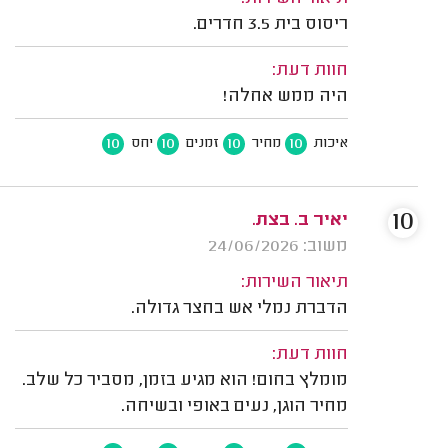
ריסוס בית 3.5 חדרים.
חוות דעת:
היה ממש אחלה!
10
10
10
10
איכות
מחיר
זמנים
יחס
10
יאיר ב. בצת.
משוב: 24/06/2026
תיאור השירות:
הדברת נמלי אש בחצר גדולה.
חוות דעת:
מומלץ בחום! הוא מגיע בזמן, מסביר כל שלב.
מחיר הוגן, נעים באופי ובשיחה.