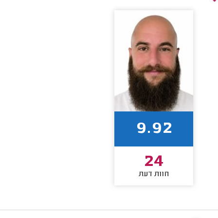
9.92
24
חוות דעת