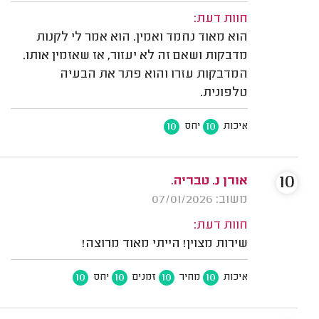
חוות דעת:
הוא מאוד נחמד ואמין. הוא אמר לי לקנות
מדבקות ושאם זה לא יעזור, אז שאזמין אותו.
המדבקות עזרו והוא פתר את הבעיה
טלפונית.
10
10
איכות
יחס
10
אורן נ. טבריה.
משוב: 07/01/2026
חוות דעת:
שירות מצוין! הייתי מאוד מרוצה!
10
10
10
10
איכות
מחיר
זמנים
יחס