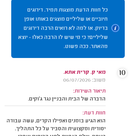
כל חוות הדעת מוצגות תמיד. דירוגים
חיוביים או שליליים מוצגים באותו אופן
בדיוק. אז למה לא רואים הרבה דירוגים
שליליים? כי מי שיש לו הרבה כאלו - יוצא
מהאתר. ככה פשוט.
10
מאי ק. קרית אתא.
משוב: 06/07/2026
תיאור השירות:
הדברה של הבית והבניין נגד ג׳וקים.
חוות דעת:
הוא הגיע בזמנים ואפילו הקדים, עשה עבודה
יסודית ומקצועית והסביר על כל התהליך.