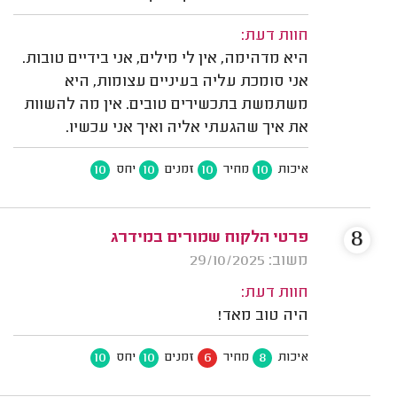
חוות דעת:
היא מדהימה, אין לי מילים, אני בידיים טובות.
אני סומכת עליה בעיניים עצומות, היא
משתמשת בתכשירים טובים. אין מה להשוות
את איך שהגעתי אליה ואיך אני עכשיו.
10
10
10
10
איכות
מחיר
זמנים
יחס
8
פרטי הלקוח שמורים במידרג
משוב: 29/10/2025
חוות דעת:
היה טוב מאד!
10
10
6
8
איכות
מחיר
זמנים
יחס