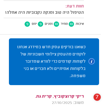
חוות דעת:
הטיפול היה טוב ומנקה נקבוביות היה אחלה!
9
9
10
10
איכות
מחיר
זמנים
יחס
כשאנו בודקים עסק חדש במידרג אנחנו
לוקחים מהעסק צילומי חשבוניות של
לקוחות קודמים כדי לוודא שמדובר
בלקוחות אמיתיים ולא חברים או בני
משפחה.
7
ריקי קרוצקוביץ, קרית גת.
משוב: 27/10/2025