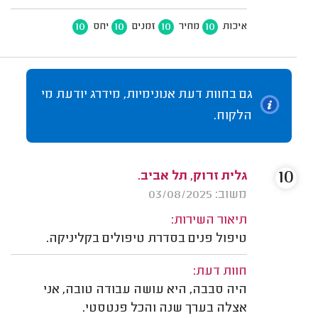
10
10
10
10
איכות
מחיר
זמנים
יחס
גם בחוות דעת אנונימיות, מידרג יודעת מי
הלקוח.
10
גלית זרוק, תל אביב.
משוב: 03/08/2025
תיאור השירות:
טיפול פנים בסדרת טיפולים בקליניקה.
חוות דעת:
היה סבבה, היא עושה עבודה טובה, אני
אצלה בערך שנה והכל פנטסטי.