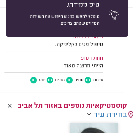
טיפ ממידרג
מומלץ לחפש במנוע חיפוש את השירות
10
בר הראלי, תל אביב.
מיון
המדויק שאתם צריכים.
משוב: 18/11/2025
תיאור השירות:
טיפול פנים בקליניקה.
חוות דעת:
הייתי מרוצה מאוד!
10
10
10
10
איכות
מחיר
זמנים
יחס
קוסמטיקאיות נוספים באזור תל אביב
בחירת עיר