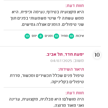
חוות דעת:
היא מקצועית בטירוף, נעימה וכיפית. היא
ממש עשתה לי שינוי משמעותי בפנים תוך
שני טיפולים. הזמנים אצלה גמישים.
10
8
10
10
איכות
מחיר
זמנים
יחס
10
יפעת חדד, תל אביב.
משוב: 04/07/2025
תיאור השירות:
טיפול פנים שכלל תכשירים ומכשור, סדרת
טיפולים בקליניקה.
חוות דעת:
היה מושלם! היא סבלנית, מקצועית, עדינה
ואני מאוד מרוצה.