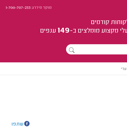
מוקד מידרג:
1-700-707-233
קוחות קודמים
149
לי מקצוע
מומלצים
ב-
ענפים
עדי
שתפו