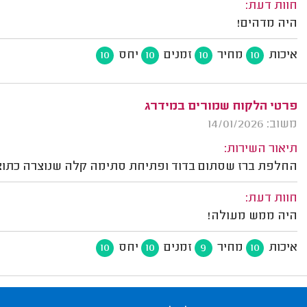
חוות דעת:
היה מדהים!
איכות
מחיר
זמנים
יחס
10
10
10
10
פרטי הלקוח שמורים במידרג
משוב: 14/01/2026
תיאור השירות:
החלפת ברז שסתום בדוד ופתיחת סתימה קלה שנוצרה כתו
חוות דעת:
היה ממש מעולה!
איכות
מחיר
זמנים
יחס
10
10
9
10