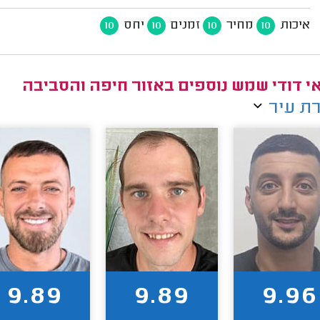
איכות
מחיר
זמנים
יחס
10
10
10
10
י דודי שמש נוספים באזור חיפה והסביבה
ת עיר
9.89
9.89
9.96