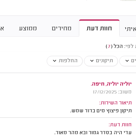
חוות דעת
מחירים
ממוצע
או
יתי
 לפי:
הכל
(
7
)
ים
תיקונים
החלפות
יוליה יוליה, חיפה.
משוב: 17/12/2025
תיאור השירות:
תיקון פיצוץ מים בדוד שמש.
חוות דעת:
עדי היה בסדר גמור ובא מהר מאוד.