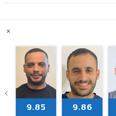
9.85
9.86