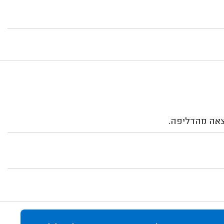
צאה מהדליפה.