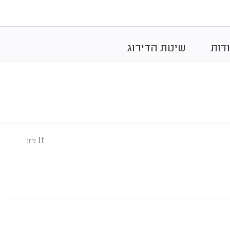
דות
שיטת הדירוג
מיון