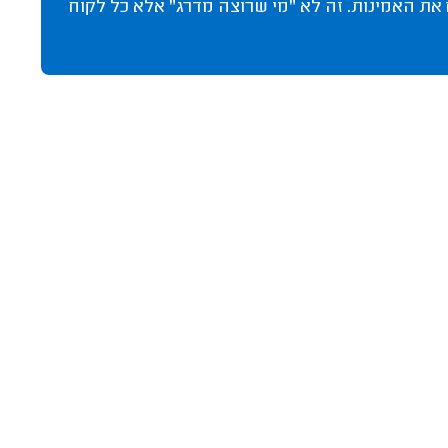
 את האמינות. זה לא "מי שרוצה מדרג" אלא כל לקוח