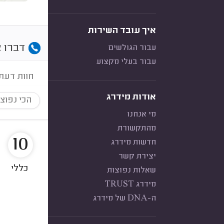
איך עובד השירות
דברו א
עבור הגולשים
עבור בעלי מקצוע
חוות דעת
אודות מידרג
הכי נפוצ
מי אנחנו
מהתקשורת
10
חדשות מידרג
יצירת קשר
כללי
שאלות נפוצות
מידרג TRUST
ה-DNA של מידרג