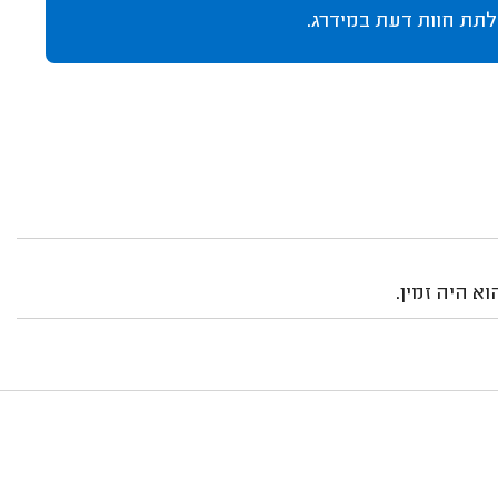
לתת חוות דעת במידרג.
א היה זמין.