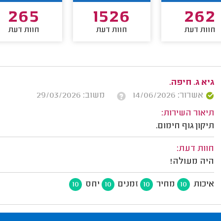
265
1526
262
חוות דעת
חוות דעת
חוות דעת
גיא ג. חיפה.
אשרור: 14/06/2026
משוב: 29/03/2026
תיאור השירות:
תיקון גוף חימום.
חוות דעת:
היה מעולה!
איכות
מחיר
זמנים
יחס
10
10
10
10