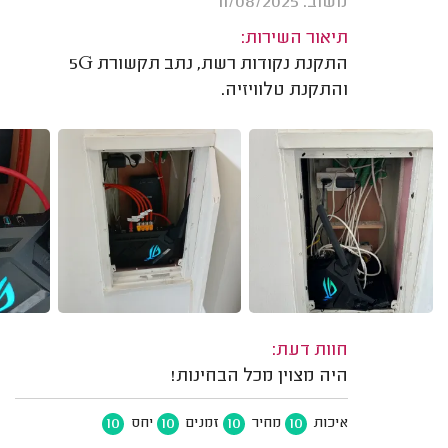
משוב: 11/08/2025
תיאור השירות:
התקנת נקודות רשת, נתב תקשורת 5G
והתקנת טלוויזיה.
חוות דעת:
היה מצוין מכל הבחינות!
10
10
10
10
איכות
מחיר
זמנים
יחס