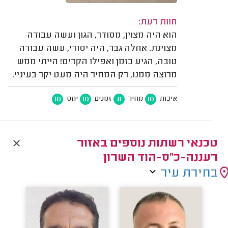
חוות דעת:
הוא היה מצוין, מסודר, הגון ועשה עבודה
מצוינת. אחלה גבר, היה יסודי, עשה עבודה
טובה, הגיע בזמן ואפילו הקדים! הייתי ממש
מרוצה ממנו, רק המחיר היה מעט יקר בעיניי.
10
10
8
10
איכות
מחיר
זמנים
יחס
טכנאי רשתות נוספים באזור
רעננה-כ"ס-הוד השרון
בחירת עיר