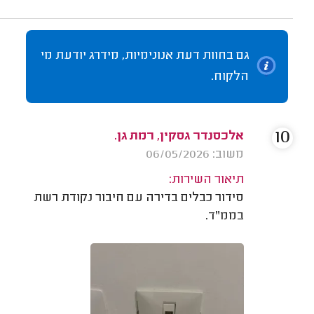
גם בחוות דעת אנונימיות, מידרג יודעת מי
הלקוח.
10
אלכסנדר גסקין, רמת גן.
משוב: 06/05/2026
תיאור השירות:
סידור כבלים בדירה עם חיבור נקודת רשת
בממ"ד.