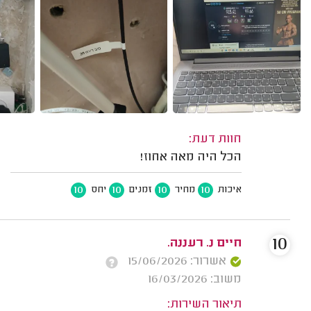
חוות דעת:
הכל היה מאה אחוז!
10
10
10
10
איכות
מחיר
זמנים
יחס
10
חיים נ. רעננה.
אשרור: 15/06/2026
משוב: 16/03/2026
תיאור השירות: