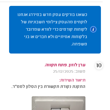
כשאנו בודקים עסק חדש במידרג אנחנו
לוקחים מהעסק צילומי חשבוניות של
לקוחות קודמים כדי לוודא שמדובר
בלקוחות אמיתיים ולא חברים או בני
משפחה.
10
ערן לוזון, פתח תקווה.
משוב: 25/12/2025
תיאור השירות:
התקנת נקודת תקשורת בין הסלון לממ"ד.