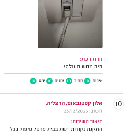
חוות דעת:
היה ממש מעולה!
10
10
10
10
איכות
מחיר
זמנים
יחס
10
אלון קסטנבאום, הרצליה.
משוב: 23/12/2025
תיאור השירות:
התקנת נקודות רשת בבית פרטי, טיפול בכל