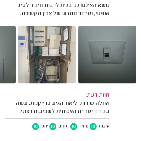
נושא האינטרנט בבית לרבות חיבור לסיב
אופטי, וסידור מחדש של ארון תקשורת.
חוות דעת:
אחלה שירות! ליאור הגיע בדייקנות, עשה
עבודה יסודית ואיכותית לשביעות רצוני.
10
10
10
10
איכות
מחיר
זמנים
יחס