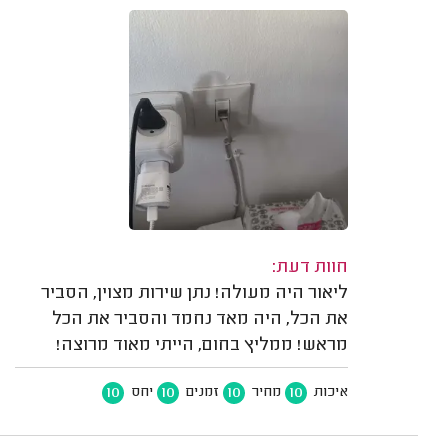
חוות דעת:
ליאור היה מעולה! נתן שירות מצוין, הסביר
את הכל, היה מאד נחמד והסביר את הכל
מראש! ממליץ בחום, הייתי מאוד מרוצה!
10
10
10
10
איכות
מחיר
זמנים
יחס