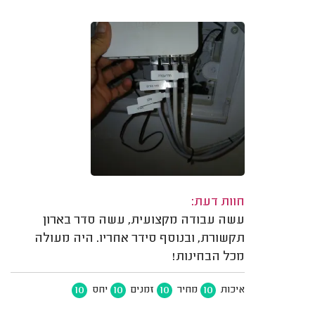
חוות דעת:
עשה עבודה מקצועית, עשה סדר בארון
תקשורת, ובנוסף סידר אחריו. היה מעולה
מכל הבחינות!
10
10
10
10
איכות
מחיר
זמנים
יחס