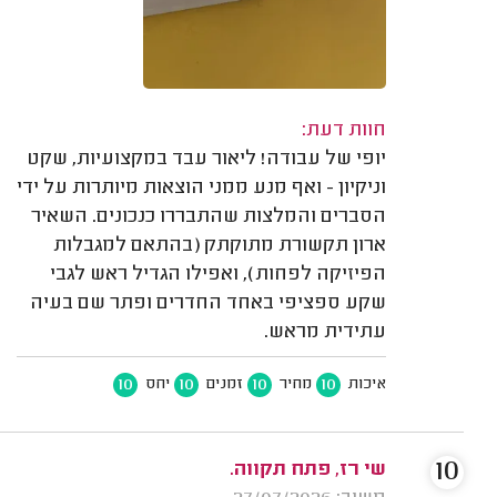
חוות דעת:
יופי של עבודה! ליאור עבד במקצועיות, שקט
וניקיון - ואף מנע ממני הוצאות מיותרות על ידי
הסברים והמלצות שהתבררו כנכונים. השאיר
ארון תקשורת מתוקתק (בהתאם למגבלות
הפיזיקה לפחות), ואפילו הגדיל ראש לגבי
שקע ספציפי באחד החדרים ופתר שם בעיה
עתידית מראש.
10
10
10
10
איכות
מחיר
זמנים
יחס
10
שי רז, פתח תקווה.