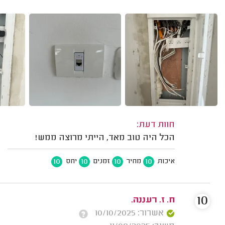
חוות דעת:
הכל היה טוב מאד, הייתי מרוצה ממש!
10
10
10
10
איכות
מחיר
זמנים
יחס
10
ח. ז. רעננה.
אשרור: 10/10/2025