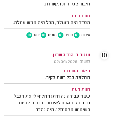
חיבור 3 נקודות תקשורת.
חוות דעת:
הסדר היה מעולה, הכל היה ממש אחלה.
10
10
10
10
איכות
מחיר
זמנים
יחס
10
עומר ד. הוד השרון.
משוב: 02/06/2026
תיאור השירות:
החלפת כבל רשת בקיר.
חוות דעת:
עשה עבודה נהדרת! החליף לי את הכבל
רשת בקיר וגרם לאינטרנט בבית להיות
בשימוש מקסימלי. היה נהדר!