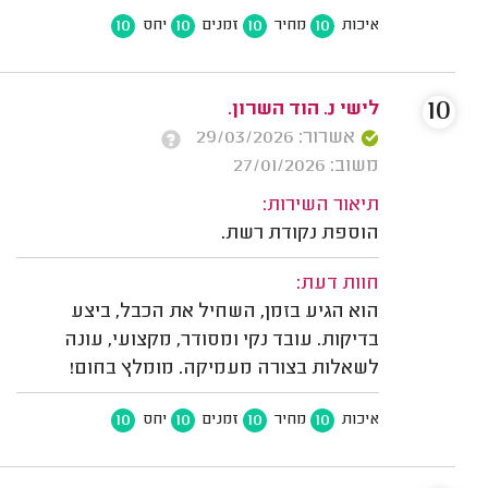
10
10
10
10
איכות
מחיר
זמנים
יחס
10
לישי נ. הוד השרון.
אשרור: 29/03/2026
משוב: 27/01/2026
תיאור השירות:
הוספת נקודת רשת.
חוות דעת:
הוא הגיע בזמן, השחיל את הכבל, ביצע
בדיקות. עובד נקי ומסודר, מקצועי, עונה
לשאלות בצורה מעמיקה. מומלץ בחום!
10
10
10
10
איכות
מחיר
זמנים
יחס