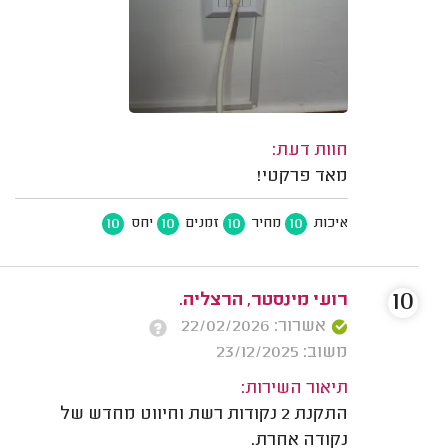
חוות דעת:
מאד פרקטי!
10
10
10
10
איכות
מחיר
זמנים
יחס
10
רועי מינסטר, הרצליה.
אשרור: 22/02/2026
משוב: 23/12/2025
תיאור השירות:
התקנת 2 נקודות רשת וחיווט מחדש של
נקודה אחרת.