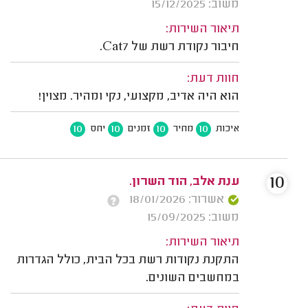
משוב: 15/12/2025
תיאור השירות:
חיבור נקודת רשת של Cat7.
חוות דעת:
הוא היה אדיב, מקצועי, נקי ומהיר. מצוין!
10
10
10
10
איכות
מחיר
זמנים
יחס
10
ענת אלב, הוד השרון.
אשרור: 18/01/2026
משוב: 15/09/2025
תיאור השירות:
התקנת נקודות רשת בכל הבית, כולל הגדרות
במחשבים השונים.