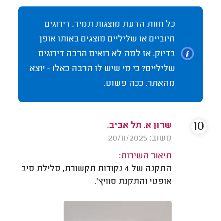
כל חוות הדעת מוצגות תמיד. דירוגים
חיוביים או שליליים מוצגים באותו אופן
בדיוק. אז למה לא רואים הרבה דירוגים
שליליים? כי מי שיש לו הרבה כאלו - יוצא
מהאתר. ככה פשוט.
10
שרון א. תל אביב.
משוב: 20/11/2025
תיאור השירות:
התקנה של 4 נקודות תקשורת, סלילת סיב
אופטי והתקנת סוויץ'.