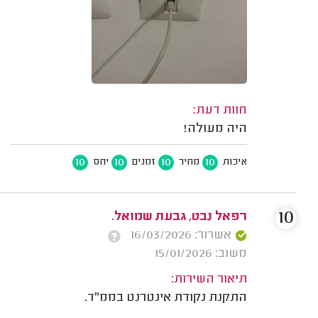
חוות דעת:
היה מעולה!
10
10
10
10
איכות
מחיר
זמנים
יחס
10
רפאל נבט, גבעת שמואל.
אשרור: 16/03/2026
משוב: 15/01/2026
תיאור השירות:
התקנת נקודת אינטרנט בממ"ד.