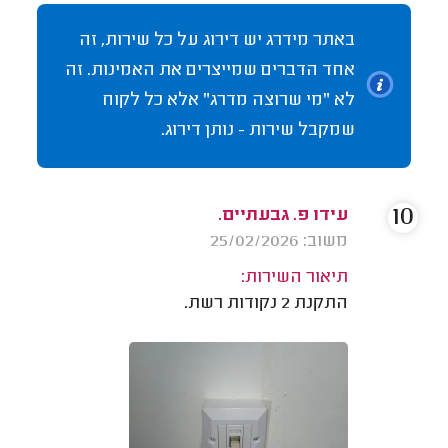
באתר מידרג יש דירוג על כל שירות, זה
אחד הדברים שמייצרים את האמינות. זה
לא "מי שרוצה מדרג" אלא כל לקוח
שמקבל שירות - נותן דירוג.
10
עידו פ. גבעתיים.
משוב: 25/02/2026
תיאור השירות:
התקנת 2 נקודות רשת.