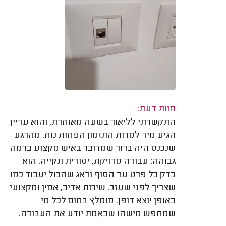
חוות דעת:
התקשרתי לליאור בשעה מאוחרת, והוא עדיין
הגיע מיד למרות התזמון הפחות נוח. מהרגע
שנכנס היה ברור שמדובר באיש מקצוע ברמה
גבוהה: עבודה מדויקת, יסודית ונקייה. הוא
בדק כל פרט עד הסוף ודאג שהכול יעבוד כמו
שצריך לפני שעזב. שירות אדיב, אמין ומקצועי
באופן יוצא דופן. מומלץ בחום לכל מי
שמחפש מישהו שבאמת יודע את העבודה.