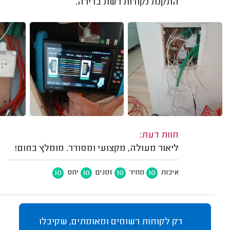
התקנת נקודות רשת בדירה.
חוות דעת:
ליאור מעולה, מקצועי ומסודר. מומלץ בחום!
10
10
10
10
איכות
מחיר
זמנים
יחס
רק לקוחות רשומים ומאומתים, שקיבלו