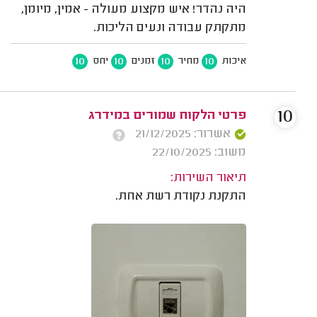
היה נהדר! איש מקצוע מעולה - אמין, מיומן,
מתקתק עבודה ונעים הליכות.
10
10
10
10
איכות
מחיר
זמנים
יחס
10
פרטי הלקוח שמורים במידרג
אשרור: 21/12/2025
משוב: 22/10/2025
תיאור השירות:
התקנת נקודת רשת אחת.