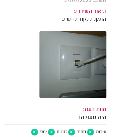
משוב: 27/07/2026
תיאור השירות:
התקנת נקודת רשת.
חוות דעת:
היה מעולה!
10
10
10
10
איכות
מחיר
זמנים
יחס