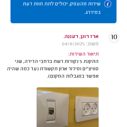
שירות מהעסק, יכולים לתת חוות דעת
במידרג.
10
ארז רונן, רעננה.
משוב: 04/11/2025
תיאור השירות:
התקנת 5 נקודות רשת ברחבי הדירה, שני
סוויצ'ים וסידור ארון תקשורת (עד כמה שהיה
אפשר במגבלות המקום).