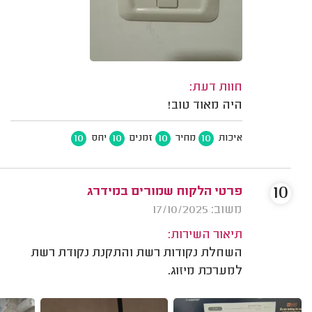
חוות דעת:
היה מאוד טוב!
10
10
10
10
איכות
מחיר
זמנים
יחס
10
פרטי הלקוח שמורים במידרג
משוב: 17/10/2025
תיאור השירות:
השחלת נקודות רשת והתקנת נקודת רשת
למערכת מיזוג.