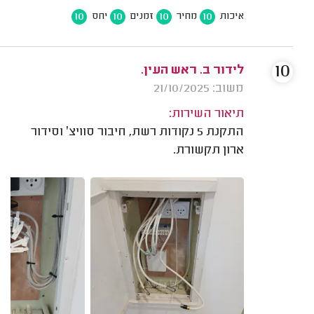
10
10
10
10
איכות
מחיר
זמנים
יחס
10
לידור ב. ראש העין.
משוב: 21/10/2025
תיאור השירות:
התקנת 5 נקודות רשת, חיבור סוויצ׳ וסידור
ארון תקשורת.