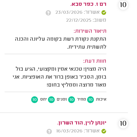
10
רם ז. כפר סבא.
אשרור: 23/03/2026
משוב: 22/12/2025
תיאור השירות:
התקנת נקודת רשת בקומה עליונה והכנה
לתשתית עתידית.
חוות דעת:
היה מצוין! טכנאי אמין ומקצועי, הגיע בול
בזמן, הסביר באופן ברור את האופציות. אני
מאוד מרוצה וממליץ בחום!
10
10
10
10
איכות
מחיר
זמנים
יחס
10
יונתן לוין, הוד השרון.
אשרור: 16/03/2026