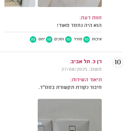
חוות דעת:
הוא היה נחמד מאוד!
10
10
10
10
איכות
מחיר
זמנים
יחס
10
רן כ. תל אביב.
משוב: 27/08/2025
תיאור השירות:
חיבור נקודת תקשורת בממ"ד.