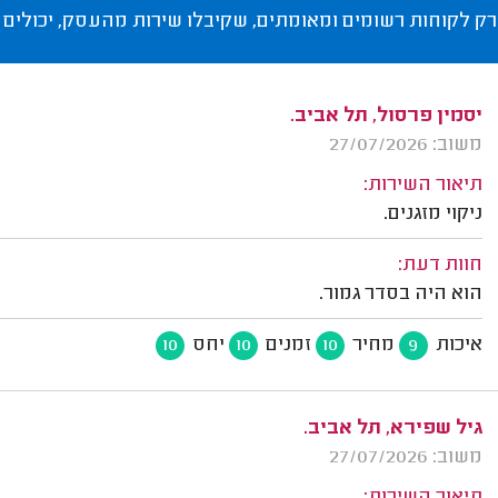
רק לקוחות רשומים ומאומתים, שקיבלו שירות מהעסק, יכולים 
יסמין פרסול, תל אביב.
משוב: 27/07/2026
תיאור השירות:
ניקוי מזגנים.
חוות דעת:
הוא היה בסדר גמור.
איכות
מחיר
זמנים
יחס
10
10
10
9
גיל שפירא, תל אביב.
משוב: 27/07/2026