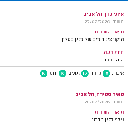
איתי כהן, תל אביב.
משוב: 22/07/2026
תיאור השירות:
תיקון צינור מים של מזגן בסלון.
חוות דעת:
היה נהדר!
איכות
מחיר
זמנים
יחס
10
10
10
10
מאיה סמירה, תל אביב.
משוב: 20/07/2026
תיאור השירות:
ניקוי מזגן מרכזי.