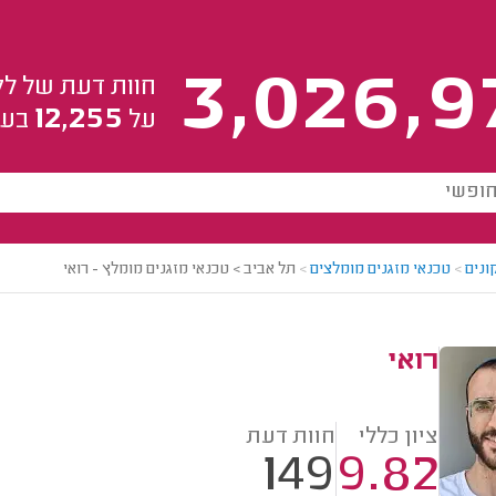
3,026,9
חוות דעת של לק
12,255
על
בעל
ונים
>
טכנאי מזגנים מומלצים
>
תל אביב > טכנאי מזגנים מומלץ - רואי
רואי
ציון כללי
חוות דעת
149
9.82