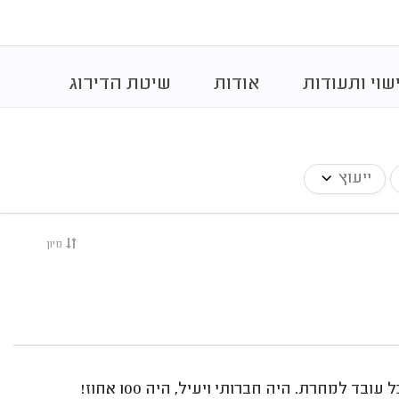
שוי ותעודות
אודות
שיטת הדירוג
ייעוץ
מיון
למחרת. היה חברותי ויעיל, היה 100 אחוז!