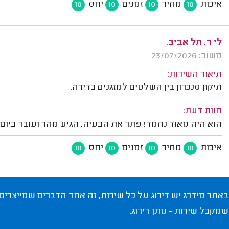
איכות
מחיר
זמנים
יחס
10
10
10
10
לי ר. תל אביב.
משוב: 23/07/2026
תיאור השירות:
תיקון סנכרון בין השלטים למזגנים בדירה.
חוות דעת:
הוא היה מאוד נחמד! פתר את הבעיה. הגיע מהר ועובד ביום 
איכות
מחיר
זמנים
יחס
10
10
10
10
באתר מידרג יש דירוג על כל שירות, זה אחד הדברים שמייצרים
שמקבל שירות - נותן דירוג.