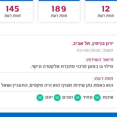
145
189
12
חוות דעת
חוות דעת
חוות דעת
ירון בנימין, תל אביב.
משוב: 02/08/2026
תיאור השירות:
מילוי גז במזגן מרכזי מחברת אלקטרה וניקוי.
חוות דעת:
הוא באמת נתן שירות מצוין! הוא היה מקסים, התעניין ושאל 
איכות
מחיר
זמנים
יחס
10
10
10
10