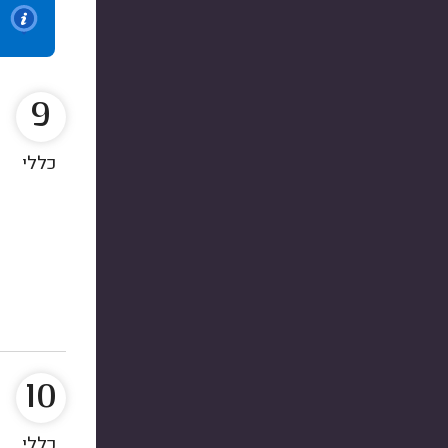
9
כללי
10
כללי