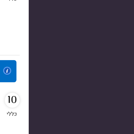
10
כללי