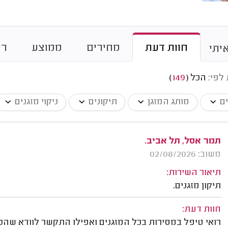
חוות דעת
מחירים
ממוצע
רי
יתי
 לפי:
הכל
(
149
)
ים
מותג המזגן
תיקונים
ניקוי מזגנים
תמר אסל, תל אביב.
משוב: 02/08/2026
תיאור השירות:
תיקון מזגנים.
חוות דעת:
רואי טיפל במסירות בכל המזגנים ואפילו התקשר לוודא שהכל עובד 