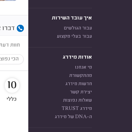
איך עובד השירות
דברו א
עבור הגולשים
עבור בעלי מקצוע
חוות דעת
אודות מידרג
הכי נפוצ
מי אנחנו
מהתקשורת
10
חדשות מידרג
יצירת קשר
כללי
שאלות נפוצות
מידרג TRUST
ה-DNA של מידרג