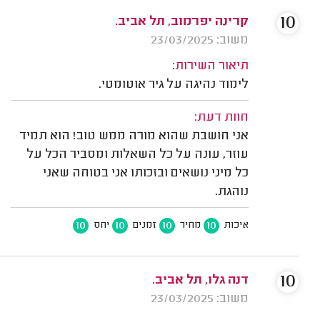
10
קרינה יפרמוב, תל אביב.
משוב: 23/03/2025
תיאור השירות:
לימוד נהיגה על גיר אוטומטי.
חוות דעת:
אני חושבת שהוא מורה ממש טוב! הוא תמיד
עוזר, עונה על כל השאלות ומסביר הכל על
כל מיני נושאים ובזכותו אני בטוחה שאני
נוהגת.
10
10
10
10
איכות
מחיר
זמנים
יחס
10
דנה גלו, תל אביב.
משוב: 23/03/2025