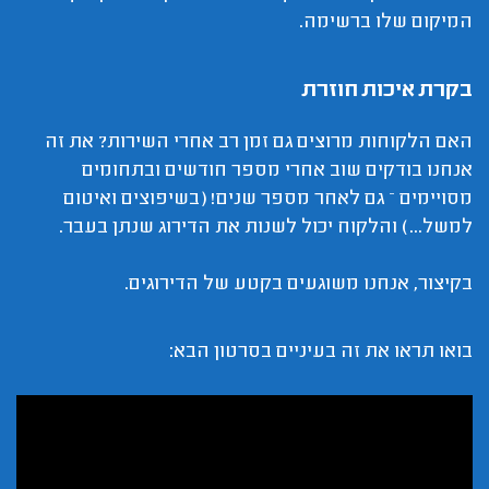
המיקום שלו ברשימה.
בקרת איכות חוזרת
האם הלקוחות מרוצים גם זמן רב אחרי השירות? את זה
אנחנו בודקים שוב אחרי מספר חודשים ובתחומים
מסויימים – גם לאחר מספר שנים! (בשיפוצים ואיטום
למשל...) והלקוח יכול לשנות את הדירוג שנתן בעבר.
בקיצור, אנחנו משוגעים בקטע של הדירוגים.
בואו תראו את זה בעיניים בסרטון הבא: