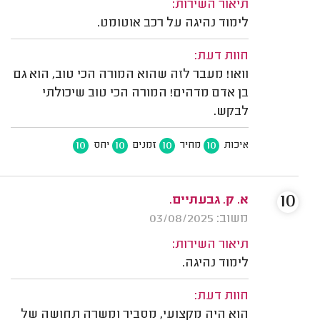
תיאור השירות:
לימוד נהיגה על רכב אוטומט.
חוות דעת:
וואו! מעבר לזה שהוא המורה הכי טוב, הוא גם
בן אדם מדהים! המורה הכי טוב שיכולתי
לבקש.
10
10
10
10
איכות
מחיר
זמנים
יחס
10
א. ק. גבעתיים.
משוב: 03/08/2025
תיאור השירות:
לימוד נהיגה.
חוות דעת:
הוא היה מקצועי, מסביר ומשרה תחושה של