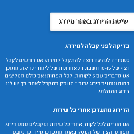
שיטת הדירוג באתר מידרג
בדיקה לפני קבלה למידרג
כשמורה לנהיגה רוצה להתקבל למידרג אנו דורשים לקבל
רצף של 10-15 חשבוניות אחרונות של לימודי נהיגה. מתוכן,
אנו מדברים עם 5 לקוחות, לכל הפחות! אם כולם ממליצים
בחום ונותנים דירוג גבוה – העסק מתקבל לאתר. כך יש לנו
דירוג התחלתי.
הדירוג מתעדכן אחרי כל שירות
אנו חוזרים לכל לקוח, אחרי כל שירות ומקבלים ממנו דירוג
מפורט. הציון של העסק באתר מתעדכן מייד וכך נקבע