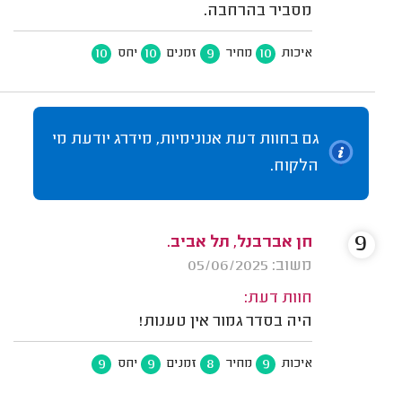
מסביר בהרחבה.
10
10
9
10
איכות
מחיר
זמנים
יחס
גם בחוות דעת אנונימיות, מידרג יודעת מי
הלקוח.
9
חן אברבנל, תל אביב.
משוב: 05/06/2025
חוות דעת:
היה בסדר גמור אין טענות!
9
9
8
9
איכות
מחיר
זמנים
יחס