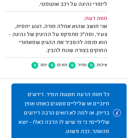
לימודי נהיגה על רכב אוטומטי.
חוות דעת:
אני חושב שהוא אחלה מורה, רגוע יחסית,
צעיר, וסה"כ מתפקס על ההיגיון של נהיגה -
הוא מנסה להסביר את ההגיון שמאחורי
החוקים בצורה שנוח להבין.
9
9
9
9
איכות
מחיר
זמנים
יחס
כל חוות הדעת מוצגות תמיד. דירוגים
חיוביים או שליליים מוצגים באותו אופן
בדיוק. אז למה לא רואים הרבה דירוגים
שליליים? כי מי שיש לו הרבה כאלו - יוצא
מהאתר. ככה פשוט.