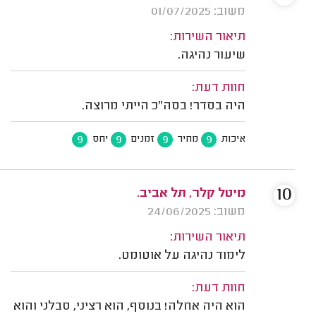
משוב: 01/07/2025
תיאור השירות:
שיעור נהיגה.
חוות דעת:
היה בסדר! בסה"כ הייתי מרוצה.
9
9
9
9
איכות
מחיר
זמנים
יחס
10
מיטל קלר, תל אביב.
משוב: 24/06/2025
תיאור השירות:
לימוד נהיגה על אוטומט.
חוות דעת:
הוא היה אחלה! בנוסף, הוא רציני, סבלני והוא