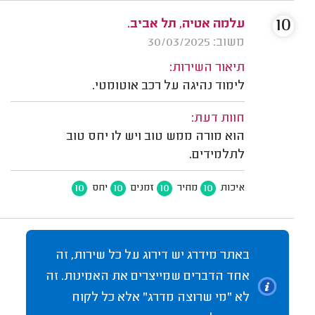
10
עלמה אטיה, תל אביב.
משוב: 30/03/2025
תיאור השירות:
לימוד נהיגה על רכב אוטומטי.
חוות דעת:
הוא מורה ממש טוב ויש לו יחס טוב
לתלמידים.
10
10
10
10
איכות
מחיר
זמנים
יחס
באתר מידרג יש דירוג על כל שירות, זה
אחד הדברים שמייצרים את האמינות. זה
לא "מי שרוצה מדרג" אלא כל לקוח