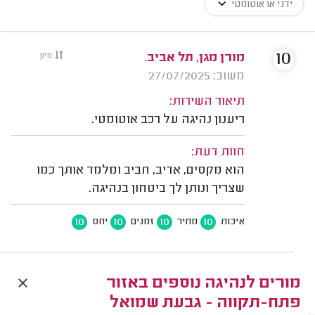
ידני או אוטומטי
10
מורן מגן, תל אביב.
מיון
משוב: 27/07/2025
תיאור השירות:
ריענון נהיגה על רכב אוטומטי.
חוות דעת:
הוא מקסים, אדיב, חביב ומלמד אותך כמו
שצריך ונותן לך ביטחון בנהיגה.
10
10
10
10
איכות
מחיר
זמנים
יחס
מורים לנהיגה נוספים באזור
פתח-תקווה - גבעת שמואל