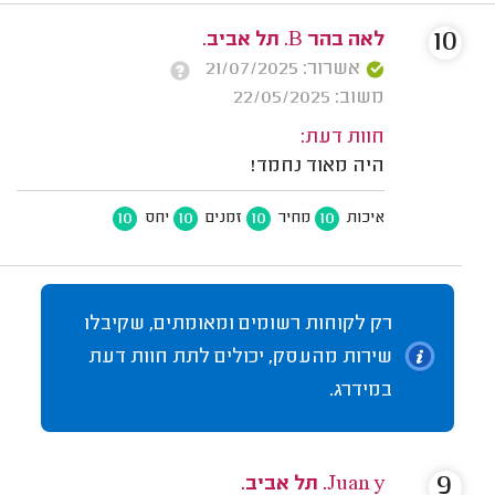
10
לאה בהר B. תל אביב.
אשרור: 21/07/2025
משוב: 22/05/2025
חוות דעת:
היה מאוד נחמד!
10
10
10
10
איכות
מחיר
זמנים
יחס
רק לקוחות רשומים ומאומתים, שקיבלו
שירות מהעסק, יכולים לתת חוות דעת
במידרג.
9
Juan y. תל אביב.