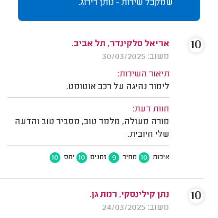
שמקבל שירות - נותן דירוג.
10
אריאל סלקינדר, תל אביב.
משוב: 30/03/2025
תיאור השירות:
לימוד נהיגה על רכב אוטומט.
חוות דעת:
מורה מעולה, מלמד טוב, מסביר טוב והדעה
שלי חיובית.
10
10
9
10
איכות
מחיר
זמנים
יחס
10
נתן קילינסקי, רמת גן.
משוב: 24/03/2025