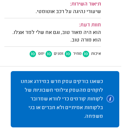
תיאור השירות:
שיעורי נהיגה על רכב אוטומטי.
חוות דעת:
הוא היה מאוד טוב, וגם אח שלי למד אצלו.
הוא מורה טוב.
10
10
10
10
איכות
מחיר
זמנים
יחס
כשאנו בודקים עסק חדש במידרג אנחנו
לוקחים מהעסק צילומי חשבוניות של
לקוחות קודמים כדי לוודא שמדובר
בלקוחות אמיתיים ולא חברים או בני
משפחה.