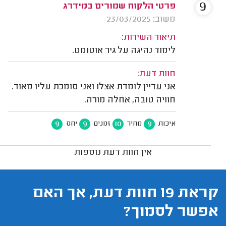
9
פרטי הלקוח שמורים במידרג
משוב: 23/03/2025
תיאור השירות:
לימוד נהיגה על גיר אוטומט.
חוות דעת:
אני עדיין לומדת אצלו ואני סומכת עליו מאוד.
חוויה טובה, אחלה מורה.
9
9
10
9
איכות
מחיר
זמנים
יחס
אין חוות דעת נוספות
קראת 19 חוות דעת, אך האם
אפשר לסמוך?