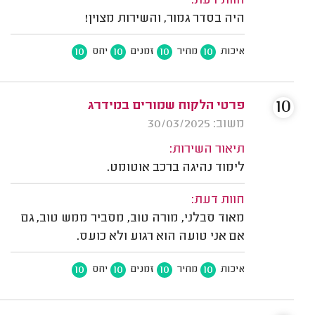
חוות דעת:
היה בסדר גמור, והשירות מצוין!
10
10
10
10
איכות
מחיר
זמנים
יחס
10
פרטי הלקוח שמורים במידרג
משוב: 30/03/2025
תיאור השירות:
לימוד נהיגה ברכב אוטומט.
חוות דעת:
מאוד סבלני, מורה טוב, מסביר ממש טוב, גם
אם אני טועה הוא רגוע ולא כועס.
10
10
10
10
איכות
מחיר
זמנים
יחס