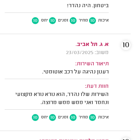
ביטחון. היה נהדר!
10
10
10
10
איכות
מחיר
זמנים
יחס
10
א. ג. תל אביב.
משוב: 23/03/2025
תיאור השירות:
רענון נהיגה על רכב אוטומטי.
חוות דעת:
השירות שלו נהדר, הוא נורא נורא מקצועי
ונחמד ואני ממש ממש מרוצה.
10
10
10
10
איכות
מחיר
זמנים
יחס