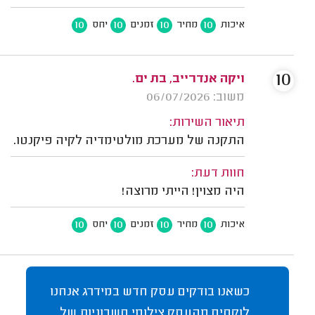
10
10
10
10
איכות
מחיר
זמנים
יחס
10
ויקה אנדרייב, בת ים.
משוב: 06/07/2026
תיאור השירות:
התקנה של מערכת מולטימדיה לקיה פיקנטו.
חוות דעת:
היה מצוין! הייתי מרוצה!
10
10
10
10
איכות
מחיר
זמנים
יחס
כשאנו בודקים עסק חדש במידרג אנחנו
לוקחים מהעסק צילומי חשבוניות של