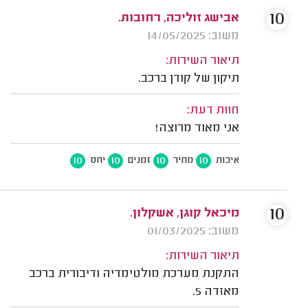
10
אבישג זוליכה, רחובות.
משוב: 14/05/2025
תיאור השירות:
תיקון של קודן ברכב.
חוות דעת:
אני מאוד מרוצה!
10
10
10
10
איכות
מחיר
זמנים
יחס
10
מיכאל קוגן, אשקלון.
משוב: 01/03/2025
תיאור השירות:
התקנת מערכת מולטימדיה ודיבורית ברכב
מאזדה 5.