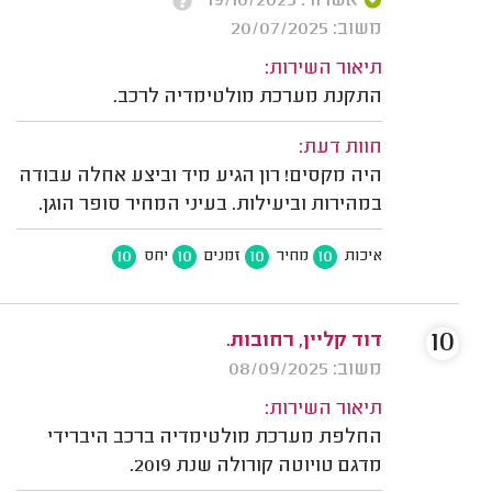
אשרור: 19/10/2025
משוב: 20/07/2025
תיאור השירות:
התקנת מערכת מולטימדיה לרכב.
חוות דעת:
היה מקסים! רון הגיע מיד וביצע אחלה עבודה
במהירות וביעילות. בעיני המחיר סופר הוגן.
10
10
10
10
איכות
מחיר
זמנים
יחס
10
דוד קליין, רחובות.
משוב: 08/09/2025
תיאור השירות:
החלפת מערכת מולטימדיה ברכב היברידי
מדגם טויוטה קורולה שנת 2019.