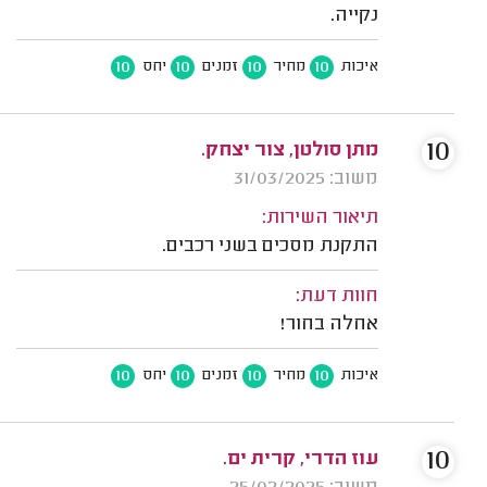
נקייה.
10
10
10
10
איכות
מחיר
זמנים
יחס
10
מתן סולטן, צור יצחק.
משוב: 31/03/2025
תיאור השירות:
התקנת מסכים בשני רכבים.
חוות דעת:
אחלה בחור!
10
10
10
10
איכות
מחיר
זמנים
יחס
10
עוז הדרי, קרית ים.