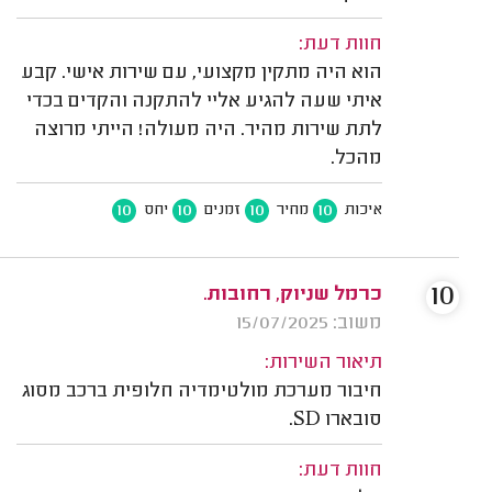
חוות דעת:
הוא היה מתקין מקצועי, עם שירות אישי. קבע
איתי שעה להגיע אליי להתקנה והקדים בכדי
לתת שירות מהיר. היה מעולה! הייתי מרוצה
מהכל.
10
10
10
10
איכות
מחיר
זמנים
יחס
10
כרמל שניוק, רחובות.
משוב: 15/07/2025
תיאור השירות:
חיבור מערכת מולטימדיה חלופית ברכב מסוג
סובארו SD.
חוות דעת: