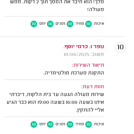
מלך! הוא חיבר את המסך תוך 2 דקות. ממש
מעולה!
10
10
10
10
איכות
מחיר
זמנים
יחס
10
נופר ו. כרמי יוסף.
משוב: 10/06/2025
תיאור השירות:
התקנת מערכת מולטימדיה.
חוות דעת:
שירות מעולה הגעה עד בית הלקוח, דיברתי
איתו בשעה 16:00 בשעה 19:00 הוא כבר הגיע
אליי להתקין.
10
10
10
10
איכות
מחיר
זמנים
יחס