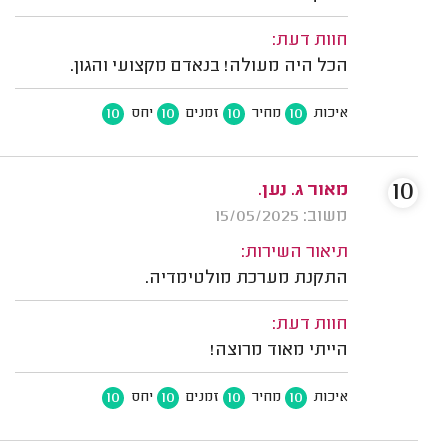
חוות דעת:
הכל היה מעולה! בנאדם מקצועי והגון.
10
10
10
10
איכות
מחיר
זמנים
יחס
10
מאור ג. נען.
משוב: 15/05/2025
תיאור השירות:
התקנת מערכת מולטימדיה.
חוות דעת:
הייתי מאוד מרוצה!
10
10
10
10
איכות
מחיר
זמנים
יחס