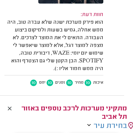
חוות דעת:
הוא פירק מערכת ישנה שלא עבדה טוב, היה
ממש אחלה, גמיש בשעות ולמיקום ביצוע
העבודה. התאים לי את המוצר לצרכים. לא
מצפה למוצר דגל, אלא למוצר שיאפשר לי
שימוש יום יומי: WAZE, דיבורית טובה,
SPOTIFY. הבן הקטן שלי גם הצטרף והוא
היה ממש חמוד אליו :).
10
10
10
10
איכות
מחיר
זמנים
יחס
מתקיני מערכות לרכב נוספים באזור
תל אביב
בחירת עיר