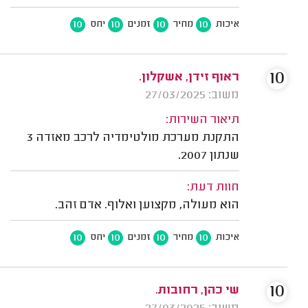
10
10
10
10
איכות
מחיר
זמנים
יחס
10
ראוף זידן, אשקלון.
משוב: 27/03/2025
תיאור השירות:
התקנת מערכת מולטימדיה לרכב מאזדה 3
שנתון 2007.
חוות דעת:
הוא מעולה, מקצוען ואלוף. אדם זהב.
10
10
10
10
איכות
מחיר
זמנים
יחס
10
שי כהן, רחובות.