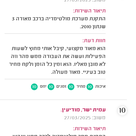
משוב: 27/03/2025
תיאור השירות:
התקנת מערכת מולטימדיה ברכב מאזדה 3
שנתון 2010.
חוות דעת:
הוא מאוד מקצועי, קיבל אותי מחוץ לשעות
הפעילות ועשה את העבודה ממש מהר וזה
לא מובן מאליו. הוא זמין כל הזמן ולקח מחיר
טוב בעיניי. מאוד מעולה.
10
10
10
10
איכות
מחיר
זמנים
יחס
10
עמית ישר, מודיעין.
משוב: 27/03/2025
תיאור השירות: