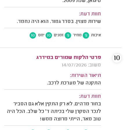
טיגואן, שנת 2009.
חוות דעת:
שירות מצוין. בסדר גמור. הוא היה נחמד.
10
10
9
9
איכות
מחיר
זמנים
יחס
10
פרטי הלקוח שמורים במידרג
משוב: 14/07/2026
תיאור השירות:
התקנה של מערכת לרכב.
חוות דעת:
בחור מדהים. לא רק התקין אלא גם הסביר
לנכד הסקרן שלי בכיתה ד' כל שלב. הכל היה
טוב מאד, הייתי מרוצה ממש!