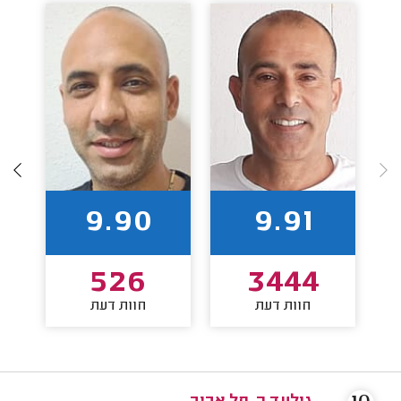
9.90
9.91
526
3444
חוות דעת
חוות דעת