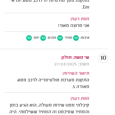
התקנת מסך מולטימדיה לרכב מסוג יונדאי
I20.
חוות דעת:
אני מרוצה מאוד!
10
10
10
10
איכות
מחיר
זמנים
יחס
10
שי משה, חולון.
משוב: 27/03/2025
תיאור השירות:
התקנת מערכת מולטימדיה לרכב מסוג
מאזדה 5.
חוות דעת:
קיבלתי ממנו שירות מעולה, הוא הגיע בזמן
והמחיר שסיכמנו זה המחיר ששילמתי. היה