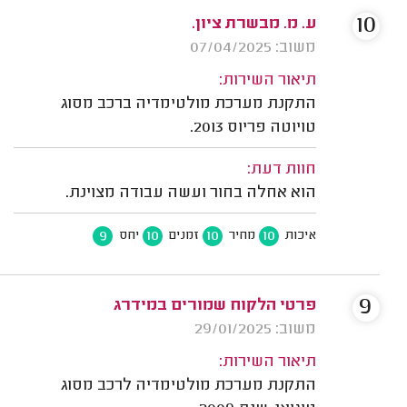
10
ע. מ. מבשרת ציון.
משוב: 07/04/2025
תיאור השירות:
התקנת מערכת מולטימדיה ברכב מסוג
טויוטה פריוס 2013.
חוות דעת:
הוא אחלה בחור ועשה עבודה מצוינת.
9
10
10
10
איכות
מחיר
זמנים
יחס
9
פרטי הלקוח שמורים במידרג
משוב: 29/01/2025
תיאור השירות:
התקנת מערכת מולטימדיה לרכב מסוג