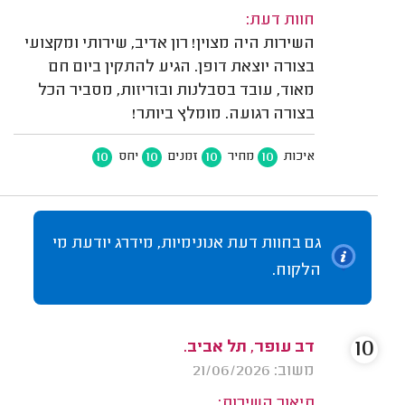
חוות דעת:
השירות היה מצוין! רון אדיב, שירותי ומקצועי
בצורה יוצאת דופן. הגיע להתקין ביום חם
מאוד, עובד בסבלנות ובזריזות, מסביר הכל
בצורה רגועה. מומלץ ביותר!
10
10
10
10
איכות
מחיר
זמנים
יחס
גם בחוות דעת אנונימיות, מידרג יודעת מי
הלקוח.
10
דב עופר, תל אביב.
משוב: 21/06/2026
תיאור השירות: