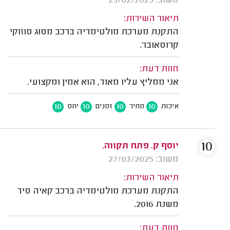
משוב: 25/02/2025
תיאור השירות:
התקנת מערכת מולטימדיה ברכב מסוג סוזוקי
קרוסאובר.
חוות דעת:
אני ממליץ עליו מאוד, הוא אמין ומקצועי.
10
10
10
10
איכות
מחיר
זמנים
יחס
10
יוסף ק. פתח תקווה.
משוב: 27/03/2025
תיאור השירות:
התקנת מערכת מולטימדיה ברכב קאיה סיד
משנת 2016.
חוות דעת: