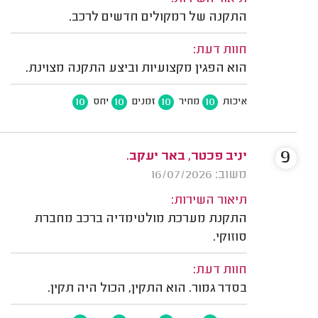
התקנה של רמקולים חדשים לרכב.
חוות דעת:
הוא הפגין מקצועיות וביצע התקנה מצוינת.
10
10
10
10
איכות
מחיר
זמנים
יחס
9
יניב פכטר, באר יעקב.
משוב: 16/07/2026
תיאור השירות:
התקנת מערכת מולטימדיה ברכב מחברת
סוזוקי.
חוות דעת:
בסדר גמור. הוא התקין, הכול היה תקין.