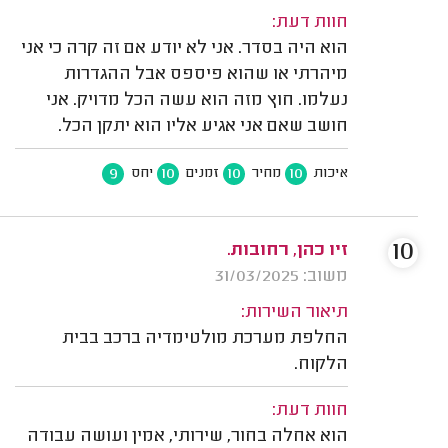
חוות דעת:
הוא היה בסדר. אני לא יודע אם זה קרה כי אני
מיהרתי או שהוא פיספס אבל ההגדרות
נעלמו. חוץ מזה הוא עשה הכל מדויק. אני
חושב שאם אני אגיע אליו הוא יתקן הכל.
9
10
10
10
איכות
מחיר
זמנים
יחס
10
זיו כהן, רחובות.
משוב: 31/03/2025
תיאור השירות:
החלפת מערכת מולטימדיה ברכב בבית
הלקוח.
חוות דעת:
הוא אחלה בחור, שירותי, אמין ועושה עבודה