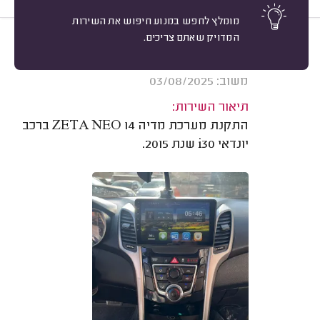
מומלץ לחפש במנוע חיפוש את השירות
המדויק שאתם צריכים.
10
אבישי ורשבסקי, רחובות.
מיון
אשרור: 07/01/2026
משוב: 03/08/2025
תיאור השירות:
התקנת מערכת מדיה ZETA NEO 14 ברכב
יונדאי i30 שנת 2015.