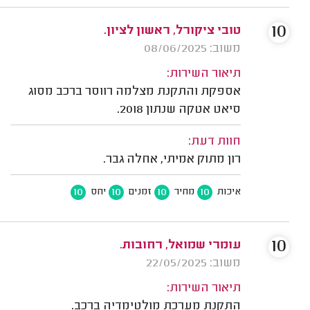
10
טובי ציקורל, ראשון לציון.
משוב: 08/06/2025
תיאור השירות:
אספקת והתקנת מצלמה רווסר ברכב מסוג
סיאט אטקה שנתון 2018.
חוות דעת:
רון מתוק אמיתי, אחלה גבר.
10
10
10
10
איכות
מחיר
זמנים
יחס
10
עומרי שמואל, רחובות.
משוב: 22/05/2025
תיאור השירות:
התקנת מערכת מולטימדיה ברכב.