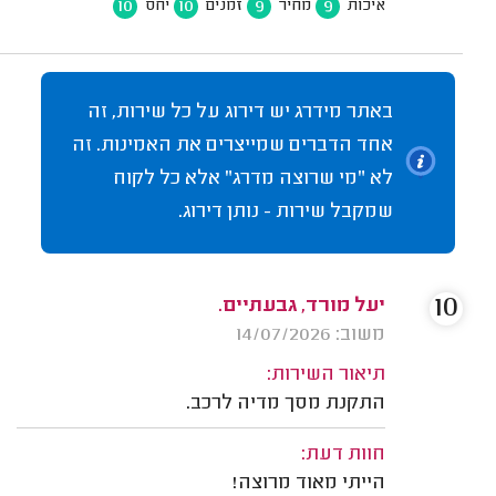
10
10
9
9
איכות
מחיר
זמנים
יחס
באתר מידרג יש דירוג על כל שירות, זה
אחד הדברים שמייצרים את האמינות. זה
לא "מי שרוצה מדרג" אלא כל לקוח
שמקבל שירות - נותן דירוג.
10
יעל מורד, גבעתיים.
משוב: 14/07/2026
תיאור השירות:
התקנת מסך מדיה לרכב.
חוות דעת:
הייתי מאוד מרוצה!