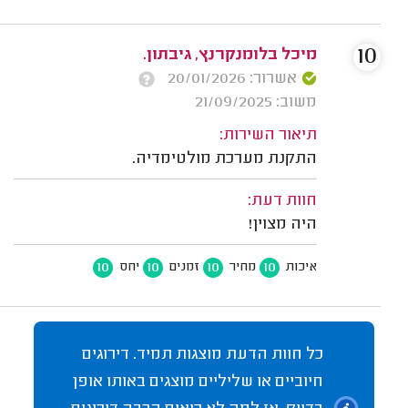
10
מיכל בלומנקרנץ, גיבתון.
אשרור: 20/01/2026
משוב: 21/09/2025
תיאור השירות:
התקנת מערכת מולטימדיה.
חוות דעת:
היה מצוין!
10
10
10
10
איכות
מחיר
זמנים
יחס
כל חוות הדעת מוצגות תמיד. דירוגים
חיוביים או שליליים מוצגים באותו אופן