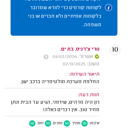
לקוחות קודמים כדי לוודא שמדובר
בלקוחות אמיתיים ולא חברים או בני
משפחה.
10
טרי צ׳רניס, בת ים.
אשרור: 01/02/2026
משוב: 02/11/2025
תיאור השירות:
החלפת מערכת מולטימדיה ברכב ישן.
חוות דעת:
רון היה מדהים, שירותי, הגיע עד הבית ונתן
מחיר טוב. אין דברים כאלה!
10
10
10
10
איכות
מחיר
זמנים
יחס