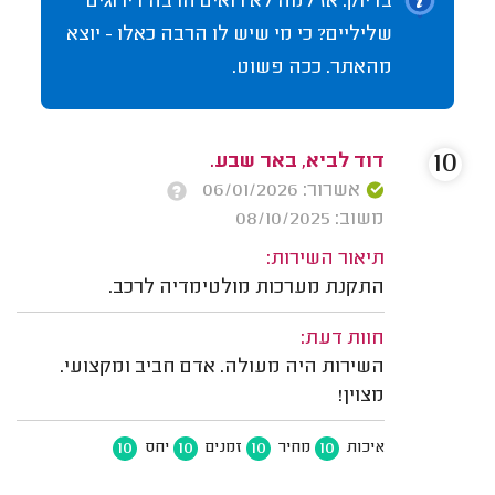
בדיוק. אז למה לא רואים הרבה דירוגים
שליליים? כי מי שיש לו הרבה כאלו - יוצא
מהאתר. ככה פשוט.
10
אשרור: 06/01/2026
משוב: 08/10/2025
תיאור השירות:
התקנת מערכות מולטימדיה לרכב.
חוות דעת:
השירות היה מעולה. אדם חביב ומקצועי.
מצוין!
10
10
10
10
איכות
מחיר
זמנים
יחס