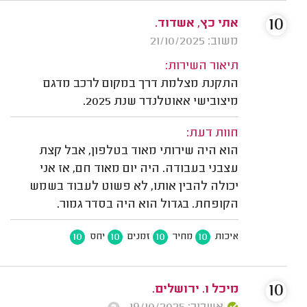
10
אתי כץ, אשדוד.
משוב: 21/10/2025
תיאור השירות:
התקנת מצלמת דרך במקום לרכב מדגם
מיצובישי אאוטלנדר שנת 2025.
חוות דעת:
הוא היה שירותי מאוד בטלפון, אבל קצת
עצבני בעבודה. היה יום מאוד חם, אז אני
יכולה להבין אותו, לא פשוט לעבוד בשמש
הקופחת. בגדול הוא היה בסדר גמור.
10
10
10
10
איכות
מחיר
זמנים
יחס
10
מיכל ו. ירושלים.