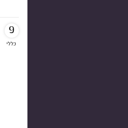
9
כללי