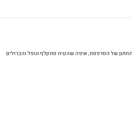
התחתון של המרפסת, איפה שהטיח מתקלף ונופל והברזלים