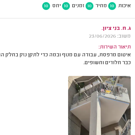
איכות
מחיר
זמנים
יחס
10
10
10
10
ג. ח. בני ציון.
משוב: 23/06/2026
תיאור השירות:
איטום מרפסת, עבודה עם מנוף ובמה כדי לתקן נזק בחלק 
כבר חלודים וחשופים.