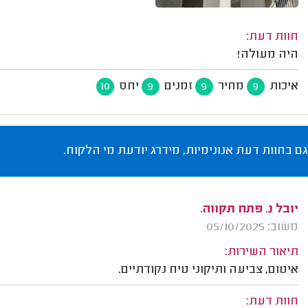
חוות דעת:
היה מעולה!
איכות
מחיר
זמנים
יחס
10
9
9
9
גם בחוות דעת אנונימיות, מידרג יודעת מי הלקוח.
יובל נ. פתח תקווה.
משוב: 05/10/2025
תיאור השירות:
איטום, צביעה ותיקוני טיח נקודתיים.
חוות דעת: