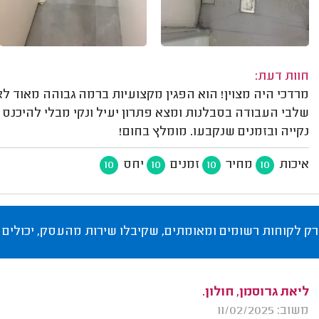
חוות דעת:
מרדכי היה מצוין! הוא הפגין מקצועיות ברמה גבוהה מאוד לא
שלבי העבודה בסבלנות ומצא פתרון יעיל ונקי מבלי להיכנס
נקייה ובזמנים שנקבעו. מומלץ בחום!
איכות
מחיר
זמנים
יחס
10
10
10
10
רק לקוחות רשומים ומאומתים, שקיבלו שירות מהעסק, יכולים 
ליאת גרוסמן, חולון.
משוב: 11/02/2025