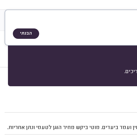
גלריה
אודות
שיטת הדירוג
הבנתי
לימות
כים.
מיון
 ועמד ביעדים. מוטי ביקש מחיר הוגן לטעמי ונתן אחריות.