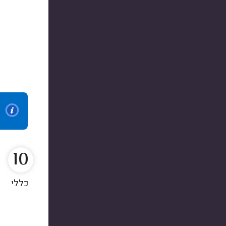
10
כללי