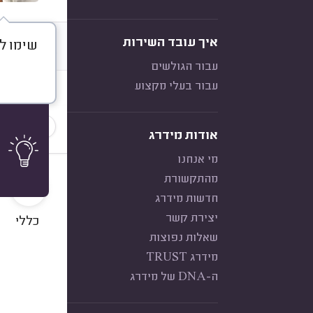
איך עובד השירות
שימו לב
דברו א
עבור הגולשים
עבור בעלי מקצוע
חוות דעת
הכי נפוצ
אודות מידרג
מי אנחנו
10
מהתקשורת
חדשות מידרג
יצירת קשר
כללי
שאלות נפוצות
מידרג TRUST
ה-DNA של מידרג