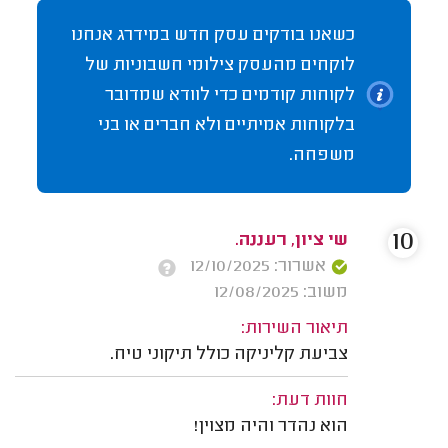
כשאנו בודקים עסק חדש במידרג אנחנו
לוקחים מהעסק צילומי חשבוניות של
לקוחות קודמים כדי לוודא שמדובר
בלקוחות אמיתיים ולא חברים או בני
משפחה.
10
שי ציון, רעננה.
אשרור: 12/10/2025
משוב: 12/08/2025
תיאור השירות:
צביעת קליניקה כולל תיקוני טיח.
חוות דעת:
הוא נהדר והיה מצוין!