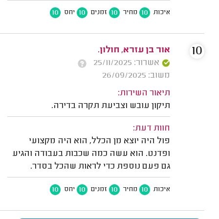
10
10
10
10
איכות
מחיר
זמנים
יחס
10
אור בן עזרא, חולון.
אשרור: 25/11/2025
משוב: 26/09/2025
תיאור השירות:
תיקון עובש וצביעת תקרה בדירה.
חוות דעת:
פול היה יוצא מן הכלל, הוא היה מקצועי
ופדנט. הוא עשה כמה שכבות בעבודה והגיע
גם פעם נוספת כדי לראות שהכל בסדר.
10
10
10
10
איכות
מחיר
זמנים
יחס