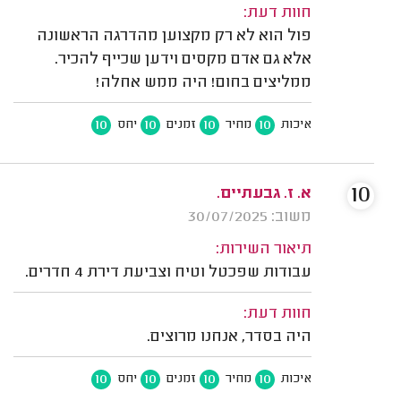
חוות דעת:
פול הוא לא רק מקצוען מהדרגה הראשונה
אלא גם אדם מקסים וידען שכייף להכיר.
ממליצים בחום! היה ממש אחלה!
10
10
10
10
איכות
מחיר
זמנים
יחס
10
א. ז. גבעתיים.
משוב: 30/07/2025
תיאור השירות:
עבודות שפכטל וטיח וצביעת דירת 4 חדרים.
חוות דעת:
היה בסדר, אנחנו מרוצים.
10
10
10
10
איכות
מחיר
זמנים
יחס