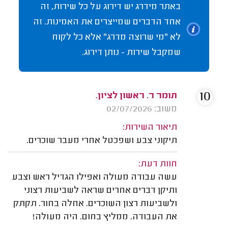
באתר מידרג יש דירוג על כל שירות, זה
אחד הדברים שמייצרים את האמינות. זה
לא "מי שרוצה מדרג" אלא כל לקוח
שמקבל שירות - נותן דירוג.
10
תומר ר. ראשון לציון.
משוב: 02/07/2026
תיאור השירות:
תיקוני צבע ושפכטל אחרי מעבר שוכרים.
חוות דעת:
עשה עבודה מעולה ואפילו הגדיל ראש וצבע
ותיקן דברים אחרים שראה לשביעות רצוני
ולשביעות רצון השוכרים. אחלה בחור. תקתק
את העבודה. ממליץ בחום. היה מעולה!