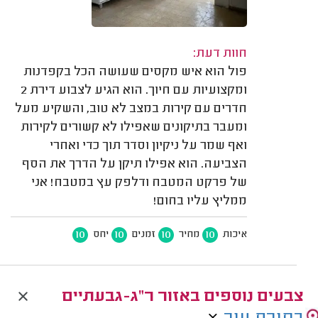
חוות דעת:
פול הוא איש מקסים שעושה הכל בקפדנות
ומקצועיות עם חיוך. הוא הגיע לצבוע דירת 2
חדרים עם קירות במצב לא טוב, והשקיע מעל
ומעבר בתיקונים שאפילו לא קשורים לקירות
ואף שמר על ניקיון וסדר תוך כדי ואחרי
הצביעה. הוא אפילו תיקן על הדרך את הסף
של פרקט המטבח ודלפק עץ במטבח! אני
ממליץ עליו בחום!
10
10
10
10
איכות
מחיר
זמנים
יחס
צבעים נוספים באזור ר"ג-גבעתיים