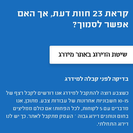
קראת 23 חוות דעת, אך האם
אפשר לסמוך?
שיטת הדירוג באתר מידרג
בדיקה לפני קבלה למידרג
כשצבע רוצה להתקבל למידרג אנו דורשים לקבל רצף של
10-15 חשבוניות אחרונות של עבודות צבע. מתוכן, אנו
מדברים עם 5 לקוחות, לכל הפחות! אם כולם ממליצים
בחום ונותנים דירוג גבוה – העסק מתקבל לאתר. כך יש לנו
דירוג התחלתי.