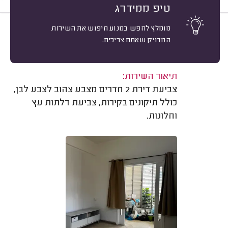
טיפ ממידרג
מומלץ לחפש במנוע חיפוש את השירות
10
איתי ש. גבעתיים.
מיון
המדויק שאתם צריכים.
אשרור: 31/07/2026
משוב: 01/06/2026
תיאור השירות:
צביעת דירת 2 חדרים מצבע צהוב לצבע לבן,
כולל תיקונים בקירות, צביעת דלתות עץ
וחלונות.