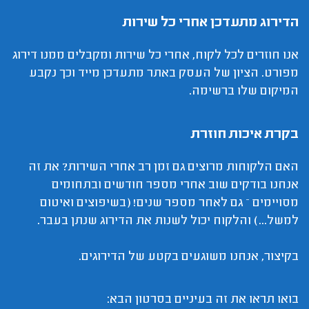
הדירוג מתעדכן אחרי כל שירות
אנו חוזרים לכל לקוח, אחרי כל שירות ומקבלים ממנו דירוג
מפורט. הציון של העסק באתר מתעדכן מייד וכך נקבע
המיקום שלו ברשימה.
בקרת איכות חוזרת
האם הלקוחות מרוצים גם זמן רב אחרי השירות? את זה
אנחנו בודקים שוב אחרי מספר חודשים ובתחומים
מסויימים – גם לאחר מספר שנים! (בשיפוצים ואיטום
למשל...) והלקוח יכול לשנות את הדירוג שנתן בעבר.
בקיצור, אנחנו משוגעים בקטע של הדירוגים.
בואו תראו את זה בעיניים בסרטון הבא: