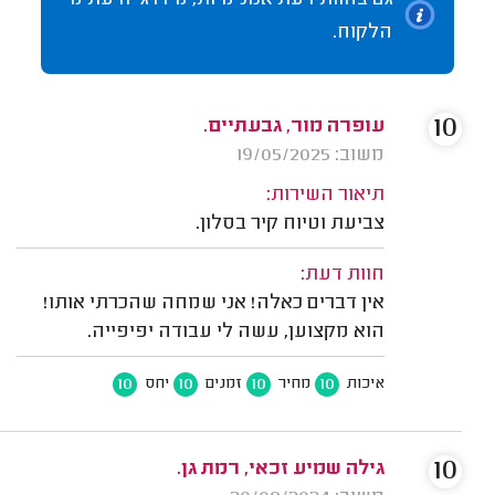
גם בחוות דעת אנונימיות, מידרג יודעת מי
הלקוח.
10
עופרה מור, גבעתיים.
משוב: 19/05/2025
תיאור השירות:
צביעת וטיוח קיר בסלון.
חוות דעת:
אין דברים כאלה! אני שמחה שהכרתי אותו!
הוא מקצוען, עשה לי עבודה יפיפייה.
10
10
10
10
איכות
מחיר
זמנים
יחס
10
גילה שמיע זכאי, רמת גן.