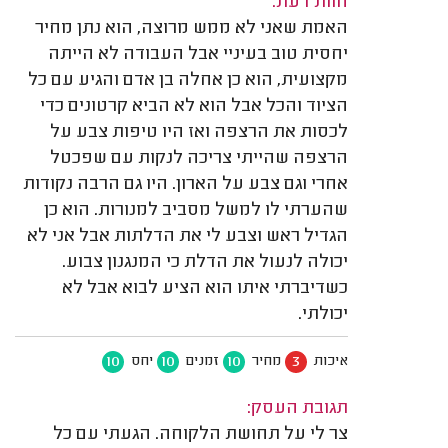
חוות דעת:
האמת שאני לא ממש מרוצה, הוא נתן מחיר
יחסית טוב בעיניי אבל העבודה לא הייתה
מקצועית, הוא כן אחלה בן אדם והגיע עם כל
הציוד והכל אבל הוא לא הביא קרטונים כדי
לכסות את הרצפה ואז היו טיפות צבע על
הרצפה שהייתי צריכה לנקות עם שפכטל
אחרי וגם צבע על הארון. היו גם הרבה נקודות
שהערתי לו למשל מסביב למנורות. הוא כן
הגדיל ראש וצבע לי את הדלתות אבל אני לא
יכולה לנעול את הדלת כי המנגנון צבוע.
כשדיברתי איתו הוא הציע לבוא אבל לא
יכולתי.
10
10
10
3
איכות
מחיר
זמנים
יחס
תגובת העסק:
צר לי על תחושת הלקוחה. הגעתי עם כל