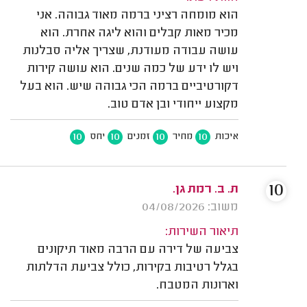
הוא מומחה רציני ברמה מאוד גבוהה. אני
מכיר מאות קבלים והוא ליגה אחרת. הוא
עושה עבודה מעודנת, שצריך אליה סבלנות
ויש לו ידע של כמה שנים. הוא עושה קירות
דקורטיביים ברמה הכי גבוהה שיש. הוא בעל
מקצוע ייחודי ובן אדם טוב.
10
10
10
10
איכות
מחיר
זמנים
יחס
10
ת. ב. רמת גן.
משוב: 04/08/2026
תיאור השירות:
צביעה של דירה עם הרבה מאוד תיקונים
בגלל רטיבות בקירות, כולל צביעת הדלתות
וארונות המטבח.