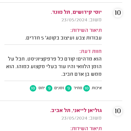
10
יוסי קידושים, תל מונד.
משוב: 23/05/2024
תיאור השירות:
עבודות צבע ועיצוב בקוטג' 5 חדרים.
חוות דעת:
הוא מדהים! קודם כל פרפקציוניסט. חבל על
הזמן הלוואי והיו עוד בעלי מקצוע כמוהו. הוא
ממש בן אדם חביב.
10
9
9
10
איכות
מחיר
זמנים
יחס
10
גוליאן לייאני, תל אביב.
משוב: 23/05/2024
תיאור השירות: