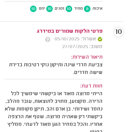
10
10
10
8
איכות
מחיר
זמנים
יחס
10
פרטי הלקוח שמורים במידרג
אשרור: 05/10/2025
משוב: 27/07/2025
תיאור השירות:
צביעת חדרי שינה ותיקון נזקי רטיבות בדירת
שישה חדרים.
חוות דעת:
הייתי מרוצה מאוד אז ביקשתי שימשיך לכל
הדירה. מקצוען, מחויב לתוצאות, עובד מהלב,
נחמד ושירותי. בן אדם זהב. תיקן מקומות שלא
ביקשתי רק שאהיה מרוצה. שטף את הרצפה
אחריו. והכל במחיר הוגן מאוד לדעתי. ממליץ