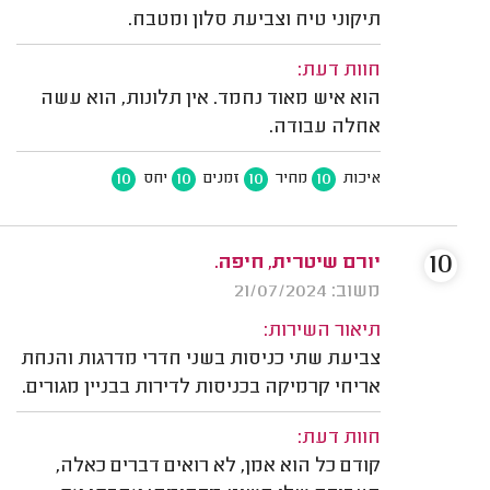
תיקוני טיח וצביעת סלון ומטבח.
חוות דעת:
הוא איש מאוד נחמד. אין תלונות, הוא עשה
אחלה עבודה.
10
10
10
10
איכות
מחיר
זמנים
יחס
10
יורם שיטרית, חיפה.
משוב: 21/07/2024
תיאור השירות:
צביעת שתי כניסות בשני חדרי מדרגות והנחת
אריחי קרמיקה בכניסות לדירות בבניין מגורים.
חוות דעת:
קודם כל הוא אמן, לא רואים דברים כאלה,