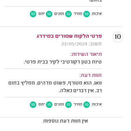
בחום!
10
10
10
10
איכות
מחיר
זמנים
יחס
10
פרטי הלקוח שמורים במידרג
משוב: 23/05/2024
תיאור השירות:
טיוח בטון דקורטיבי לקיר בבית פרטי.
חוות דעת:
וואו, הוא מטורף, פשוט מדהים. ממליץ בחום
רב. אין דברים כאלה.
10
10
10
10
איכות
מחיר
זמנים
יחס
אין חוות דעת נוספות