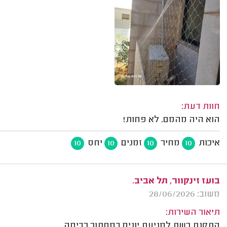
חוות דעת:
הוא היה מהמם. לא פחות!
איכות
מחיר
זמנים
יחס
10
10
10
10
בועז זינקוור, תל אביב.
משוב: 28/06/2026
תיאור השירות:
התקנת רשת למניעת יונים במסתור כביסה.