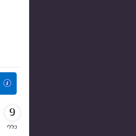
9
כללי