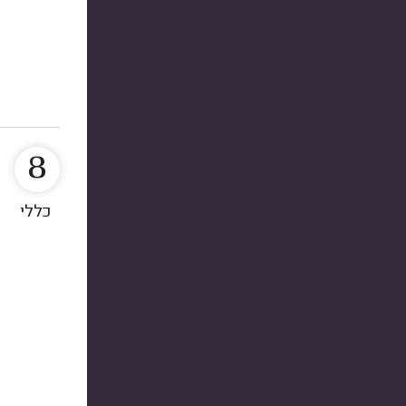
8
כללי