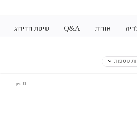
&
ריה
אודות
A
Q
שיטת הדירוג
ת נוספות
מיון