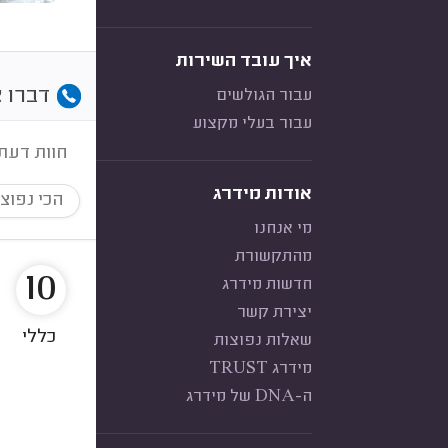
איך עובד השירות
דברו א
עבור הגולשים
עבור בעלי מקצוע
חוות דעת
אודות מידרג
הכי נפוצ
מי אנחנו
מהתקשורת
10
חדשות מידרג
יצירת קשר
כללי
שאלות נפוצות
מידרג TRUST
ה-DNA של מידרג