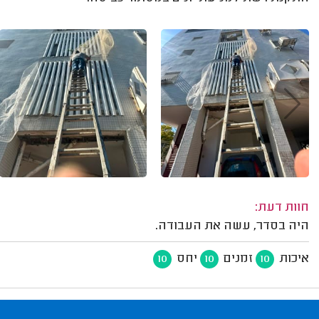
חוות דעת:
היה בסדר, עשה את העבודה.
איכות
זמנים
יחס
10
10
10