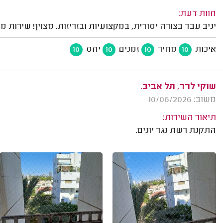
חוות דעת:
יניב עבד בצורה יסודית, במקצועיות ובזריזות. מצוין! שירות מ
איכות
מחיר
זמנים
יחס
10
10
10
10
שוקי לרר, תל אביב.
משוב: 10/06/2026
תיאור השירות:
התקנת רשת נגד יונים.