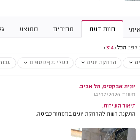
חוות דעת
מחירים
ממוצע
גל
יתי
 לפי:
הכל
(
314
)
ים
הרחקת יונים
בעלי כנף נוספים
עבודו
יונית אבקסיס, תל אביב.
משוב: 14/07/2026
תיאור השירות:
התקנת רשת להרחקת יונים במסתור כביסה.