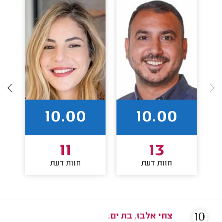
10.00
10.00
11
13
חוות דעת
חוות דעת
10
צחי אלבז, בת ים.