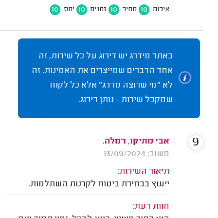
10
10
10
10
איכות
מחיר
זמנים
יחס
באתר מידרג יש דירוג על כל שירות, זה
אחד הדברים שמייצרים את האמינות. זה
לא "מי שרוצה מדרג" אלא כל לקוח
שמקבל שירות - נותן דירוג.
9
אבי מתיקו, רמלה.
משוב: 13/09/2024
תיאור השירות:
ייעוץ בבחירת ביטוח לקרנות השתלמות.
חוות דעת: