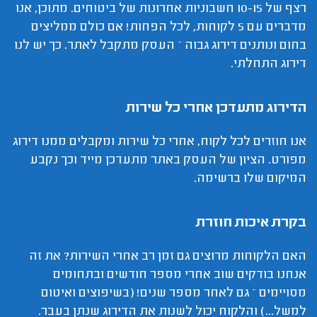
רצף של 10-15 חשבוניות אחרונות של ביטוחים. מתוכן, אנו
מדברים עם 5 לקוחות, לכל הפחות! אם כולם ממליצים
בחום ונותנים דירוג גבוה – העסק מתקבל לאתר. כך יש לנו
דירוג התחלתי.
הדירוג מתעדכן אחרי כל שירות
אנו חוזרים לכל לקוח, אחרי כל שירות ומקבלים ממנו דירוג
מפורט. הציון של העסק באתר מתעדכן מייד וכך נקבע
המיקום שלו ברשימה.
בקרת איכות חוזרת
האם הלקוחות מרוצים גם זמן רב אחרי השירות? את זה
אנחנו בודקים שוב אחרי מספר חודשים ובתחומים
מסויימים – גם לאחר מספר שנים! (בשיפוצים ואיטום
למשל...) והלקוח יכול לשנות את הדירוג שנתן בעבר.