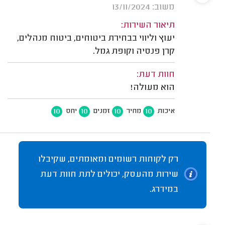
משוב: 13/11/2024
תיאור השירות:
יעוץ וליווי בבחירת ביטוחים, ביטוח מנהלים,
קרן פנסיה וקופת גמל.
חוות דעת:
הוא מעולה!
10
10
10
10
איכות
מחיר
זמנים
יחס
רק לקוחות רשומים ומאומתים, שקיבלו
שירות מהעסק, יכולים לתת חוות דעת
במידרג.