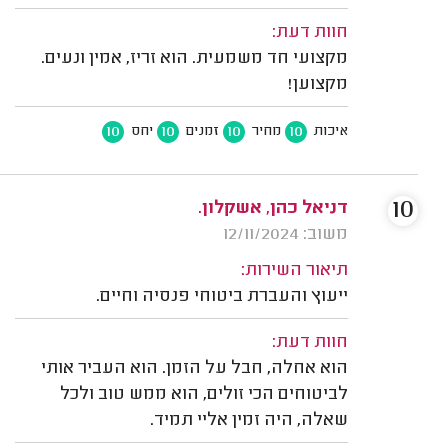
חוות דעת:
מקצועי חד משמעית. הוא זריז, אמין ונעים.
מקצוען!
10
10
10
10
איכות
מחיר
זמנים
יחס
10
דניאל כהן, אשקלון.
משוב: 12/11/2024
תיאור השירות:
ייעוץ והעברת ביטוחי פנסיה וחיים.
חוות דעת:
הוא אחלה, חבל על הזמן. הוא העביר אותי
לביטוחים הכי זולים, הוא ממש טוב ולכל
שאלה, היה זמין אליי תמיד.