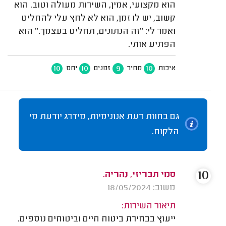
הוא מקצועי, אמין, השירות מעולה וטוב. הוא
קשוב, יש לו זמן, הוא לא לחץ עלי להחליט
ואמר לי: "זה הנתונים, תחליט בעצמך." הוא
הפתיע אותי.
10
10
9
10
איכות
מחיר
זמנים
יחס
גם בחוות דעת אנונימיות, מידרג יודעת מי
הלקוח.
10
סמי תבריזי, נהריה.
משוב: 18/05/2024
תיאור השירות:
ייעוץ בבחירת ביטוח חיים וביטוחים נוספים.