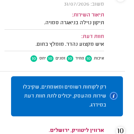
משוב: 31/07/2026
תיאור השירות:
תיקון נזילה בניאגרה סמויה.
חוות דעת:
איש מקצוע נהדר. מומלץ בחום.
10
10
10
10
איכות
מחיר
זמנים
יחס
רק לקוחות רשומים ומאומתים, שקיבלו
שירות מהעסק, יכולים לתת חוות דעת
במידרג.
10
ארווין ליטוויק, ירושלים.