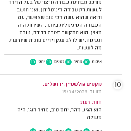
מורכב מבחינת עבודה (ורצון של בעל הדירה
לעשות רק עבודה מינימלית), ואני חושב
ורואה שהוא עשה הכי טוב שאפשר, עם
העבודה המינימלית ביותר. השירות היה
מצוין! הוא מתקשר בצורה ברורה, טובה
ונעימה. יש לו לב ענק וידיים טובות שיודעות
מה לעשות.
10
10
10
10
איכות
מחיר
זמנים
יחס
10
מקסים גולשטיין, ירושלים.
משוב: 15/04/2026
חוות דעת:
הוא הגיע מהר, יחס טוב, מחיר הוגן. היה
מעולה!