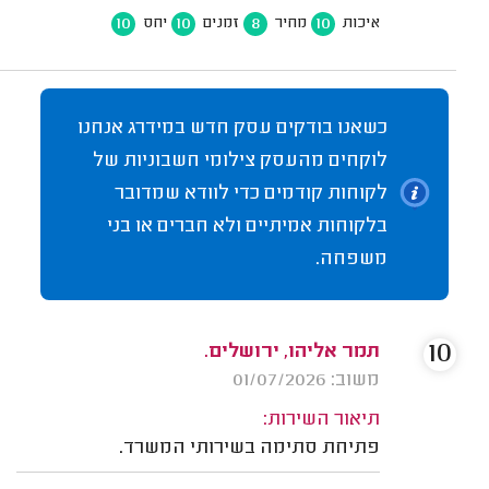
10
10
8
10
איכות
מחיר
זמנים
יחס
כשאנו בודקים עסק חדש במידרג אנחנו
לוקחים מהעסק צילומי חשבוניות של
לקוחות קודמים כדי לוודא שמדובר
בלקוחות אמיתיים ולא חברים או בני
משפחה.
10
תמר אליהו, ירושלים.
משוב: 01/07/2026
תיאור השירות:
פתיחת סתימה בשירותי המשרד.