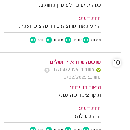
כמה ימים עד לפתרון מושלם.
חוות דעת:
הייתי מאוד מרוצה! בחור מקצועי ואמין.
10
10
10
10
איכות
מחיר
זמנים
יחס
10
שושנה שוורץ, ירושלים.
אשרור: 17/04/2025
משוב: 16/02/2025
תיאור השירות:
תיקון צינור שהתנתק.
חוות דעת:
היה מעולה!