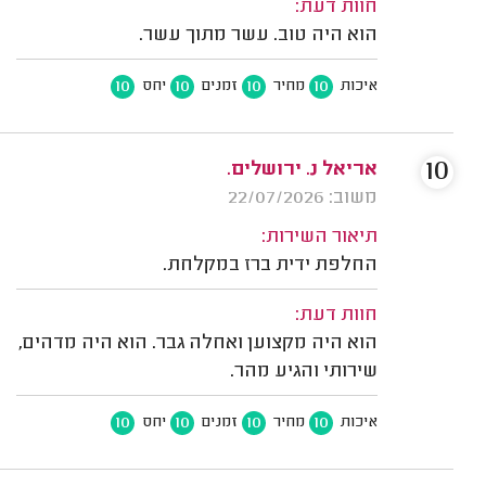
חוות דעת:
הוא היה טוב. עשר מתוך עשר.
10
10
10
10
איכות
מחיר
זמנים
יחס
10
אריאל נ. ירושלים.
משוב: 22/07/2026
תיאור השירות:
החלפת ידית ברז במקלחת.
חוות דעת:
הוא היה מקצוען ואחלה גבר. הוא היה מדהים,
שירותי והגיע מהר.
10
10
10
10
איכות
מחיר
זמנים
יחס