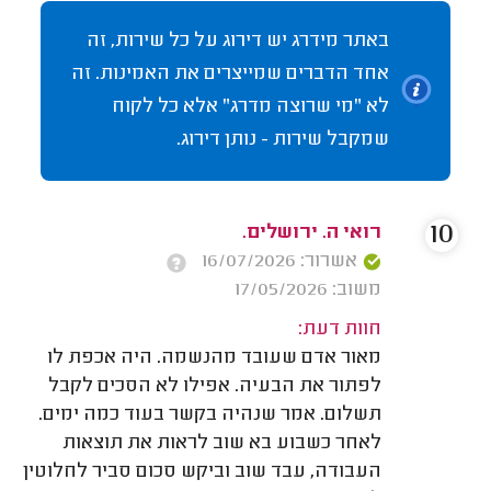
באתר מידרג יש דירוג על כל שירות, זה
אחד הדברים שמייצרים את האמינות. זה
לא "מי שרוצה מדרג" אלא כל לקוח
שמקבל שירות - נותן דירוג.
10
רואי ה. ירושלים.
אשרור: 16/07/2026
משוב: 17/05/2026
חוות דעת:
מאור אדם שעובד מהנשמה. היה אכפת לו
לפתור את הבעיה. אפילו לא הסכים לקבל
תשלום. אמר שנהיה בקשר בעוד כמה ימים.
לאחר כשבוע בא שוב לראות את תוצאות
העבודה, עבד שוב וביקש סכום סביר לחלוטין