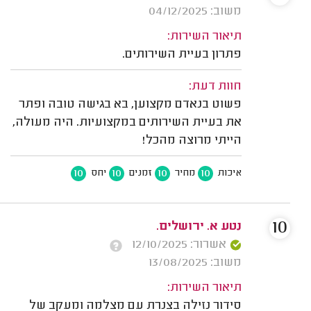
משוב: 04/12/2025
תיאור השירות:
פתרון בעיית השירותים.
חוות דעת:
פשוט בנאדם מקצוען, בא בגישה טובה ופתר
את בעיית השירותים במקצועיות. היה מעולה,
הייתי מרוצה מהכל!
10
10
10
10
איכות
מחיר
זמנים
יחס
10
נטע א. ירושלים.
אשרור: 12/10/2025
משוב: 13/08/2025
תיאור השירות:
סידור נזילה בצנרת עם מצלמה ומעקב של