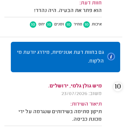
חוות דעת:
הוא פתר את הבעיה. היה נהדר!
10
10
10
10
איכות
מחיר
זמנים
יחס
גם בחוות דעת אנונימיות, מידרג יודעת מי
הלקוח.
10
מיש גולן גלמי, ירושלים.
משוב: 23/07/2026
תיאור השירות:
תיקון סתימה בשירותים שנגרמה על ידי
מכונת כביסה.