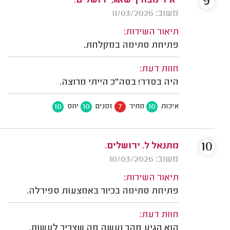
9
יאיר מבורך שאג, ירושלים.
משוב: 11/03/2026
תיאור השירות:
פתיחת סתימה במקלחת.
חוות דעת:
היה בסדר! בסה"כ הייתי מרוצה.
10
10
7
10
איכות
מחיר
זמנים
יחס
10
מתנאל ל. ירושלים.
משוב: 10/03/2026
תיאור השירות:
פתיחת סתימה בכיור באמצעות ספירלה.
חוות דעת:
הוא הגיע מהר ועשה מה שצריך לעשות.