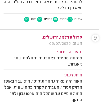
לדעתי. עסק כזה יראה תמיד ברכה בע"ה. היה
יוצא מן הכלל!
10
10
10
10
איכות
מחיר
זמנים
יחס
9
קרול פרלמן, ירושלים.
משוב: 06/07/2026
תיאור השירות:
פתיחת סתימה באמבטיה והחלפת שתי
ניאגרות.
חוות דעת:
מאור היה מאוד נחמד ונימוסי. הוא עבד באופן
מדויק ויסודי. העבודה לקחה כמה שעות, אבל
הוא לא סיים עד שהכל היה 100% נכון ולפי
התקן.