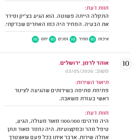
חוות דעת:
התקלה הייתה פשוטה. הוא הגיע בצ'יק וסידר
את הבעיה. המחיר היה כמו האחרים שבדקתי.
10
10
10
10
איכות
מחיר
זמנים
יחס
10
אוהד לרמן, ירושלים.
משוב: 03/05/2026
תיאור השירות:
פתיחת סתימה בשירותים שהגיעה לצינור
ראשי בעזרת משאבה.
חוות דעת:
היה מדהים! 100/100! מאור מעולה, הגיע,
טיפל מהר ובמקצועיות. היה נחמד מאוד ונתן
אחלה שירות. אדבר איתו בכל פעם שאצטרך