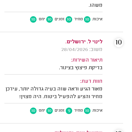
משהו.
10
10
10
10
איכות
מחיר
זמנים
יחס
10
לינוי ל. ירושלים.
משוב: 28/04/2026
תיאור השירות:
בדיקת פיצוץ בצינור.
חוות דעת:
מאור הגיע וראה שזה בעיה גדולה יותר, עידכן
מחיר והציע להפעיל ביטוח. היה מצוין!
10
10
9
10
איכות
מחיר
זמנים
יחס