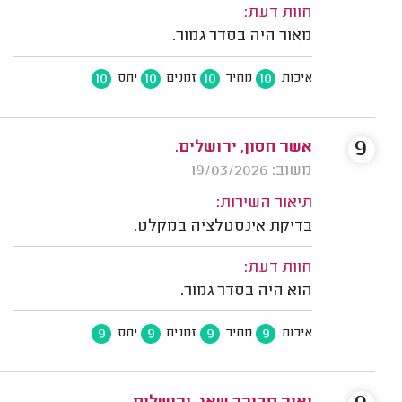
חוות דעת:
מאור היה בסדר גמור.
10
10
10
10
איכות
מחיר
זמנים
יחס
9
אשר חסון, ירושלים.
משוב: 19/03/2026
תיאור השירות:
בדיקת אינסטלציה במקלט.
חוות דעת:
הוא היה בסדר גמור.
9
9
9
9
איכות
מחיר
זמנים
יחס