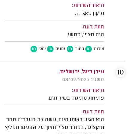
תיאור השירות:
תיקון ניאגרה.
חוות דעת:
היה מצוין, ממש!
10
10
10
10
איכות
מחיר
זמנים
יחס
10
עידן ביגל, ירושלים.
משוב: 08/02/2026
תיאור השירות:
פתיחת סתימה בשירותים.
חוות דעת:
הוא הגיע באותו היום, עשה את העבודה מהר
ומקצועי, במחיר מצוין וחיוך על הפנים! ממליץ