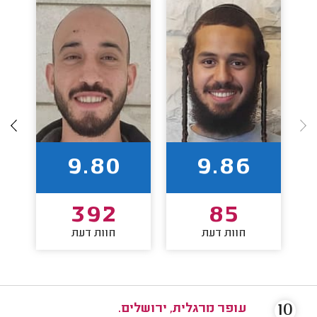
9.80
9.86
392
85
חוות דעת
חוות דעת
10
עופר מרגלית, ירושלים.