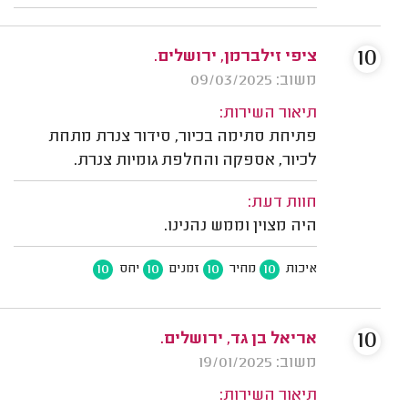
10
ציפי זילברמן, ירושלים.
משוב: 09/03/2025
תיאור השירות:
פתיחת סתימה בכיור, סידור צנרת מתחת
לכיור, אספקה והחלפת גומיות צנרת.
חוות דעת:
היה מצוין וממש נהנינו.
10
10
10
10
איכות
מחיר
זמנים
יחס
10
אריאל בן גד, ירושלים.
משוב: 19/01/2025
תיאור השירות: