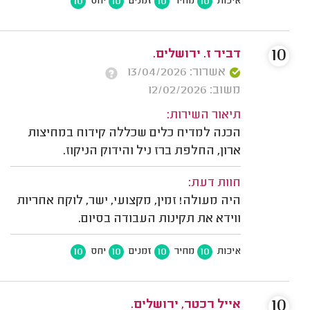
10
10
10
10
איכות
מחיר
זמנים
יחס
10
דביר ז. ירושלים.
אשרור: 13/04/2026
משוב: 12/02/2026
תיאור השירות:
הכנה למדיח כלים שכללה קידוח במחיצות
ארון, החלפת ברז ניל והידוק הניקוז.
חוות דעת:
היה מעולה! זמין, מקצועי, ישר, לוקח אחריות
ווידא את תקינות העבודה בסיום.
10
10
10
10
איכות
מחיר
זמנים
יחס
10
אייל רכטר, ירושלים.