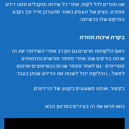
אנו חוזרים לכל לקוח, אחרי כל שירות ומקבלים ממנו דירוג
מפורט. הציון של העסק באתר מתעדכן מייד וכך נקבע
המיקום שלו ברשימה.
בקרת איכות חוזרת
האם הלקוחות מרוצים גם זמן רב אחרי השירות? את זה
אנחנו בודקים שוב אחרי מספר חודשים ובתחומים
מסויימים – גם לאחר מספר שנים! (בשיפוצים ואיטום
למשל...) והלקוח יכול לשנות את הדירוג שנתן בעבר.
בקיצור, אנחנו משוגעים בקטע של הדירוגים.
בואו תראו את זה בעיניים בסרטון הבא: