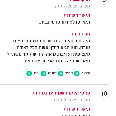
9
משוב: 29/07/2026
תיאור השירות:
תקליטן לאירוע פרטי בבית.
חוות דעת:
היה טוב מאוד. התקשורת עם תומר הייתה
טובה, הוא הגיע בזמן ועשה הכל בצורה
מקצועית ואדיבה. נראה היה שתומר משתדל
מאוד שיהיה שמח. אני מרוצה מאוד.
9
9
9
9
איכות
מחיר
זמנים
יחס
10
פרטי הלקוח שמורים במידרג
משוב: 02/09/2025
תיאור השירות: