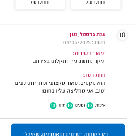
חוות דעת
חוות דעת
10
ענת גרסטל, נען.
משוב: 04/06/2025
תיאור השירות:
תיקון מחשב נייד ותקלוט באירוע.
חוות דעת:
הוא מקסים, מאוד מקצועי ונותן יחס נעים
וטוב. אני ממליצה עליו בחום!
10
10
10
איכות
זמנים
יחס
רק לקוחות רשומים ומאומתים, שקיבלו