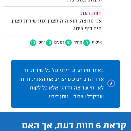
תקלוט במסיבה.
חוות דעת:
אני מרוצה, הוא היה מצוין ונתן שירות מצוין.
היה כיף איתו.
10
10
10
9
איכות
מחיר
זמנים
יחס
באתר מידרג יש דירוג על כל שירות, זה
אחד הדברים שמייצרים את האמינות. זה
לא "מי שרוצה מדרג" אלא כל לקוח
שמקבל שירות - נותן דירוג.
קראת 6 חוות דעת, אך האם