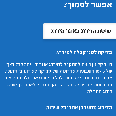
אפשר לסמוך?
שיטת הדירוג באתר מידרג
בדיקה לפני קבלה למידרג
כשתקליטן רוצה להתקבל למידרג אנו דורשים לקבל רצף
של 10-15 חשבוניות אחרונות של מוזיקה לאירועים. מתוכן,
אנו מדברים עם 5 לקוחות, לכל הפחות! אם כולם ממליצים
בחום ונותנים דירוג גבוה – העסק מתקבל לאתר. כך יש לנו
דירוג התחלתי.
הדירוג מתעדכן אחרי כל שירות