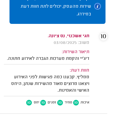
שירות מהעסק, יכולים לתת חוות דעת
במידרג.
10
חגי אשכנזי, נס ציונה.
משוב: 03/08/2025
תיאור השירות:
דיג'יי והקמת מערכות הגברה לאירוע חתונה.
חוות דעת:
ממליץ. קבענו כמה פגישות לפני האירוע
ויצאנו מרוצים מאוד מהשירות שנתן, היחס
האישי והאמינות.
10
10
10
10
איכות
מחיר
זמנים
יחס