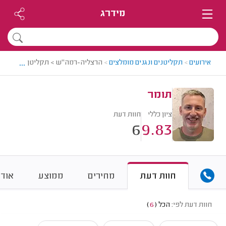
מידרג
...
אירועים
>
תקליטנים ונגנים מומלצים
>
הרצליה-רמה"ש > תקליטן מומלץ - ת
תומר
ציון כללי
חוות דעת
6
9.83
חוות דעת
מחירים
ממוצע
אודו
חוות דעת לפי:
הכל
(
6
)