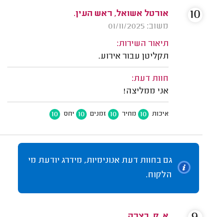
10
אורטל אשואל, ראש העין.
משוב: 01/11/2025
תיאור השירות:
תקליטן עבור אירוע.
חוות דעת:
אני ממליצה!
10
10
10
10
איכות
מחיר
זמנים
יחס
גם בחוות דעת אנונימיות, מידרג יודעת מי
הלקוח.
א. ק. בצרה.