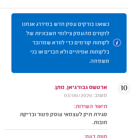
כשאנו בודקים עסק חדש במידרג אנחנו
לוקחים מהעסק צילומי חשבוניות של
לקוחות קודמים כדי לוודא שמדובר
בלקוחות אמיתיים ולא חברים או בני
משפחה.
10
ארטשס גבורגיאן, מתן.
משוב: 03/06/2026
תיאור השירות:
סגירת תיק לעצמאי עוסק פטור ובדיקת
חובות.
חוות דעת: