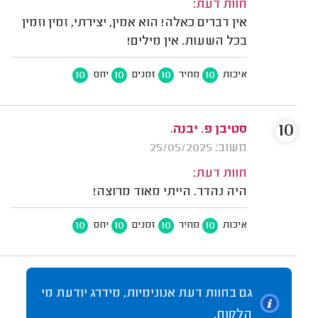
חוות דעת:
אין דברים כאלה! הוא אמין, יצירתי, זמין וזמין
בכל השעות. אין מילים!
10
10
10
10
איכות
מחיר
זמנים
יחס
10
סטיבן פ. יבנה.
משוב: 25/05/2025
חוות דעת:
היה נהדר. הייתי מאוד מרוצה!
10
10
10
10
איכות
מחיר
זמנים
יחס
גם בחוות דעת אנונימיות, מידרג יודעת מי
הלקוח.