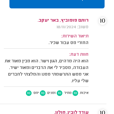
10
רותם פופוביץ, באר יעקב.
משוב: 18/11/2024
תיאור השירות:
החזרי מס עבור שכיר.
חוות דעת:
הוא היה מדהים, הגון וישר. הוא מבין מאוד את
העבודה, מסביר לי את הדברים ומאוד ישיר.
אני ממש התרשמתי ממנו והמלצתי לחברים
שלי עליו.
10
10
10
10
איכות
מחיר
זמנים
יחס
10
עודד לובין, חולון.