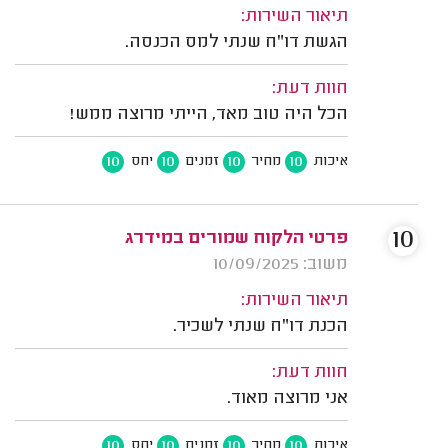
תיאור השירות:
הגשת דו"ח שנתי למס הכנסה.
חוות דעת:
הכל היה טוב מאד, הייתי מרוצה ממש!
10
10
10
10
איכות
מחיר
זמנים
יחס
10
פרטי הלקוח שמורים במידרג
משוב: 10/09/2025
תיאור השירות:
הכנת דו"ח שנתי לשכיר.
חוות דעת:
אני מרוצה מאוד.
10
10
10
10
איכות
מחיר
זמנים
יחס