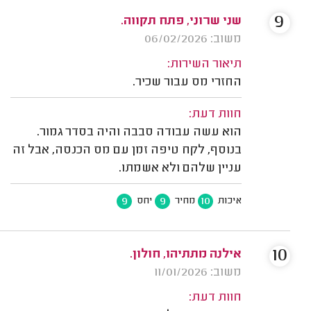
9
שני שרוני, פתח תקווה.
משוב: 06/02/2026
תיאור השירות:
החזרי מס עבור שכיר.
חוות דעת:
הוא עשה עבודה סבבה והיה בסדר גמור.
בנוסף, לקח טיפה זמן עם מס הכנסה, אבל זה
עניין שלהם ולא אשמתו.
9
9
10
איכות
מחיר
יחס
10
אילנה מתתיהו, חולון.
משוב: 11/01/2026
חוות דעת: