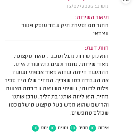
משוב: 15/07/2026
תיאור השירות:
החזר מס וסגירת תיק עבור עוסק פטור
עצמאי.
חוות דעת:
הוא נתן שירות מעל ומעבר. מאוד מקצועי,
מאוד שירותי, נחמד ונעים בתקשורת איתו.
ההרגשה הייתה שהוא מאוד אכפתי ועושה
את העבודה כמו שצריך. המחיר שלו היה סביר
פלוס לדעתי, עשיתי השוואה עם כמה הצעות
מחיר. הוא ליווה אותנו בתהליך, עדכן אותנו
והרושם שהוא ממש בעל מקצוע מושלם כמו
שכולם מחפשים.
10
10
10
10
איכות
מחיר
זמנים
יחס