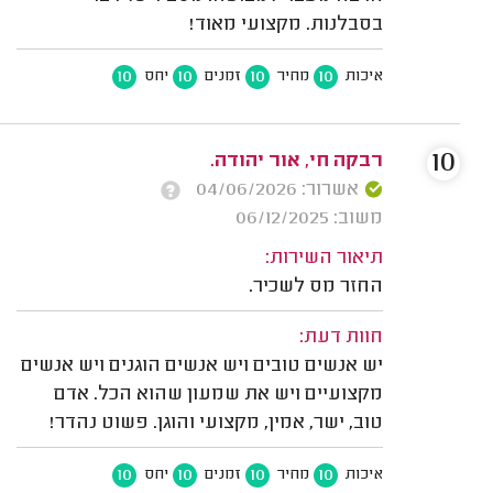
בסבלנות. מקצועי מאוד!
10
10
10
10
איכות
מחיר
זמנים
יחס
10
רבקה חי, אור יהודה.
אשרור: 04/06/2026
משוב: 06/12/2025
תיאור השירות:
החזר מס לשכיר.
חוות דעת:
יש אנשים טובים ויש אנשים הוגנים ויש אנשים
מקצועיים ויש את שמעון שהוא הכל. אדם
טוב, ישר, אמין, מקצועי והוגן. פשוט נהדר!
10
10
10
10
איכות
מחיר
זמנים
יחס