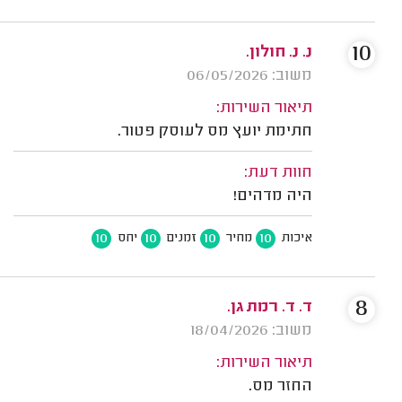
10
נ. נ. חולון.
משוב: 06/05/2026
תיאור השירות:
חתימת יועץ מס לעוסק פטור.
חוות דעת:
היה מדהים!
10
10
10
10
איכות
מחיר
זמנים
יחס
8
ד. ד. רמת גן.
משוב: 18/04/2026
תיאור השירות:
החזר מס.