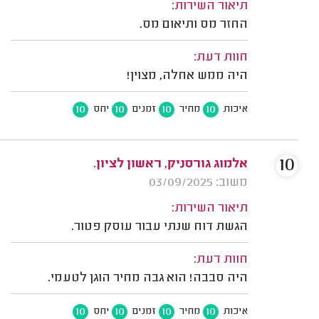
תיאור השירות:
החזר מס ותיאום מס.
חוות דעת:
היה ממש אחלה, מצוין!
10
10
10
10
איכות
מחיר
זמנים
יחס
10
אלמוג גורסניק, ראשון לציון.
משוב: 03/09/2025
תיאור השירות:
הגשת דוח שנתי עבור עוסק פטור.
חוות דעת:
היה סבבה! הוא גבה מחיר הוגן לטעמי.
10
10
10
10
איכות
מחיר
זמנים
יחס