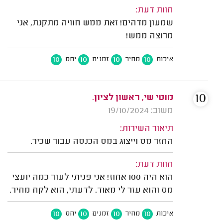
חוות דעת:
שמעון מדהים! זאת ממש חוויה מתקנת, אני
מרוצה ממש!
10
10
10
10
איכות
מחיר
זמנים
יחס
10
מוטי שי, ראשון לציון.
משוב: 19/10/2024
תיאור השירות:
החזר מס וייצוג במס הכנסה עבור שכיר.
חוות דעת:
הוא היה 100 אחוז! אני פניתי לעוד כמה יועצי
מס והוא עזר לי מאוד. לדעתי, הוא לקח מחיר.
10
10
10
10
איכות
מחיר
זמנים
יחס