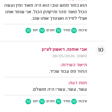
הוא בחור ממש טוב! הוא היה מאוד זמין ועשה
הכול מאוד מהר ותיקתק הכול. אני שומר אותו
אצלי למידה ואצטרך אותו שוב.
10
10
10
10
איכות
מחיר
זמנים
יחס
10
אבי אוחנה, ראשון לציון.
משוב: 28/05/2026
תיאור השירות:
החזר מס עבור שכיר.
חוות דעת:
עשר, עשר, עשר! היה מושלם.
10
10
10
10
איכות
מחיר
זמנים
יחס