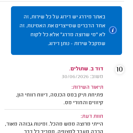
באתר מידרג יש דירוג על כל שירות, זה
אחד הדברים שמייצרים את האמינות. זה
לא "מי שרוצה מדרג" אלא כל לקוח
שמקבל שירות - נותן דירוג.
10
דוד ב. שתולים.
משוב: 30/06/2026
תיאור השירות:
פתיחת תיק במס הכנסה, דיווח רווחי הון,
קיזוזים והחזרי מס.
חוות דעת:
הייתי מרוצה ממש מהכל. זמינות גבוהה מאוד,
הרבה מעבר למצופה. מסביר כל דבר