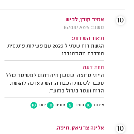
10
אמיר קורן, לכיש.
משוב: 16/04/2025
תיאור השירות:
הגשת דוח שנתי ל 2023 עם פעילות פיננסית
מורכבת מהסטנדרט.
חוות דעת:
הייתי מרוצה! שמעון היה רתום למשימה כולל
מעבר לשעות העבודה, השיג ארכה להגשת
הדוח ועמד בגדול במועד.
10
10
9
10
איכות
מחיר
זמנים
יחס
10
אלינה צרניאק, חיפה.