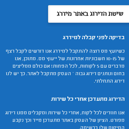
שיטת הדירוג באתר מידרג
בדיקה לפני קבלה למידרג
כשיועץ מס רוצה להתקבל למידרג אנו דורשים לקבל רצף
של 10-15 חשבוניות אחרונות של ייעוץ מס. מתוכן, אנו
מדברים עם 5 לקוחות, לכל הפחות! אם כולם ממליצים
בחום ונותנים דירוג גבוה – העסק מתקבל לאתר. כך יש לנו
דירוג התחלתי.
הדירוג מתעדכן אחרי כל שירות
אנו חוזרים לכל לקוח, אחרי כל שירות ומקבלים ממנו דירוג
מפורט. הציון של העסק באתר מתעדכן מייד וכך נקבע
המיקום שלו ברשימה.