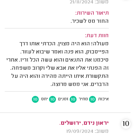
משוב: 21/11/2024
תיאור השירות:
החזר מס לשכיר.
חוות דעת:
מעולה! הוא היה מצוין. הכרתי אותו דרך
הפייסבוק, הוא פנה ואמר שיבוא לעזור.
סיכמנו את התנאים והוא עשה הכל זריז. אחרי
זה הפנתי אליו את אבא שלי וקרוב משפחה.
התקשורת איתו הייתה מהירה והוא היה על
הדברים. אני ממש מרוצה.
10
10
10
10
איכות
מחיר
זמנים
יחס
10
יראון נידם, ירושלים.
משוב: 19/09/2024