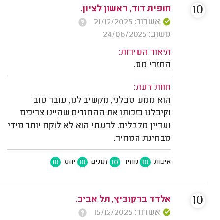
10
חופית דוד, ראשון לציון.
אשרור: 21/12/2025
משוב: 24/06/2025
תיאור השירות:
החזרי מס.
חוות דעת:
הוא ממש סבלני, מקשיב לנו, עובד טוב
וקיבלנו בזכותו את ההחזרים שהיינו צריכים
ועדיין מקבלים. לדעתי הוא לא לוקח יותר מידי
מבחינת המחיר.
10
10
10
10
איכות
מחיר
זמנים
יחס
10
אלדד ברקוביץ, תל אביב.
אשרור: 15/12/2025