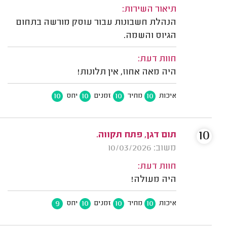
תיאור השירות:
הנהלת חשבונות עבור עוסק מורשה בתחום
הגיוס והשמה.
חוות דעת:
היה מאה אחוז, אין תלונות!
10
10
10
10
איכות
מחיר
זמנים
יחס
10
תום דגן, פתח תקווה.
משוב: 10/03/2026
חוות דעת:
היה מעולה!
9
10
10
10
איכות
מחיר
זמנים
יחס