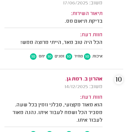
משוב: 17/06/2025
תיאור השירות:
בדיקת תיאום מס.
חוות דעת:
הכל היה טוב מאד, הייתי מרוצה ממש!
10
10
10
10
איכות
מחיר
זמנים
יחס
10
אהרון ב. רמת גן.
משוב: 14/12/2025
חוות דעת:
הוא מאוד מקצועי, סבלני וזמין בכל שעה.
מסביר הכל ושמח לעבוד איתו. נהנה מאוד
לעבוד איתו.