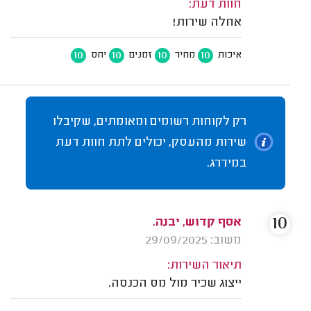
חוות דעת:
אחלה שירות!
10
10
10
10
איכות
מחיר
זמנים
יחס
רק לקוחות רשומים ומאומתים, שקיבלו
שירות מהעסק, יכולים לתת חוות דעת
במידרג.
10
אסף קדוש, יבנה.
משוב: 29/09/2025
תיאור השירות:
ייצוג שכיר מול מס הכנסה.