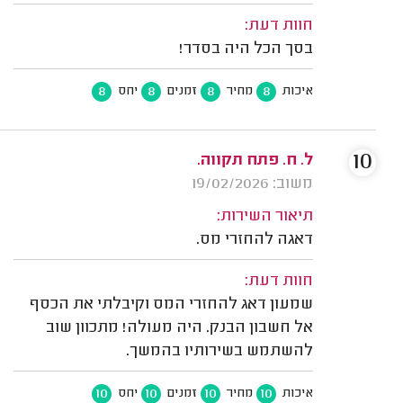
חוות דעת:
בסך הכל היה בסדר!
8
8
8
8
איכות
מחיר
זמנים
יחס
10
ל. ח. פתח תקווה.
משוב: 19/02/2026
תיאור השירות:
דאגה להחזרי מס.
חוות דעת:
שמעון דאג להחזרי המס וקיבלתי את הכסף
אל חשבון הבנק. היה מעולה! מתכוון שוב
להשתמש בשירותיו בהמשך.
10
10
10
10
איכות
מחיר
זמנים
יחס