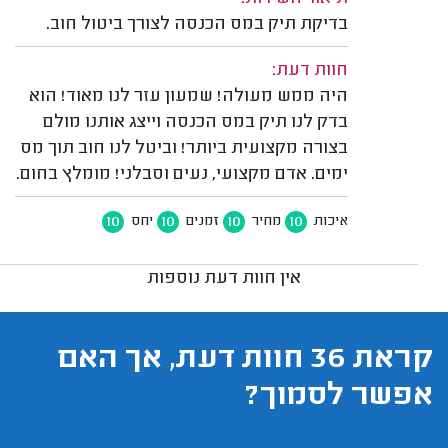
בדיקת תיק במס הכנסה לצורך ביטול חוב.
חוות דעת:
היה ממש מעולה! שמעון עזר לנו מאוד! הוא
בדק לנו תיק במס הכנסה וייצג אותנו מולם
בצורה מקצועית ביותר! וביטל לנו חוב תוך מס
ימים. אדם מקצועי, נעים וסבלני! מומלץ בחום.
10
10
10
10
איכות
מחיר
זמנים
יחס
אין חוות דעת נוספות
קראת 36 חוות דעת, אך האם
אפשר לסמוך?