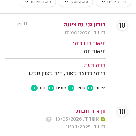
הכי נפוצים
סוג העסק
סוג השירות
10
דורון גנז, נס ציונה.
מיון
משוב: 17/06/2026
תיאור השירות:
תיאום מס.
חוות דעת:
הייתי מרוצה מאוד, היה מצוין ממש!
10
10
10
10
איכות
מחיר
זמנים
יחס
10
חן ג. רחובות.
אשרור: 10/03/2026
משוב: 11/09/2025