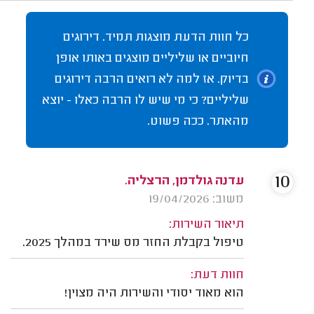
כל חוות הדעת מוצגות תמיד. דירוגים
חיוביים או שליליים מוצגים באותו אופן
בדיוק. אז למה לא רואים הרבה דירוגים
שליליים? כי מי שיש לו הרבה כאלו - יוצא
מהאתר. ככה פשוט.
10
עדנה גולדמן, הרצליה.
משוב: 19/04/2026
תיאור השירות:
טיפול בקבלת החזר מס שירד במהלך 2025.
חוות דעת:
הוא מאוד יסודי והשירות היה מצוין!