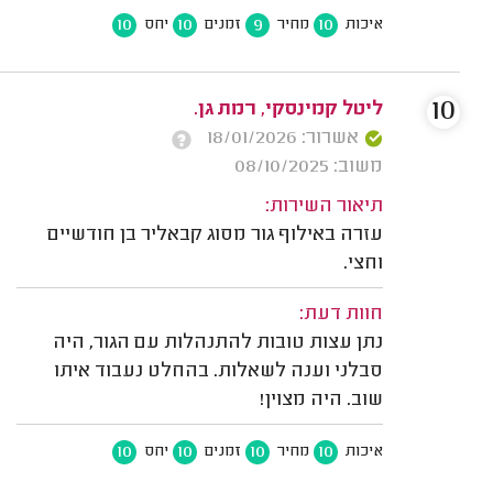
10
10
9
10
איכות
מחיר
זמנים
יחס
10
ליטל קמינסקי, רמת גן.
אשרור: 18/01/2026
משוב: 08/10/2025
תיאור השירות:
עזרה באילוף גור מסוג קבאליר בן חודשיים
וחצי.
חוות דעת:
נתן עצות טובות להתנהלות עם הגור, היה
סבלני וענה לשאלות. בהחלט נעבוד איתו
שוב. היה מצוין!
10
10
10
10
איכות
מחיר
זמנים
יחס