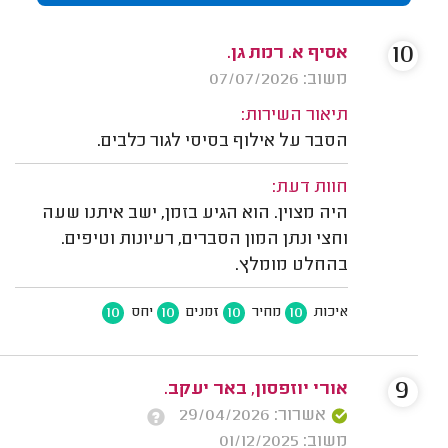
10
אסיף א. רמת גן.
משוב: 07/07/2026
תיאור השירות:
הסבר על אילוף בסיסי לגור כלבים.
חוות דעת:
היה מצוין. הוא הגיע בזמן, ישב איתנו שעה
וחצי ונתן המון הסברים, רעיונות וטיפים.
בהחלט מומלץ.
10
10
10
10
איכות
מחיר
זמנים
יחס
9
אורי יוזפסון, באר יעקב.
אשרור: 29/04/2026
משוב: 01/12/2025