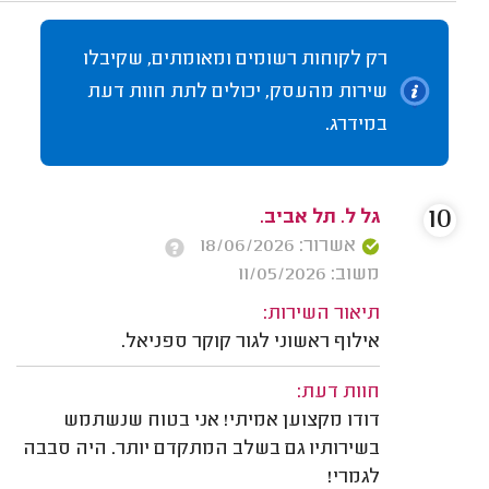
רק לקוחות רשומים ומאומתים, שקיבלו
שירות מהעסק, יכולים לתת חוות דעת
במידרג.
10
גל ל. תל אביב.
אשרור: 18/06/2026
משוב: 11/05/2026
תיאור השירות:
אילוף ראשוני לגור קוקר ספניאל.
חוות דעת:
דודו מקצוען אמיתי! אני בטוח שנשתמש
בשירותיו גם בשלב המתקדם יותר. היה סבבה
לגמרי!