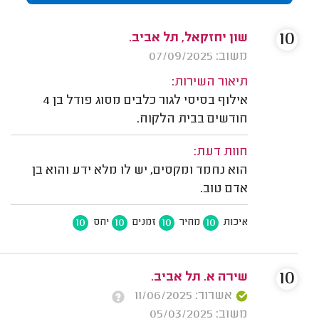
10
שון יחזקאל, תל אביב.
משוב: 07/09/2025
תיאור השירות:
אילוף בסיסי לגור כלבים מסוג פודל בן 4
חודשים בבית הלקוח.
חוות דעת:
הוא נחמד ומקסים, יש לו מלא ידע והוא בן
אדם טוב.
10
10
10
10
איכות
מחיר
זמנים
יחס
10
שירה א. תל אביב.
אשרור: 11/06/2025
משוב: 05/03/2025