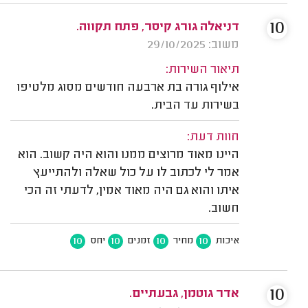
10
דניאלה גורג קיסר, פתח תקווה.
משוב: 29/10/2025
תיאור השירות:
אילוף גורה בת ארבעה חודשים מסוג מלטיפו
בשירות עד הבית.
חוות דעת:
היינו מאוד מרוצים ממנו והוא היה קשוב. הוא
אמר לי לכתוב לו על כול שאלה ולהתייעץ
איתו והוא גם היה מאוד אמין, לדעתי זה הכי
חשוב.
10
10
10
10
איכות
מחיר
זמנים
יחס
10
אדר גוטמן, גבעתיים.