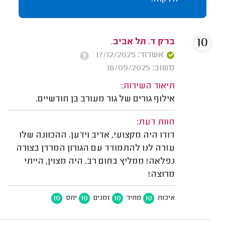
10
ברק ד. תל אביב.
אשרור: 17/12/2025
משוב: 18/09/2025
תיאור השירות:
אילוף גורים של גור מעורב בן חודשיים.
חוות דעת:
דודו היה מקצועי, אדיב וידען. ההכוונה שלו
עזרה לנו להתמודד עם הגורון המרדן בצורה
נפלאה! ממליץ בחום רב. היה מצוין, הייתי
מרוצה!
10
10
10
10
איכות
מחיר
זמנים
יחס