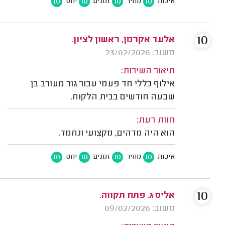
10
10
10
10
איכות
מחיר
זמנים
יחס
10
אלעד אקרמן, ראשון לציון.
משוב: 23/02/2026
תיאור השירות:
אילוף כללי חד פעמי עבור גור מעורב בן
שבעה חודשים בבית הלקוח.
חוות דעת:
הוא היה מדהים, מקצועי ונחמד.
10
10
10
10
איכות
מחיר
זמנים
יחס
10
אליס ג. פתח תקווה.
משוב: 09/02/2026