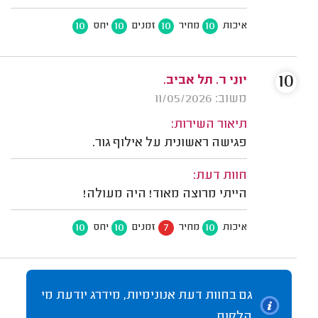
10
10
10
10
איכות
מחיר
זמנים
יחס
10
יוני ר. תל אביב.
משוב: 11/05/2026
תיאור השירות:
פגישה ראשונית על אילוף גור.
חוות דעת:
הייתי מרוצה מאוד! היה מעולה!
10
10
7
10
איכות
מחיר
זמנים
יחס
גם בחוות דעת אנונימיות, מידרג יודעת מי
הלקוח.