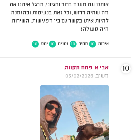
אותנו עם מענה ברור והגיוני, תרגל איתנו את
מה שהיה דרוש, וכל זאת בנעימות ובהזמנה
להיות איתו בקשר גם בין הפגישות. השירות
היה מעולה!
10
10
10
10
איכות
מחיר
זמנים
יחס
10
אבי א. פתח תקווה.
משוב: 05/02/2026