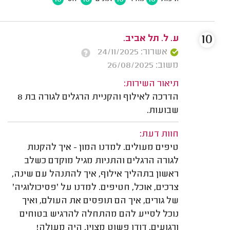
10
ע. ל. תל אביב.
אשרור: 24/11/2025
משוב: 26/08/2025
תיאור השירות:
הדרכה לאילוף והקניית הרגלים לגורה בת 8
שבועות.
חוות דעת:
טיפים מעולים. למדנו המון - איך להקנות
לגורה הרגלים והתניות מגיל מוקדם כשלב
ראשון בתהליך אילוף, איך להתנהל עם שינה,
צרכים, אוכל, חטיפים. למדנו על 'פסיכולוגיה'
של גורים, איך הם תופסים את העולם, ואיך
נוכל לסייע להם מהתחלה להרגיש בטוחים
ורגועים. דודו פשוט מצוין. היה מעולה!