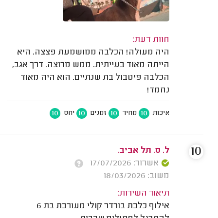
חוות דעת:
היה מעולה! הכלבה ממושמעת פצצה. היא
הייתה מאוד בעייתית. ממש מרוצה. דרך אגב,
הכלבה פיטבול בת שנתיים. הוא היה מאוד
נחמד!
10
10
10
10
איכות
מחיר
זמנים
יחס
10
ל. ס. תל אביב.
אשרור: 17/07/2026
משוב: 18/03/2026
תיאור השירות:
אילוף כלבת בורדר קולי מעורבת בת 6