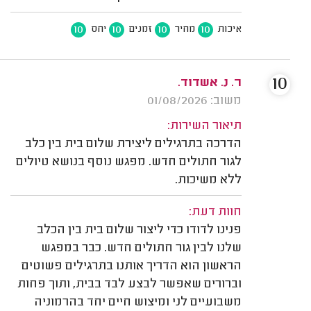
10
10
10
10
איכות
מחיר
זמנים
יחס
10
ר. נ. אשדוד.
משוב: 01/08/2026
תיאור השירות:
הדרכה בתרגילים ליצירת שלום בית בין כלב
לגור חתולים חדש. מפגש נוסף בנושא טיולים
ללא משיכות.
חוות דעת:
פנינו לדודו כדי ליצור שלום בית בין הכלב
שלנו לבין גור חתולים חדש. כבר במפגש
הראשון הוא הדריך אותנו בתרגילים פשוטים
וברורים שאפשר לבצע לבד בבית, ותוך פחות
משבועיים לני ומיצוש חיים יחד בהרמוניה