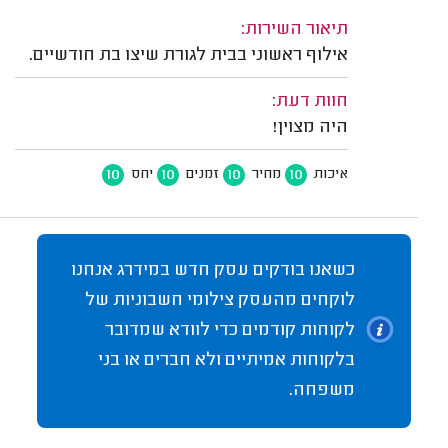
תיאור השירות:
אילוף ראשוני בבית לגורת שיצו בת חודשיים.
חוות דעת:
היה מצוין!
10
10
10
10
איכות
מחיר
זמנים
יחס
כשאנו בודקים עסק חדש במידרג אנחנו
לוקחים מהעסק צילומי חשבוניות של
לקוחות קודמים כדי לוודא שמדובר
בלקוחות אמיתיים ולא חברים או בני
משפחה.