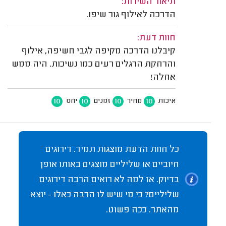
תיאור השירות:
הדרכה לאילוף גור שיפו.
חוות דעת:
קיבלנו הדרכה מקיפה לגבי חשיפה, אילוף
והרחקת הרגלים רעים כמו נשיכות. היה ממש
אחלה!
10
10
10
10
איכות
מחיר
זמנים
יחס
כל חוות הדעת מוצגות תמיד. דירוגים
חיוביים או שליליים מוצגים באותו אופן
בדיוק. אז למה לא רואים הרבה דירוגים
שליליים? כי מי שיש לו הרבה כאלו - יוצא
מהאתר. ככה פשוט.