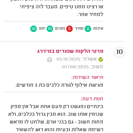
אז רצינו ממנו טיפים. מעבר לזה ציפיתי
למחיר אחר.
10
10
5
8
איכות
מחיר
זמנים
יחס
10
פרטי הלקוח שמורים במידרג
אשרור: 05/11/2025
משוב: 07/08/2025
תיאור השירות:
פגישת אילוף לגורת כלבים בת 3 חודשים.
חוות דעת:
בינתיים נפגשנו רק פעם אחת אבל אין ספק
שנזמין אותו שוב. הוא מבין גדול בכלבים, ולא
פחות חשוב - גם בבני אדם. שלחנו לו מראש
רשימת שאלות ובעיות והוא דאג להשאיר