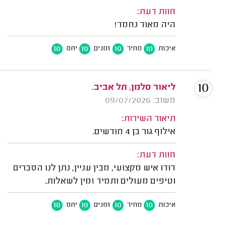
חוות דעת:
היה מאוד נחמד!
10
10
10
10
איכות
מחיר
זמנים
יחס
10
ליאור סלמן, תל אביב.
משוב: 09/07/2026
תיאור השירות:
אילוף גור בן 4 חודשים.
חוות דעת:
דודו איש מקצועי, מבין עניין, נתן לנו הסברים
וטיפים מעולים ותמיד זמין לשאלות.
10
10
10
10
איכות
מחיר
זמנים
יחס