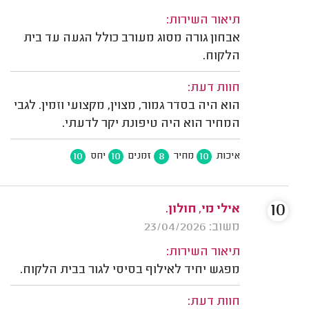
תיאור השירות:
אבחון גורה מסוג מעורב כולל הגעה עד בית
הלקוח.
חוות דעת:
הוא היה בסדר גמור, מצוין, מקצועי וזמין. לגבי
המחיר הוא היה טיפונת יקר לדעתי.
10
10
8
10
איכות
מחיר
זמנים
יחס
10
אילי מי, חולון.
משוב: 23/04/2026
תיאור השירות:
מפגש יחיד לאילוף בסיסי לגור בבית הלקוח.
חוות דעת: