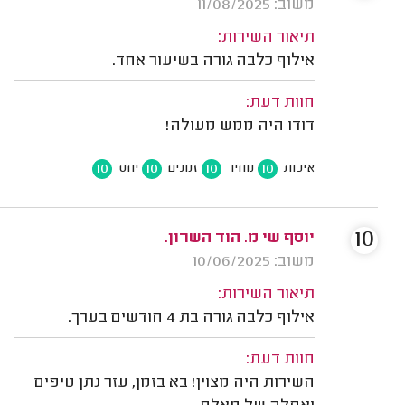
משוב: 11/08/2025
תיאור השירות:
אילוף כלבה גורה בשיעור אחד.
חוות דעת:
דודו היה ממש מעולה!
10
10
10
10
איכות
מחיר
זמנים
יחס
10
יוסף שי מ. הוד השרון.
משוב: 10/06/2025
תיאור השירות:
אילוף כלבה גורה בת 4 חודשים בערך.
חוות דעת:
השירות היה מצוין! בא בזמן, עזר נתן טיפים