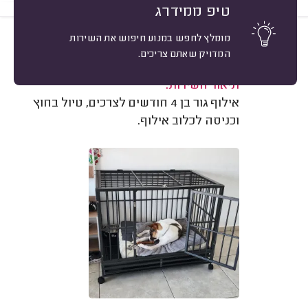
טיפ ממידרג
מומלץ לחפש במנוע חיפוש את השירות
10
יבגני דודניק, פתח תקווה.
מיון
המדויק שאתם צריכים.
משוב: 09/09/2025
תיאור השירות:
אילוף גור בן 4 חודשים לצרכים, טיול בחוץ
וכניסה לכלוב אילוף.