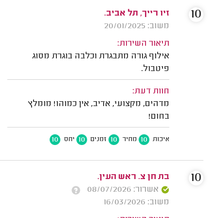
10
זיו רייך, תל אביב.
משוב: 20/01/2025
תיאור השירות:
אילוף גורה מתבגרת וכלבה בוגרת מסוג
פיטבול.
חוות דעת:
מדהים, מקצועי, אדיב, אין כמוהו! מומלץ
בחום!
10
10
10
10
איכות
מחיר
זמנים
יחס
10
בת חן צ. ראש העין.
אשרור: 08/07/2026
משוב: 16/03/2026