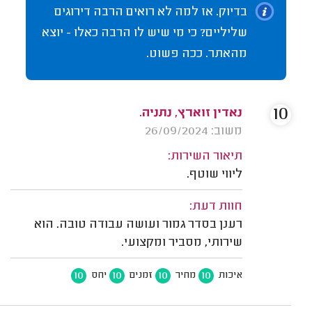
בדיוק. אז למה לא רואים הרבה דירוגים
שליליים? כי מי שיש לו הרבה כאלו - יוצא
מהאתר. ככה פשוט.
10
נאדין זוארץ, נתניה.
משוב: 26/09/2024
תיאור השירות:
ליווי שוטף.
חוות דעת:
רענן בסדר גמור ועושה עבודה טובה. הוא
שירותי, מסביר ומקצועי.
10
10
10
10
איכות
מחיר
זמנים
יחס