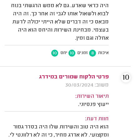
היה כדאי שאדע. גם לא ממש הרגשתי בנוח
לבוא ולשאול אותו לגבי זה אחר כך. זה היה
מבאס כי זה דברים שלא הייתי יכולה לדעת
בעצמי. מבחינת השירות והיחס הוא היה
אחלה וגם זמין.
10
10
8
איכות
זמנים
יחס
10
פרטי הלקוח שמורים במידרג
משוב: 30/03/2024
תיאור השירות:
ייעוץ פנסיוני.
חוות דעת:
הוא היה טוב והשירות שלו היה בסדר גמור
ומקצועי. לא אדרג מחיר, כי זה לא רלוונטי לי.