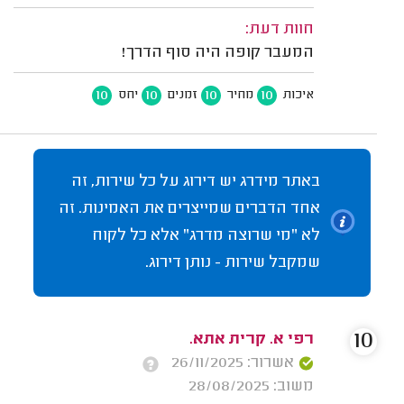
חוות דעת:
המעבר קופה היה סוף הדרך!
10
10
10
10
איכות
מחיר
זמנים
יחס
באתר מידרג יש דירוג על כל שירות, זה
אחד הדברים שמייצרים את האמינות. זה
לא "מי שרוצה מדרג" אלא כל לקוח
שמקבל שירות - נותן דירוג.
10
רפי א. קרית אתא.
אשרור: 26/11/2025
משוב: 28/08/2025