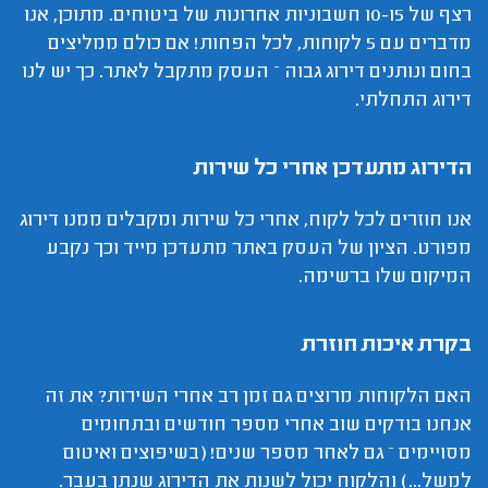
רצף של 10-15 חשבוניות אחרונות של ביטוחים. מתוכן, אנו
מדברים עם 5 לקוחות, לכל הפחות! אם כולם ממליצים
בחום ונותנים דירוג גבוה – העסק מתקבל לאתר. כך יש לנו
דירוג התחלתי.
הדירוג מתעדכן אחרי כל שירות
אנו חוזרים לכל לקוח, אחרי כל שירות ומקבלים ממנו דירוג
מפורט. הציון של העסק באתר מתעדכן מייד וכך נקבע
המיקום שלו ברשימה.
בקרת איכות חוזרת
האם הלקוחות מרוצים גם זמן רב אחרי השירות? את זה
אנחנו בודקים שוב אחרי מספר חודשים ובתחומים
מסויימים – גם לאחר מספר שנים! (בשיפוצים ואיטום
למשל...) והלקוח יכול לשנות את הדירוג שנתן בעבר.