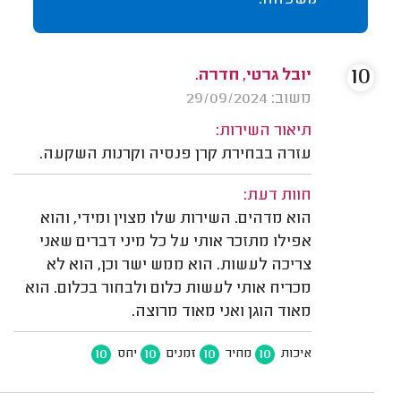
משפחה.
10
יובל גרטי, חדרה.
משוב: 29/09/2024
תיאור השירות:
עזרה בבחירת קרן פנסיה וקרנות השקעה.
חוות דעת:
הוא מדהים. השירות שלו מצוין ומידי, והוא
אפילו מתזכר אותי על כל מיני דברים שאני
צריכה לעשות. הוא ממש ישר וכן, הוא לא
מכריח אותי לעשות כלום ולבחור בכלום. הוא
מאוד הוגן ואני מאוד מרוצה.
10
10
10
10
איכות
מחיר
זמנים
יחס