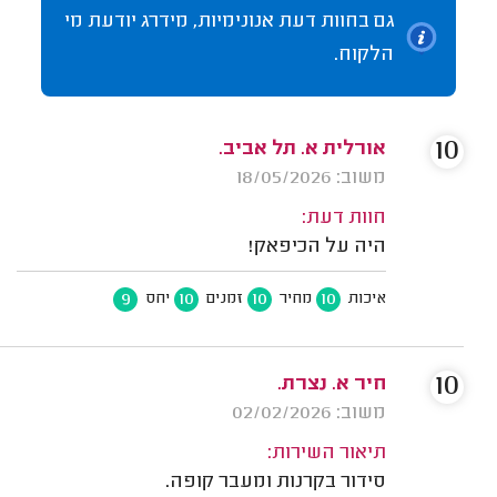
גם בחוות דעת אנונימיות, מידרג יודעת מי
הלקוח.
10
אורלית א. תל אביב.
משוב: 18/05/2026
חוות דעת:
היה על הכיפאק!
9
10
10
10
איכות
מחיר
זמנים
יחס
10
חיר א. נצרת.
משוב: 02/02/2026
תיאור השירות:
סידור בקרנות ומעבר קופה.