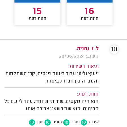
15
16
חוות דעת
חוות דעת
10
ל. ז. נתניה.
משוב: 28/06/2024
תיאור השירות:
ייעוץ וליווי עבור ביטוח פנסיה, קרן השתלמות
והעברה בין חברות ביטוח.
חוות דעת:
הוא היה מקסים, שירותי ונחמד. עוזר לי עם כל
הביטוח, הוא שם כשאני צריכה אותו.
10
10
10
10
איכות
מחיר
זמנים
יחס