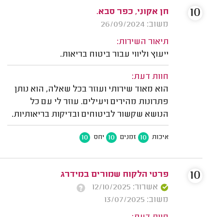
10
חן אקוני, כפר סבא.
משוב: 26/09/2024
תיאור השירות:
ייעוץ וליווי עבור ביטוח בריאות.
חוות דעת:
הוא מאוד שירותי ועוזר בכל שאלה, הוא נותן
פתרונות מהירים ויעילים. עוזר לי עם כל
הנושא שקשור לביטוחים ובדיקות בריאותיות.
10
10
10
איכות
זמנים
יחס
10
פרטי הלקוח שמורים במידרג
אשרור: 12/10/2025
משוב: 13/07/2025