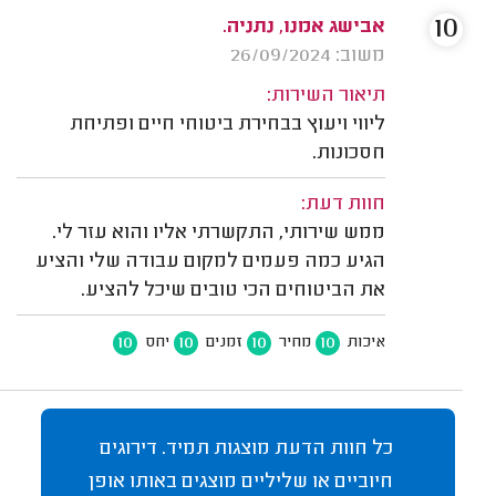
10
אבישג אמנו, נתניה.
משוב: 26/09/2024
תיאור השירות:
ליווי ויעוץ בבחירת ביטוחי חיים ופתיחת
חסכונות.
חוות דעת:
ממש שירותי, התקשרתי אליו והוא עזר לי.
הגיע כמה פעמים למקום עבודה שלי והציע
את הביטוחים הכי טובים שיכל להציע.
10
10
10
10
איכות
מחיר
זמנים
יחס
כל חוות הדעת מוצגות תמיד. דירוגים
חיוביים או שליליים מוצגים באותו אופן