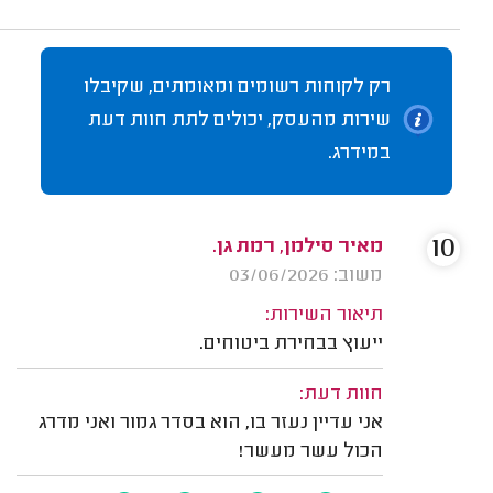
רק לקוחות רשומים ומאומתים, שקיבלו
שירות מהעסק, יכולים לתת חוות דעת
במידרג.
10
מאיר סילמן, רמת גן.
משוב: 03/06/2026
תיאור השירות:
ייעוץ בבחירת ביטוחים.
חוות דעת:
אני עדיין נעזר בו, הוא בסדר גמור ואני מדרג
הכול עשר מעשר!