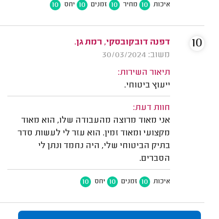
10
10
10
10
איכות
מחיר
זמנים
יחס
10
דפנה דובקובסקי, רמת גן.
משוב: 30/03/2024
תיאור השירות:
ייעוץ ביטוחי.
חוות דעת:
אני מאוד מרוצה מהעבודה שלו, הוא מאוד
מקצועי ומאוד זמין. הוא עזר לי לעשות סדר
בתיק הביטוחי שלי, היה נחמד ונתן לי
הסברים.
10
10
10
איכות
זמנים
יחס