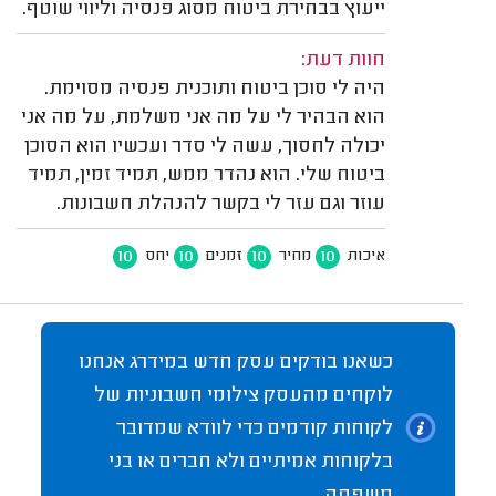
ייעוץ בבחירת ביטוח מסוג פנסיה וליווי שוטף.
חוות דעת:
היה לי סוכן ביטוח ותוכנית פנסיה מסוימת.
הוא הבהיר לי על מה אני משלמת, על מה אני
יכולה לחסוך, עשה לי סדר ועכשיו הוא הסוכן
ביטוח שלי. הוא נהדר ממש, תמיד זמין, תמיד
עוזר וגם עזר לי בקשר להנהלת חשבונות.
10
10
10
10
איכות
מחיר
זמנים
יחס
כשאנו בודקים עסק חדש במידרג אנחנו
לוקחים מהעסק צילומי חשבוניות של
לקוחות קודמים כדי לוודא שמדובר
בלקוחות אמיתיים ולא חברים או בני