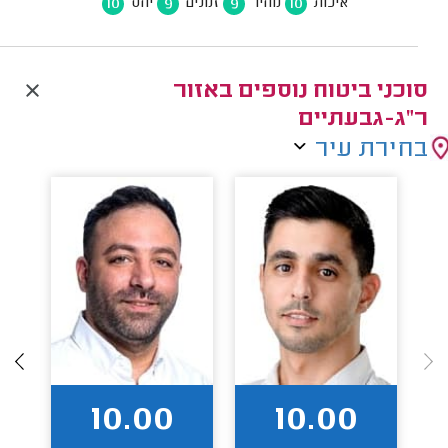
10
9
9
10
איכות
מחיר
זמנים
יחס
סוכני ביטוח נוספים באזור
ר"ג-גבעתיים
בחירת עיר
10.00
10.00