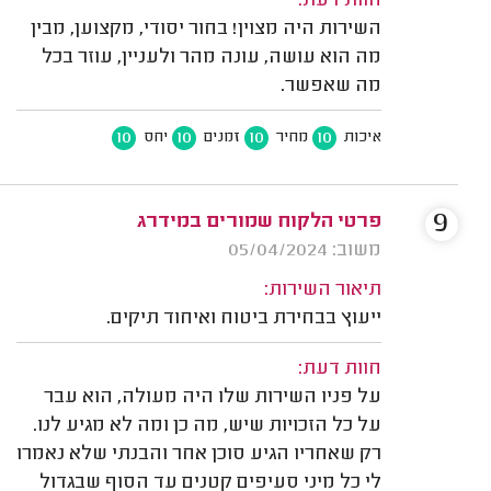
חוות דעת:
השירות היה מצוין! בחור יסודי, מקצוען, מבין
מה הוא עושה, עונה מהר ולעניין, עוזר בכל
מה שאפשר.
10
10
10
10
איכות
מחיר
זמנים
יחס
9
פרטי הלקוח שמורים במידרג
משוב: 05/04/2024
תיאור השירות:
ייעוץ בבחירת ביטוח ואיחוד תיקים.
חוות דעת:
על פניו השירות שלו היה מעולה, הוא עבר
על כל הזכויות שיש, מה כן ומה לא מגיע לנו.
רק שאחריו הגיע סוכן אחר והבנתי שלא נאמרו
לי כל מיני סעיפים קטנים עד הסוף שבגדול