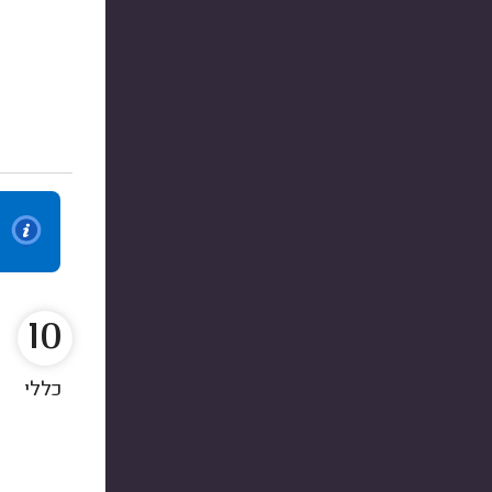
10
כללי