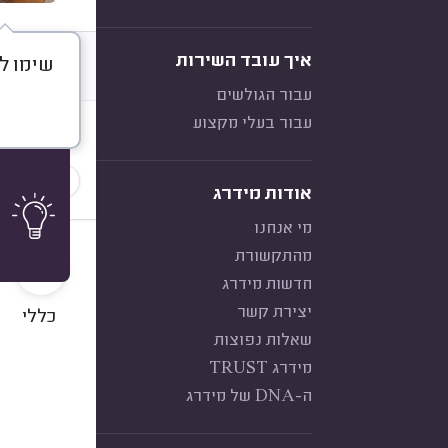
איך עובד השירות
שימו לב - אנ
דברו א
עבור הגולשים
עבור בעלי מקצוע
חוות דעת
הכי נפוצ
אודות מידרג
מי אנחנו
10
מהתקשורת
חדשות מידרג
יצירת קשר
כללי
שאלות נפוצות
מידרג TRUST
ה-DNA של מידרג