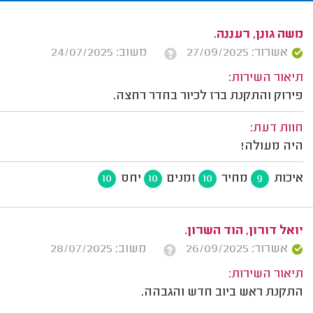
משה גונן, רעננה.
אשרור: 27/09/2025
משוב: 24/07/2025
תיאור השירות:
פירוק והתקנת ברז לכיור בחדר רחצה.
חוות דעת:
היה מעולה!
איכות
מחיר
זמנים
יחס
10
10
10
9
יואל דורון, הוד השרון.
אשרור: 26/09/2025
משוב: 28/07/2025
תיאור השירות:
התקנת ראש ביוב חדש והגבהה.