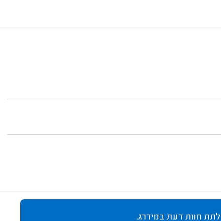
לתת חוות דעת במידרג.