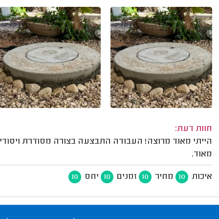
חוות דעת:
הייתי מאוד מרוצה! העבודה התבצעה בצורה מסודרת ויסודית
מאוד.
איכות
מחיר
זמנים
יחס
10
10
10
10