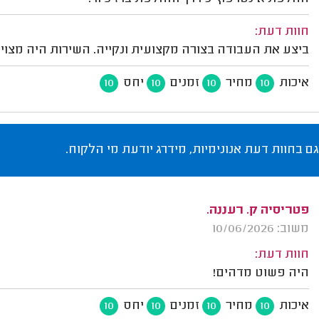
חוות דעת:
ביצע את העבודה בצורה מקצועית ונקייה. השירות היה מצוין
איכות
מחיר
זמנים
יחס
10
10
10
10
גם בחוות דעת אנונימיות, מידרג יודעת מי הלקוח.
פטריסיה ק. רעננה.
משוב: 10/06/2026
חוות דעת:
היה פשוט מדהים!
איכות
מחיר
זמנים
יחס
10
10
10
10