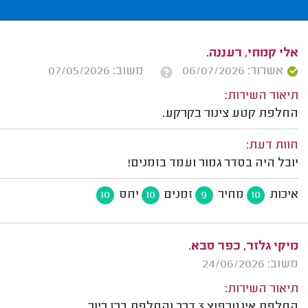
אלי קמחי, רעננה.
אשרור: 06/07/2026
משוב: 07/05/2026
תיאור השירות:
החלפת קטע צינור בקרקע.
חוות דעת:
יובל היה בסדר גמור ועמד בזמנים!
איכות
מחיר
זמנים
יחס
10
10
9
10
מיקי גלזר, כפר סבא.
משוב: 24/06/2026
תיאור השירות:
החלפת אינטרפוץ 3 דרך והחלפת ברז כיור.