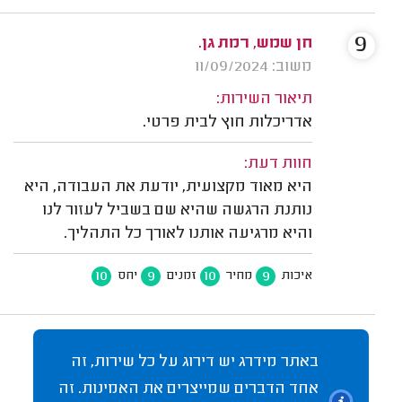
9
חן שמש, רמת גן.
משוב: 11/09/2024
תיאור השירות:
אדריכלות חוץ לבית פרטי.
חוות דעת:
היא מאוד מקצועית, יודעת את העבודה, היא
נותנת הרגשה שהיא שם בשביל לעזור לנו
והיא מרגיעה אותנו לאורך כל התהליך.
10
9
10
9
איכות
מחיר
זמנים
יחס
באתר מידרג יש דירוג על כל שירות, זה
אחד הדברים שמייצרים את האמינות. זה