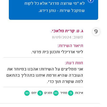
לא "מי שרוצה מדרג" אלא כל לקוח
שמקבל שירות - נותן דירוג.
9
ג. ט. קרית מלאכי.
משוב: 11/09/2024
תיאור השירות:
ליווי אדריכלי ותכנון בית פרטי.
חוות דעת:
אני ממליצים על השירות! אהבנו במיוחד את
העובדה שהיא זורמת איתנו בתהליך בהתאם
למה שקורה תוך כדי.
10
9
10
9
איכות
מחיר
זמנים
יחס