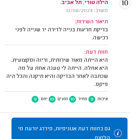
10
הילה טורי, תל אביב.
משוב: 13/08/2024
תיאור השירות:
בדיקת חריגות בנייה לדירה יד שנייה לפני
רכישה.
חוות דעת:
היא הייתה מאוד שירותית, זריזה ומקצועית.
היא אחלה. הייתה לי טענה אחת על מה
שכתבה לאחר הבדיקה והיא תיקנה והכל היה
פיקס.
9
10
10
9
איכות
מחיר
זמנים
יחס
גם בחוות דעת אנונימיות, מידרג יודעת מי
הלקוח.