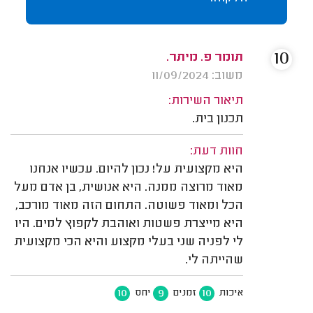
10
תומר פ. מיתר.
משוב: 11/09/2024
תיאור השירות:
תכנון בית.
חוות דעת:
היא מקצועית על! נכון להיום. עכשיו אנחנו
מאוד מרוצה ממנה. היא אנושית, בן אדם מעל
הכל ומאוד פשוטה. התחום הזה מאוד מורכב,
היא מייצרת פשטות ואוהבת לקפוץ למים. היו
לי לפניה שני בעלי מקצוע והיא הכי מקצועית
שהייתה לי.
10
9
10
איכות
זמנים
יחס