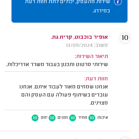
שירות מהעסק, יכולים לתת חוות דעת
במידרג.
10
אופיר בוכבוט, קרית גת.
משוב: 13/09/2024
תיאור השירות:
שירותי סרטוט ותכנון בעבור משרד אדריכלות.
חוות דעת:
אנחנו שמחים מאוד לעבוד איתם. אנחנו
עובדים בשיתוף פעולה עם העסק והם
מצוינים.
10
10
10
10
איכות
מחיר
זמנים
יחס