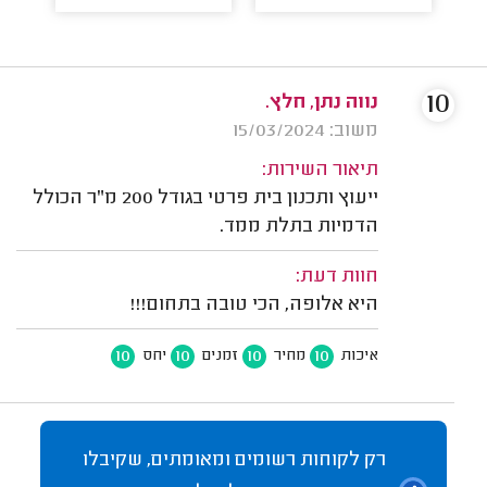
10
נווה נתן, חלץ.
משוב: 15/03/2024
תיאור השירות:
ייעוץ ותכנון בית פרטי בגודל 200 מ"ר הכולל
הדמיות בתלת ממד.
חוות דעת:
היא אלופה, הכי טובה בתחום!!!
10
10
10
10
איכות
מחיר
זמנים
יחס
רק לקוחות רשומים ומאומתים, שקיבלו