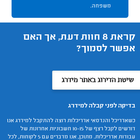
משפחה.
קראת 8 חוות דעת, אך האם
אפשר לסמוך?
שיטת הדירוג באתר מידרג
בדיקה לפני קבלה למידרג
כשאדריכל והנדסאי אדריכלות רוצה להתקבל למידרג אנו
דורשים לקבל רצף של 10-15 חשבוניות אחרונות של
עבודות אדריכלות. מתוכן, אנו מדברים עם 5 לקוחות, לכל