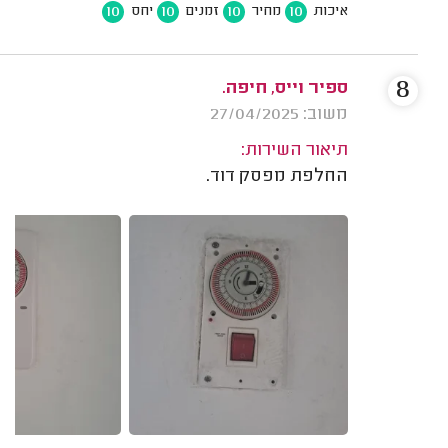
10
10
10
10
איכות
מחיר
זמנים
יחס
8
ספיר וייס, חיפה.
משוב: 27/04/2025
תיאור השירות:
החלפת מפסק דוד.