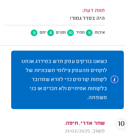
חוות דעת:
היה בסדר גמור!
9
8
10
9
איכות
מחיר
זמנים
יחס
כשאנו בודקים עסק חדש במידרג אנחנו
לוקחים מהעסק צילומי חשבוניות של
לקוחות קודמים כדי לוודא שמדובר
בלקוחות אמיתיים ולא חברים או בני
משפחה.
10
שחר אדרי, חיפה.
משוב: 21/03/2025