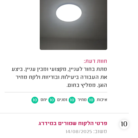
חוות דעת:
מתת בחור לעניין, מקצועי ומבין עניין. ביצע
את העבודה ביעילות ובזריזות ולקח מחיר
הוגן. ממליץ בחום.
10
10
10
10
איכות
מחיר
זמנים
יחס
10
פרטי הלקוח שמורים במידרג
משוב: 14/08/2025