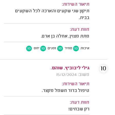
תיאור השירות:
תיקון שני שקעים והארכה לכל השקעים
בבית.
חוות דעת:
מתת מצוין, אחלה בן אדם.
10
10
10
10
איכות
מחיר
זמנים
יחס
10
גילי ליבוביץ, שוהם.
משוב: 15/12/2024
תיאור השירות:
טיפול בדוד חשמל מקצר.
חוות דעת:
רק שבחים!