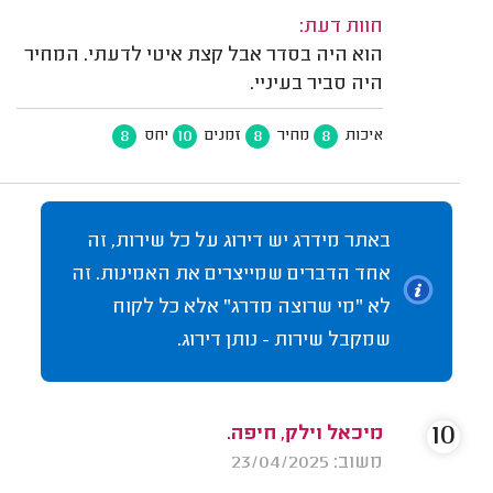
חוות דעת:
הוא היה בסדר אבל קצת איטי לדעתי. המחיר
היה סביר בעיניי.
8
10
8
8
איכות
מחיר
זמנים
יחס
באתר מידרג יש דירוג על כל שירות, זה
אחד הדברים שמייצרים את האמינות. זה
לא "מי שרוצה מדרג" אלא כל לקוח
שמקבל שירות - נותן דירוג.
10
מיכאל וילק, חיפה.
משוב: 23/04/2025