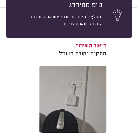
טיפ ממידרג
מומלץ לחפש במנוע חיפוש את השירות
9
יעל ערן, חיפה.
מיון
המדויק שאתם צריכים.
אשרור: 30/11/2025
משוב: 09/12/2024
תיאור השירות:
התקנת נקודת חשמל.