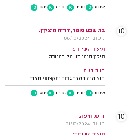
10
10
10
10
איכות
מחיר
זמנים
יחס
10
בת שבע סופר, קרית מוצקין.
משוב: 06/10/2024
תיאור השירות:
תיקון חוטי חשמל במנורה.
חוות דעת:
הוא היה בסדר גמור ומקצועי מאוד!
10
10
10
10
איכות
מחיר
זמנים
יחס
10
ד. ש. חיפה.
משוב: 31/12/2024