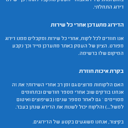
דירוג התחלתי.
הדירוג מתעדכן אחרי כל שירות
אנו חוזרים לכל לקוח, אחרי כל שירות ומקבלים ממנו דירוג
מפורט. הציון של העסק באתר מתעדכן מייד וכך נקבע
המיקום שלו ברשימה.
בקרת איכות חוזרת
האם הלקוחות מרוצים גם זמן רב אחרי השירות? את זה
אנחנו בודקים שוב אחרי מספר חודשים ובתחומים
מסויימים – גם לאחר מספר שנים! (בשיפוצים ואיטום
למשל...) והלקוח יכול לשנות את הדירוג שנתן בעבר.
בקיצור, אנחנו משוגעים בקטע של הדירוגים.