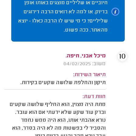
חיוביים או שליליים מוצגים באותו אופן
בדיוק. אז למה לא רואים הרבה דירוגים
שליליים? כי מי שיש לו הרבה כאלו - יוצא
מהאתר. ככה פשוט.
10
מיכל אבני, חיפה.
משוב: 04/02/2025
תיאור השירות:
תיקון והחלפת שלושה שקעים בקירות.
חוות דעת:
מתת היה מצוין, הוא החליף שלושה שקעים
ובדק עוד שקע שלא ידעתי אם הוא עובד.
נורא אהבתי אותו, הוא היה ממש נחמד
והסביר לי בפשטות מה לא היה בסדר, הוא