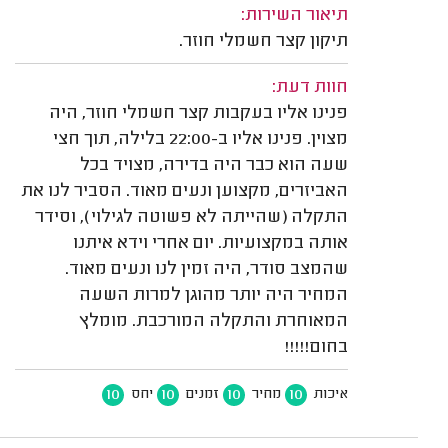
תיאור השירות:
תיקון קצר חשמלי חוזר.
חוות דעת:
פנינו אליו בעקבות קצר חשמלי חוזר, היה
מצוין. פנינו אליו ב-22:00 בלילה, תוך חצי
שעה הוא כבר היה בדירה, מצויד בכל
האביזרים, מקצוען ונעים מאוד. הסביר לנו את
התקלה (שהייתה לא פשוטה לגילוי), וסידר
אותה במקצועיות. יום אחרי וידא איתנו
שהמצב סודר, היה זמין לנו ונעים מאוד.
המחיר היה יותר מהוגן למרות השעה
המאוחרת והתקלה המורכבת. מומלץ
בחום!!!!!
10
10
10
10
איכות
מחיר
זמנים
יחס