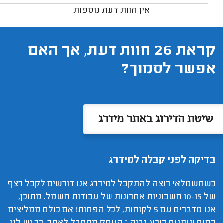
אין חוות דעת נוספות
קראת 26 חוות דעת, אך האם
אפשר לסמוך?
שיטת הדירוג באתר מידרג
בדיקה לפני קבלה למידרג
כשחשמלאי רוצה להתקבל למידרג אנו דורשים לקבל רצף
של 10-15 חשבוניות אחרונות של עבודות חשמל. מתוכן,
אנו מדברים עם 5 לקוחות, לכל הפחות! אם כולם ממליצים
בחום ונותנים דירוג גבוה – העסק מתקבל לאתר. כך יש לנו