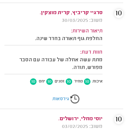
10
סרגיי קריביץ, קרית מוצקין.
משוב: 30/03/2025
תיאור השירות:
החלפת גוף תאורה בחדר שינה.
חוות דעת:
מתת עשה אחלה של עבודה עם הסבר
מפורש, תודה.
10
10
10
10
איכות
מחיר
זמנים
יחס
גירסאות
10
יוסי מחלי, ירושלים.
משוב: 03/02/2025