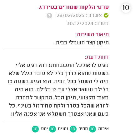
10
פרטי הלקוח שמורים במידרג
אשרור: 28/02/2025
משוב: 30/12/2024
תיאור השירות:
תיקון קצר חשמלי בבית.
חוות דעת:
מגיע לו את כל התשבחות! הוא הגיע אליי
בשעות שהוא בדרך כלל לא עובד בגלל שלא
היה לי חשמל בכל הבית. הוא הגיע בשעה 10
בלילה ונשאר אצלי עד 12 בלילה. הוא היה
מאוד מקצועי, תיקן הכל, התקשר למחרת
לוודא שהכל בסדר ולקח מחיר זול בעיניי. כל
פעם שאני אצטרך חשמלאי אני אפנה אליו!
10
10
10
10
איכות
מחיר
זמנים
יחס