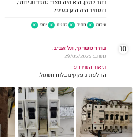
וחזר לתקן. הוא היה מאוד נחמד ושירותי,
והמחיר היה הוגן בעיניי.
10
10
10
10
איכות
מחיר
זמנים
יחס
10
עודד משרקי, תל אביב.
משוב: 29/05/2025
תיאור השירות:
החלפת 3 פקקים בלוח חשמל.