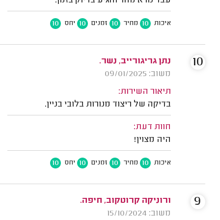
עבד נורא מהר והגיע בדיוק בזמן.
10
10
10
10
איכות
מחיר
זמנים
יחס
10
נתן גריגורייב, נשר.
משוב: 09/01/2025
תיאור השירות:
בדיקה של ריצוד מנורות בלובי בניין.
חוות דעת:
היה מצוין!
10
10
10
10
איכות
מחיר
זמנים
יחס
9
ורוניקה קרוטקוב, חיפה.
משוב: 15/10/2024