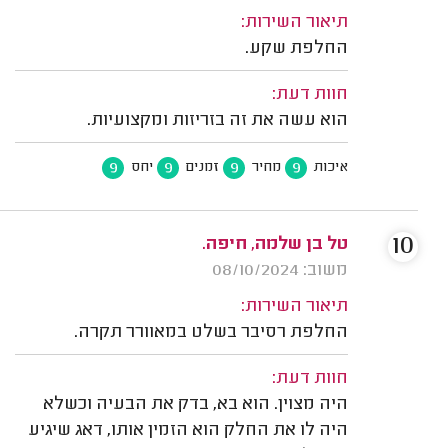
תיאור השירות:
החלפת שקע.
חוות דעת:
הוא עשה את זה בזריזות ומקצועיות.
9
9
9
9
איכות
מחיר
זמנים
יחס
10
טל בן שלמה, חיפה.
משוב: 08/10/2024
תיאור השירות:
החלפת רסיבר בשלט במאוורר תקרה.
חוות דעת:
היה מצוין. הוא בא, בדק את הבעיה וכשלא
היה לו את החלק הוא הזמין אותו, דאג שיגיע