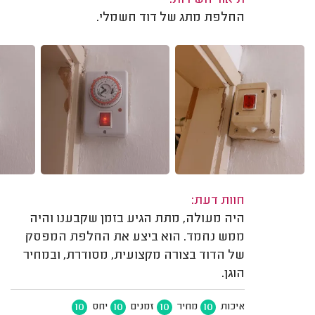
תיאור השירות:
החלפת מתג של דוד חשמלי.
חוות דעת:
היה מעולה, מתת הגיע בזמן שקבענו והיה
ממש נחמד. הוא ביצע את החלפת המפסק
של הדוד בצורה מקצועית, מסודרת, ובמחיר
הוגן.
10
10
10
10
איכות
מחיר
זמנים
יחס