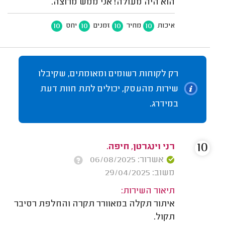
הוא היה מעולה! אני ממש מרוצה.
10
10
10
10
איכות
מחיר
זמנים
יחס
רק לקוחות רשומים ומאומתים, שקיבלו
שירות מהעסק, יכולים לתת חוות דעת
במידרג.
10
רני וינגרטן, חיפה.
אשרור: 06/08/2025
משוב: 29/04/2025
תיאור השירות:
איתור תקלה במאוורר תקרה והחלפת רסיבר
תקול.