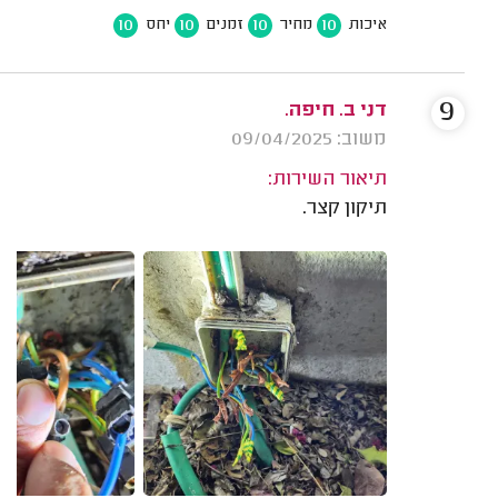
10
10
10
10
איכות
מחיר
זמנים
יחס
9
דני ב. חיפה.
משוב: 09/04/2025
תיאור השירות:
תיקון קצר.