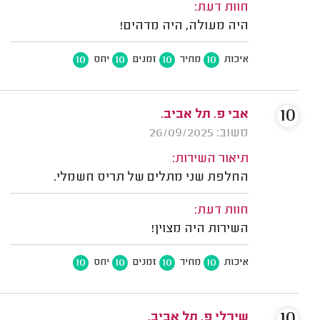
חוות דעת:
היה מעולה, היה מדהים!
10
10
10
10
איכות
מחיר
זמנים
יחס
10
אבי פ. תל אביב.
משוב: 26/09/2025
תיאור השירות:
החלפת שני מתלים של תריס חשמלי.
חוות דעת:
השירות היה מצוין!
10
10
10
10
איכות
מחיר
זמנים
יחס
10
שירלי פ. תל אביב.