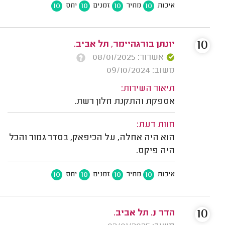
10
10
10
10
איכות
מחיר
זמנים
יחס
10
יונתן בורגהיימר, תל אביב.
אשרור: 08/01/2025
משוב: 09/10/2024
תיאור השירות:
אספקת והתקנת חלון רשת.
חוות דעת:
הוא היה אחלה, על הכיפאק, בסדר גמור והכל
היה פיקס.
10
10
10
10
איכות
מחיר
זמנים
יחס
10
הדר נ. תל אביב.