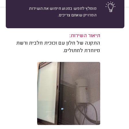
מומלץ לחפש במנוע חיפוש את השירות
המדויק שאתם צריכים.
10
קרין מ. תל אביב.
מיון
משוב: 18/03/2026
תיאור השירות:
התקנה של חלון עם זכוכית חלבית ורשת
מיוחדת לחתולים.