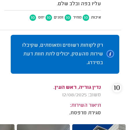
עליו בפה ובלב שלם.
10
10
10
10
איכות
מחיר
זמנים
יחס
רק לקוחות רשומים ומאומתים, שקיבלו
שירות מהעסק, יכולים לתת חוות דעת
במידרג.
10
נדין גוריה, ראש העין.
משוב: 12/08/2025
תיאור השירות:
סגירת מרפסת.