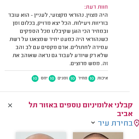
חוות דעת:
היה מצוין. נהוראי מקצועי, לעניין - הוא עובד
בזריזות ויעילות. הכל יצא מדויק, בכלום זמן
ובמחיר הכי הוגן שקיבלנו מכל הספקים
כשנהוראי היה כמעט יחיד שמצאנו על רשת
עמידה לחתולים. אדם מקסים עם לב זהב
שלא רק שיודע לעבוד גם נראה שאוהב את
זה. ממש מרוצים.
10
10
10
10
איכות
מחיר
זמנים
יחס
קבלני אלומיניום נוספים באזור תל
אביב
בחירת עיר