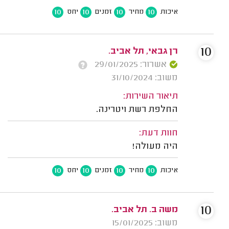
10
10
10
10
איכות
מחיר
זמנים
יחס
10
רן גבאי, תל אביב.
אשרור: 29/01/2025
משוב: 31/10/2024
תיאור השירות:
החלפת רשת ויטרינה.
חוות דעת:
היה מעולה!
10
10
10
10
איכות
מחיר
זמנים
יחס
10
משה ב. תל אביב.
משוב: 15/01/2025