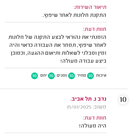
תיאור השירות:
התקנת חלונות לאחר שיפוץ.
חוות דעת:
הזמנתי את נהוראי לבצע התקנה של חלונות
לאחר שיפוץ, תמחר את העבודה כראוי והיה
זמין וסבלני לשאלות ותיאום ההגעה, וכמובן
ביצע עבודה מעולה!
10
10
10
10
איכות
מחיר
זמנים
יחס
10
נדב נ. תל אביב.
משוב: 15/01/2025
חוות דעת:
היה מעולה!