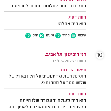
התקנת רשתות לחלונות מטבח ולמרפסת.
חוות דעת:
הוא היה אחלה!
10
10
10
10
איכות
מחיר
זמנים
יחס
10
דני רובינזון, תל אביב.
משוב: 17/06/2026
תיאור השירות:
התקנת רשת נגד יתושים על חלון בגודל של
שלוש מטר על מטר וחצי.
חוות דעת:
הוא היה מעולה והעבודה שלו הייתה
מקצועית. דיברנו בוואטסאפ ובפלאפון כמה