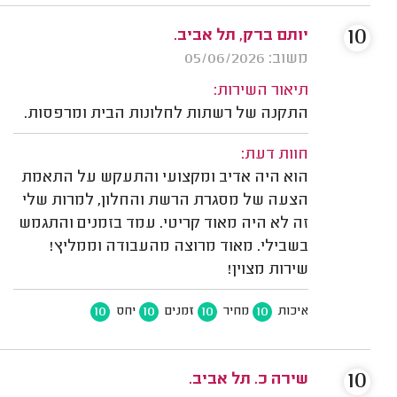
10
יותם ברק, תל אביב.
משוב: 05/06/2026
תיאור השירות:
התקנה של רשתות לחלונות הבית ומרפסות.
חוות דעת:
הוא היה אדיב ומקצועי והתעקש על התאמת
הצעה של מסגרת הרשת והחלון, למרות שלי
זה לא היה מאוד קריטי. עמד בזמנים והתגמש
בשבילי. מאוד מרוצה מהעבודה וממליץ!
שירות מצוין!
10
10
10
10
איכות
מחיר
זמנים
יחס
10
שירה כ. תל אביב.