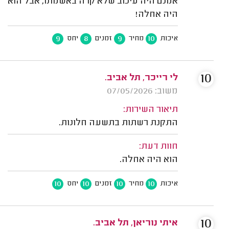
אמנם היה עיכוב שלא קרה באשמתו, אבל הוא
היה אחלה!
9
8
9
10
איכות
מחיר
זמנים
יחס
10
לי רייכר, תל אביב.
משוב: 07/05/2026
תיאור השירות:
התקנת רשתות בתשעה חלונות.
חוות דעת:
הוא היה אחלה.
10
10
10
10
איכות
מחיר
זמנים
יחס
10
איתי נוריאן, תל אביב.