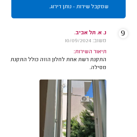
שמקבל שירות - נותן דירוג.
9
נ. א. תל אביב.
משוב: 10/09/2024
תיאור השירות:
התקנת רשת אחת לחלון הזזה כולל התקנת
מסילה.