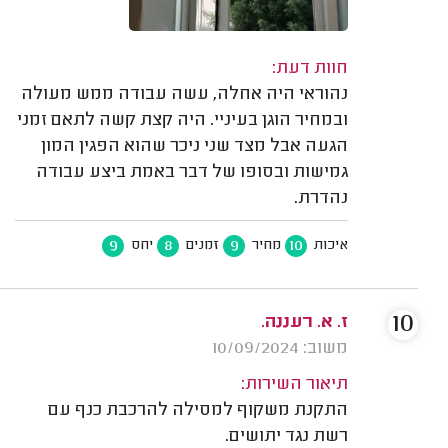
חוות דעת:
נהוראי היה אחלה, עשה עבודה ממש מעולה
ובמחיר הוגן בעיניי. היה קצת קשה לתאם זמני
הגעה אבל מצד שני ניכר שהוא הפגין המון
גמישות ובסופו של דבר באמת ביצע עבודה
נהדרת.
9
8
9
10
איכות
מחיר
זמנים
יחס
10
ז. א. רעננה.
משוב: 10/09/2024
תיאור השירות:
התקנת משקוף למסילה להרכבת כנף עם
רשת נגד יתושים.