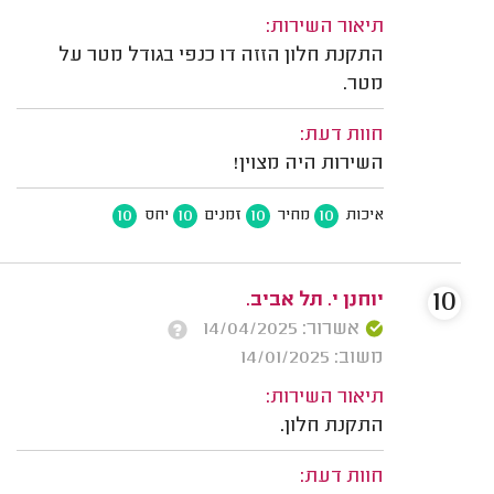
תיאור השירות:
התקנת חלון הזזה דו כנפי בגודל מטר על
מטר.
חוות דעת:
השירות היה מצוין!
10
10
10
10
איכות
מחיר
זמנים
יחס
10
יוחנן י. תל אביב.
אשרור: 14/04/2025
משוב: 14/01/2025
תיאור השירות:
התקנת חלון.
חוות דעת: