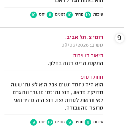
הוא באמת הגדיל ראש!
10
8
10
10
איכות
מחיר
זמנים
יחס
9
רומי צ. תל אביב.
משוב: 09/06/2026
תיאור השירות:
התקנת תריס הזזה בחלון.
חוות דעת:
הוא היה נחמד ונעים אבל הוא לא נתן שעה
מדויקת מראש, הוא נתן זמן מוערך וזה גרם
לאי וודאות למרות זאת הוא היה מהיר ואני
מרוצה מהעבודה.
9
10
9
9
איכות
מחיר
זמנים
יחס