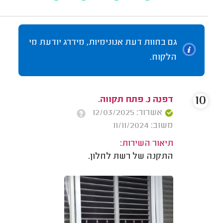
גם בחוות דעת אנונימיות, מידרג יודעת מי
הלקוח.
10
דפנה נ. פתח תקווה.
אשרור: 12/03/2025
משוב: 11/11/2024
תיאור השירות:
התקנה של רשת לחלון.