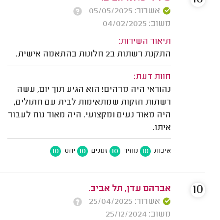
אשרור: 05/05/2025
משוב: 04/02/2025
תיאור השירות:
התקנת רשתות ב2 חלונות בהתאמה אישית.
חוות דעת:
נהוראי היה מדהים! הוא הגיע תוך יום, עשה
רשתות חזקות שמתאימות לבית עם חתולים,
היה מאוד נעים ומקצועי. היה מאוד נוח לעבוד
איתו.
10
10
10
10
איכות
מחיר
זמנים
יחס
10
אברהם עדן, תל אביב.
אשרור: 25/04/2025
משוב: 25/12/2024