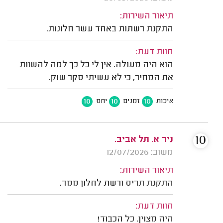
תיאור השירות:
התקנת רשתות באחד עשר חלונות.
חוות דעת:
הוא היה מעולה. אין לי כל כך למה להשוות
את המחיר, כי לא עשיתי סקר שוק.
10
10
10
איכות
זמנים
יחס
10
ניר א. תל אביב.
משוב: 12/07/2026
תיאור השירות:
התקנת תריס ורשת לחלון ממד.
חוות דעת:
היה מצוין. כל הכבוד!