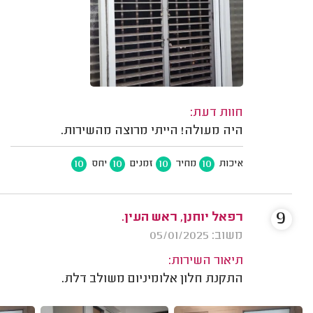
חוות דעת:
היה מעולה! הייתי מרוצה מהשירות.
10
10
10
10
איכות
מחיר
זמנים
יחס
9
רפאל יוחנן, ראש העין.
משוב: 05/01/2025
תיאור השירות:
התקנת חלון אלומיניום משולב דלת.