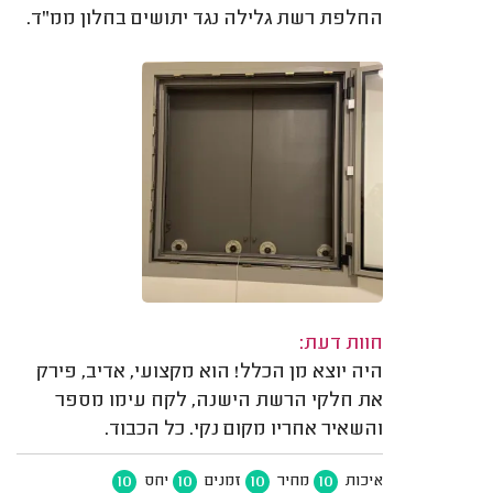
החלפת רשת גלילה נגד יתושים בחלון ממ"ד.
חוות דעת:
היה יוצא מן הכלל! הוא מקצועי, אדיב, פירק
את חלקי הרשת הישנה, לקח עימו מספר
והשאיר אחריו מקום נקי. כל הכבוד.
10
10
10
10
איכות
מחיר
זמנים
יחס