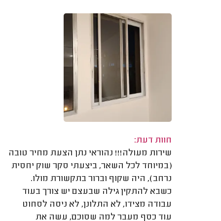
חוות דעת:
שירות מעולה!!! נהוראי נתן הצעת מחיר טובה
(במיוחד לכל השאר, ביצעתי סקר שוק יחסית
נרחב), היה שקוף וברור בתקשורת מולו.
כשבא להתקין גילה שבעצם יש צורך בעוד
עבודה מצידו, לא התלונן, לא ניסה לסחוט
עוד כסף מעבר למה שסוכם, עשה את