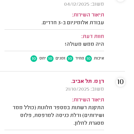
משוב: 04/12/2025
תיאור השירות:
עבודת אלומיניום ב-3 חדרים.
חוות דעת:
היה ממש מעולה!
10
10
10
10
איכות
מחיר
זמנים
יחס
10
רן מ. תל אביב.
משוב: 21/10/2025
תיאור השירות:
התקנת רשתות במספר חלונות (כולל ממד
ושירותים) ודלת כניסה למרפסת, פלוס
מסגרת לחלון.