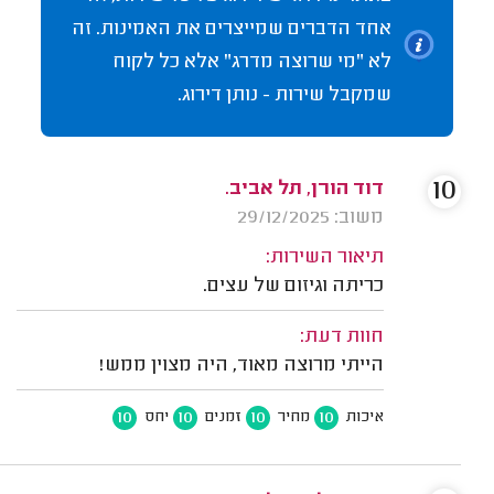
אחד הדברים שמייצרים את האמינות. זה
לא "מי שרוצה מדרג" אלא כל לקוח
שמקבל שירות - נותן דירוג.
10
דוד הורן, תל אביב.
משוב: 29/12/2025
תיאור השירות:
כריתה וגיזום של עצים.
חוות דעת:
הייתי מרוצה מאוד, היה מצוין ממש!
10
10
10
10
איכות
מחיר
זמנים
יחס