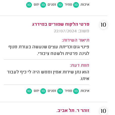
10
10
10
10
איכות
מחיר
זמנים
יחס
10
פרטי הלקוח שמורים במידרג
משוב: 22/07/2024
תיאור השירות:
פינוי גזם וכריתת עצים שנעשה בעזרת מנוף
לגינה פרטית ולשטח ציבורי.
חוות דעת:
הוא נתן שירות אמין וממש היה לי כיף לעבוד
איתו.
10
10
10
10
איכות
מחיר
זמנים
יחס
10
זוהר ר. תל אביב.