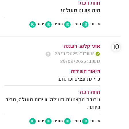
חוות דעת:
היה פשוט מעולה!
10
10
10
10
איכות
מחיר
זמנים
יחס
10
אתי קלנג, רעננה.
אשרור: 28/11/2025
משוב: 29/09/2025
תיאור השירות:
כריתת עצים וכרסום.
חוות דעת:
עבודה מקצועית מעולה! שירות מעולה, חביב
ביותר.
10
10
10
10
איכות
מחיר
זמנים
יחס