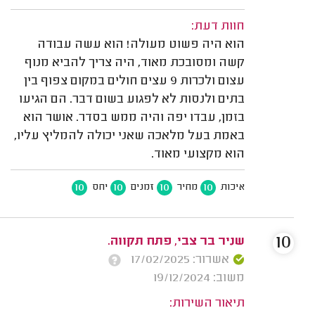
חוות דעת:
הוא היה פשוט מעולה! הוא עשה עבודה
קשה ומסובכת מאוד, היה צריך להביא מנוף
עצום ולכרות 9 עצים חולים במקום צפוף בין
בתים ולנסות לא לפגוע בשום דבר. הם הגיעו
בזמן, עבדו יפה והיה ממש בסדר. אושר הוא
באמת בעל מלאכה שאני יכולה להמליץ עליו,
הוא מקצועי מאוד.
10
10
10
10
איכות
מחיר
זמנים
יחס
10
שניר בר צבי, פתח תקווה.
אשרור: 17/02/2025
משוב: 19/12/2024
תיאור השירות: