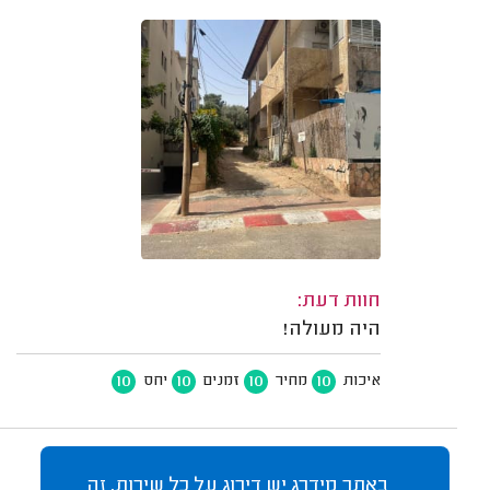
חוות דעת:
היה מעולה!
10
10
10
10
איכות
מחיר
זמנים
יחס
באתר מידרג יש דירוג על כל שירות, זה