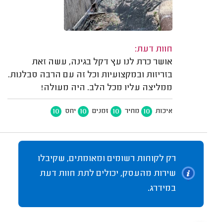
חוות דעת:
אושר כרת לנו עץ דקל בגינה, עשה זאת
בזריזות ובמקצועיות וכל זה עם הרבה סבלנות.
ממליצה עליו מכל הלב. היה מעולה!
10
10
10
10
איכות
מחיר
זמנים
יחס
רק לקוחות רשומים ומאומתים, שקיבלו
שירות מהעסק, יכולים לתת חוות דעת
במידרג.