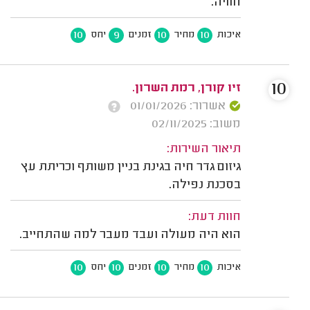
חוויה.
10
9
10
10
איכות
מחיר
זמנים
יחס
10
זיו קורן, רמת השרון.
אשרור: 01/01/2026
משוב: 02/11/2025
תיאור השירות:
גיזום גדר חיה בגינת בניין משותף וכריתת עץ
בסכנת נפילה.
חוות דעת:
הוא היה מעולה ועבד מעבר למה שהתחייב.
10
10
10
10
איכות
מחיר
זמנים
יחס