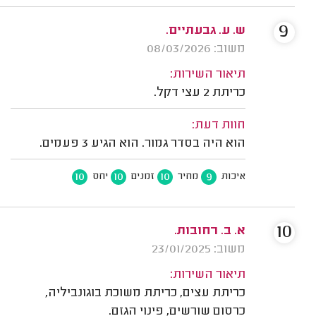
9
ש. ע. גבעתיים.
משוב: 08/03/2026
תיאור השירות:
כריתת 2 עצי דקל.
חוות דעת:
הוא היה בסדר גמור. הוא הגיע 3 פעמים.
10
10
10
9
איכות
מחיר
זמנים
יחס
10
א. ב. רחובות.
משוב: 23/01/2025
תיאור השירות:
כריתת עצים, כריתת משוכת בוגונביליה,
כרסום שורשים, פינוי הגזם.