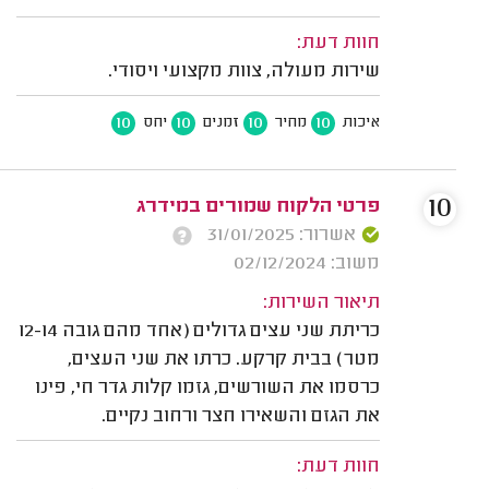
חוות דעת:
שירות מעולה, צוות מקצועי ויסודי.
10
10
10
10
איכות
מחיר
זמנים
יחס
10
פרטי הלקוח שמורים במידרג
אשרור: 31/01/2025
משוב: 02/12/2024
תיאור השירות:
כריתת שני עצים גדולים (אחד מהם גובה 12-14
מטר) בבית קרקע. כרתו את שני העצים,
כרסמו את השורשים, גזמו קלות גדר חי, פינו
את הגזם והשאירו חצר ורחוב נקיים.
חוות דעת: