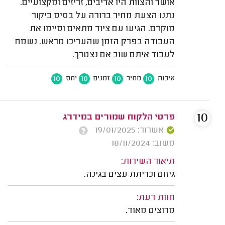
אושר והצוות היו אדיבים, זריזים ומקצועיים.
נתנו הצעת מחיר ברורה על בסיס ביקור
מוקדם. הגיעו עם ציוד מתאים וסיימו את
העבודה בפרק הזמן שהעריכו מראש. נשמח
לעבוד איתם שוב אם נצטרך.
10
10
10
10
איכות
מחיר
זמנים
יחס
10
פרטי הלקוח שמורים במידרג
אשרור: 19/01/2025
משוב: 18/11/2024
תיאור השירות:
גיזום וכריתת עצים בגינה.
חוות דעת:
מרוצים מאוד.