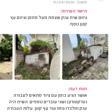
משוב: 15/04/2026
תיאור השירות:
גיזום שיח ענק שצמח מעל מחסן וגיזום עץ
קטן נוסף.
חוות דעת:
אושר הגיע בזמן עם ציוד מתאים לעבודה
(טרקטורון) ושני עובדים נוספים. השיח היה
ענק ומלבדו גזמו עוד עץ קטן. עלות העבודה