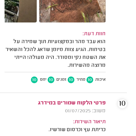
חוות דעת:
הוא עבד מהר ובמקצועיות תוך שמירה על
בטיחות. הגיע צוות מיומן שדאג להכל והשאיר
את השטח נקי ומסודר. היה מעולה! הייתי
מרוצה מהשירות.
10
10
10
10
איכות
מחיר
זמנים
יחס
10
פרטי הלקוח שמורים במידרג
משוב: 01/07/2025
תיאור השירות:
כריתת עץ וכרסום שורשיו.