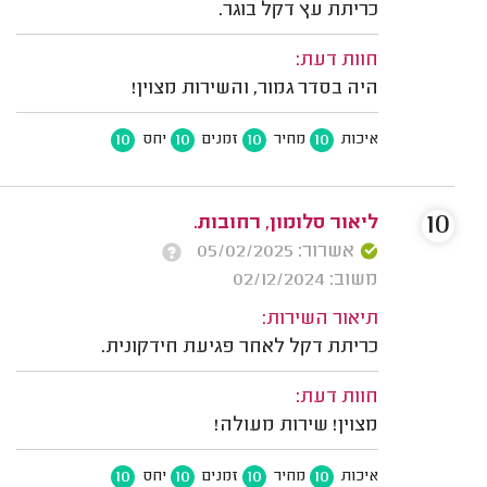
כריתת עץ דקל בוגר.
חוות דעת:
היה בסדר גמור, והשירות מצוין!
10
10
10
10
איכות
מחיר
זמנים
יחס
10
ליאור סלומון, רחובות.
אשרור: 05/02/2025
משוב: 02/12/2024
תיאור השירות:
כריתת דקל לאחר פגיעת חידקונית.
חוות דעת:
מצוין! שירות מעולה!
10
10
10
10
איכות
מחיר
זמנים
יחס