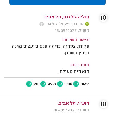
10
נטליה גולדמן, תל אביב.
אשרור: 14/07/2025
משוב: 15/05/2025
תיאור השירות:
עקירת צמחיה, כריתת ענפים ועצים בגינה
בבניין משותף.
חוות דעת:
הוא היה מעולה.
10
10
10
10
איכות
מחיר
זמנים
יחס
10
רועי י. תל אביב.
משוב: 06/05/2025