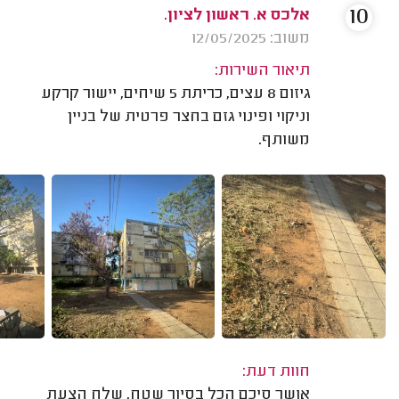
10
אלכס א. ראשון לציון.
משוב: 12/05/2025
תיאור השירות:
גיזום 8 עצים, כריתת 5 שיחים, יישור קרקע
וניקוי ופינוי גזם בחצר פרטית של בניין
משותף.
חוות דעת:
אושר סיכם הכל בסיור שטח, שלח הצעת