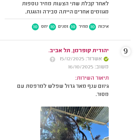
לאחר קבלת שתי הצעות מחיר נוספות
מגוזמים אחרים הייתה סבירה והוגנת.
10
10
10
10
איכות
מחיר
זמנים
יחס
9
יהודית קופרמן, תל אביב.
אשרור: 15/12/2025
משוב: 16/10/2025
תיאור השירות:
גיזום ענף מאד גדול שפלש למרפסת עם
מסור.