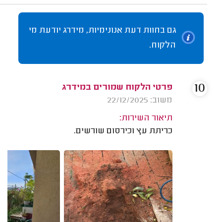
גם בחוות דעת אנונימיות, מידרג יודעת מי
הלקוח.
10
פרטי הלקוח שמורים במידרג
משוב: 22/12/2025
תיאור השירות:
כריתת עץ וכירסום שורשים.