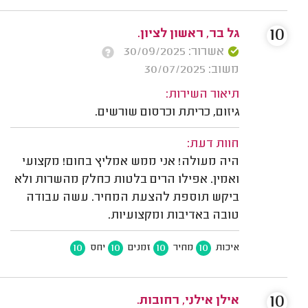
10
גל בר, ראשון לציון.
אשרור: 30/09/2025
משוב: 30/07/2025
תיאור השירות:
גיזום, כריתת וכרסום שורשים.
חוות דעת:
היה מעולה! אני ממש אמליץ בחום! מקצועי
ואמין. אפילו הרים בלטות כחלק מהשרות ולא
ביקש תוספת להצעת המחיר. עשה עבודה
טובה באדיבות ומקצועיות.
10
10
10
10
איכות
מחיר
זמנים
יחס
10
אילן אילני, רחובות.