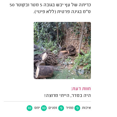
כריתה של עץ יבש בגובה 5 מטר ובקוטר 50
ס"מ בגינה פרטית (ללא פינוי).
חוות דעת:
היה בסדר, הייתי מרוצה!
10
10
9
9
איכות
מחיר
זמנים
יחס