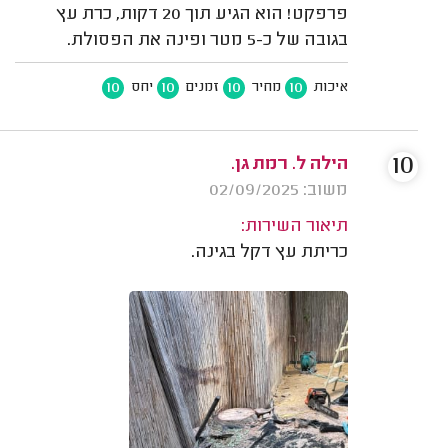
פרפקט! הוא הגיע תוך 20 דקות, כרת עץ
בגובה של כ-5 מטר ופינה את הפסולת.
10
10
10
10
איכות
מחיר
זמנים
יחס
10
הילה ל. רמת גן.
משוב: 02/09/2025
תיאור השירות:
כריתת עץ דקל בגינה.