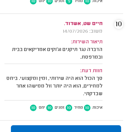
10
10
9
10
איכות
מחיר
זמנים
יחס
10
חיים שט, אשדוד.
משוב: 14/07/2026
תיאור השירות:
הדברה נגד תיקנים וג'וקים אמריקאים בבית
ובמרפסת.
חוות דעת:
סך הכול הוא היה שירותי, זמין ומקצועי. ביחס
למחירים, הוא היה יותר זול ממישהו אחר
שבדקתי.
10
10
10
10
איכות
מחיר
זמנים
יחס