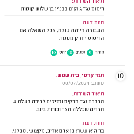
תיאור השירות:
ריסוס נגד ג'וקים בבניין בן שלוש קומות.
חוות דעת:
העבודה הייתה טובה, אבל השאלה אם
הריסוס יחזיק מעמד.
10
10
9
מחיר
זמנים
יחס
10
תמי קדמי, בית שמש.
משוב: 08/07/2024
תיאור השירות:
הדברה נגד חרקים ומזיקים לדירה בעלת 4
חדרים שכללה חצר ובורות ביוב.
חוות דעת:
בר הוא עשר! בן אדם אדיב, מקצועי, סבלני,