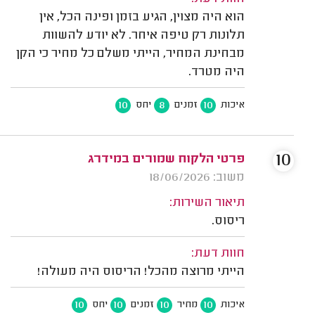
הוא היה מצוין, הגיע בזמן ופינה הכל, אין
תלונות רק טיפה איחר. לא יודע להשוות
מבחינת המחיר, הייתי משלם כל מחיר כי הקן
היה מטרד.
10
8
10
איכות
זמנים
יחס
10
פרטי הלקוח שמורים במידרג
משוב: 18/06/2026
תיאור השירות:
ריסוס.
חוות דעת:
הייתי מרוצה מהכל! הריסוס היה מעולה!
10
10
10
10
איכות
מחיר
זמנים
יחס