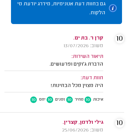
גם בחוות דעת אנונימיות, מידרג יודעת מי
הלקוח.
10
קרן ר. בת ים.
משוב: 13/07/2026
תיאור השירות:
הדברת ג'וקים ופרעושים.
חוות דעת:
היה מצוין מכל הבחינות!
10
10
10
10
איכות
מחיר
זמנים
יחס
10
גילי ולדמן, קצרין.
משוב: 25/06/2026