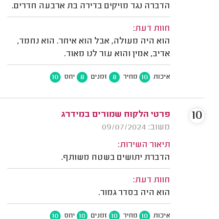
הדברה נגד מזיקים בדירה בת ארבעה חדרים.
חוות דעת:
הוא היה מעולה, אבל הוא איחר. הוא נחמד,
אדיב, אמין והוא עזר לנו מאוד.
10
8
8
10
איכות
מחיר
זמנים
יחס
10
פרטי הלקוח שמורים במידרג
משוב: 09/07/2024
תיאור השירות:
הדברת יתושים בשטח משותף.
חוות דעת:
הוא היה בסדר גמור.
10
10
10
10
איכות
מחיר
זמנים
יחס