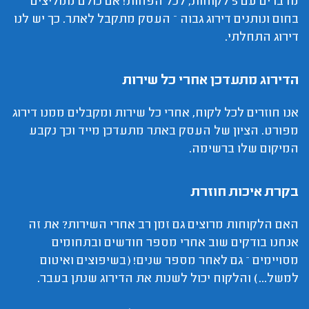
מדברים עם 5 לקוחות, לכל הפחות! אם כולם ממליצים
בחום ונותנים דירוג גבוה – העסק מתקבל לאתר. כך יש לנו
דירוג התחלתי.
הדירוג מתעדכן אחרי כל שירות
אנו חוזרים לכל לקוח, אחרי כל שירות ומקבלים ממנו דירוג
מפורט. הציון של העסק באתר מתעדכן מייד וכך נקבע
המיקום שלו ברשימה.
בקרת איכות חוזרת
האם הלקוחות מרוצים גם זמן רב אחרי השירות? את זה
אנחנו בודקים שוב אחרי מספר חודשים ובתחומים
מסויימים – גם לאחר מספר שנים! (בשיפוצים ואיטום
למשל...) והלקוח יכול לשנות את הדירוג שנתן בעבר.