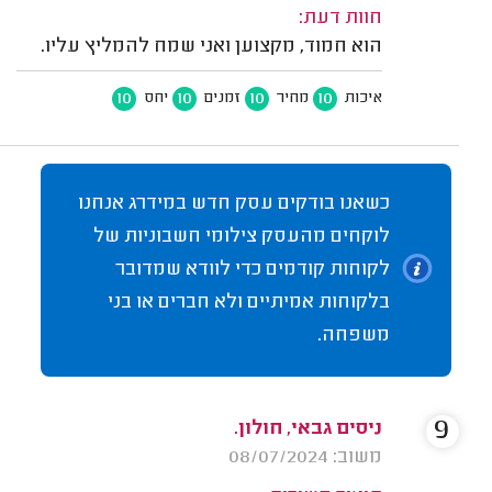
חוות דעת:
הוא חמוד, מקצוען ואני שמח להמליץ עליו.
10
10
10
10
איכות
מחיר
זמנים
יחס
כשאנו בודקים עסק חדש במידרג אנחנו
לוקחים מהעסק צילומי חשבוניות של
לקוחות קודמים כדי לוודא שמדובר
בלקוחות אמיתיים ולא חברים או בני
משפחה.
9
ניסים גבאי, חולון.
משוב: 08/07/2024