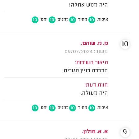
היה ממש אחלה!
10
10
10
10
איכות
מחיר
זמנים
יחס
10
מ. מ. שוהם.
משוב: 09/07/2024
תיאור השירות:
הדברת בניין מגורים.
חוות דעת:
היה מעולה.
10
10
10
10
איכות
מחיר
זמנים
יחס
9
א. א. חולון.