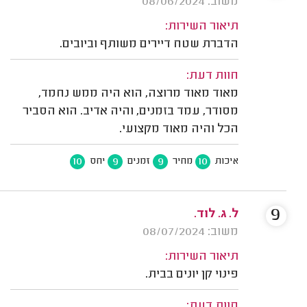
משוב: 08/06/2024
תיאור השירות:
הדברת שטח דיירים משותף וביובים.
חוות דעת:
מאוד מאוד מרוצה, הוא היה ממש נחמד,
מסודר, עמד בזמנים, והיה אדיב. הוא הסביר
הכל והיה מאוד מקצועי.
10
9
9
10
איכות
מחיר
זמנים
יחס
9
ל. ג. לוד.
משוב: 08/07/2024
תיאור השירות:
פינוי קן יונים בבית.
חוות דעת: