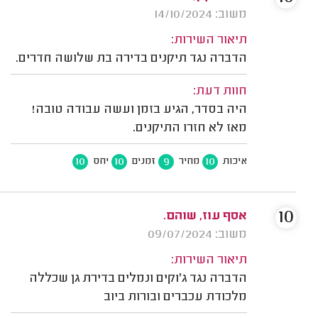
משוב: 14/10/2024
תיאור השירות:
הדברה נגד תיקנים בדירה בת שלושה חדרים.
חוות דעת:
היה בסדר, הגיע בזמן ועשה עבודה טובה!
מאז לא חזרו התיקנים.
10
10
9
10
איכות
מחיר
זמנים
יחס
10
אסף עוז, שוהם.
משוב: 09/07/2024
תיאור השירות:
הדברה נגד ג'וקים ונמלים בדירת גן שכללה
מלכודת עכברים ובורות ביוב