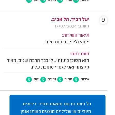
10
10
10
10
איכות
מחיר
זמנים
יחס
9
יעל רביד, תל אביב.
משוב: 17/07/2024
תיאור השירות:
ייעוץ וליווי בביטוח חיים.
חוות דעת:
הוא הסוכן ביטוח שלי כבר הרבה שנים, מאוד
מקצועי ואני לגמרי סומכת עליו.
9
9
9
9
איכות
מחיר
זמנים
יחס
כל חוות הדעת מוצגות תמיד. דירוגים
חיוביים או שליליים מוצגים באותו אופן