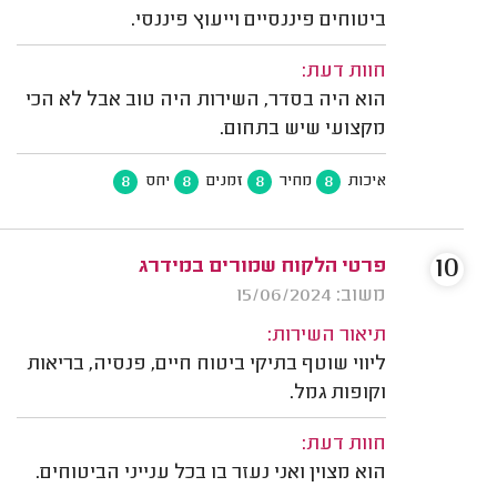
ביטוחים פיננסיים וייעוץ פיננסי.
חוות דעת:
הוא היה בסדר, השירות היה טוב אבל לא הכי
מקצועי שיש בתחום.
8
8
8
8
איכות
מחיר
זמנים
יחס
10
פרטי הלקוח שמורים במידרג
משוב: 15/06/2024
תיאור השירות:
ליווי שוטף בתיקי ביטוח חיים, פנסיה, בריאות
וקופות גמל.
חוות דעת:
הוא מצוין ואני נעזר בו בכל ענייני הביטוחים.