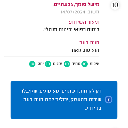
10
מישל סומך, גבעתיים.
משוב: 14/07/2024
תיאור השירות:
ביטוח רפואי וביטוח מנהלי.
חוות דעת:
הוא טוב מאוד.
10
10
10
10
איכות
מחיר
זמנים
יחס
רק לקוחות רשומים ומאומתים, שקיבלו
שירות מהעסק, יכולים לתת חוות דעת
במידרג.