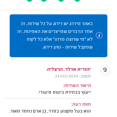
באתר מידרג יש דירוג על כל שירות, זה
אחד הדברים שמייצרים את האמינות. זה
לא "מי שרוצה מדרג" אלא כל לקוח
שמקבל שירות - נותן דירוג.
9
יהודית אדלר, הרצליה.
משוב: 23/02/2024
תיאור השירות:
ייעוץ בבחירת ביטוח סיעודי.
חוות דעת:
הוא בעל מקצוע בסדר, בן אדם נחמד מאוד.