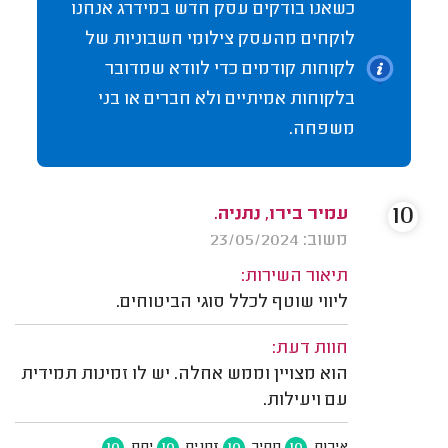
כשאנו בודקים עסק חדש במידרג אנחנו
לוקחים מהעסק צילומי חשבוניות של
לקוחות קודמים כדי לוודא שמדובר
בלקוחות אמיתיים ולא חברים או בני
משפחה.
10
עמיר בירו, נתניה.
משוב: 23/05/2024
תיאור השירות:
ליווי שוטף לכלל סוגי הביטוחים.
חוות דעת:
הוא מצויין וממש אחלה. יש לו זמינות תמידית
עם ויעילות.