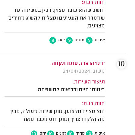
חוות דעת:
חושב שהוא עובד מצוין, דבק במשימה עד
שמסדר את העניינים ומצליח להשיג מחירים
מצוינים.
9
9
9
איכות
זמנים
יחס
10
ירמיהו גדז, פתח תקווה.
משוב: 24/04/2024
תיאור השירות:
ביטוחי חיים ובריאות למשפחה.
חוות דעת:
הוא מצוין! מקצוען, נותן שירות מעולה, מבין
מה הלקוח צריך ונותן יחס מכבד מאוד.
10
10
10
10
איכות
מחיר
זמנים
יחס