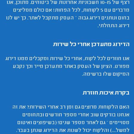
רצף של 10-15 חשבוניות אחרונות של ביטוחים. מתוכן, אנו
מדברים עם 5 לקוחות, לכל הפחות! אם כולם ממליצים
בחום ונותנים דירוג גבוה – העסק מתקבל לאתר. כך יש לנו
דירוג התחלתי.
הדירוג מתעדכן אחרי כל שירות
אנו חוזרים לכל לקוח, אחרי כל שירות ומקבלים ממנו דירוג
מפורט. הציון של העסק באתר מתעדכן מייד וכך נקבע
המיקום שלו ברשימה.
בקרת איכות חוזרת
האם הלקוחות מרוצים גם זמן רב אחרי השירות? את זה
אנחנו בודקים שוב אחרי מספר חודשים ובתחומים
מסויימים – גם לאחר מספר שנים! (בשיפוצים ואיטום
למשל...) והלקוח יכול לשנות את הדירוג שנתן בעבר.