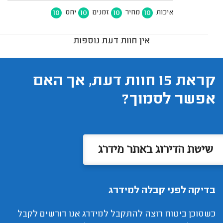
10
10
10
10
איכות
מחיר
זמנים
יחס
אין חוות דעת נוספות
קראת 15 חוות דעת, אך האם
אפשר לסמוך?
שיטת הדירוג באתר מידרג
בדיקה לפני קבלה למידרג
כשסוכן ביטוח רוצה להתקבל למידרג אנו דורשים לקבל