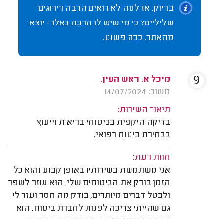
בדיוק. אז למה לא רואים הרבה דירוגים
שליליים? כי מי שיש לו הרבה כאלו - יוצא
מהאתר. ככה פשוט.
9
מיכל א. ראש העין.
משוב: 14/07/2024
תיאור השירות:
בדיקה היקפית בביטוחי בריאות וייעוץ
בבחירת ביטוח רפואי.
חוות דעת:
אני משתמשת בשירותיו באופן קבוע והוא כל
הזמן בודק את הביטוחים שלי, הוא עוזר לשפר
ולבטל דברים מיותרים, בודק מה חסר ועזר לי
גם שהייתי צריכה לפנות לחברת ביטוח. הוא