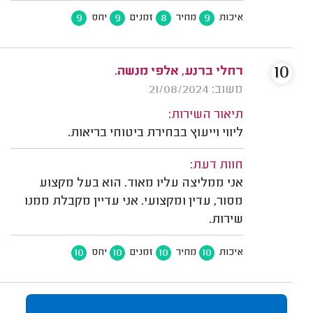
9
9
8
9
איכות
מחיר
זמנים
יחס
10
רחלי ברנע, אלפי מנשה.
משוב: 21/08/2024
תיאור השירות:
ליווי וייעוץ בבחירת ביטוחי בריאות.
חוות דעת:
אני ממליצה עליו מאוד. הוא בעל מקצוע
מסור, עדין ומקצועי. אני עדיין מקבלת ממנו
שירות.
10
10
10
10
איכות
מחיר
זמנים
יחס