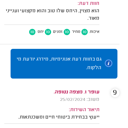
חוות דעת:
הוא מצוין, היחס שלו טוב והוא מקצועי וענייני
מאוד.
10
10
10
10
איכות
מחיר
זמנים
יחס
גם בחוות דעת אנונימיות, מידרג יודעת מי
הלקוח.
9
עופר ו. מצפה נטופה.
משוב: 25/02/2024
תיאור השירות:
ייעוץ בבחירת ביטוחי חיים ומשכנתאות.