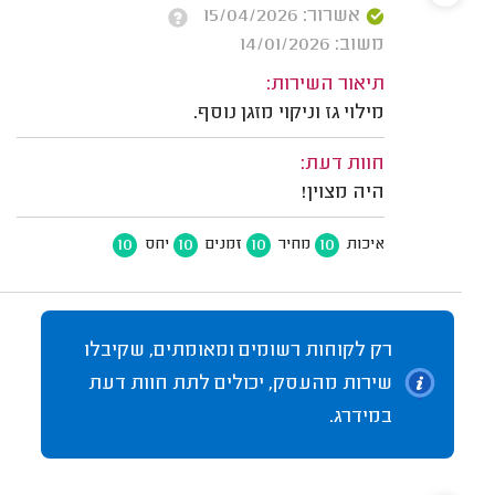
אשרור: 15/04/2026
משוב: 14/01/2026
תיאור השירות:
מילוי גז וניקוי מזגן נוסף.
חוות דעת:
היה מצוין!
10
10
10
10
איכות
מחיר
זמנים
יחס
רק לקוחות רשומים ומאומתים, שקיבלו
שירות מהעסק, יכולים לתת חוות דעת
במידרג.