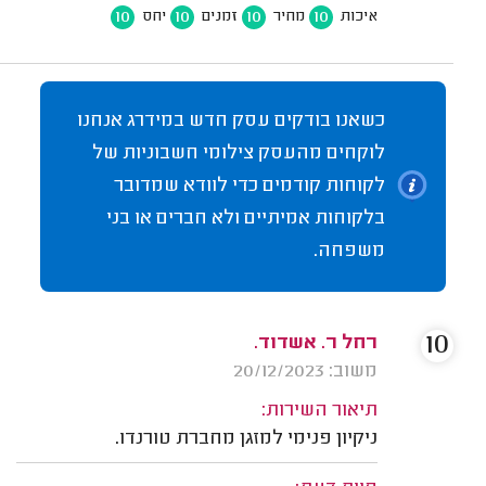
10
10
10
10
איכות
מחיר
זמנים
יחס
כשאנו בודקים עסק חדש במידרג אנחנו
לוקחים מהעסק צילומי חשבוניות של
לקוחות קודמים כדי לוודא שמדובר
בלקוחות אמיתיים ולא חברים או בני
משפחה.
10
רחל ר. אשדוד.
משוב: 20/12/2023
תיאור השירות:
ניקיון פנימי למזגן מחברת טורנדו.