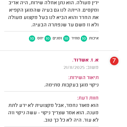
ירין מעולה. הוא נתן אחלה שירות, היה אדיב
ומקסים. הייתה לנו גם בעיה שהמזגן הקפיא
את החדר והוא הביא לנו בעל מקצוע מעולה
ולא זז משם עד שנפתרה הבעיה.
10
10
10
10
איכות
מחיר
זמנים
יחס
7
א. ז. אשדוד.
משוב: 21/11/2025
תיאור השירות:
ניקוי מזגן בעקבות סתימה.
חוות דעת:
הוא מאוד נחמד, אבל מקצועית לא ידע לתת
מענה. הוא אמר שצריך ניקוי - עשה ניקוי וזה
לא עזר. היה לא כל כך טוב.