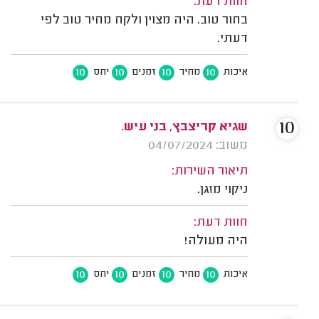
חוות דעת:
בחור טוב. היה מצוין ולקח מחיר טוב לפי
דעתי.
10
10
10
10
איכות
מחיר
זמנים
יחס
10
שגיא קריצבץ, בני עיש.
משוב: 04/07/2024
תיאור השירות:
ניקוי מזגן.
חוות דעת:
היה מעולה!
10
10
10
10
איכות
מחיר
זמנים
יחס