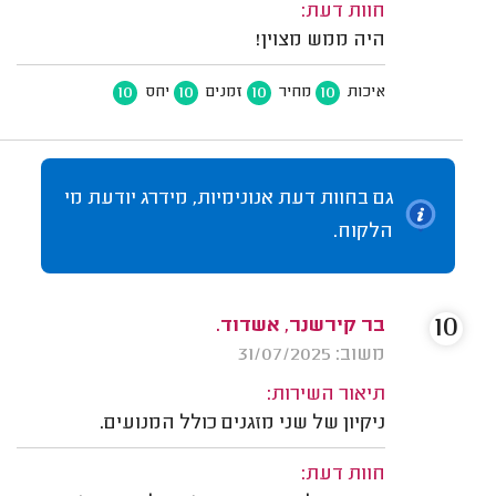
חוות דעת:
היה ממש מצוין!
10
10
10
10
איכות
מחיר
זמנים
יחס
גם בחוות דעת אנונימיות, מידרג יודעת מי
הלקוח.
10
בר קירשנר, אשדוד.
משוב: 31/07/2025
תיאור השירות:
ניקיון של שני מזגנים כולל המנועים.
חוות דעת: