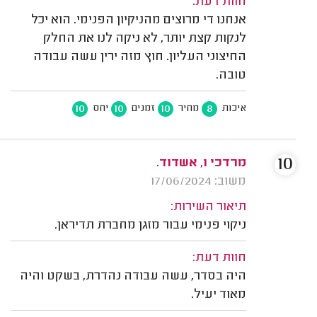
חוות דעת:
אנחנו די מרוצים מהניקיון הפנימי. הוא יכל
לנקות קצת יותר, לא ניקה לנו את החלק
החיצוני העליון. חוץ מזה ירין עשה עבודה
טובה.
10
10
10
8
איכות
מחיר
זמנים
יחס
10
מרדכי ו, אשדוד.
משוב: 17/06/2024
תיאור השירות:
ניקוי פנימי עבור מזגן מחברת תדיראן.
חוות דעת:
היה בסדר, עשה עבודה נהדרת, בשקט והיה
מאוד יעיל.