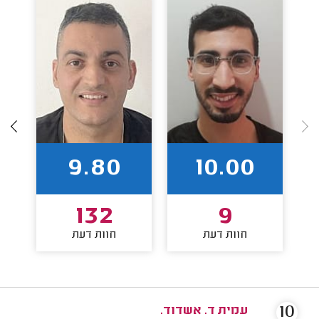
9.80
10.00
132
9
חוות דעת
חוות דעת
10
עמית ד. אשדוד.