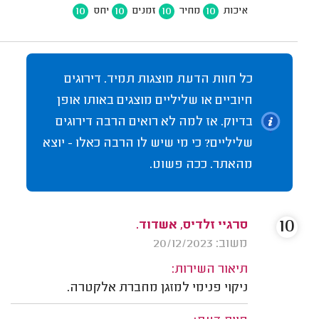
10
10
10
10
איכות
מחיר
זמנים
יחס
כל חוות הדעת מוצגות תמיד. דירוגים
חיוביים או שליליים מוצגים באותו אופן
בדיוק. אז למה לא רואים הרבה דירוגים
שליליים? כי מי שיש לו הרבה כאלו - יוצא
מהאתר. ככה פשוט.
10
סרגיי זלדיס, אשדוד.
משוב: 20/12/2023
תיאור השירות:
ניקוי פנימי למזגן מחברת אלקטרה.