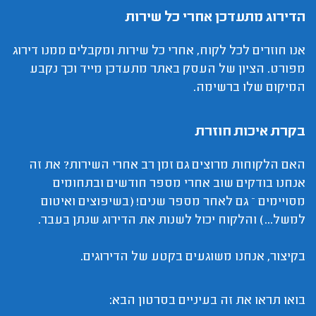
הדירוג מתעדכן אחרי כל שירות
אנו חוזרים לכל לקוח, אחרי כל שירות ומקבלים ממנו דירוג
מפורט. הציון של העסק באתר מתעדכן מייד וכך נקבע
המיקום שלו ברשימה.
בקרת איכות חוזרת
האם הלקוחות מרוצים גם זמן רב אחרי השירות? את זה
אנחנו בודקים שוב אחרי מספר חודשים ובתחומים
מסויימים – גם לאחר מספר שנים! (בשיפוצים ואיטום
למשל...) והלקוח יכול לשנות את הדירוג שנתן בעבר.
בקיצור, אנחנו משוגעים בקטע של הדירוגים.
בואו תראו את זה בעיניים בסרטון הבא: