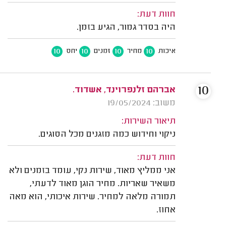
חוות דעת:
היה בסדר גמור, הגיע בזמן.
10
10
10
10
איכות
מחיר
זמנים
יחס
10
אברהם זלנפרוינד, אשדוד.
משוב: 19/05/2024
תיאור השירות:
ניקוי וחידוש כמה מזגנים מכל הסוגים.
חוות דעת:
אני ממליץ מאוד, שירות נקי, עומד בזמנים ולא
משאיר שאריות. מחיר הוגן מאוד לדעתי,
תמורה מלאה למחיר. שירות איכותי, הוא מאה
אחוז.