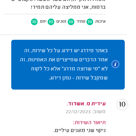
ברמות, אני ממליצה עליהם תמיד!
10
10
10
10
איכות
מחיר
זמנים
יחס
באתר מידרג יש דירוג על כל שירות, זה
אחד הדברים שמייצרים את האמינות. זה
לא "מי שרוצה מדרג" אלא כל לקוח
שמקבל שירות - נותן דירוג.
10
עידית ס. אשדוד.
משוב: 22/12/2023
תיאור השירות:
ניקוי שני מזגנים עיליים.