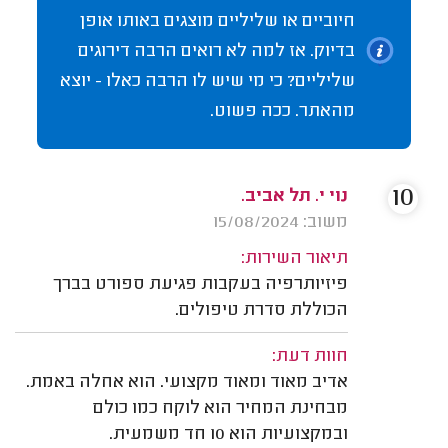
חיוביים או שליליים מוצגים באותו אופן
בדיוק. אז למה לא רואים הרבה דירוגים
שליליים? כי מי שיש לו הרבה כאלו - יוצא
מהאתר. ככה פשוט.
10
נוי י. תל אביב.
משוב: 15/08/2024
תיאור השירות:
פיזיותרפיה בעקבות פגיעת ספורט בברך
הכוללת סדרת טיפולים.
חוות דעת:
אדיב מאוד ומאוד מקצועי. הוא אחלה באמת.
מבחינת המחיר הוא לוקח כמו כולם
ובמקצועיות הוא 10 חד משמעית.