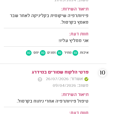
משוב: 21/05/2024
תיאור השירות:
פיזיותרפיה שיקומית בקליניקה לאחר שבר
מאמץ בקרסול.
חוות דעת:
אני ממליץ עליו!
10
10
10
10
איכות
מחיר
זמנים
יחס
10
פרטי הלקוח שמורים במידרג
אשרור: 26/07/2026
משוב: 09/04/2026
תיאור השירות:
טיפול פיזיותרפיה אחרי ניתוח בקרסול.
חוות דעת: