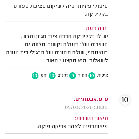
טיפולי פיזיותרפיה לשיקום פציעת ספורט
בקליניקה.
חוות דעת:
יש לו בקליניקה הרבה ציוד מגוון וחדש,
השירות שלו מעולה וקשוב. מלווה גם
בוואטספ, שולח תמונות של תרגילי בית ועונה
לשאלות, הוא מקצועי מאוד.
10
10
9
10
איכות
מחיר
זמנים
יחס
10
ט. פ. גבעתיים.
משוב: 05/03/2026
תיאור השירות:
פיזיותרפיה לאחר פריקת פיקה.