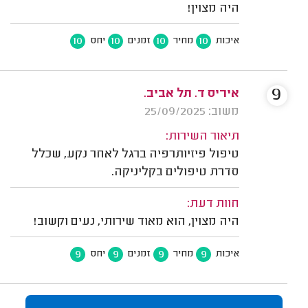
היה מצוין!
10
10
10
10
איכות
מחיר
זמנים
יחס
9
איריס ד. תל אביב.
משוב: 25/09/2025
תיאור השירות:
טיפול פיזיותרפיה ברגל לאחר נקע, שכלל
סדרת טיפולים בקליניקה.
חוות דעת:
היה מצוין, הוא מאוד שירותי, נעים וקשוב!
9
9
9
9
איכות
מחיר
זמנים
יחס