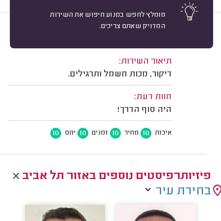
מומלץ לחפש במנוע חיפוש את השירות
המדויק שאתם צריכים.
10
אבי כ. רחובות.
מיון
משוב: 04/01/2026
תיאור השירות:
דיקור, מכות חשמל ותרגילים.
חוות דעת:
היה סוף הדרך!
10
10
10
10
איכות
מחיר
זמנים
יחס
פיזיותרפיסטים נוספים באזור תל אביב
בחירת עיר