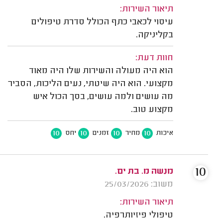
תיאור השירות:
עיסוי לכאבי כתף הכולל סדרת טיפולים
בקליניקה.
חוות דעת:
הוא היה מעולה והשירות שלו היה מאוד
מקצועי. הוא היה שיטתי, נעים הליכות, הסביר
מה עושים ולמה עושים, בסך הכול איש
מקצוע טוב.
10
10
10
10
איכות
מחיר
זמנים
יחס
10
מנשה מ. בת ים.
משוב: 25/03/2026
תיאור השירות:
טיפולי פיזיותרפיה.