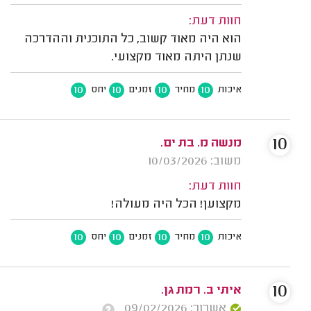
חוות דעת:
הוא היה מאוד קשוב, כל התוכנית וההדרכה
שנתן היתה מאוד מקצועי.
10
10
10
10
איכות
מחיר
זמנים
יחס
10
מנשה מ. בת ים.
משוב: 10/03/2026
חוות דעת:
מקצוען! הכל היה מעולה!
10
10
10
10
איכות
מחיר
זמנים
יחס
10
איתי ב. רמת גן.
אשרור: 09/02/2026