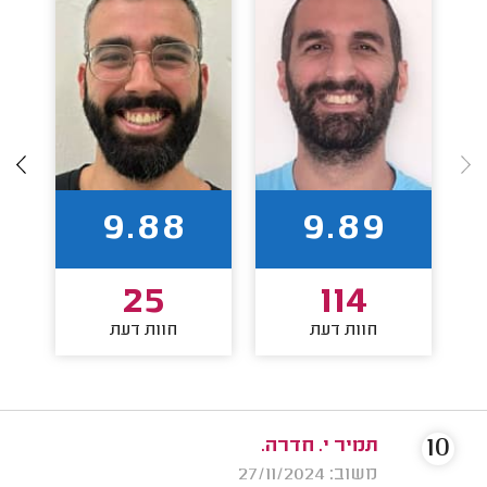
9.88
9.89
25
114
חוות דעת
חוות דעת
10
תמיר י. חדרה.
משוב: 27/11/2024