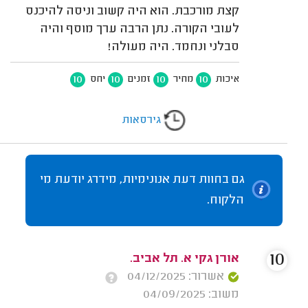
קצת מורכבת. הוא היה קשוב וניסה להיכנס
לעובי הקורה. נתן הרבה ערך מוסף והיה
סבלני ונחמד. היה מעולה!
10
10
10
10
איכות
מחיר
זמנים
יחס
גירסאות
גם בחוות דעת אנונימיות, מידרג יודעת מי
הלקוח.
10
אורן גקי א. תל אביב.
אשרור: 04/12/2025
משוב: 04/09/2025