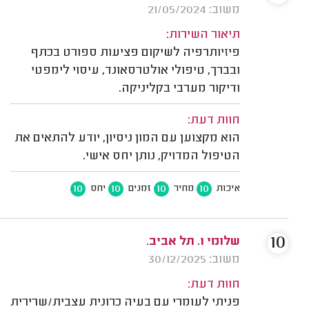
משוב: 21/05/2024
תיאור השירות:
פיזיותרפיה לשיקום פציעות ספורט בכתף
ובברך, טיפולי אולטרסאונד, עיסוי לימפטי
ודיקור מערבי בקליניקה.
חוות דעת:
הוא מקצוען עם המון ניסיון, יודע להתאים את
הטיפול המדויק, נותן יחס אישי.
10
10
10
10
איכות
מחיר
זמנים
יחס
10
שלומי ו. תל אביב.
משוב: 30/12/2025
חוות דעת:
פניתי לעומרי עם בעיה כרונית עצבית/שרירית