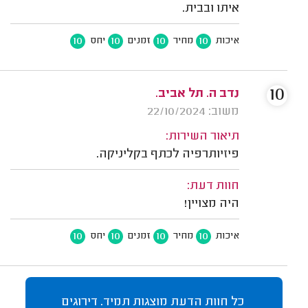
איתו ובבית.
10
10
10
10
איכות
מחיר
זמנים
יחס
10
נדב ה. תל אביב.
משוב: 22/10/2024
תיאור השירות:
פיזיותרפיה לכתף בקליניקה.
חוות דעת:
היה מצויין!
10
10
10
10
איכות
מחיר
זמנים
יחס
כל חוות הדעת מוצגות תמיד. דירוגים