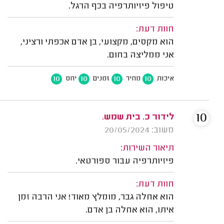
טיפול פיזיותרפיה בכף הרגל.
חוות דעת:
הוא מקסים, מקצועי, בן אדם אכפתי ורציני,
אני ממליצה בחום.
10
10
10
10
איכות
מחיר
זמנים
יחס
10
לידור כ. בית שמש.
משוב: 20/05/2024
תיאור השירות:
פיזיותרפיה עבור ספורטאי.
חוות דעת:
הוא אחלה גבר, מומלץ מאוד! אני הרבה זמן
איתו, הוא אחלה בן אדם.