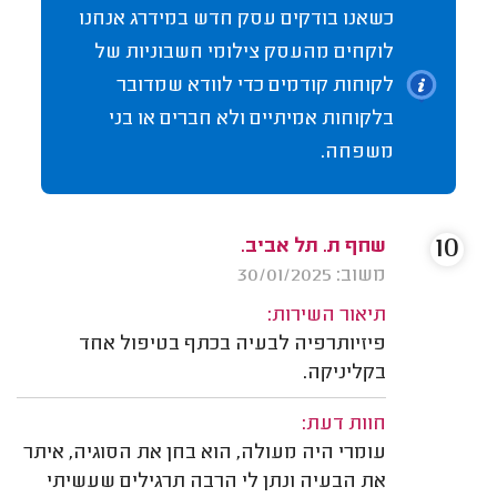
כשאנו בודקים עסק חדש במידרג אנחנו
לוקחים מהעסק צילומי חשבוניות של
לקוחות קודמים כדי לוודא שמדובר
בלקוחות אמיתיים ולא חברים או בני
משפחה.
10
שחף ת. תל אביב.
משוב: 30/01/2025
תיאור השירות:
פיזיותרפיה לבעיה בכתף בטיפול אחד
בקליניקה.
חוות דעת:
עומרי היה מעולה, הוא בחן את הסוגיה, איתר
את הבעיה ונתן לי הרבה תרגילים שעשיתי