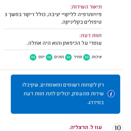
תיאור השירות:
פיזיותרפיה לליקויי יציבה, כולל דיקור במשך 3
טיפולים בקליניקה.
חוות דעת:
עומרי על הכיפאק והוא היה אחלה.
10
10
10
10
איכות
מחיר
זמנים
יחס
רק לקוחות רשומים ומאומתים, שקיבלו
שירות מהעסק, יכולים לתת חוות דעת
במידרג.
10
עוז ל. הרצליה.