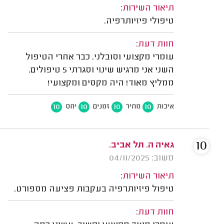
תיאור השירות:
טיפולי פיזיותרפיה.
חוות דעת:
עומרי מקצועי וסובלני. כבר אחרי הטיפול
השני אני מרגיש שינוי וסגרתי 5 טיפולים.
ממליץ מאוד! היה מקסים ומקצועי!
10
10
10
10
איכות
מחיר
זמנים
יחס
10
גאיה ה. תל אביב.
משוב: 04/11/2025
תיאור השירות:
טיפול פיזיותרפיה בעקבות פציעה מספורט.
חוות דעת: