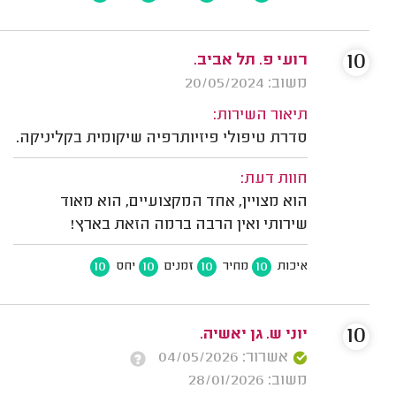
10
רועי פ. תל אביב.
משוב: 20/05/2024
תיאור השירות:
סדרת טיפולי פיזיותרפיה שיקומית בקליניקה.
חוות דעת:
הוא מצויין, אחד המקצועיים, הוא מאוד
שירותי ואין הרבה ברמה הזאת בארץ!
10
10
10
10
איכות
מחיר
זמנים
יחס
10
יוני ש. גן יאשיה.
אשרור: 04/05/2026
משוב: 28/01/2026