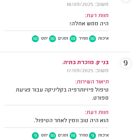
משוב: 18/09/2025
חוות דעת:
היה ממש אחלה!
10
10
10
10
איכות
מחיר
זמנים
יחס
9
בני ק. מזכרת בתיה.
משוב: 17/09/2025
תיאור השירות:
טיפול פיזיותרפיה בקליניקה עבור פגיעת
ספורט.
חוות דעת:
הוא היה טוב וזמין לאחר הטיפול.
9
10
10
9
איכות
מחיר
זמנים
יחס