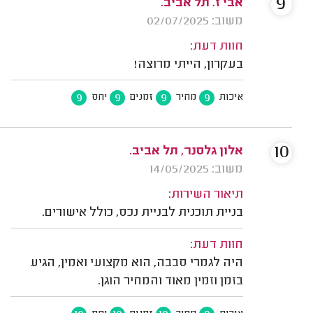
9
אבי ז. תל אביב.
משוב: 02/07/2025
חוות דעת:
בעקרון, הייתי מרוצה!
9
9
9
9
איכות
מחיר
זמנים
יחס
10
אלון גלסנר, תל אביב.
משוב: 14/05/2025
תיאור השירות:
בניית תוכנית לבניית נכס, כולל אישורים.
חוות דעת:
היה לגמרי סבבה, הוא מקצועי ואמין, הגיע
בזמן וזמין מאוד והמחיר הוגן.