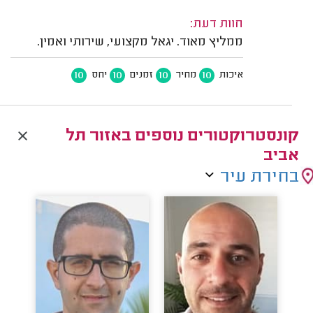
חוות דעת:
ממליץ מאוד. יגאל מקצועי, שירותי ואמין.
10
10
10
10
איכות
מחיר
זמנים
יחס
קונסטרוקטורים נוספים באזור תל
אביב
בחירת עיר