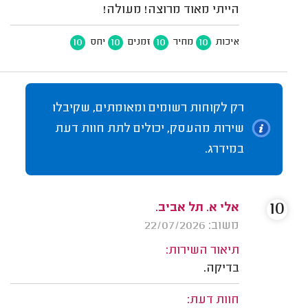
הייתי מאוד מרוצה! מעולה!
10
10
10
10
איכות
מחיר
זמנים
יחס
רק לקוחות רשומים ומאומתים, שקיבלו
שירות מהעסק, יכולים לתת חוות דעת
במידרג.
10
אלי א. תל אביב.
משוב: 22/07/2026
תיאור השירות:
בדיקה.
חוות דעת: