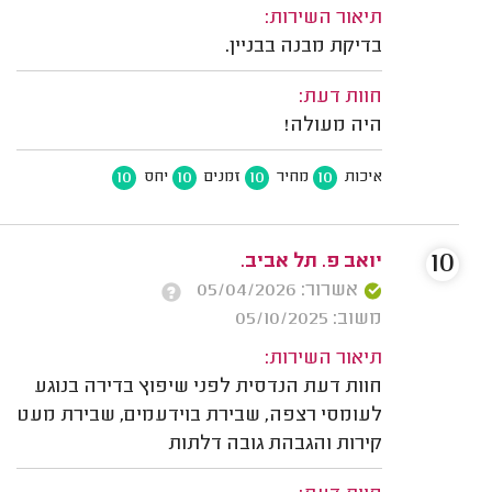
תיאור השירות:
בדיקת מבנה בבניין.
חוות דעת:
היה מעולה!
10
10
10
10
איכות
מחיר
זמנים
יחס
10
יואב פ. תל אביב.
אשרור: 05/04/2026
משוב: 05/10/2025
תיאור השירות:
חוות דעת הנדסית לפני שיפוץ בדירה בנוגע
לעומסי רצפה, שבירת בוידעמים, שבירת מעט
קירות והגבהת גובה דלתות