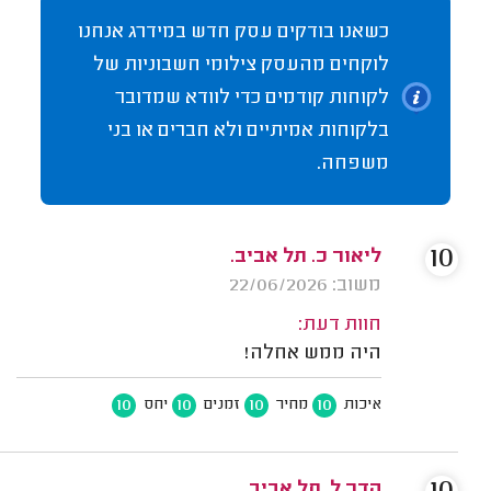
כשאנו בודקים עסק חדש במידרג אנחנו
לוקחים מהעסק צילומי חשבוניות של
לקוחות קודמים כדי לוודא שמדובר
בלקוחות אמיתיים ולא חברים או בני
משפחה.
10
ליאור כ. תל אביב.
משוב: 22/06/2026
חוות דעת:
היה ממש אחלה!
10
10
10
10
איכות
מחיר
זמנים
יחס
הדר ל. תל אביב.