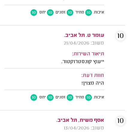
10
10
10
10
איכות
מחיר
זמנים
יחס
10
עומר ט. תל אביב.
משוב: 21/04/2026
תיאור השירות:
ייעוץ קונסטרוקטור.
חוות דעת:
היה מצוין!
10
10
10
10
איכות
מחיר
זמנים
יחס
10
אסף משיח, תל אביב.
משוב: 13/04/2026