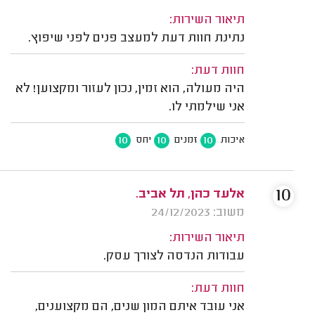
תיאור השירות:
נתינת חוות דעת למעצב פנים לפני שיפוץ.
חוות דעת:
היה מעולה, הוא זמין, נכון לעזור ומקצוען! לא
אני שילמתי לו.
10
10
10
איכות
זמנים
יחס
10
אלעד כהן, תל אביב.
משוב: 24/12/2023
תיאור השירות:
עבודות הנדסה לצורך עסק.
חוות דעת:
אני עובד איתם המון שנים, הם מקצוענים,