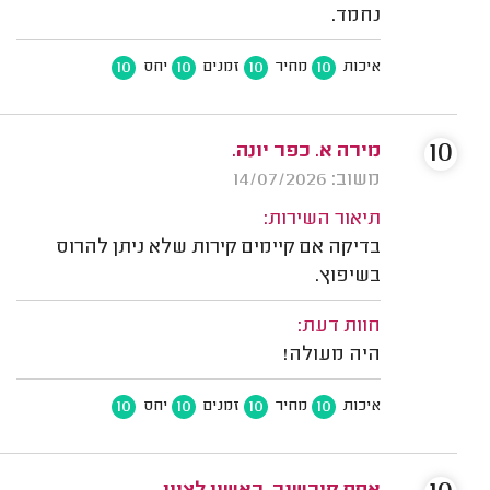
נחמד.
10
10
10
10
איכות
מחיר
זמנים
יחס
10
מירה א. כפר יונה.
משוב: 14/07/2026
תיאור השירות:
בדיקה אם קיימים קירות שלא ניתן להרוס
בשיפוץ.
חוות דעת:
היה מעולה!
10
10
10
10
איכות
מחיר
זמנים
יחס