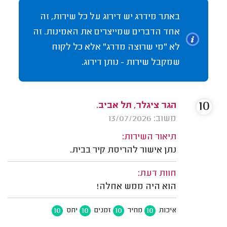
באתר מידרג יש דירוג על כל שירות, זה
אחד הדברים שמייצרים את האמינות. זה
לא "מי שרוצה מדרג" אלא כל לקוח
שמקבל שירות - נותן דירוג.
10
הגר ציגלר, תל אביב.
משוב: 13/07/2026
תיאור השירות:
נתן אישור להריסת קיר בבית.
חוות דעת:
הוא היה ממש אחלה!
10
10
10
10
איכות
מחיר
זמנים
יחס