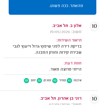
מהאתר. ככה פשוט.
10
אלון ב. תל אביב.
משוב: 19/05/2026
תיאור השירות:
בדיקת דירה לפני שיפוץ גדול וייעוץ לגבי
שבירת קירות וחוזק המבנה.
חוות דעת:
הייתי מרוצה מאוד.
10
10
10
10
איכות
מחיר
זמנים
יחס
10
רוני בן אהרון, תל אביב.
משוב: 07/05/2026