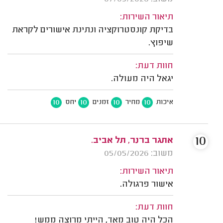
תיאור השירות:
בדיקת קונסטרוקציה ונתינת אישורים לקראת
שיפוץ.
חוות דעת:
יגאל היה מעולה.
10
10
10
10
איכות
מחיר
זמנים
יחס
10
אתגר ברנר, תל אביב.
משוב: 05/05/2026
תיאור השירות:
אישור פרגולה.
חוות דעת:
הכל היה טוב מאד, הייתי מרוצה ממש!