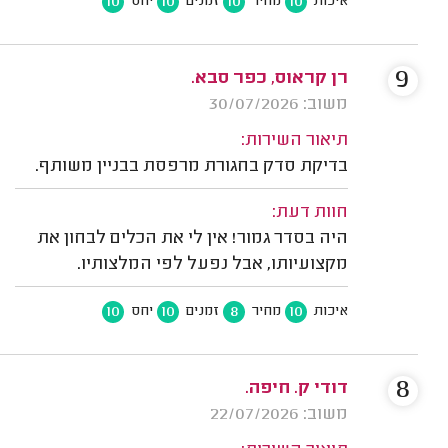
10
10
10
10
איכות
מחיר
זמנים
יחס
9
רן קראוס, כפר סבא.
משוב: 30/07/2026
תיאור השירות:
בדיקת סדק בחגורת מרפסת בבניין משותף.
חוות דעת:
היה בסדר גמור! אין לי את הכלים לבחון את
מקצועיותו, אבל נפעל לפי המלצותיו.
10
10
8
10
איכות
מחיר
זמנים
יחס
8
דודי ק. חיפה.
משוב: 22/07/2026