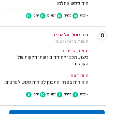
היה ממש אחלה!
10
10
10
10
איכות
מחיר
זמנים
יחס
8
דוד גוטל, תל אביב.
משוב: 19/07/2026
תיאור השירות:
ביצוע תכנון לחומה בין שתי חלקות של
הקרקע.
חוות דעת:
הוא היה בסדר. התכנון לא היה ממש לפרטים.
8
10
8
8
איכות
מחיר
זמנים
יחס