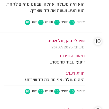
הוא היה מעולה, אחלה, קבענו מהיום למחר,
הוא הגיע ועשה את מה שצריך.
10
10
10
10
איכות
מחיר
זמנים
יחס
10
שירלי כהן, תל אביב.
משוב: 23/07/2025
תיאור השירות:
ייעוץ עבור מרפסת.
חוות דעת:
היה מעולה. אני מרוצה מהשירות!
10
10
10
10
איכות
מחיר
זמנים
יחס