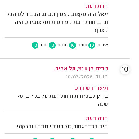
חוות דעת:
יגאל היה מקצועי, אמין ונעים. הסביר לנו הכל
וכתב חוות דעת מפורטות ומקצועיות. היה
מצוין!
10
10
10
10
איכות
מחיר
זמנים
יחס
10
מרים בן עמי, תל אביב.
משוב: 10/03/2026
תיאור השירות:
בדיקת בטיחות וחוות דעת על בניין בן 70
שנה.
חוות דעת:
היה בסדר גמור, זול בעיניי ממה שבדקתי.