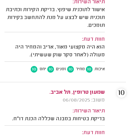
תיאור השירות:
אישור לתוכנית שיפוץ. בדיקת הקירות וכתיבת
תוכנית שיש לבצע על מנת להתחשב בקירות
תומכים.
חוות דעת:
הוא היה מקצועי מאוד, אדיב והמחיר היה
מעולה (לאחר סקר שוק שעשיתי).
10
10
10
10
איכות
מחיר
זמנים
יחס
10
שמעון טרופין, תל אביב.
משוב: 06/08/2025
תיאור השירות:
בדיקת בטיחות במבנה שכללה הכנת דו"ח.
חוות דעת: