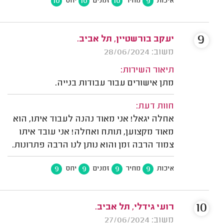
10
10
10
9
איכות
מחיר
זמנים
יחס
9
יעקב בורשטיין, תל אביב.
משוב: 28/06/2024
תיאור השירות:
מתן אישורים עבור עבודות בנייה.
חוות דעת:
אחלה יגאל! אני מאוד נהנה לעבוד איתו, הוא
מאוד מקצוען, תותח ואחלה! אני עובד איתו
צמוד הרבה זמן והוא נותן לנו הרבה פתרונות.
9
9
9
9
איכות
מחיר
זמנים
יחס
10
רועי גידלי, תל אביב.
משוב: 27/06/2024