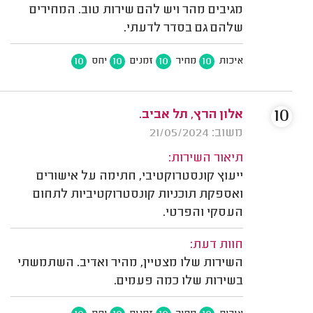
מגיבים מהר ויש להם שירות טוב. המחירים
שלהם גם בסדר לדעתי.
10
10
10
10
איכות
מחיר
זמנים
יחס
10
אלון הרץ, תל אביב.
משוב: 21/05/2024
תיאור השירות:
ייעוץ קונסטרוקטיבי, חתימה על אישורים
ואספקת תוכניות קונסטרוקטיביות לתחום
העסקי והפרטי.
חוות דעת:
השירות שלו מצטיין, מהיר ואדיב. השתמשתי
בשירות שלו כמה פעמים.