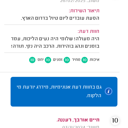
משוב: 26/02/2025
תיאור השירות:
הסעת עובדים ליום טיול בדרום הארץ.
חוות דעת:
היה מעולה! שלומי היה נעים הליכות, עמד
בזמנים ונהג בזהירות. הרכב היה נקי. תודה!
10
10
10
10
איכות
מחיר
זמנים
יחס
גם בחוות דעת אנונימיות, מידרג יודעת מי
הלקוח.
10
חיים אורבך, רעננה.
משוב: 03/11/2024