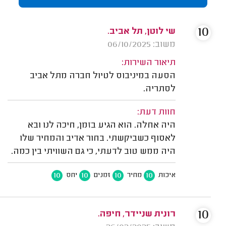
10
שי לוטן, תל אביב.
משוב: 06/10/2025
תיאור השירות:
הסעה במיניבוס לטיול חברה מתל אביב
לסתריה.
חוות דעת:
היה אחלה. הוא הגיע בזמן, חיכה לנו ובא
לאסוף כשביקשתי. בחור אדיב והמחיר שלו
היה ממש טוב לדעתי, כי גם השוויתי בין כמה.
10
10
10
10
איכות
מחיר
זמנים
יחס
10
רונית שניידר, חיפה.