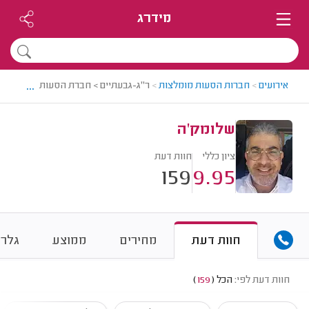
מידרג
...
אירועים
>
חברות הסעות מומלצות
>
ר"ג-גבעתיים > חברת הסעות מומלצת -
שלומק'ה
ציון כללי
חוות דעת
159
9.95
חוות דעת
מחירים
ממוצע
גלרי
חוות דעת לפי:
הכל
(
159
)