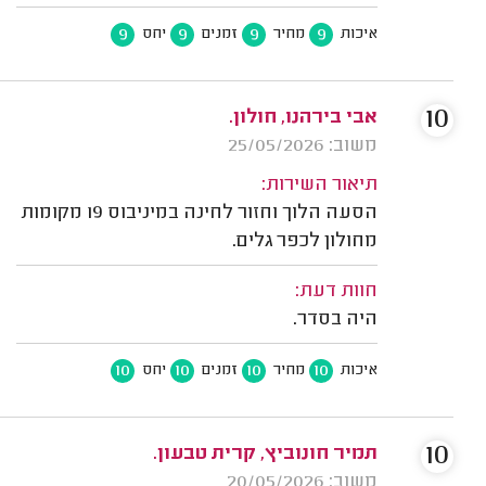
9
9
9
9
איכות
מחיר
זמנים
יחס
10
אבי בירהנו, חולון.
משוב: 25/05/2026
תיאור השירות:
הסעה הלוך וחזור לחינה במיניבוס 19 מקומות
מחולון לכפר גלים.
חוות דעת:
היה בסדר.
10
10
10
10
איכות
מחיר
זמנים
יחס
10
תמיר חונוביץ, קרית טבעון.
משוב: 20/05/2026