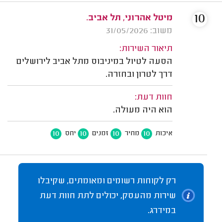
10
מיטל אהרוני, תל אביב.
משוב: 31/05/2026
תיאור השירות:
הסעה לטיול במיניבוס מתל אביב לירושלים
דרך לטרון ובחזרה.
חוות דעת:
הוא היה מעולה.
10
10
10
10
איכות
מחיר
זמנים
יחס
רק לקוחות רשומים ומאומתים, שקיבלו
שירות מהעסק, יכולים לתת חוות דעת
במידרג.