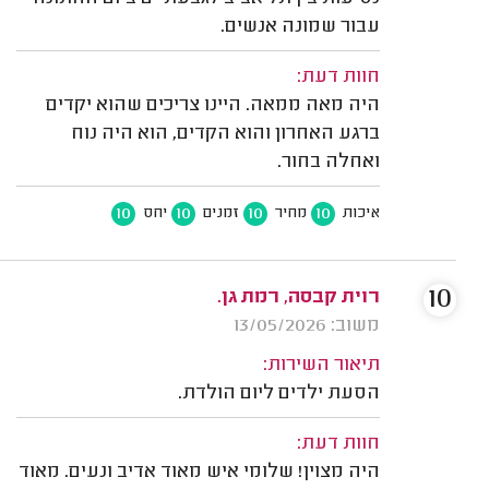
עבור שמונה אנשים.
חוות דעת:
היה מאה ממאה. היינו צריכים שהוא יקדים
ברגע האחרון והוא הקדים, הוא היה נוח
ואחלה בחור.
10
10
10
10
איכות
מחיר
זמנים
יחס
10
רוית קבסה, רמת גן.
משוב: 13/05/2026
תיאור השירות:
הסעת ילדים ליום הולדת.
חוות דעת:
היה מצוין! שלומי איש מאוד אדיב ונעים. מאוד