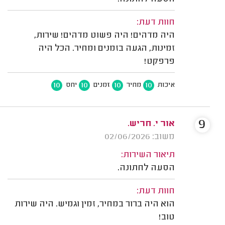
חוות דעת:
היה מדהים! היה פשוט מדהים! שירות,
זמינות, הגעה בזמנים ומחיר. הכל היה
פרפקט!
10
10
10
10
איכות
מחיר
זמנים
יחס
9
אור י. חריש.
משוב: 02/06/2026
תיאור השירות:
הסעה לחתונה.
חוות דעת:
הוא היה ברור במחיר, זמין וגמיש. היה שירות
טוב!