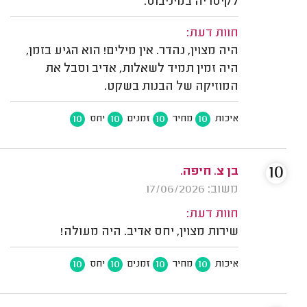
לקיסריה במיניבוס.
חוות דעת:
היה מצוין, נהדר. אין מילים! הוא הגיע בזמן,
היה זמין תמיד לשאלות, אדיב וסבל את
המוזיקה של הבנות בשקט.
10
10
10
10
איכות
מחיר
זמנים
יחס
10
בן צ. חיפה.
משוב: 17/06/2026
חוות דעת:
שירות מצוין, יחס אדיב. היה מעולה!
10
10
10
10
איכות
מחיר
זמנים
יחס