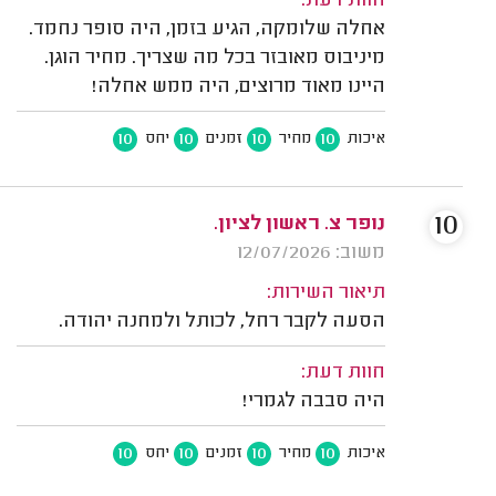
חוות דעת:
אחלה שלומקה, הגיע בזמן, היה סופר נחמד.
מיניבוס מאובזר בכל מה שצריך. מחיר הוגן.
היינו מאוד מרוצים, היה ממש אחלה!
10
10
10
10
איכות
מחיר
זמנים
יחס
10
נופר צ. ראשון לציון.
משוב: 12/07/2026
תיאור השירות:
הסעה לקבר רחל, לכותל ולמחנה יהודה.
חוות דעת:
היה סבבה לגמרי!
10
10
10
10
איכות
מחיר
זמנים
יחס