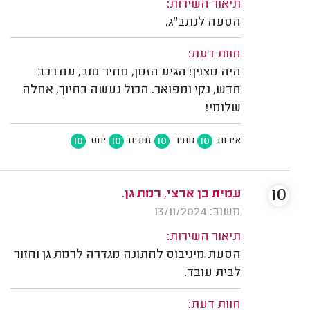
תיאור השירות:
הסעה לנתב"ג.
חוות דעת:
היה מצוין! הגיע הזמן, מחיר טוב, עם רכב
חדש, נקי ומפואר. הכול נעשה בחיוך, אחלה
שלומי!
10
10
10
10
איכות
מחיר
זמנים
יחס
10
עמית בן ארצי, רמת גן.
משוב: 13/11/2024
תיאור השירות:
הסעת מיניבוס לחתונה מגדרה לרמת גן וחזור
לבית עובד.
חוות דעת: