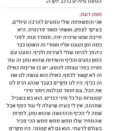
הסעת טיולים ברכב יוקרה.
חוות דעת:
אני והמשפחה שלי נוסעים להרבה טיולים,
בעיקר לצפון, ואשתי מאוד פדנטית. היא
חייבת אוטו שיהיה יפה, מסודר ונוח. לפני
כמה זמן הגענו אליו ואחרי זה האוטו כבר
ניהפך להיות שולי לשירות ולכיף. נסענו עם
המון נהגים והכיף והשירות שהוא נותן זה עוד
חוויה בפני עצמה לנוסע. יש בו אדיבות כאילו
זה לא קשור לכסף, כאילו הוא עושה לנו את
זה בכיף. היו לנו מקרים בעבר שנהג הרס לנו
את הכל, עם חוסר סבלנות ויותר מידי
קטנוניות על כל מיני דברים. הוא בא בשביל
שתהנה. אין לי בעיה שיעלה לי עוד כסף אבל
שווה לי הכיף וההרגשה שהוא נותן, למרות
שהמחיר שלו ממש ממש ממש הכי סביר
בעולם לדעתי. הוא גם לא קטנוני. היו מקרים