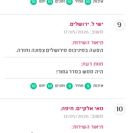
10
10
10
10
איכות
מחיר
זמנים
יחס
9
ישי ל. ירושלים.
משוב: 17/05/2026
תיאור השירות:
הסעה במיניבוס מירושלים צפונה וחזרה.
חוות דעת:
היה ממש בסדר גמור!
10
10
9
9
איכות
מחיר
זמנים
יחס
10
מאי אלקיים, חיפה.
משוב: 13/05/2026
תיאור השירות: