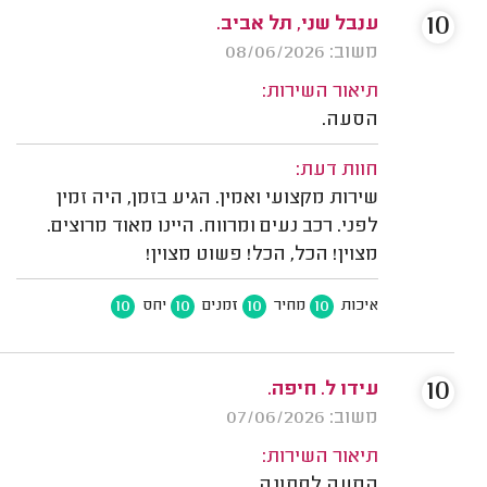
10
ענבל שני, תל אביב.
משוב: 08/06/2026
תיאור השירות:
הסעה.
חוות דעת:
שירות מקצועי ואמין. הגיע בזמן, היה זמין
לפני. רכב נעים ומרווח. היינו מאוד מרוצים.
מצוין! הכל, הכל! פשוט מצוין!
10
10
10
10
איכות
מחיר
זמנים
יחס
10
עידו ל. חיפה.
משוב: 07/06/2026
תיאור השירות:
הסעה לחתונה.