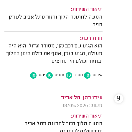
תיאור השירות:
הסעה לחתונה הלוך וחזור מתל אביב לעמק
חפר.
חוות דעת:
הוא הגיע עם רכב נקי, מסודר וגדול. הוא היה
מעולה, הגיע בזמן, אסף את כולם בזמן בהלוך
ובחזור וכולם היו מרוצים.
10
10
10
10
איכות
מחיר
זמנים
יחס
9
עידו כהן, תל אביב.
משוב: 18/05/2026
תיאור השירות:
הסעה הלוך חזור לחתונה מתל אביב
ומירושלים לשפעים.