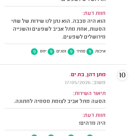
חוות דעת:
הוא היה סבבה. הוא נתן לנו שירות של שתי
הסעות, אחת מתל אביב לשפעים והשנייה
מירושלים לשפעים.
9
9
9
9
איכות
מחיר
זמנים
יחס
10
מתן דהן, בת ים.
משוב: 17/05/2026
תיאור השירות:
הסעה מתל אביב לצומת מסמיה לחתונה.
חוות דעת:
היה מדהים!