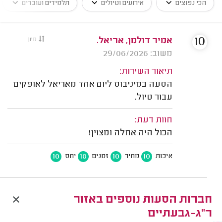
הכי נפוצים
אירועים וטיולים
תלמידים ועובדים
10
אמיר דולמן, אריאל.
מיון
משוב: 29/06/2026
תיאור השירות:
הסעה במיניבוס ליום אחד מאריאל לאופקים
עבור טיול.
חוות דעת:
הכול היה אחלה ומצוין!
10
10
10
10
איכות
מחיר
זמנים
יחס
חברות הסעות נוספים באזור
ר"ג-גבעתיים