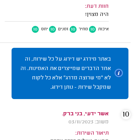
חוות דעת:
היה מצוין!
10
10
10
10
איכות
מחיר
זמנים
יחס
באתר מידרג יש דירוג על כל שירות, זה
אחד הדברים שמייצרים את האמינות. זה
לא "מי שרוצה מדרג" אלא כל לקוח
שמקבל שירות - נותן דירוג.
10
אשר ידעי, בני ברק.
משוב: 03/11/2023
תיאור השירות: