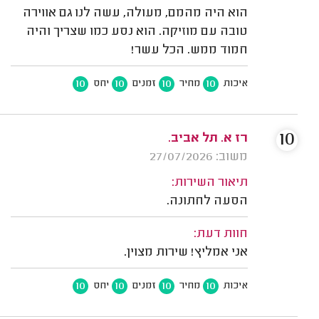
הוא היה מהמם, מעולה, עשה לנו גם אווירה
טובה עם מוזיקה. הוא נסע כמו שצריך והיה
חמוד ממש. הכל עשר!
10
10
10
10
איכות
מחיר
זמנים
יחס
10
רז א. תל אביב.
משוב: 27/07/2026
תיאור השירות:
הסעה לחתונה.
חוות דעת:
אני אמליץ! שירות מצוין.
10
10
10
10
איכות
מחיר
זמנים
יחס