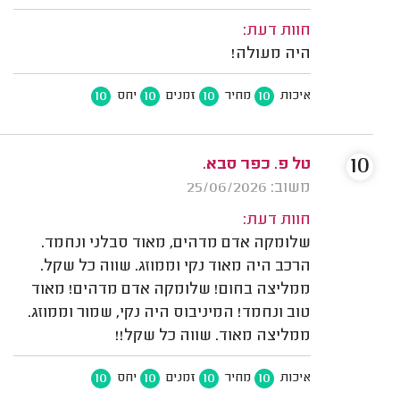
חוות דעת:
היה מעולה!
10
10
10
10
איכות
מחיר
זמנים
יחס
10
טל פ. כפר סבא.
משוב: 25/06/2026
חוות דעת:
שלומקה אדם מדהים, מאוד סבלני ונחמד.
הרכב היה מאוד נקי וממוזג. שווה כל שקל.
ממליצה בחום! שלומקה אדם מדהים! מאוד
טוב ונחמד! המיניבוס היה נקי, שמור וממוזג.
ממליצה מאוד. שווה כל שקל!!
10
10
10
10
איכות
מחיר
זמנים
יחס