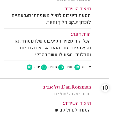
תיאור השירות:
הסעת מיניבוס לטיול משפחתי מגבעתיים
לזכרון יעקב הלוך וחזור.
חוות דעת:
הכל היה מצוין, המיניבוס שלו מסודר, נקי
והוא הגיע בזמן. הוא נהג בצורה נעימה
וסבלנית. מגיע לו עשר בהכל!
10
10
10
10
איכות
מחיר
זמנים
יחס
10
Dan Roizman, תל אביב.
משוב: 07/08/2024
תיאור השירות:
הסעה לטיול גיבוש.