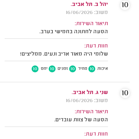
10
יהל ב. תל אביב.
משוב: 16/06/2026
תיאור השירות:
הסעה לחתונה בחמישי בערב.
חוות דעת:
שלומי היה מאוד אדיב ונעים. ממליצים!
10
10
10
10
איכות
מחיר
זמנים
יחס
10
שני ג. תל אביב.
משוב: 16/06/2026
תיאור השירות:
הסעה של צוות עובדים.
חוות דעת: