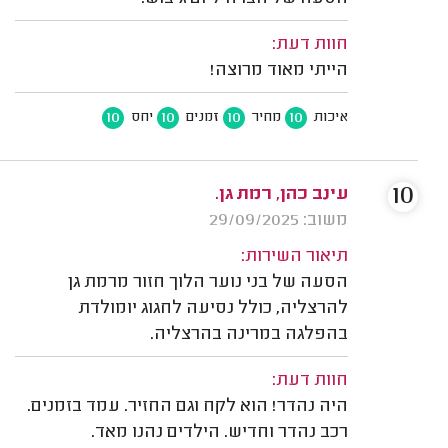
חוות דעת:
הייתי מאוד מרוצה!
10
10
10
10
איכות
מחיר
זמנים
יחס
10
עינב כהן, רמת גן.
משוב: 29/09/2025
תיאור השירות:
הסעה של בני נוער הלוך חזור מרמת גן
להרצליה, כולל נסיעה לחגוג יומולדת
בהפלגה במרינה בהרצליה.
חוות דעת:
היה נהדר! הוא לקח וגם החזיר. עמד בזמנים.
רכב נהדר וחדיש. הילדים נהנו מאד.