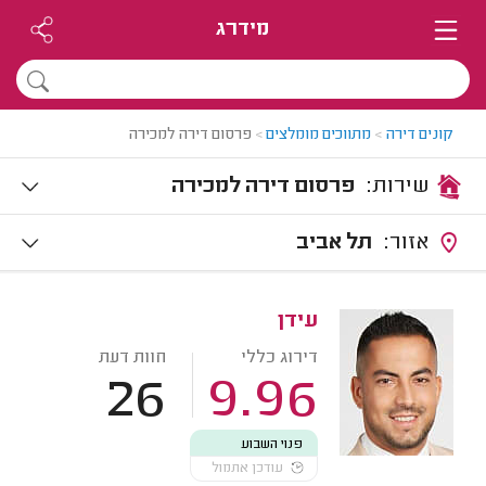
מידרג
קונים דירה
>
מתווכים מומלצים
>
פרסום דירה למכירה
שירות:
פרסום דירה למכירה
אזור:
תל אביב
עידן
דירוג כללי
חוות דעת
26
9.96
פנוי השבוע
עודכן אתמול