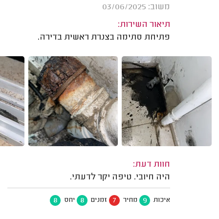
משוב: 03/06/2025
תיאור השירות:
פתיחת סתימה בצנרת ראשית בדירה.
חוות דעת:
היה חיובי. טיפה יקר לדעתי.
8
8
7
9
איכות
מחיר
זמנים
יחס