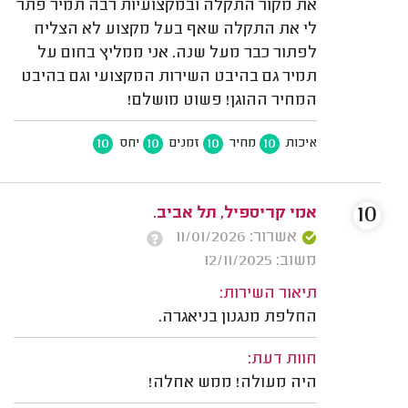
את מקור התקלה ובמקצועיות רבה תמיר פתר
לי את התקלה שאף בעל מקצוע לא הצליח
לפתור כבר מעל שנה. אני ממליץ בחום על
תמיר גם בהיבט השירות המקצועי וגם בהיבט
המחיר ההוגן! פשוט מושלם!
10
10
10
10
איכות
מחיר
זמנים
יחס
10
אמי קריספיל, תל אביב.
אשרור: 11/01/2026
משוב: 12/11/2025
תיאור השירות:
החלפת מנגנון בניאגרה.
חוות דעת:
היה מעולה! ממש אחלה!