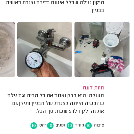
תיקון נזילה שכלל איטום בדירה וצנרת ראשית
בבניין.
חוות דעת:
מעולה! הוא בדק ואטם את כל הבית וגם גילה
שהבעיה הייתה בצנרת של הבניין ותיקן גם
את זה. לקח לו 5 שעות סך הכל.
10
10
10
10
איכות
מחיר
זמנים
יחס