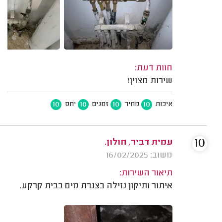
חוות דעת:
שירות מצוין!
10
10
10
10
איכות
מחיר
זמנים
יחס
10
עמית דביר, חולון.
משוב: 16/02/2025
תיאור השירות:
איתור ותיקון נזילה בצנרת מים בבית קרקע.