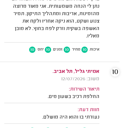
נתן לי הנחה משמעותית. אני מאוד מרוצה
מהזמינות, אדיבות ומתהליך התיקון. תמיר
צנוע ושקט, הוא ניקה אחריו ולקח את
האשפה בשקית וזרק לפח בחוץ. לא מובן
מאליו.
10
10
10
10
איכות
מחיר
זמנים
יחס
10
אמיתי גליל, תל אביב.
משוב: 12/07/2026
תיאור השירות:
החלפת רכיב בשעון מים.
חוות דעת:
נעזרתי בו והוא היה מושלם.