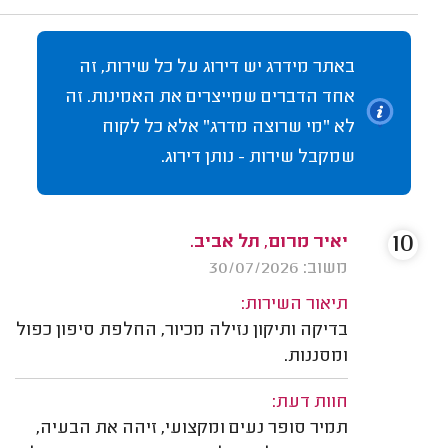
באתר מידרג יש דירוג על כל שירות, זה
אחד הדברים שמייצרים את האמינות. זה
לא "מי שרוצה מדרג" אלא כל לקוח
שמקבל שירות - נותן דירוג.
10
יאיר מרום, תל אביב.
משוב: 30/07/2026
תיאור השירות:
בדיקה ותיקון נזילה מכיור, החלפת סיפון כפול
ומסננות.
חוות דעת:
תמיר סופר נעים ומקצועי, זיהה את הבעיה,