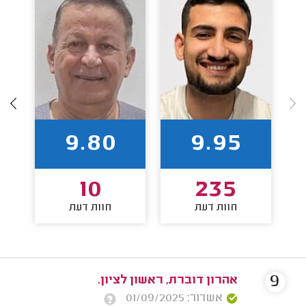
9.80
9.95
10
235
חוות דעת
חוות דעת
9
אהרון דוברת, ראשון לציון.
אשרור: 01/09/2025