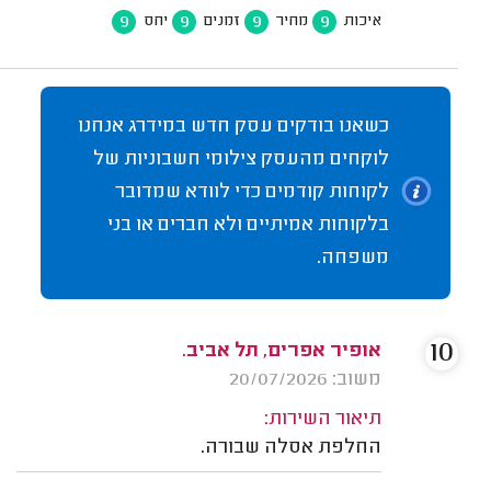
9
9
9
9
איכות
מחיר
זמנים
יחס
כשאנו בודקים עסק חדש במידרג אנחנו
לוקחים מהעסק צילומי חשבוניות של
לקוחות קודמים כדי לוודא שמדובר
בלקוחות אמיתיים ולא חברים או בני
משפחה.
10
אופיר אפרים, תל אביב.
משוב: 20/07/2026
תיאור השירות:
החלפת אסלה שבורה.