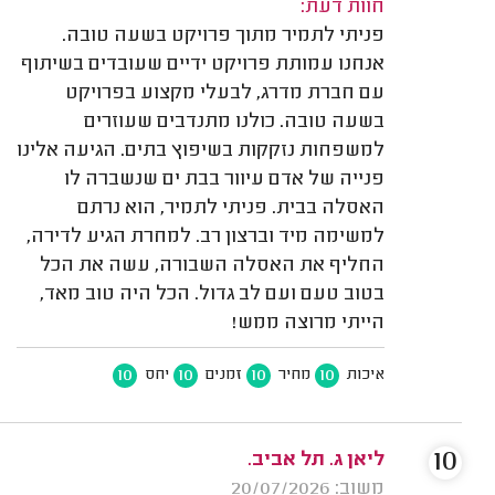
חוות דעת:
פניתי לתמיר מתוך פרויקט בשעה טובה.
אנחנו עמותת פרויקט ידיים שעובדים בשיתוף
עם חברת מדרג, לבעלי מקצוע בפרויקט
בשעה טובה. כולנו מתנדבים שעוזרים
למשפחות נזקקות בשיפוץ בתים. הגיעה אלינו
פנייה של אדם עיוור בבת ים שנשברה לו
האסלה בבית. פניתי לתמיר, הוא נרתם
למשימה מיד וברצון רב. למחרת הגיע לדירה,
החליף את האסלה השבורה, עשה את הכל
בטוב טעם ועם לב גדול. הכל היה טוב מאד,
הייתי מרוצה ממש!
10
10
10
10
איכות
מחיר
זמנים
יחס
10
ליאן ג. תל אביב.
משוב: 20/07/2026