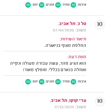
10
10
10
10
איכות
מחיר
זמנים
יחס
10
טל כ. תל אביב.
משוב: 07/01/2026
תיאור השירות:
החלפת מצוף בניאגרה.
חוות דעת:
הוא הגיע מהר, עשה עבודה מעולה ונקייה
ואחלה בנאדם בכללי. מומלץ מאוד!
10
10
10
10
איכות
מחיר
זמנים
יחס
10
עדי קוקו, תל אביב.
משוב: 17/12/2025