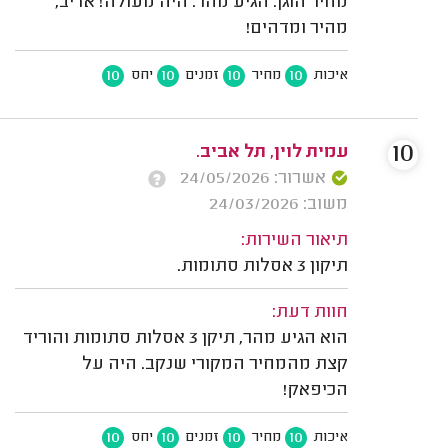
מחיר הוגן. הגיע מהר. היה מעולה! אדיב,
מהיר ומדהים!
10
10
10
10
איכות
מחיר
זמנים
יחס
10
עמית לוין, תל אביב.
אשרור: 24/05/2026
משוב: 24/03/2026
תיאור השירות:
תיקון 3 אסלות סתומות.
חוות דעת:
הוא הגיע מהר, תיקן 3 אסלות סתומות והוריד
קצת מהמחיר המקורי שנקב. היה על
הכיפאק!
10
10
10
10
איכות
מחיר
זמנים
יחס