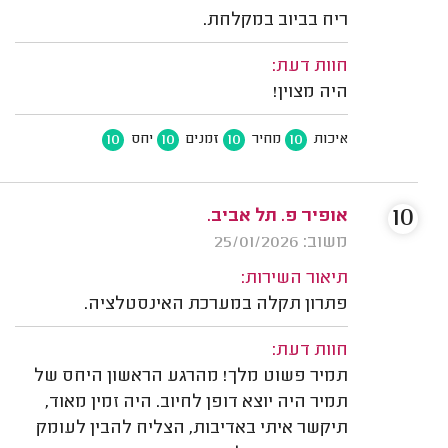
ריח בביוב במקלחת.
חוות דעת:
היה מצוין!
10
10
10
10
איכות
מחיר
זמנים
יחס
10
אופיר פ. תל אביב.
משוב: 25/01/2026
תיאור השירות:
פתרון תקלה במערכת האינסטלציה.
חוות דעת:
תמיר פשוט מלך! מהרגע הראשון היחס של
תמיר היה יוצא דופן לחיוב. היה זמין מאוד,
תיקשר איתי באדיבות, הצליח להבין לעומק