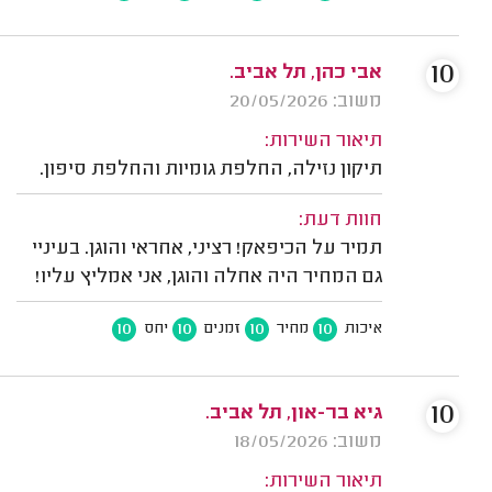
10
אבי כהן, תל אביב.
משוב: 20/05/2026
תיאור השירות:
תיקון נזילה, החלפת גומיות והחלפת סיפון.
חוות דעת:
תמיר על הכיפאק! רציני, אחראי והוגן. בעיניי
גם המחיר היה אחלה והוגן, אני אמליץ עליו!
10
10
10
10
איכות
מחיר
זמנים
יחס
10
גיא בר-און, תל אביב.
משוב: 18/05/2026
תיאור השירות: