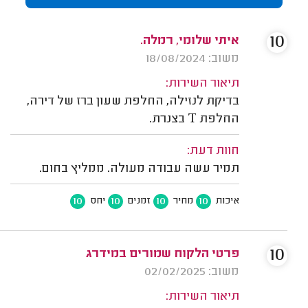
10
איתי שלומי, רמלה.
משוב: 18/08/2024
תיאור השירות:
בדיקת לנזילה, החלפת שעון ברז של דירה,
החלפת T בצנרת.
חוות דעת:
תמיר עשה עבודה מעולה. ממליץ בחום.
10
10
10
10
איכות
מחיר
זמנים
יחס
10
פרטי הלקוח שמורים במידרג
משוב: 02/02/2025
תיאור השירות: