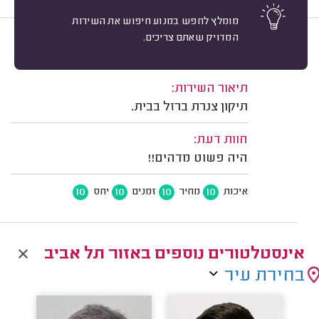
מומלץ לחפש במנוע חיפוש את השירות
המדויק שאתם צריכים.
10
יוסי ש. רמלה.
מיון
משוב: 15/04/2026
תיאור השירות:
תיקון צנרת ברזל בבית.
חוות דעת:
היה פשוט מדהים!!
10
10
10
10
איכות
מחיר
זמנים
יחס
אינסטלטורים נוספים באזור תל אביב
בחירת עיר