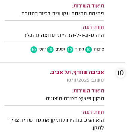
תיאור השירות:
פתיחת סתימה עקשנית בכיור במטבח.
חוות דעת:
היה מ-ע-ו-ל-ה! הייתי מרוצה מהכל!
10
10
10
10
איכות
מחיר
זמנים
יחס
10
אביבה שוורץ, תל אביב.
משוב: 18/11/2025
תיאור השירות:
תיקון פיצוץ בצנרת חיצונית.
חוות דעת:
הוא הגיע במהירות ותיקן את מה שהיה צריך
לתקן.