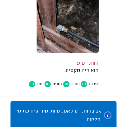
חוות דעת:
הוא היה מקסים.
10
10
10
10
איכות
מחיר
זמנים
יחס
גם בחוות דעת אנונימיות, מידרג יודעת מי
הלקוח.