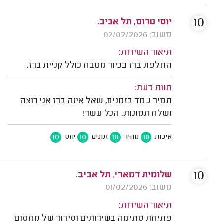
10
יוסי טרום, תל אביב.
משוב: 02/02/2026
תיאור השירות:
החלפת ברז בכיור מטבח כולל קניית ברז.
חוות דעת:
תמיר עמד בזמנים, שאל איזה ברז אני רוצה
ושלח תמונות. הכל עשר!
10
10
10
10
איכות
מחיר
זמנים
יחס
10
שלומית דמארי, תל אביב.
משוב: 01/02/2026
תיאור השירות:
פתיחת סתימה בשירותים וסידור של מחסום