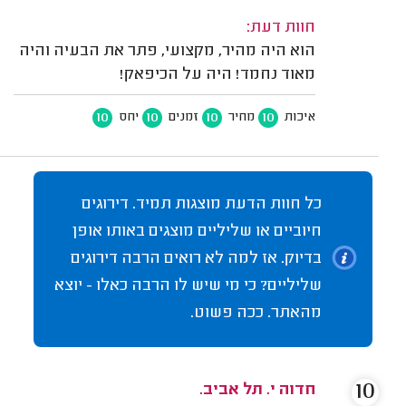
חוות דעת:
הוא היה מהיר, מקצועי, פתר את הבעיה והיה
מאוד נחמד! היה על הכיפאק!
10
10
10
10
איכות
מחיר
זמנים
יחס
כל חוות הדעת מוצגות תמיד. דירוגים
חיוביים או שליליים מוצגים באותו אופן
בדיוק. אז למה לא רואים הרבה דירוגים
שליליים? כי מי שיש לו הרבה כאלו - יוצא
מהאתר. ככה פשוט.
10
חדוה י. תל אביב.