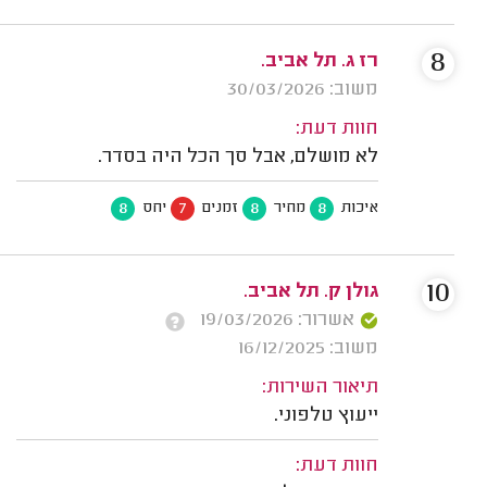
8
רז ג. תל אביב.
משוב: 30/03/2026
חוות דעת:
לא מושלם, אבל סך הכל היה בסדר.
8
7
8
8
איכות
מחיר
זמנים
יחס
10
גולן ק. תל אביב.
אשרור: 19/03/2026
משוב: 16/12/2025
תיאור השירות:
ייעוץ טלפוני.
חוות דעת: