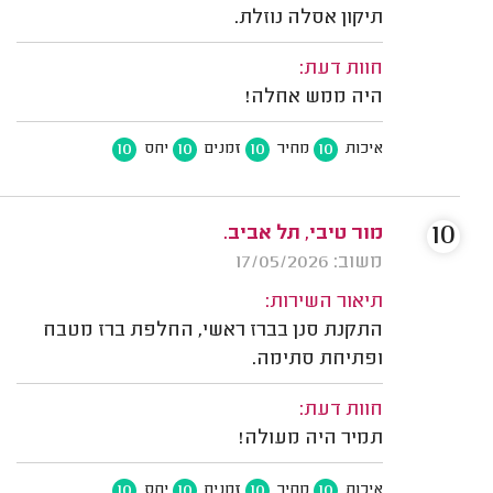
תיקון אסלה נוזלת.
חוות דעת:
היה ממש אחלה!
10
10
10
10
איכות
מחיר
זמנים
יחס
10
משוב: 17/05/2026
תיאור השירות:
התקנת סנן בברז ראשי, החלפת ברז מטבח
ופתיחת סתימה.
חוות דעת:
תמיר היה מעולה!
10
10
10
10
איכות
מחיר
זמנים
יחס