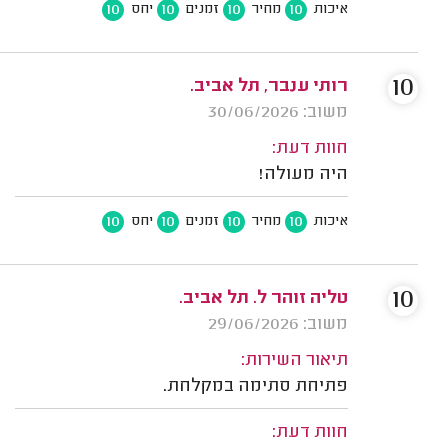
10
10
10
10
איכות
מחיר
זמנים
יחס
10
רותי ענבר, תל אביב.
משוב: 30/06/2026
חוות דעת:
היה מעולה!
10
10
10
10
איכות
מחיר
זמנים
יחס
10
טליה זוהר ל. תל אביב.
משוב: 29/06/2026
תיאור השירות:
פתיחת סתימה במקלחת.
חוות דעת: