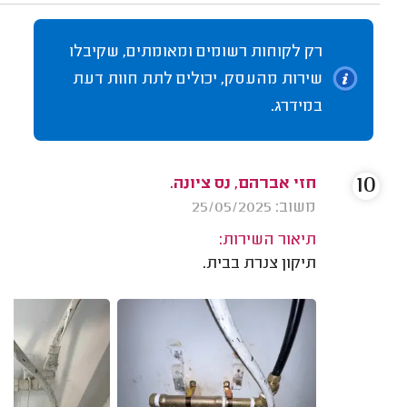
רק לקוחות רשומים ומאומתים, שקיבלו
שירות מהעסק, יכולים לתת חוות דעת
במידרג.
10
חזי אברהם, נס ציונה.
משוב: 25/05/2025
תיאור השירות:
תיקון צנרת בבית.