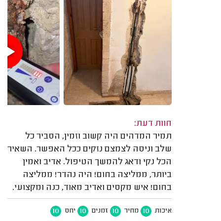
חוות דעת:
תמיר המדהים היה קשוב וזמין, הסביר כל
שלב וניסה לצמצם נזקים ככל האפשר. השאיר
הכל נקי ודאג להמשך הטיפול. אדיב ואמין
ביותר, ממליצה בחום! היה נהדר! ממליצה
בחום! איש מקסים ואדיב מאוד, כנה ומקצועי.
10
10
10
10
איכות
מחיר
זמנים
יחס