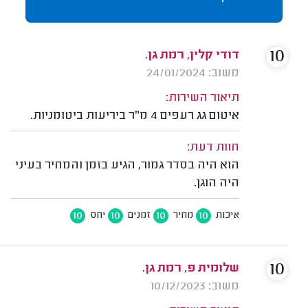
10
דודי קלין, רמת גן.
משוב: 24/01/2024
תיאור השירות:
איטום גג רעפים 4 מ"ר ביריעות ביטומניות.
חוות דעת:
הוא היה בסדר גמור, הגיע בזמן והמחיר בעיני
היה הוגן.
10
10
10
10
איכות
מחיר
זמנים
יחס
10
שלומית פ, רמת גן.
משוב: 10/12/2023