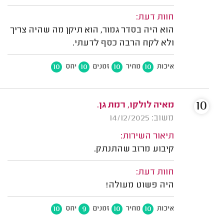
חוות דעת:
הוא היה בסדר גמור, הוא תיקן מה שהיה צריך
ולא לקח הרבה כסף לדעתי.
10
10
10
10
איכות
מחיר
זמנים
יחס
10
מאיה לולקו, רמת גן.
משוב: 14/12/2025
תיאור השירות:
קיבוע מרזב שהתנתק.
חוות דעת:
היה פשוט מעולה!
10
9
10
10
איכות
מחיר
זמנים
יחס