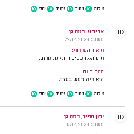
10
10
10
10
איכות
מחיר
זמנים
יחס
10
אביב ע. רמת גן.
משוב: 22/12/2024
תיאור השירות:
תיקון גג רעפים והתקנת מרזב.
חוות דעת:
הוא היה ממש בסדר.
10
10
10
10
איכות
מחיר
זמנים
יחס
10
ירון ספיר, רמת גן.
משוב: 16/12/2024