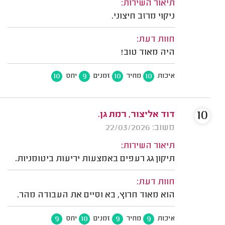
תיאור השירות:
ניקוי מרזב חיצוני.
חוות דעת:
היה מאוד טוב!
10
9
10
10
איכות
מחיר
זמנים
יחס
10
דוד אליצור, רמת גן.
משוב: 22/03/2026
תיאור השירות:
תיקון גג רעפים באמצעות יריעות ביטומניות.
חוות דעת:
הוא מאוד חרוץ, בא וסיים את העבודה מהר.
9
10
9
9
איכות
מחיר
זמנים
יחס