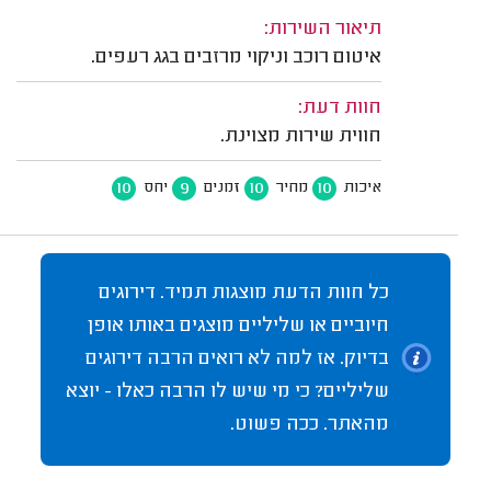
תיאור השירות:
איטום רוכב וניקוי מרזבים בגג רעפים.
חוות דעת:
חווית שירות מצוינת.
10
9
10
10
איכות
מחיר
זמנים
יחס
כל חוות הדעת מוצגות תמיד. דירוגים
חיוביים או שליליים מוצגים באותו אופן
בדיוק. אז למה לא רואים הרבה דירוגים
שליליים? כי מי שיש לו הרבה כאלו - יוצא
מהאתר. ככה פשוט.