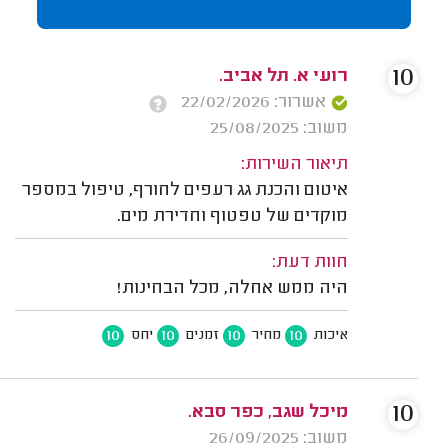
10
רועי א. תל אביב.
אשרור: 22/02/2026
משוב: 25/08/2025
תיאור השירות:
איטום והכנת גג רעפים לחורף, טיפול במספר
מוקדים של טפטוף וחדירת מים.
חוות דעת:
היה ממש אחלה, מכל הבחינות!
10
10
10
10
איכות
מחיר
זמנים
יחס
10
מיכל שגב, כפר סבא.
משוב: 26/09/2025