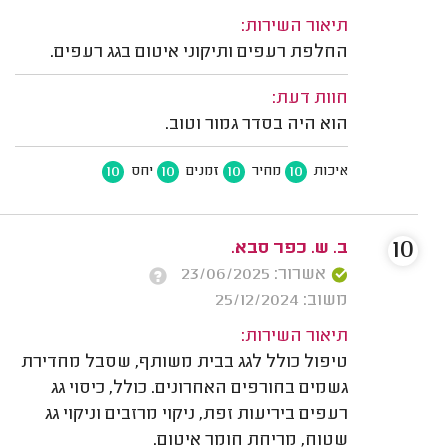
תיאור השירות:
החלפת רעפים ותיקוני איטום בגג רעפים.
חוות דעת:
הוא היה בסדר גמור וטוב.
10
10
10
10
איכות
מחיר
זמנים
יחס
10
ב. ש. כפר סבא.
אשרור: 23/06/2025
משוב: 25/12/2024
תיאור השירות:
טיפול כולל לגג בבית משותף, שסבל מחדירת
גשמים בחורפים האחרונים. כולל, כיסוי גג
רעפים ביריעות זפת, ניקוי מרזבים וניקוי גג
שטוח, מריחת חומר איטום.