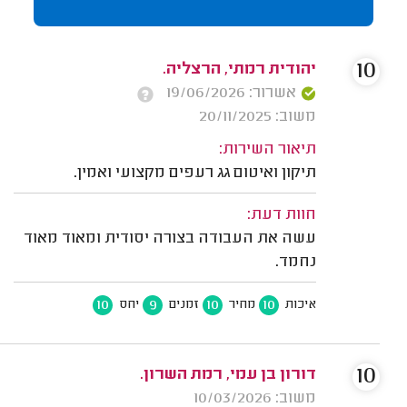
10
יהודית רמתי, הרצליה.
אשרור: 19/06/2026
משוב: 20/11/2025
תיאור השירות:
תיקון ואיטום גג רעפים מקצועי ואמין.
חוות דעת:
עשה את העבודה בצורה יסודית ומאוד מאוד
נחמד.
10
9
10
10
איכות
מחיר
זמנים
יחס
10
דורון בן עמי, רמת השרון.
משוב: 10/03/2026