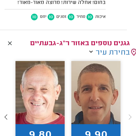
בחום! אחלה שירות! מרוצה מאוד-מאוד!
10
10
10
10
איכות
מחיר
זמנים
יחס
גגנים נוספים באזור ר"ג-גבעתיים
בחירת עיר
9.80
9.90