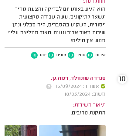
חוות דעת:
הוא הגיע באותו יום לבדיקה והצעת מחיר
ונשאר לתיקונים. עשה עבודה מקצועית
ויסודית, השקיע בהסברים, היה סבלני ונתן
שירות מאוד אדיב ונעים. מאוד ממליצה עליו!
ממש אין מילים!
10
10
10
10
איכות
מחיר
זמנים
יחס
10
סנדרה שונוולד, רמת גן.
אשרור: 15/09/2024
משוב: 18/03/2024
תיאור השירות:
התקנת מרזבים.