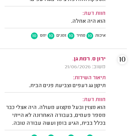
חוות דעת:
הוא היה אחלה.
10
10
10
10
איכות
מחיר
זמנים
יחס
10
ירון ס. רמת גן.
משוב: 21/06/2026
תיאור השירות:
תיקון גג רעפים וצביעת פנים הבית.
חוות דעת:
הוא מצוין ובעל מקצוע מעולה. היה אצלי כבר
מספר פעמים, בעבודה האחרונה לא הייתי
בכלל בבית, הגיע בזמן ועשה עבודה טובה.