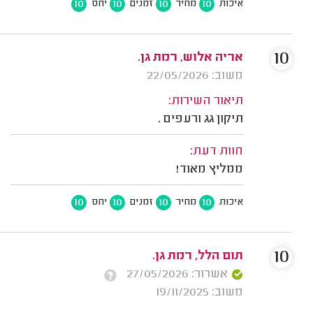
10
10
10
10
איכות
מחיר
זמנים
יחס
10
אריה אלוש, רמת גן.
משוב: 22/05/2026
תיאור השירות:
תיקון גג ורעפים .
חוות דעת:
ממליץ מאוד!
10
10
10
10
איכות
מחיר
זמנים
יחס
10
תום הלל, רמת גן.
אשרור: 27/05/2026
משוב: 19/11/2025