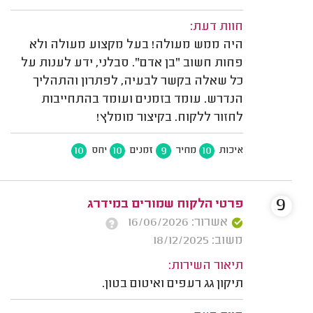
חוות דעת:
היה ממש מעולה! בעל מקצוע מעולה ולא
פחות חשוב "בן אדם". סבלני, ידע לענות על
כל שאלה בקשר לבעיה, לפתרון והתהליך
הנדרש. עומד בזמנים ועומד בהתחייבות
לחזור ללקוח. בקיצור מומלץ!
10
10
9
10
איכות
מחיר
זמנים
יחס
9
פרטי הלקוח שמורים במידרג
אשרור: 16/06/2026
משוב: 18/12/2025
תיאור השירות:
תיקון גג רעפים ואיטום בטון.