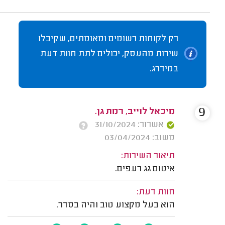
רק לקוחות רשומים ומאומתים, שקיבלו
שירות מהעסק, יכולים לתת חוות דעת
במידרג.
9
מיכאל לוייב, רמת גן.
אשרור: 31/10/2024
משוב: 03/04/2024
תיאור השירות:
איטום גג רעפים.
חוות דעת:
הוא בעל מקצוע טוב והיה בסדר.