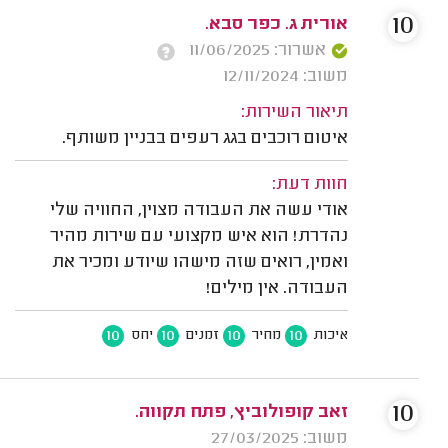
10
אורית ג. כפר סבא.
אשרור: 11/06/2025
משוב: 12/11/2024
תיאור השירות:
איטום רוכבים בגג רעפים בבניין משותף.
חוות דעת:
אודי עשה את העבודה מצוין, החוויה שלי
נהדרת! הוא איש מקצועי עם שירות מהיר
ואמין, רואים שזה מישהו שיודע ומכיר את
העבודה. אין מילים!
10
10
10
10
איכות
מחיר
זמנים
יחס
10
זאב קופולוביץ, פתח תקווה.
משוב: 27/03/2025