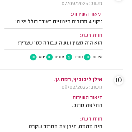
משוב: 07/09/2025
תיאור השירות:
ניקוי 4 מרזבים חיצוניים באורך כולל 35 מ'.
חוות דעת:
הוא היה מצוין ועשה עבודה כמו שצריך!
10
10
9
10
איכות
מחיר
זמנים
יחס
10
אילן ליבוביץ, רמת גן.
משוב: 09/02/2025
תיאור השירות:
החלפת מרזב.
חוות דעת:
היה מהמם, תיקן את המרזב שקרס.