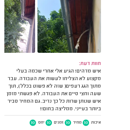
חוות דעת:
איש מדהים! הגיע אלי אחרי שכמה בעלי
מקצוע לא הצליחו לעשות את העבודה. עבד
מתוך הגג רעפים( שזה לא פשוט בכלל), תוך
שעה וחצי סיים את העבודה. לא פגשתי מזמן
איש שנותן שרות כל כך נדיב. גם המחיר סביר
ביותר בעייני. ממליצה בחום!!
10
10
10
10
איכות
מחיר
זמנים
יחס