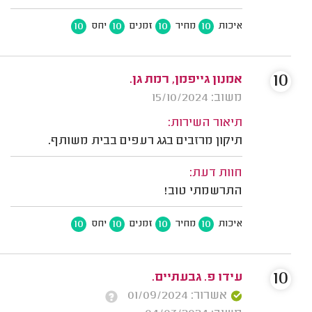
10
10
10
10
איכות
מחיר
זמנים
יחס
10
אמנון גייפמן, רמת גן.
משוב: 15/10/2024
תיאור השירות:
תיקון מרזבים בגג רעפים בבית משותף.
חוות דעת:
התרשמתי טוב!
10
10
10
10
איכות
מחיר
זמנים
יחס
10
עידו פ. גבעתיים.
אשרור: 01/09/2024