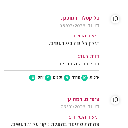
10
טל קסלר, רמת גן.
משוב: 08/02/2026
תיאור השירות:
תיקון דליפה בגג רעפים.
חוות דעת:
השירות היה מעולה!
10
9
9
10
איכות
מחיר
זמנים
יחס
10
ציפי מ. רמת גן.
משוב: 26/01/2026
תיאור השירות:
פתיחת סתימה בתעלת ניקוז על גג רעפים.