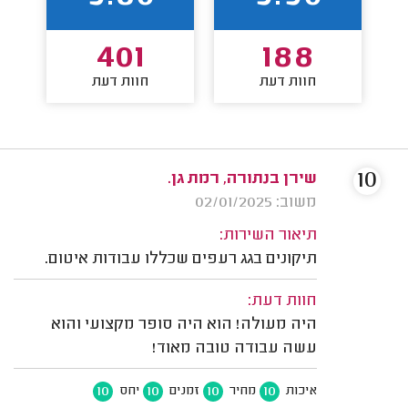
401
188
חוות דעת
חוות דעת
10
שירן בנתורה, רמת גן.
משוב: 02/01/2025
תיאור השירות:
תיקונים בגג רעפים שכללו עבודות איטום.
חוות דעת:
היה מעולה! הוא היה סופר מקצועי והוא
עשה עבודה טובה מאוד!
10
10
10
10
איכות
מחיר
זמנים
יחס