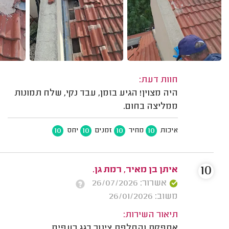
חוות דעת:
היה מצוין! הגיע בזמן, עבד נקי, שלח תמונות
ממליצה בחום.
10
10
10
10
איכות
מחיר
זמנים
יחס
10
איתן בן מאיר, רמת גן.
אשרור: 26/07/2026
משוב: 26/01/2026
תיאור השירות:
אספקת והחלפת צינור בגג רעפים.