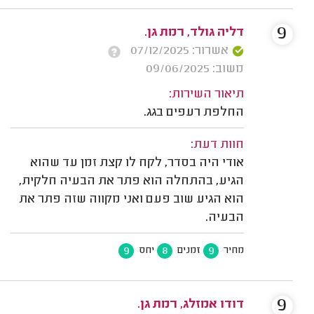
9
דליה גולד, רמת גן.
אשרור: 07/12/2025
משוב: 09/06/2025
תיאור השירות:
החלפת רעפים בגג.
חוות דעת:
אודי היה בסדר, לקח לו קצת זמן עד שהוא
הגיע, בהתחלה הוא פתר את הבעיה חלקית,
הוא הגיע שוב פעם ואני מקווה שזה פתר את
הבעיה.
9
8
9
מחיר
זמנים
יחס
9
דודו אמזלג, רמת גן.