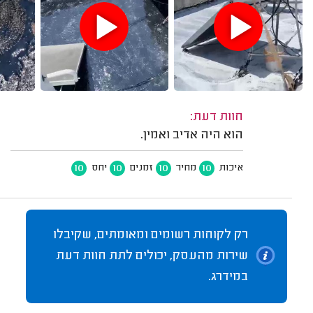
חוות דעת:
הוא היה אדיב ואמין.
10
10
10
10
איכות
מחיר
זמנים
יחס
רק לקוחות רשומים ומאומתים, שקיבלו
שירות מהעסק, יכולים לתת חוות דעת
במידרג.