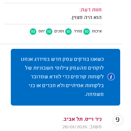
חוות דעת:
הוא היה מצוין.
10
10
10
10
איכות
מחיר
זמנים
יחס
כשאנו בודקים עסק חדש במידרג אנחנו
לוקחים מהעסק צילומי חשבוניות של
לקוחות קודמים כדי לוודא שמדובר
בלקוחות אמיתיים ולא חברים או בני
משפחה.
9
ניר וייס, תל אביב.
משוב: 28/01/2026