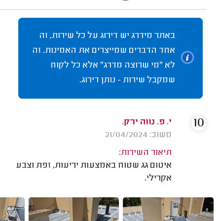
באתר מידרג יש דירוג על כל שירות, זה
אחד הדברים שמייצרים את האמינות. זה
לא "מי שרוצה מדרג" אלא כל לקוח
שמקבל שירות - נותן דירוג.
10
י. פ. נווה ירק.
משוב: 21/04/2024
תיאור השירות:
איטום גג שטוח באמצעות יריעות, זפת וצבע
אקרילי.