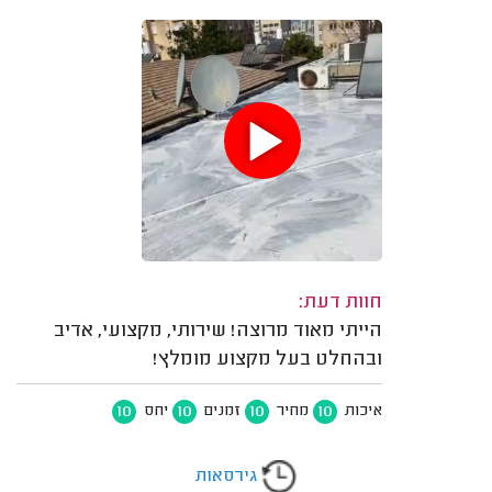
חוות דעת:
הייתי מאוד מרוצה! שירותי, מקצועי, אדיב
ובהחלט בעל מקצוע מומלץ!
10
10
10
10
איכות
מחיר
זמנים
יחס
גירסאות