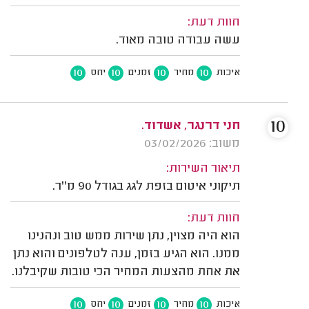
חוות דעת:
עשה עבודה טובה מאוד.
10
10
10
10
איכות
מחיר
זמנים
יחס
10
חני דרנגר, אשדוד.
משוב: 03/02/2026
תיאור השירות:
תיקוני איטום בזפת לגג בגודל 90 מ''ר.
חוות דעת:
הוא היה מצוין, נתן שירות ממש טוב ונהנינו
ממנו. הוא הגיע בזמן, ענה לטלפונים והוא נתן
את אחת מהצעות המחיר הכי טובות שקיבלנו.
10
10
10
10
איכות
מחיר
זמנים
יחס