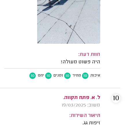
חוות דעת:
היה פשוט מעולה!
10
10
10
10
איכות
מחיר
זמנים
יחס
10
ל. א. פתח תקווה.
משוב: 19/03/2025
תיאור השירות:
זיפות גג.