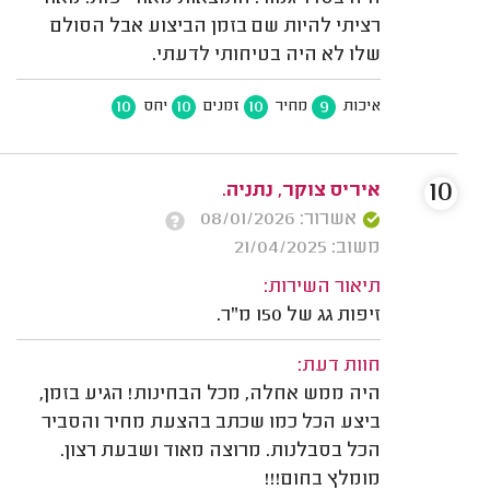
רציתי להיות שם בזמן הביצוע אבל הסולם
שלו לא היה בטיחותי לדעתי.
10
10
10
9
איכות
מחיר
זמנים
יחס
10
איריס צוקר, נתניה.
אשרור: 08/01/2026
משוב: 21/04/2025
תיאור השירות:
זיפות גג של 150 מ"ר.
חוות דעת:
היה ממש אחלה, מכל הבחינות! הגיע בזמן,
ביצע הכל כמו שכתב בהצעת מחיר והסביר
הכל בסבלנות. מרוצה מאוד ושבעת רצון.
מומלץ בחום!!!