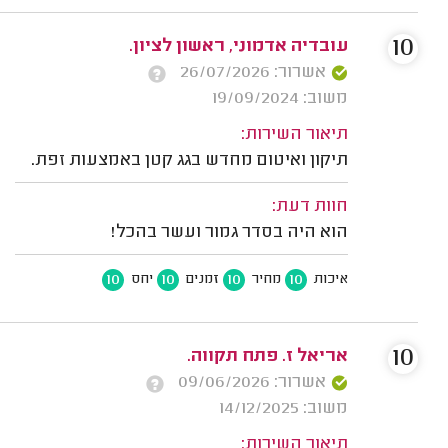
10
עובדיה אדמוני, ראשון לציון.
אשרור: 26/07/2026
משוב: 19/09/2024
תיאור השירות:
תיקון ואיטום מחדש בגג קטן באמצעות זפת.
חוות דעת:
הוא היה בסדר גמור ועשר בהכל!
10
10
10
10
איכות
מחיר
זמנים
יחס
10
אריאל ז. פתח תקווה.
אשרור: 09/06/2026
משוב: 14/12/2025
תיאור השירות: