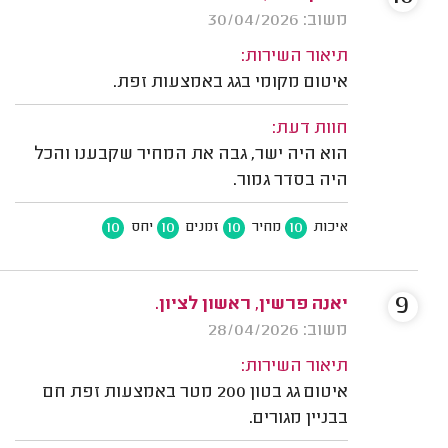
משוב: 30/04/2026
תיאור השירות:
איטום מקומי בגג באמצעות זפת.
חוות דעת:
הוא היה ישר, גבה את המחיר שקבענו והכל
היה בסדר גמור.
10
10
10
10
איכות
מחיר
זמנים
יחס
9
יאנה פרשין, ראשון לציון.
משוב: 28/04/2026
תיאור השירות:
איטום גג בטון 200 מטר באמצעות זפת חם
בבניין מגורים.