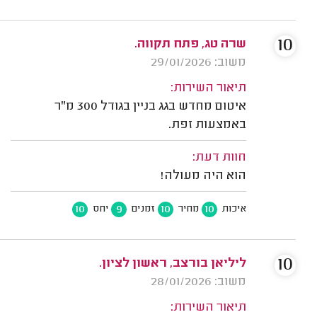
10
שרה טג, פתח תקווה.
משוב: 29/01/2026
תיאור השירות:
איטום מחדש בגג בניין בגודל 300 מ"ר
באמצעות זפת.
חוות דעת:
הוא היה מעולה!
10
9
10
10
איכות
מחיר
זמנים
יחס
10
ליליאן בורצב, ראשון לציון.
משוב: 28/01/2026
תיאור השירות: