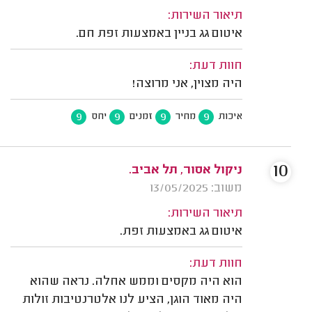
תיאור השירות:
איטום גג בניין באמצעות זפת חם.
חוות דעת:
היה מצוין, אני מרוצה!
9
9
9
9
איכות
מחיר
זמנים
יחס
10
ניקול אסור, תל אביב.
משוב: 13/05/2025
תיאור השירות:
איטום גג באמצעות זפת.
חוות דעת:
הוא היה מקסים וממש אחלה. נראה שהוא
היה מאוד הוגן, הציע לנו אלטרנטיבות זולות