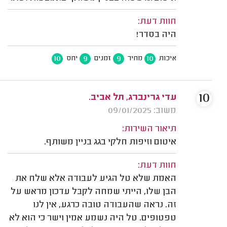
חוות דעת:
היה בסדר!
10
9
9
10
איכות
מחיר
זמנים
יחס
10
עדי גרינברג, תל אביב.
משוב: 09/01/2025
תיאור השירות:
איטום וזיפות חלקי בגג בניין משותף.
חוות דעת:
האמת שלא טל הגיע לעבודה אלא שלח את
הבן שלו, הייתי שמחה לקבל עדכון מראש על
זה. נראה שהעבודה טובה כרגע, אין לנו
טפטופים. טל היה נשמע אמין וישר כי הוא לא