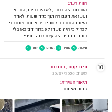
חוות דעת:
השירות היה בסדר, לא היו בעיות, הם באו
ועשו את העבודה תוך כמה שעות. לאחר
הצעת המחיר ביקשתי שיבואו עוד פעם כדי
לבדוק כי היה משהו לא ברור והם באו בלי
בעיה. המחיר היה קצת גבוה בעיניי.
9
9
8
9
איכות
מחיר
זמנים
יחס
10
עידו קנטר, רחובות.
משוב: 30/07/2026
תיאור השירות:
זיפות ואיטום.