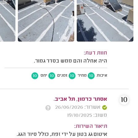
חוות דעת:
היה אחלה והם ממש בסדר גמור.
10
10
10
10
איכות
מחיר
זמנים
יחס
10
אסתר כרמון, תל אביב.
אשרור: 26/06/2026
משוב: 19/10/2025
תיאור השירות:
איטום גג בטון על ידי זפת, כולל סיוד הגג.