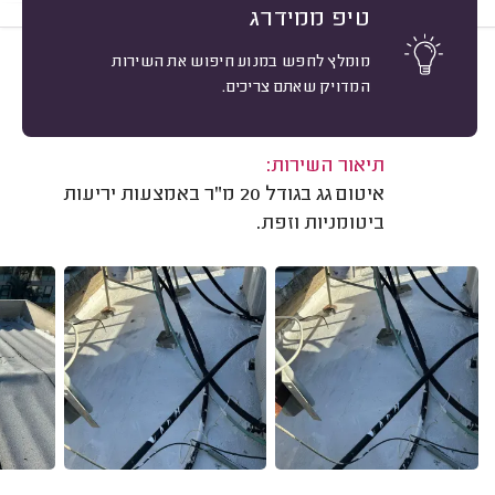
טיפ ממידרג
מומלץ לחפש במנוע חיפוש את השירות
9
אליעזר שפירא, תל אביב.
מיון
המדויק שאתם צריכים.
אשרור: 06/03/2026
משוב: 28/05/2025
תיאור השירות:
איטום גג בגודל 20 מ"ר באמצעות יריעות
ביטומניות וזפת.