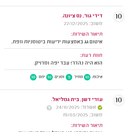
10
דידי גור, נס ציונה.
משוב: 22/12/2025
תיאור השירות:
איטום גג באמצעות יריעות ביטומניות וזפת.
חוות דעת:
הוא היה נהדר! עבד יפה ומדויק.
10
10
9
10
איכות
מחיר
זמנים
יחס
10
עזרי דשן, בית גמליאל.
אשרור: 24/11/2025
משוב: 19/03/2025
תיאור השירות: