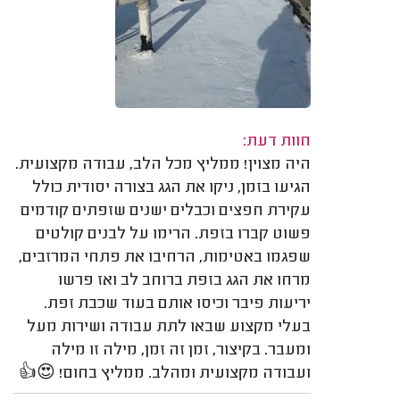
חוות דעת:
היה מצוין! ממליץ מכל הלב, עבודה מקצועית.
הגיעו בזמן, ניקו את הגג בצורה יסודית כולל
עקירת חפצים וכבלים ישנים שזפתים קודמים
פשוט קברו בזפת. הרימו על לבנים קולטים
שפגמו באטימות, הרחיבו את פתחי המרזבים,
מרחו את הגג בזפת ברוחב לב ואז פרשו
יריעות פיבר וכיסו אותם בעוד שכבת זפת.
בעלי מקצוע שבאו לתת עבודה ושירות מעל
ומעבר. בקיצור, זמן זה זמן, מילה זו מילה
ועבודה מקצועית ומהלב. ממליץ בחום! 😍👍