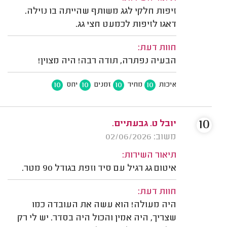
זיפות חלקי לגג משותף שהייתה בו נזילה.
דאגו לזיפות לכמעט חצי גג.
חוות דעת:
הבעיה נפתרה, תודה רבה! היה מצוין!
10
10
10
10
איכות
מחיר
זמנים
יחס
10
יובל ט. גבעתיים.
משוב: 02/06/2026
תיאור השירות:
איטום גג רגיל עם סיד וזפת בגודל 90 מטר.
חוות דעת:
היה מעולה! הוא עשה את העובדה כמו
שצריך, היה אמין והכול היה בסדר. יש לי רק