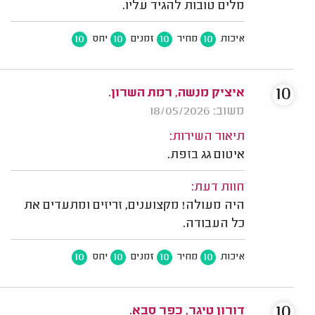
מלים טובות להגיד עליו.
10
10
10
10
איכות
מחיר
זמנים
יחס
10
איציק מנשה, רמת השרון.
משוב: 18/05/2026
תיאור השירות:
איטום גג בזפת.
חוות דעת:
היה מעולה! מקצוענים, זריזים ומתעדים את
כל העבודה.
10
10
10
10
איכות
מחיר
זמנים
יחס
10
דורון טיגר, כפר סבא.