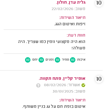
10
גליה עדן, חולון.
משוב: 22/02/2026
תיאור השירות:
זיפות ואיטום הגג.
חוות דעת:
הוא היה מקצועי וזמין כמו שצריך. היה
מעולה!
10
10
10
10
איכות
מחיר
זמנים
יחס
10
אופיר קליין, פתח תקווה.
אשרור: 08/02/2026
משוב: 30/01/2025
תיאור השירות:
איטום בזפת חם על גג בניין משותף.