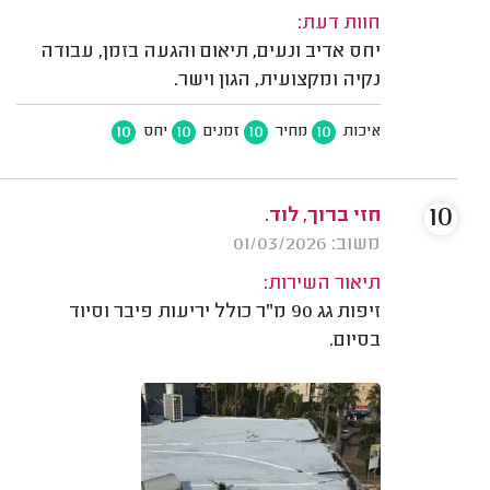
חוות דעת:
יחס אדיב ונעים, תיאום והגעה בזמן, עבודה
נקיה ומקצועית, הגון וישר.
10
10
10
10
איכות
מחיר
זמנים
יחס
10
חזי ברוך, לוד.
משוב: 01/03/2026
תיאור השירות:
זיפות גג 90 מ"ר כולל יריעות פיבר וסיוד
בסיום.