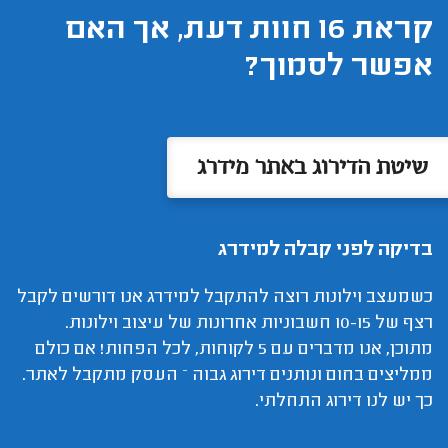
קראת 16 חוות דעת, אך האם
אפשר לסמוך?
שיטת הדירוג באתר מידרג
בדיקה לפני קבלה למידרג
כשמעצב וילונות רוצה להתקבל למידרג אנו דורשים לקבל
רצף של 10-15 חשבוניות אחרונות של עיצוב וילונות.
מתוכן, אנו מדברים עם 5 לקוחות, לכל הפחות! אם כולם
ממליצים בחום ונותנים דירוג גבוה – העסק מתקבל לאתר.
כך יש לנו דירוג התחלתי.