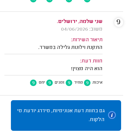
9
שני שלמה, ירושלים.
משוב: 04/06/2026
תיאור השירות:
התקנת וילונות גלילה במשרד.
חוות דעת:
הוא היה מצוין!
9
9
9
9
איכות
מחיר
זמנים
יחס
גם בחוות דעת אנונימיות, מידרג יודעת מי
הלקוח.