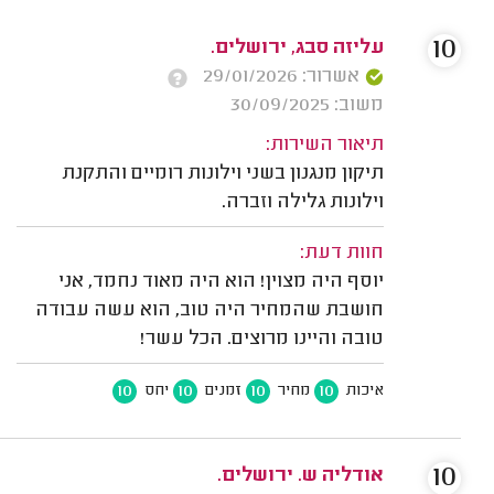
10
עליזה סבג, ירושלים.
אשרור: 29/01/2026
משוב: 30/09/2025
תיאור השירות:
תיקון מנגנון בשני וילונות רומיים והתקנת
וילונות גלילה וזברה.
חוות דעת:
יוסף היה מצוין! הוא היה מאוד נחמד, אני
חושבת שהמחיר היה טוב, הוא עשה עבודה
טובה והיינו מרוצים. הכל עשר!
10
10
10
10
איכות
מחיר
זמנים
יחס
10
אודליה ש. ירושלים.