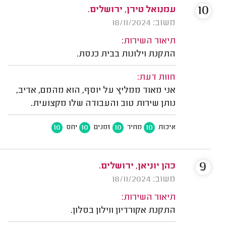
10
עמנואל טירן, ירושלים.
משוב: 18/11/2024
תיאור השירות:
התקנת וילונות בבית כנסת.
חוות דעת:
אני מאוד ממליץ על יוסף, הוא מהמם, אדיב,
נותן שירות טוב והעבודה שלו מקצועית.
10
10
10
10
איכות
מחיר
זמנים
יחס
9
כהן יוניאן, ירושלים.
משוב: 18/11/2024
תיאור השירות:
התקנת אקורדיון ווילון בסלון.