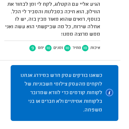
הגיע אליי עם הקטלוג, לקח לי זמן לבחור את
הווילון, הוא חיכה בסבלנות והסביר לי הכל.
בנוסף, רואים שהוא מאוד מבין בזה, יש לו
אחלה שירות, כל מה שביקשתי הוא עשה ואני
ממש מרוצה ממנו!
9
10
10
10
איכות
מחיר
זמנים
יחס
כשאנו בודקים עסק חדש במידרג אנחנו
לוקחים מהעסק צילומי חשבוניות של
לקוחות קודמים כדי לוודא שמדובר
בלקוחות אמיתיים ולא חברים או בני
משפחה.