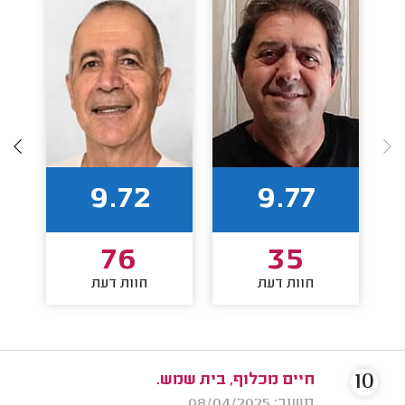
9.72
9.77
76
35
חוות דעת
חוות דעת
10
חיים מכלוף, בית שמש.
משוב: 08/04/2025