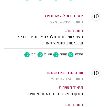
10
יוסי ב. מעלה אדומים.
משוב: 22/06/2025
חוות דעת:
מצוין! שירות מעולה! תיקן וסידר בכיף
ובנעימות. מומלץ מאוד.
10
10
10
10
איכות
מחיר
זמנים
יחס
10
שרה מור, בית שמש.
משוב: 25/09/2024
תיאור השירות:
התקנת וילונות בהתאמה אישית.
חוות דעת: