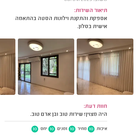
תיאור השירות:
אספקת והתקנת וילונות הסטה בהתאמה
אישית בסלון.
חוות דעת:
היה מצוין! שירות טוב ובן אדם טוב.
10
10
10
10
איכות
מחיר
זמנים
יחס