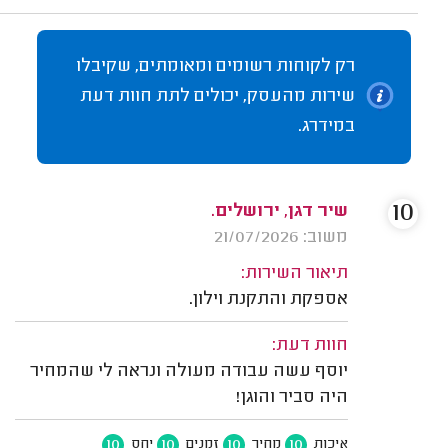
רק לקוחות רשומים ומאומתים, שקיבלו
שירות מהעסק, יכולים לתת חוות דעת
במידרג.
10
שיר דגן, ירושלים.
משוב: 21/07/2026
תיאור השירות:
אספקת והתקנת וילון.
חוות דעת:
יוסף עשה עבודה מעולה ונראה לי שהמחיר
היה סביר והוגן!
10
10
10
10
איכות
מחיר
זמנים
יחס