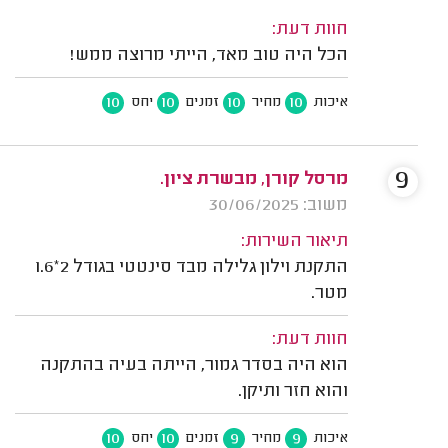
חוות דעת:
הכל היה טוב מאד, הייתי מרוצה ממש!
10
10
10
10
איכות
מחיר
זמנים
יחס
9
מרסל קורן, מבשרת ציון.
משוב: 30/06/2025
תיאור השירות:
התקנת וילון גלילה מבד סינטטי בגודל 2*1.6
מטר.
חוות דעת:
הוא היה בסדר גמור, הייתה בעיה בהתקנה
והוא חזר ותיקן.
10
10
9
9
איכות
מחיר
זמנים
יחס