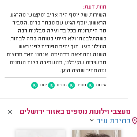
חוות דעת:
השירות של יוסף היה אדיב ומקצועי מהרגע
הראשון. יוסף הגיע עם מבחר בדים, הסביר
מה היתרונות בכל בד וגילה סבלנות רבה
כשהתלבטתי ולא הייתי בטוחה במה לבחור.
הווילון הגיע תוך ימים ספורים לפני ראש
השנה והתוצאה מדהימה. אנחנו מאד מרוצים
מהשירות שקיבלנו, מהעמידה בלוח הזמנים
ומהמחיר שהיה הוגן.
10
10
10
10
איכות
מחיר
זמנים
יחס
מעצבי וילונות נוספים באזור ירושלים
בחירת עיר