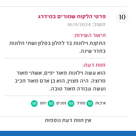
10
פרטי הלקוח שמורים במידרג
משוב: 18/11/2024
תיאור השירות:
התקנת וילונות בד לחלון בסלון ושתי חלונות
בחדר שינה.
חוות דעת:
הוא עשה וילונות מאוד יפים, אשתי מאוד
מרוצה. היה מצוין, הוא בן אדם מאוד חביב
ועשה עבודה מאוד טובה.
10
10
10
10
איכות
מחיר
זמנים
יחס
אין חוות דעת נוספות