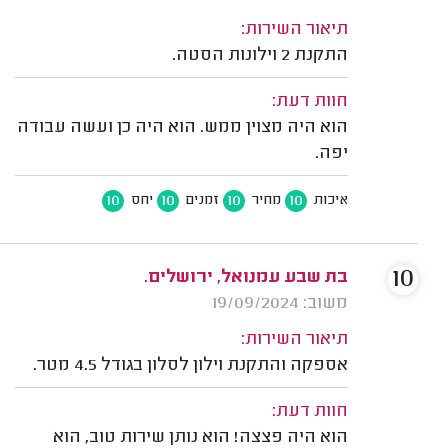
תיאור השירות:
התקנת 2 וילונות הסטה.
חוות דעת:
הוא היה מצוין ממש. הוא היה כן ועשה עבודה
יפה.
10
10
10
10
איכות
מחיר
זמנים
יחס
10
בת שבע עמנואל, ירושלים.
משוב: 19/09/2024
תיאור השירות:
אספקה והתקנת וילון לסלון בגודל 4.5 מטר.
חוות דעת:
הוא היה פצצה! הוא נותן שירות טוב, הוא