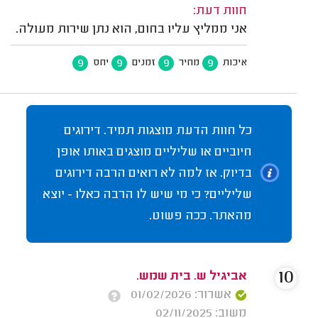
חוות דעת:
אני ממליץ עליו בחום, הוא נתן שירות מעולה.
9
9
9
9
איכות
מחיר
זמנים
יחס
כל חוות הדעת מוצגות תמיד. דירוגים
חיוביים או שליליים מוצגים באותו אופן
בדיוק. אז למה לא רואים הרבה דירוגים
שליליים? כי מי שיש לו הרבה כאלו - יוצא
מהאתר. ככה פשוט.
10
אביגיל ש. בית שמש.
אשרור: 01/02/2026
משוב: 02/11/2025