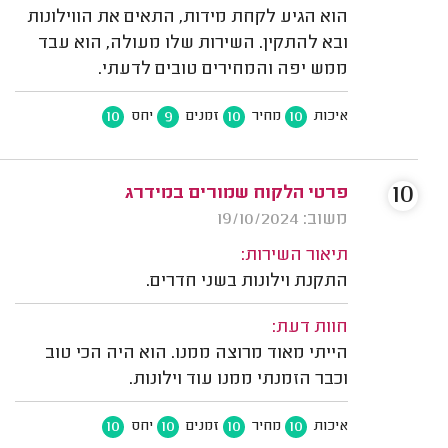
הוא הגיע לקחת מידות, התאים את הווילונות
ובא להתקין. השירות שלו מעולה, הוא עבד
ממש יפה והמחירים טובים לדעתי.
10
9
10
10
איכות
מחיר
זמנים
יחס
10
פרטי הלקוח שמורים במידרג
משוב: 19/10/2024
תיאור השירות:
התקנת וילונות בשני חדרים.
חוות דעת:
הייתי מאוד מרוצה ממנו. הוא היה הכי טוב
וכבר הזמנתי ממנו עוד וילונות.
10
10
10
10
איכות
מחיר
זמנים
יחס