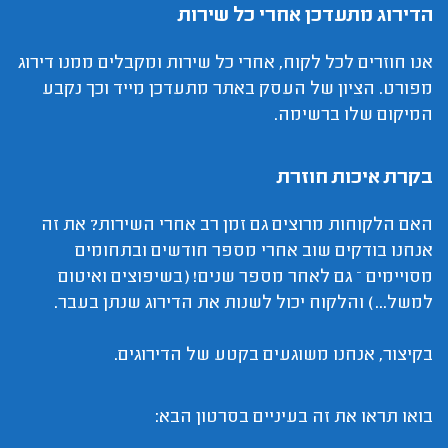
הדירוג מתעדכן אחרי כל שירות
אנו חוזרים לכל לקוח, אחרי כל שירות ומקבלים ממנו דירוג
מפורט. הציון של העסק באתר מתעדכן מייד וכך נקבע
המיקום שלו ברשימה.
בקרת איכות חוזרת
האם הלקוחות מרוצים גם זמן רב אחרי השירות? את זה
אנחנו בודקים שוב אחרי מספר חודשים ובתחומים
מסויימים – גם לאחר מספר שנים! (בשיפוצים ואיטום
למשל...) והלקוח יכול לשנות את הדירוג שנתן בעבר.
בקיצור, אנחנו משוגעים בקטע של הדירוגים.
בואו תראו את זה בעיניים בסרטון הבא: