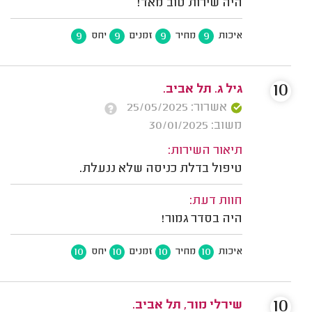
היה שירות טוב מאד!
9
9
9
9
איכות
מחיר
זמנים
יחס
10
גיל ג. תל אביב.
אשרור: 25/05/2025
משוב: 30/01/2025
תיאור השירות:
טיפול בדלת כניסה שלא ננעלת.
חוות דעת:
היה בסדר גמור!
10
10
10
10
איכות
מחיר
זמנים
יחס
10
שירלי מור, תל אביב.