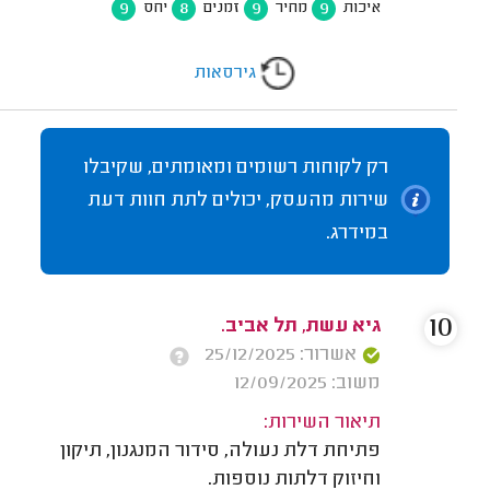
9
8
9
9
איכות
מחיר
זמנים
יחס
גירסאות
רק לקוחות רשומים ומאומתים, שקיבלו
שירות מהעסק, יכולים לתת חוות דעת
במידרג.
10
גיא עשת, תל אביב.
אשרור: 25/12/2025
משוב: 12/09/2025
תיאור השירות:
פתיחת דלת נעולה, סידור המנגנון, תיקון
וחיזוק דלתות נוספות.