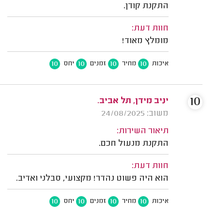
התקנת קודן.
חוות דעת:
מומלץ מאוד!
10
10
10
10
איכות
מחיר
זמנים
יחס
10
יניב מידן, תל אביב.
משוב: 24/08/2025
תיאור השירות:
התקנת מנעול חכם.
חוות דעת:
הוא היה פשוט נהדר! מקצועי, סבלני ואדיב.
10
10
10
10
איכות
מחיר
זמנים
יחס