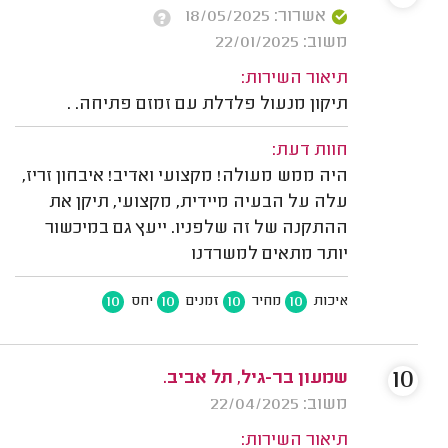
אשרור: 18/05/2025
משוב: 22/01/2025
תיאור השירות:
תיקון מנעול פלדלת עם זמזם פתיחה. .
חוות דעת:
היה ממש מעולה! מקצועי ואדיב! איבחון זריז,
עלה על הבעיה מיידית, מקצועי, תיקן את
ההתקנה של זה שלפניו. ייעץ גם במיכשור
יותר מתאים למשרדנו
10
10
10
10
איכות
מחיר
זמנים
יחס
10
שמעון בר-גיל, תל אביב.
משוב: 22/04/2025
תיאור השירות: