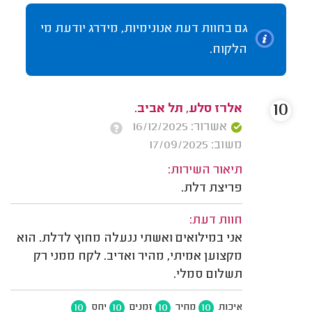
גם בחוות דעת אנונימיות, מידרג יודעת מי
הלקוח.
10
אלרז סלע, תל אביב.
אשרור: 16/12/2025
משוב: 17/09/2025
תיאור השירות:
פריצת דלת.
חוות דעת:
אני במילואים ואשתי ננעלה מחוץ לדלת. הוא
מקצוען אמיתי, מהיר ואדיב. לקח ממני רק
תשלום סמלי.
10
10
10
10
איכות
מחיר
זמנים
יחס