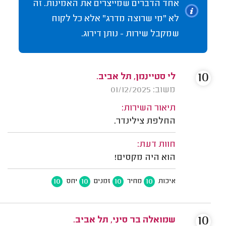
אחד הדברים שמייצרים את האמינות. זה
לא "מי שרוצה מדרג" אלא כל לקוח
שמקבל שירות - נותן דירוג.
10
לי סטיינמן, תל אביב.
משוב: 01/12/2025
תיאור השירות:
החלפת צילינדר.
חוות דעת:
הוא היה מקסים!
10
10
10
10
איכות
מחיר
זמנים
יחס
10
שמואלה בר סיני, תל אביב.