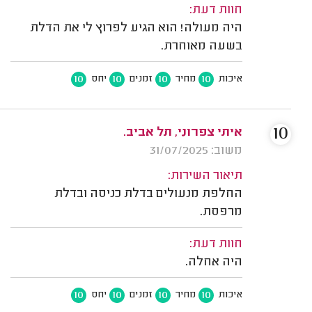
חוות דעת:
היה מעולה! הוא הגיע לפרוץ לי את הדלת
בשעה מאוחרת.
10
10
10
10
איכות
מחיר
זמנים
יחס
10
איתי צפרוני, תל אביב.
משוב: 31/07/2025
תיאור השירות:
החלפת מנעולים בדלת כניסה ובדלת
מרפסת.
חוות דעת:
היה אחלה.
10
10
10
10
איכות
מחיר
זמנים
יחס