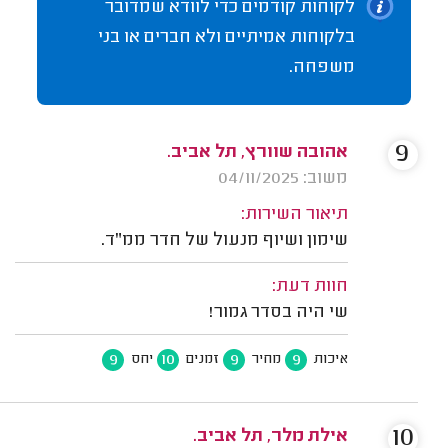
לקוחות קודמים כדי לוודא שמדובר
בלקוחות אמיתיים ולא חברים או בני
משפחה.
9
אהובה שוורץ, תל אביב.
משוב: 04/11/2025
תיאור השירות:
שימון ושיוף מנעול של חדר ממ"ד.
חוות דעת:
שי היה בסדר גמור!
9
10
9
9
איכות
מחיר
זמנים
יחס
10
אילת מלר, תל אביב.