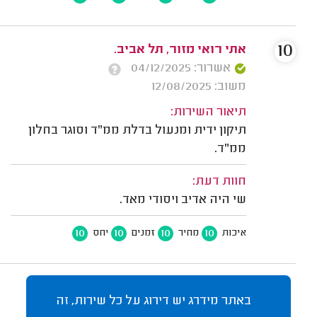
10
אתי רואי מזור, תל אביב.
אשרור: 04/12/2025
משוב: 12/08/2025
תיאור השירות:
תיקון ידית ומנעול בדלת ממ"ד וסוגר בחלון
ממ"ד.
חוות דעת:
שי היה אדיב ויסודי מאד.
10
10
10
10
איכות
מחיר
זמנים
יחס
באתר מידרג יש דירוג על כל שירות, זה