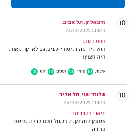
10
מיכאל ק. תל אביב.
משוב: 23/10/2025
חוות דעת:
הוא היה מהיר, יסודי ונעים. גם לא יקר מאוד.
היה מצוין!
10
10
10
10
איכות
מחיר
זמנים
יחס
10
שלומי שני, תל אביב.
משוב: 25/09/2025
תיאור השירות:
אספקת והתקנת מנעול חכם בדלת כניסה
בדירה.