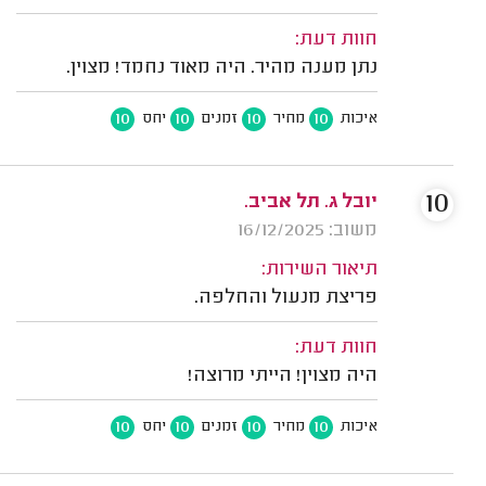
חוות דעת:
נתן מענה מהיר. היה מאוד נחמד! מצוין.
10
10
10
10
איכות
מחיר
זמנים
יחס
10
יובל ג. תל אביב.
משוב: 16/12/2025
תיאור השירות:
פריצת מנעול והחלפה.
חוות דעת:
היה מצוין! הייתי מרוצה!
10
10
10
10
איכות
מחיר
זמנים
יחס