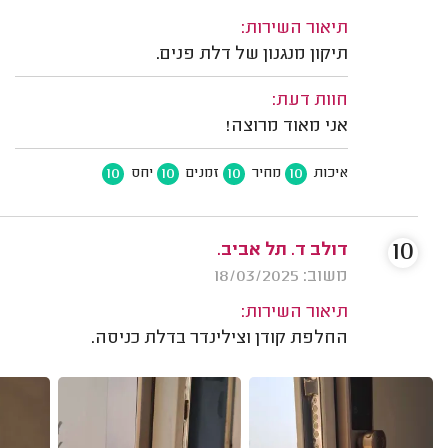
תיאור השירות:
תיקון מנגנון של דלת פנים.
חוות דעת:
אני מאוד מרוצה!
10
10
10
10
איכות
מחיר
זמנים
יחס
10
דולב ד. תל אביב.
משוב: 18/03/2025
תיאור השירות:
החלפת קודן וצילינדר בדלת כניסה.