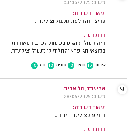
משוב: 03/06/2025
תיאור השירות:
פריצה והחלפת מנעול וצילינדר.
חוות דעת:
היה מעולה! הגיע בשעות הערב המאוחרת
במוצאי חג. פרץ והחליף לי מנעול וצילינדר.
10
10
10
10
איכות
מחיר
זמנים
יחס
9
אבי גרד, תל אביב.
משוב: 28/05/2025
תיאור השירות:
החלפת צילינדר וידיות.
חוות דעת: