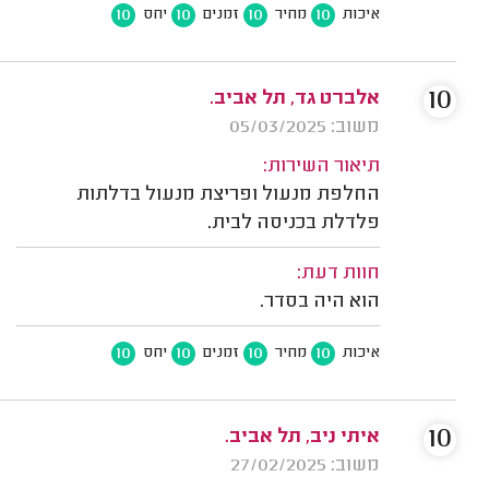
10
10
10
10
איכות
מחיר
זמנים
יחס
10
אלברט גד, תל אביב.
משוב: 05/03/2025
תיאור השירות:
החלפת מנעול ופריצת מנעול בדלתות
פלדלת בכניסה לבית.
חוות דעת:
הוא היה בסדר.
10
10
10
10
איכות
מחיר
זמנים
יחס
10
איתי ניב, תל אביב.
משוב: 27/02/2025