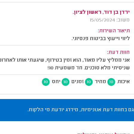
ירדן בן דוד, ראשון לציון.
משוב: 15/05/2024
תיאור השירות:
ליווי וייעוץ בביטוח פנסיוני.
חוות דעת:
אני ממליץ עליו מאוד, הוא זמין בטירוף, שיגעתי אותו לאחרונ
שניסיתי מלא סוכנים. חד משמעית 10!
איכות
מחיר
זמנים
יחס
10
10
10
10
גם בחוות דעת אנונימיות, מידרג יודעת מי הלקוח.