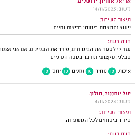
אריאל אוחיון, ירושלים.
משוב: 14/11/2023
תיאור השירות:
ייעוץ והתאמת ביטוחי בריאות וחיים.
חוות דעת:
עזר לי לסגור את הביטוחים, סידר את העניינים, אם אני אצט
סבלני, מקצועי ומדבר בגובה העיניים.
איכות
מחיר
זמנים
יחס
10
10
10
10
יעל יוחננוב, חולון.
משוב: 14/11/2023
תיאור השירות:
סידור ביטוחים לכל המשפחה.
חוות דעת: