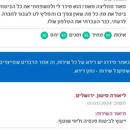
ביטל את מה כל מה שאין צורך בו והמליץ לנו לעבור לחברה
לדעתי, כבר העברתי את הטלפון שלו.
איכות
מחיר
זמנים
יחס
10
10
10
10
באתר מידרג יש דירוג על כל שירות, זה אחד הדברים שמייצרים
שמקבל שירות - נותן דירוג.
ליאורה סיטון, ירושלים.
משוב: 13/03/2024
תיאור השירות:
ייעוץ לביטוח פנסיה וליווי שוטף.