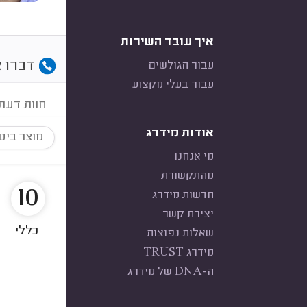
איך עובד השירות
דברו א
עבור הגולשים
עבור בעלי מקצוע
חוות דעת
אודות מידרג
מוצר ביט
מי אנחנו
מהתקשורת
10
חדשות מידרג
יצירת קשר
כללי
שאלות נפוצות
מידרג TRUST
ה-DNA של מידרג