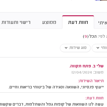
חוות דעת
ממוצע
רישוי ותעודות
יתי
 לפי:
הכל
(
9
)
וחי
סוג שירות
שלי ב. פתח תקווה.
משוב: 12/04/2024
תיאור השירות:
ייעוץ פנסיוני, השוואה וסגירה של ביטוחי בריאות וחיים.
חוות דעת:
עשה לנו השוואות של קופות גמל והשתלמות, דברים שקשורים