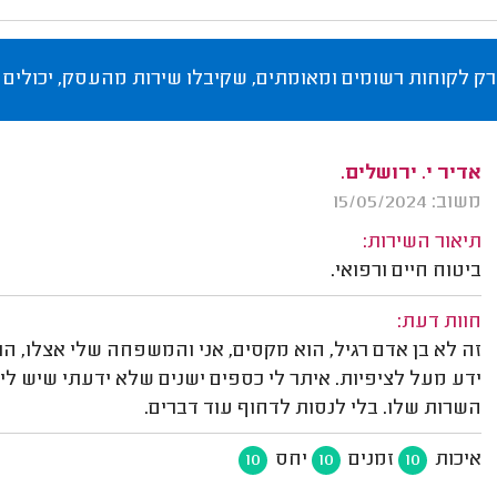
רק לקוחות רשומים ומאומתים, שקיבלו שירות מהעסק, יכולים 
אדיר י. ירושלים.
משוב: 15/05/2024
תיאור השירות:
ביטוח חיים ורפואי.
חוות דעת:
זה לא בן אדם רגיל, הוא מקסים, אני והמשפחה שלי אצלו, ה
ידע מעל לציפיות. איתר לי כספים ישנים שלא ידעתי שיש לי.
השרות שלו. בלי לנסות לדחוף עוד דברים.
איכות
זמנים
יחס
10
10
10