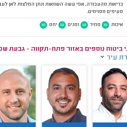
בריאות מהעבודה, אפי עשה השוואות ונתן המלצות לאן לעבור
סעיפים מסוימים.
איכות
מחיר
זמנים
יחס
10
10
10
10
י ביטוח נוספים באזור פתח-תקווה - גבעת שמ
ת עיר