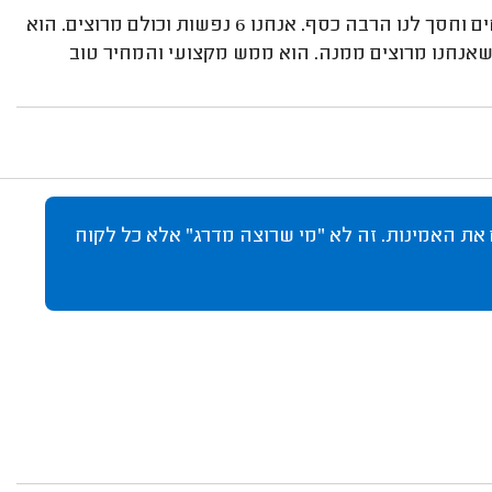
מאוד ממליצה מאוד! הוא סידר לי ולמשפחתי את כל הביטוחים וחסך לנו הרבה כסף. אנחנו 6 נפשות וכולם מרוצים. הוא
 שאנחנו מרוצים ממנה. הוא ממש מקצועי והמחיר טוב
 את האמינות. זה לא "מי שרוצה מדרג" אלא כל לקוח