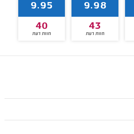
9.95
9.98
40
43
חוות דעת
חוות דעת