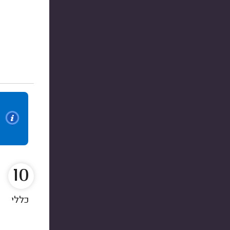
10
כללי