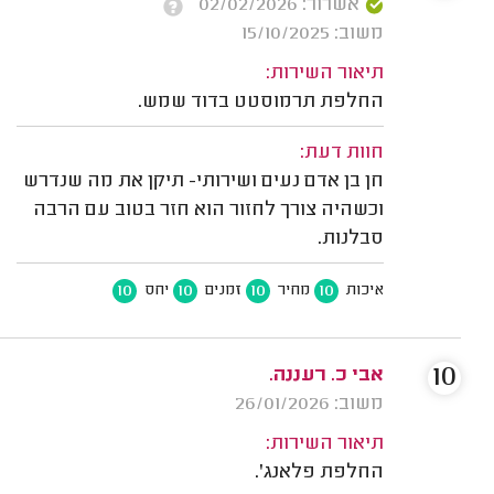
אשרור: 02/02/2026
משוב: 15/10/2025
תיאור השירות:
החלפת תרמוסטט בדוד שמש.
חוות דעת:
חן בן אדם נעים ושירותי- תיקן את מה שנדרש
וכשהיה צורך לחזור הוא חזר בטוב עם הרבה
סבלנות.
10
10
10
10
איכות
מחיר
זמנים
יחס
10
אבי כ. רעננה.
משוב: 26/01/2026
תיאור השירות:
החלפת פלאנג'.