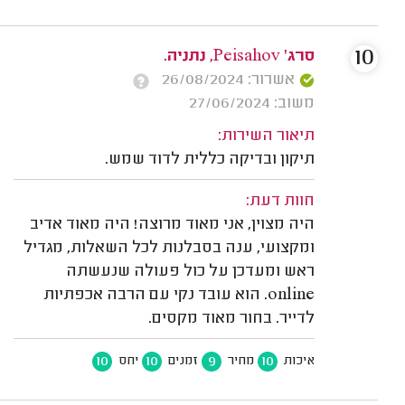
10
סרג' Peisahov, נתניה.
אשרור: 26/08/2024
משוב: 27/06/2024
תיאור השירות:
תיקון ובדיקה כללית לדוד שמש.
חוות דעת:
היה מצוין, אני מאוד מרוצה! היה מאוד אדיב
ומקצועי, ענה בסבלנות לכל השאלות, מגדיל
ראש ומעדכן על כול פעולה שנעשתה
online. הוא עובד נקי עם הרבה אכפתיות
לדייר. בחור מאוד מקסים.
10
10
9
10
איכות
מחיר
זמנים
יחס