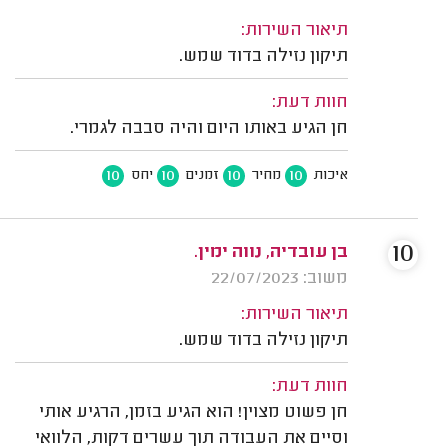
תיאור השירות:
תיקון נזילה בדוד שמש.
חוות דעת:
חן הגיע באותו היום והיה סבבה לגמרי.
10
10
10
10
איכות
מחיר
זמנים
יחס
10
בן עובדיה, נווה ימין.
משוב: 22/07/2023
תיאור השירות:
תיקון נזילה בדוד שמש.
חוות דעת:
חן פשוט מצוין! הוא הגיע בזמן, הרגיע אותי
וסיים את העבודה תוך עשרים דקות, הלוואי