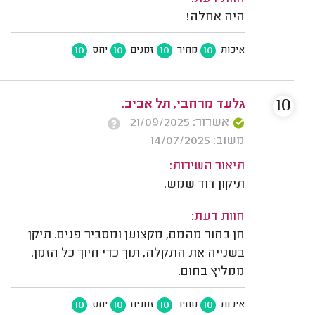
היה אחלה!
10
10
10
10
איכות
מחיר
זמנים
יחס
10
גלעד מרחבי, תל אביב.
אשרור: 21/09/2025
משוב: 14/07/2025
תיאור השירות:
תיקון דוד שמש.
חוות דעת:
חן בחור מהמם, מקצוען ומסביר פנים. תיקן
בשנייה את התקלה, תוך כדי חיוך כל הזמן.
ממליץ בחום.
10
10
10
10
איכות
מחיר
זמנים
יחס