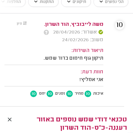
הכי נפוצים
תיקונים
התקנות
החלפות
10
משה לייבוביץ, הוד השרון.
מיון
אשרור: 28/04/2026
משוב: 24/02/2026
תיאור השירות:
תיקון גוף חימום בדוד שמש.
חוות דעת:
אני אמליץ!
10
10
10
10
איכות
מחיר
זמנים
יחס
טכנאי דודי שמש נוספים באזור
רעננה-כ"ס-הוד השרון