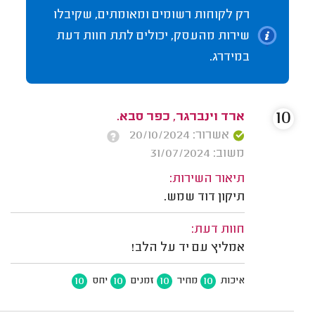
רק לקוחות רשומים ומאומתים, שקיבלו
שירות מהעסק, יכולים לתת חוות דעת
במידרג.
10
ארד וינברגר, כפר סבא.
אשרור: 20/10/2024
משוב: 31/07/2024
תיאור השירות:
תיקון דוד שמש.
חוות דעת:
אמליץ עם יד על הלב!
10
10
10
10
איכות
מחיר
זמנים
יחס