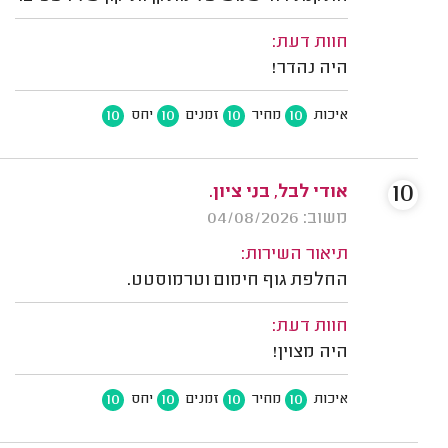
חוות דעת:
היה נהדר!
10
10
10
10
איכות
מחיר
זמנים
יחס
10
אודי לבל, בני ציון.
משוב: 04/08/2026
תיאור השירות:
החלפת גוף חימום וטרמוסטט.
חוות דעת:
היה מצוין!
10
10
10
10
איכות
מחיר
זמנים
יחס