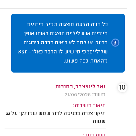
כל חוות הדעת מוצגות תמיד. דירוגים
חיוביים או שליליים מוצגים באותו אופן
בדיוק. אז למה לא רואים הרבה דירוגים
שליליים? כי מי שיש לו הרבה כאלו - יוצא
מהאתר. ככה פשוט.
10
זאב ליטיצבר, רחובות.
משוב: 21/06/2026
תיאור השירות:
תיקון צנרת בכניסה לדוד שמש שמותקן על גג
שטוח.
חוות דעת: