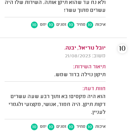
ולא נח עד שהוא תיקן אותה. השירות שלו היה
עשרים מתוך עשר!
10
10
10
10
איכות
מחיר
זמנים
יחס
10
יובל נוריאל, יבנה.
משוב: 21/08/2023
תיאור השירות:
תיקון נזילה בדוד שמש.
חוות דעת:
הוא היה מקסים! בא ותוך רבע שעה עשרים
דקות תיקן. היה חמוד, אנושי, מקצועי ולגמרי
לעניין.
10
10
10
10
איכות
מחיר
זמנים
יחס