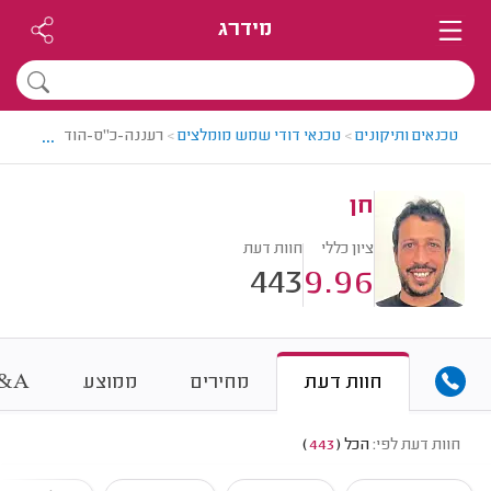
מידרג
...
טכנאים ותיקונים
>
טכנאי דודי שמש מומלצים
>
רעננה-כ"ס-הוד השרון > ט
חן
ציון כללי
חוות דעת
443
9.96
&
חוות דעת
מחירים
ממוצע
A
חוות דעת לפי:
הכל
(
443
)