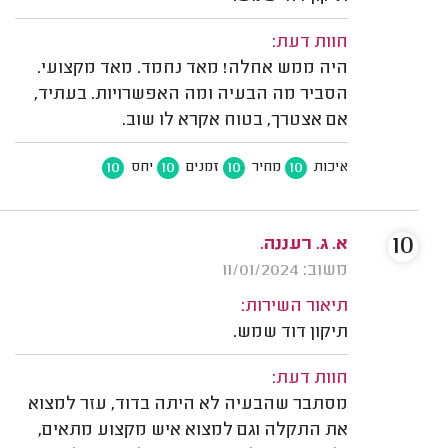
חוות דעת:
היה ממש אחלה! מאד נחמד. מאד מקצועי.
הסביר מה הבעיה ומה האפשרויות. בעתיד,
אם אצטרך, בטוח אקרא לו שוב.
10
10
10
10
איכות
מחיר
זמנים
יחס
10
א. ג. רעננה.
משוב: 11/01/2024
תיאור השירות:
תיקון דוד שמש.
חוות דעת:
מסתבר שהבעיה לא היתה בדוד, עזר למצוא
את התקלה וגם למצוא איש מקצוע מתאים,