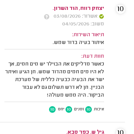
10
יצחק רווח, הוד השרון.
אשרור: 03/08/2026
משוב: 04/05/2026
תיאור השירות:
איתור בעיה בדוד שמש.
חוות דעת:
כאשר מדליקים את הבוילר יש מים חמים, אך
לא היו מים חמים מהדוד שמש. חן הגיע ואיתר
ישר את הבעיה כבעיה כללית של מערכת
הבניין. חן לא דרש תשלום גם לא עבור
הביקור. היה ממש מעולה!
10
10
10
איכות
זמנים
יחס
10
גיל ש. כפר סבא.