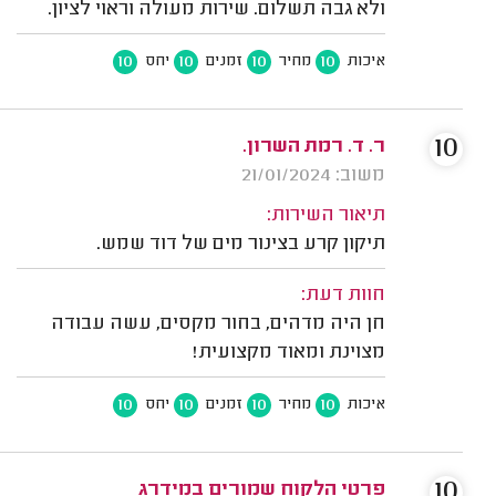
ולא גבה תשלום. שירות מעולה וראוי לציון.
10
10
10
10
איכות
מחיר
זמנים
יחס
10
ר. ד. רמת השרון.
משוב: 21/01/2024
תיאור השירות:
תיקון קרע בצינור מים של דוד שמש.
חוות דעת:
חן היה מדהים, בחור מקסים, עשה עבודה
מצוינת ומאוד מקצועית!
10
10
10
10
איכות
מחיר
זמנים
יחס
10
פרטי הלקוח שמורים במידרג