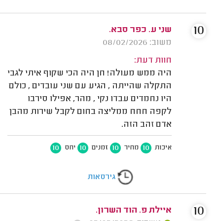
10
שני ע. כפר סבא.
משוב: 08/02/2026
חוות דעת:
היה ממש מעולה! חן היה הכי שקוף איתי לגבי
התקלה שהייתה , הגיע עם שני עובדים , כולם
היו נחמדים עבדו נקי , מהר, אפילו סירבו
לקפה חחח ממליצה בחום לקבל שירות מהבן
אדם זהב הזה.
10
10
10
10
איכות
מחיר
זמנים
יחס
גירסאות
10
איילת פ. הוד השרון.