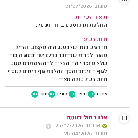
משוב: 31/07/2026
תיאור השירות:
החלפת תרמוסטט בדוד חשמל.
חוות דעת:
חן הגיע בזמן שקבענו, היה מקצועי ואדיב
מאוד. למרות שמדובר בדגם ישן ובסוג חיבור
שלא מיוצר יותר, הצליח להתאים תרמוסטט
לגוף החימום וחסך החלפת גוף חימום בנוסף.
חוות דעת טובה מאוד!
10
10
10
10
איכות
מחיר
זמנים
יחס
10
אלעד סול, רעננה.
אשרור: 26/07/2026
משוב: 26/04/2026