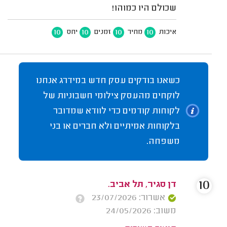
שכולם היו כמוהו!
10
10
10
10
איכות
מחיר
זמנים
יחס
כשאנו בודקים עסק חדש במידרג אנחנו
לוקחים מהעסק צילומי חשבוניות של
לקוחות קודמים כדי לוודא שמדובר
בלקוחות אמיתיים ולא חברים או בני
משפחה.
10
דן סגיר, תל אביב.
אשרור: 23/07/2026
משוב: 24/05/2026