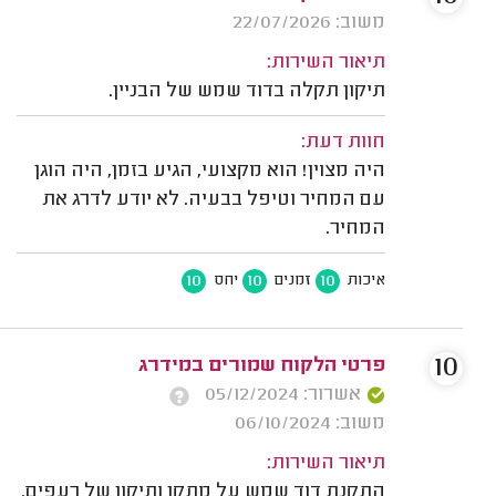
משוב: 22/07/2026
תיאור השירות:
תיקון תקלה בדוד שמש של הבניין.
חוות דעת:
היה מצוין! הוא מקצועי, הגיע בזמן, היה הוגן
עם המחיר וטיפל בבעיה. לא יודע לדרג את
המחיר.
10
10
10
איכות
זמנים
יחס
10
פרטי הלקוח שמורים במידרג
אשרור: 05/12/2024
משוב: 06/10/2024
תיאור השירות:
התקנת דוד שמש על מתקן ותיקון של רעפים.