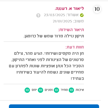
10
ליאור א. רעננה.
אשרור: 23/03/2025
משוב: 21/01/2025
תיאור השירות:
תיקון נזילה מדוד שמש של כרומגן.
חוות דעת:
חן היה מקסים ושירותי. הגיע מהר, צילם
סרטונים של הצינורות לפני ואחרי התיקון,
הסביר הכל ונתן אופציות שונות לפתרון עם
מחירים שונים. נשמח להיעזר בשירותיו
בעתיד!
10
10
10
10
איכות
מחיר
זמנים
יחס