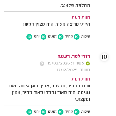
החלפת פלאנג'.
חוות דעת:
הייתי מרוצה מאוד, היה מצוין ממש!
10
10
10
10
איכות
מחיר
זמנים
יחס
10
רודי לסר, רעננה.
אשרור: 15/02/2026
משוב: 17/12/2025
חוות דעת:
שירות מהיר, מקצועי, אמין והוגן. גישה מאוד
נעימה. היה מאוד נחמד! מאוד מהיר, אמין
ומקצועי.
10
10
10
10
איכות
מחיר
זמנים
יחס