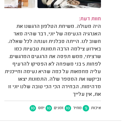
חוות דעת:
היה מעולה. משיחת הטלפון הרגשנו את
האנרגיה הנעימה של יוני, דבר שהיה מאד
חשוב לנו. הייתה סבלנית וענתה לכל שאלה.
באירוע צילמה הרבה תמונות טבעיות כמו
שרציתי, ממש תפסה את הרגעים המרגשים.
לפחות 5 בני משפחה לא הפסיקו להרעיף
עליה מחמאות על כמה שהיא נעימה וחייכנית
וביקשו את המספר שלה. התמונות יצאו
מדהימות. הבחירה הכי הכי טובה שלנו יוני זו
את, אין עלייך
10
10
10
9
איכות
מחיר
זמנים
יחס