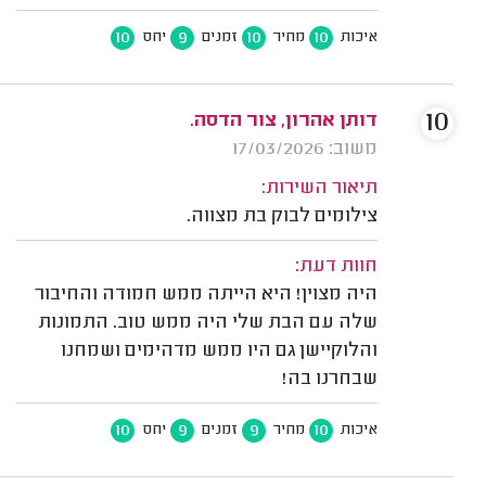
10
9
10
10
איכות
מחיר
זמנים
יחס
10
דותן אהרון, צור הדסה.
משוב: 17/03/2026
תיאור השירות:
צילומים לבוק בת מצווה.
חוות דעת:
היה מצוין! היא הייתה ממש חמודה והחיבור
שלה עם הבת שלי היה ממש טוב. התמונות
והלוקיישן גם היו ממש מדהימים ושמחנו
שבחרנו בה!
10
9
9
10
איכות
מחיר
זמנים
יחס