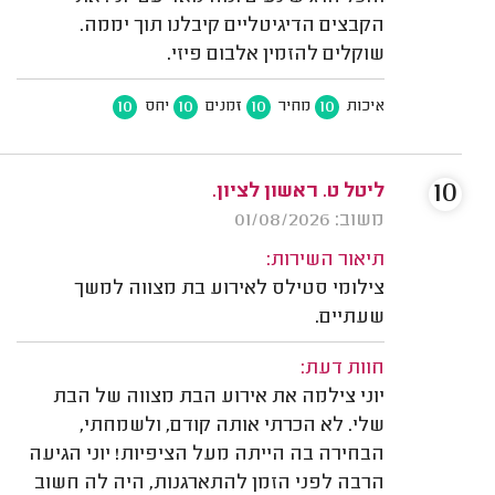
הקבצים הדיגיטליים קיבלנו תוך יממה.
שוקלים להזמין אלבום פיזי.
10
10
10
10
איכות
מחיר
זמנים
יחס
10
ליטל ט. ראשון לציון.
משוב: 01/08/2026
תיאור השירות:
צילומי סטילס לאירוע בת מצווה למשך
שעתיים.
חוות דעת:
יוני צילמה את אירוע הבת מצווה של הבת
שלי. לא הכרתי אותה קודם, ולשמחתי,
הבחירה בה הייתה מעל הציפיות! יוני הגיעה
הרבה לפני הזמן להתארגנות, היה לה חשוב