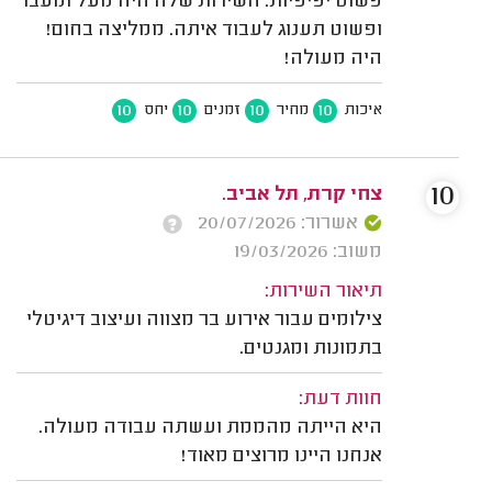
פשוט יפיפיות. השירות שלה היה מעל ומעבר
ופשוט תענוג לעבוד איתה. ממליצה בחום!
היה מעולה!
10
10
10
10
איכות
מחיר
זמנים
יחס
10
צחי קרת, תל אביב.
אשרור: 20/07/2026
משוב: 19/03/2026
תיאור השירות:
צילומים עבור אירוע בר מצווה ועיצוב דיגיטלי
בתמונות ומגנטים.
חוות דעת:
היא הייתה מהממת ועשתה עבודה מעולה.
אנחנו היינו מרוצים מאוד!