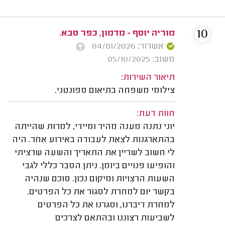
10
מוריה יוסף - מדמון, כפר סבא.
אשרור: 04/01/2026
משוב: 05/10/2025
תיאור השירות:
צילומי משפחה בתיאום ספונטני.
חוות דעת:
יוני נתנה מענה מהיר ומיידי, למרות שהייתה
בהתארגנות לצאת לעבודה באירוע אחר. היה
לי חשוב לשריין את התאריך והשעה שרציתי
והופיעו פנויים ביומן. ניתן הסבר כללי לגבי
השעות הרצויות ומיקום נכון. סוכם שנהיה
בקשר יום למחרת לסגור את כל הפרטים.
למחרת דיברנו, וסגרנו את כל הפרטים
לשביעות רצוננו ובהתאם לצרכים