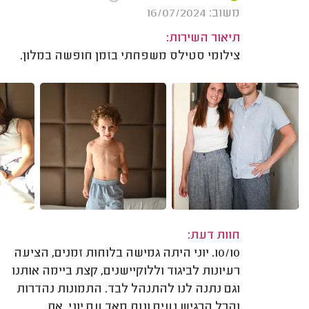
משוב: 16/07/2024
תיאור השירות:
צילומי סטילס משפחתי בזמן חופשה במלון.
חוות דעת:
10/10. יוני היתה גמישה בלוחות זמנים, הציעה
רעיונות לביגוד וללוקיישנים, קצת ביימה אותנו
וגם נתנה לנו להתנהל לבד. התמונות נהדרות
והכל הרגיש נעים ונוח מאד עם יוני. את