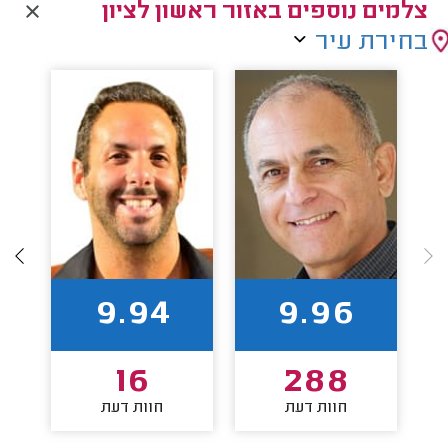
צלמים נוספים באזור ראשון לציון
בחירת עיר
9.94
9.96
16
288
חוות דעת
חוות דעת