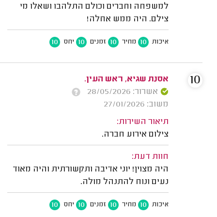
למשפחה וחברים וכולם התלהבו ושאלו מי
צילם. היה ממש אחלה!
10
10
10
10
איכות
מחיר
זמנים
יחס
10
אסנת שגיא, ראש העין.
אשרור: 28/05/2026
משוב: 27/01/2026
תיאור השירות:
צילום אירוע חברה.
חוות דעת:
היה מצוין! יוני אדיבה ותקשורתית והיה מאוד
נעים ונוח להתנהל מולה.
10
10
10
10
איכות
מחיר
זמנים
יחס