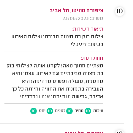
10
ציפורה טוויטו, תל אביב.
משוב: 23/06/2023
תיאור השירות:
צילום בוק בת מצווה סביבתי וצילום האירוע
בעיצוב דיגיטלי.
חוות דעת:
מאתיים מתוך מאה! לקחנו אותה לצילומי בוק
בת מצווה סביבתיים וגם לאירוע עצמו והיא
מהממת, מעולה ופשוט מדהימה! היא
העבירה בתמונות את החוויה והייתה כל כך
אדיבה, גמישה ועם יחסי אנוש נהדרים!
10
10
10
10
איכות
מחיר
זמנים
יחס