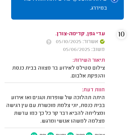
במידרג.
10
עדי גפן, קדימה-צורן.
אשרור: 05/10/2025
משוב: 05/06/2025
תיאור השירות:
צילום סטילס לאירוע בר מצווה בבית כנסת
והנפקת אלבום.
חוות דעת:
היתה תהלוכה של שופרות ונגנים ואז אירוע
בבית כנסת, יוני צלמת מוכשרת עם עין רגישה
ומצליחה להביא דבר קר כל כך כמו עדשת
מצלמה למשהו אנושי ומרגש.