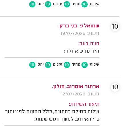
10
10
10
10
איכות
מחיר
זמנים
יחס
10
שמואל פ. בני ברק.
משוב: 19/07/2026
חוות דעת:
היה ממש אחלה!
10
10
10
10
איכות
מחיר
זמנים
יחס
10
ארתור אומרוב, חולון.
משוב: 12/07/2026
תיאור השירות:
צילום סטילס בחתונה, כולל תמונות לפני ותוך
כדי האירוע, למשך חמש שעות.