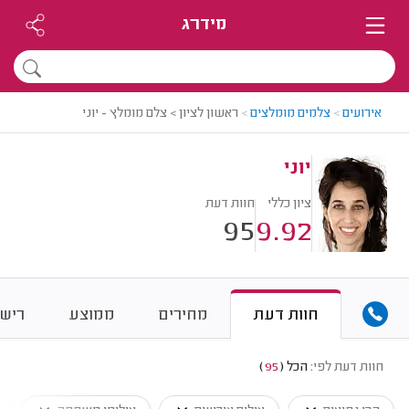
מידרג
אירועים
>
צלמים מומלצים
>
ראשון לציון > צלם מומלץ - יוני
יוני
ציון כללי
חוות דעת
95
9.92
חוות דעת
מחירים
ממוצע
רישו
חוות דעת לפי:
הכל
(
95
)