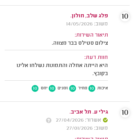
10
פלג שלב, חולון.
משוב: 14/05/2026
תיאור השירות:
צילום סטילס בבר מצווה.
חוות דעת:
היא הייתה אחלה והתמונות נשלחו אלינו
בקובץ.
10
10
10
10
איכות
מחיר
זמנים
יחס
10
גילי ע. תל אביב.
אשרור: 27/04/2026
משוב: 27/01/2026