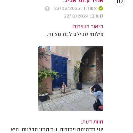
10
אמיר ק. תל אביב.
אשרור: 23/03/2025
משוב: 22/12/2024
תיאור השירות:
צילומי סטילס לבת מצווה.
חוות דעת:
יוני מדהימה ויסודית, עם המון סבלנות. היא