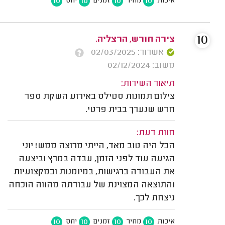
10
10
10
10
איכות
מחיר
זמנים
יחס
10
צירה חורש, הרצליה.
אשרור: 02/03/2025
משוב: 02/12/2024
תיאור השירות:
צילום תמונות סטילס באירוע השקת ספר
חדש שנערך בבית פרטי.
חוות דעת:
הכל היה טוב מאד, הייתי מרוצה ממש! יוני
הגיעה עוד לפני הזמן, עבדה במרץ וביצעה
את העבודה ברגישות, במיומנות ובמקצועיות
והתוצאה המצוינת של עבודתה מהווה הוכחה
ניצחת לכך.
10
10
10
10
איכות
מחיר
זמנים
יחס