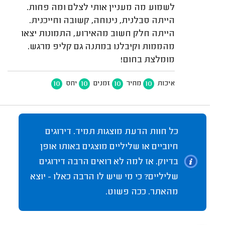
לשמוע מה מעניין אותי לצלם ומה פחות.
הייתה סבלנית, נינוחה, קשובה וחייכנית.
הייתה חלק חשוב מהאירוע, התמונות יצאו
מהממות וקיבלנו במתנה גם קליפ מרגש.
מומלצת בחום!
10
10
10
10
איכות
מחיר
זמנים
יחס
כל חוות הדעת מוצגות תמיד. דירוגים
חיוביים או שליליים מוצגים באותו אופן
בדיוק. אז למה לא רואים הרבה דירוגים
שליליים? כי מי שיש לו הרבה כאלו - יוצא
מהאתר. ככה פשוט.