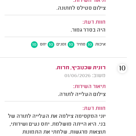
תיאור השירות:
צילום סטילס לחתונה.
חוות דעת:
היה בסדר גמור.
10
10
10
10
איכות
מחיר
זמנים
יחס
10
רונית שכנוביץ, חרות.
משוב: 01/06/2026
תיאור השירות:
צילום העלייה לתורה.
חוות דעת:
יוני המקסימה צילמה את העלייה לתורה של
בני. היא הייתה מושלמת. יחס נעים ושירותי,
תוצאות מרגשות. שלחתי את התמונות