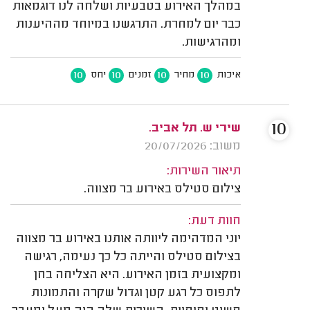
במהלך האירוע בטבעיות ושלחה לנו דוגמאות
כבר יום למחרת. התרגשנו במיוחד מההיענות
ומהרגישות.
10
10
10
10
איכות
מחיר
זמנים
יחס
10
שירי ש. תל אביב.
משוב: 20/07/2026
תיאור השירות:
צילום סטילס באירוע בר מצווה.
חוות דעת:
יוני המדהימה ליוותה אותנו באירוע בר מצווה
בצילום סטילס והייתה כל כך נעימה, רגישה
ומקצועית בזמן האירוע. היא הצליחה בחן
לתפוס כל רגע קטן וגדול שקרה והתמונות