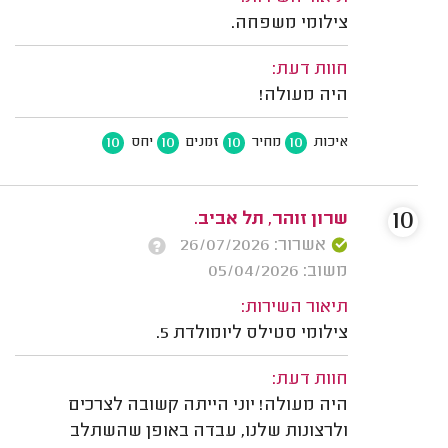
צילומי משפחה.
חוות דעת:
היה מעולה!
10
10
10
10
איכות
מחיר
זמנים
יחס
10
שרון זוהר, תל אביב.
אשרור: 26/07/2026
משוב: 05/04/2026
תיאור השירות:
צילומי סטילס ליומולדת 5.
חוות דעת:
היה מעולה! יוני הייתה קשובה לצרכים
ולרצונות שלנו, עבדה באופן שהשתלב