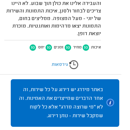
והעבירה אלינו את כולן תוך שבוע. לא היינו
צריכים לבחור ולסנן, איכות התמונות והשירות
של יוני - מעל המצופה. ממליצים בחום,
התמונות יצאו מדהימות ואותנטיות. מזכרת
יוצאת דופן.
10
10
10
10
איכות
מחיר
זמנים
יחס
גירסאות
באתר מידרג יש דירוג על כל שירות, זה
אחד הדברים שמייצרים את האמינות. זה
לא "מי שרוצה מדרג" אלא כל לקוח
שמקבל שירות - נותן דירוג.