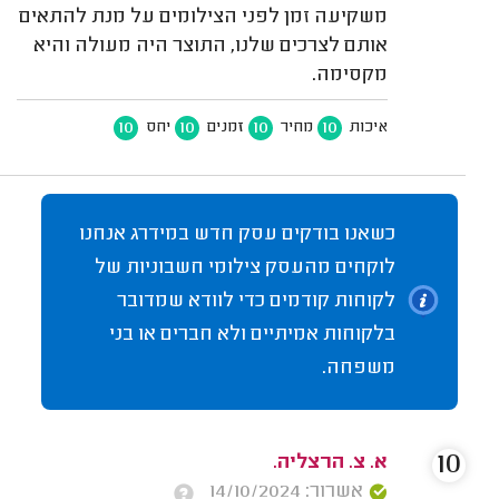
משקיעה זמן לפני הצילומים על מנת להתאים
אותם לצרכים שלנו, התוצר היה מעולה והיא
מקסימה.
10
10
10
10
איכות
מחיר
זמנים
יחס
כשאנו בודקים עסק חדש במידרג אנחנו
לוקחים מהעסק צילומי חשבוניות של
לקוחות קודמים כדי לוודא שמדובר
בלקוחות אמיתיים ולא חברים או בני
משפחה.
10
א. צ. הרצליה.
אשרור: 14/10/2024