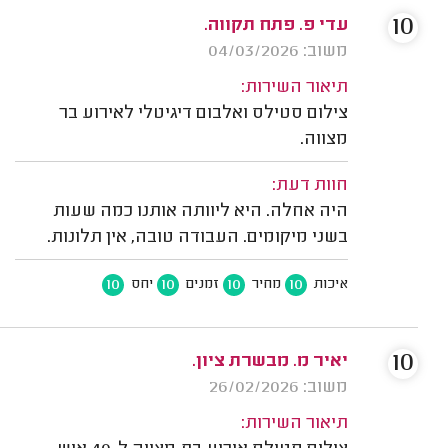
10
עדי פ. פתח תקווה.
משוב: 04/03/2026
תיאור השירות:
צילום סטילס ואלבום דיגיטלי לאירוע בר
מצווה.
חוות דעת:
היה אחלה. היא ליוותה אותנו כמה שעות
בשני מיקומים. העבודה טובה, אין תלונות.
10
10
10
10
איכות
מחיר
זמנים
יחס
10
יאיר מ. מבשרת ציון.
משוב: 26/02/2026
תיאור השירות: