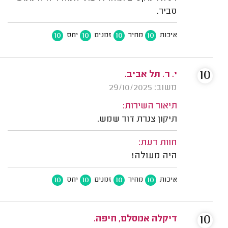
סביר.
10
10
10
10
איכות
מחיר
זמנים
יחס
10
י. ר. תל אביב.
משוב: 29/10/2025
תיאור השירות:
תיקון צנרת דוד שמש.
חוות דעת:
היה מעולה!
10
10
10
10
איכות
מחיר
זמנים
יחס
10
דיקלה אמסלם, חיפה.