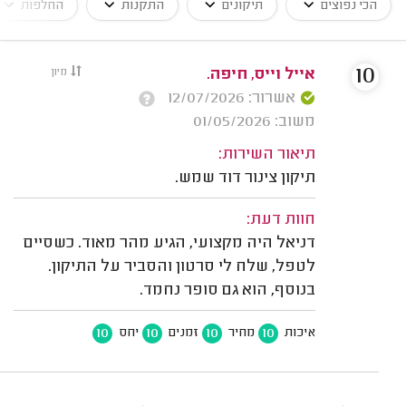
הכי נפוצים
תיקונים
התקנות
החלפות
10
אייל וייס, חיפה.
מיון
אשרור: 12/07/2026
משוב: 01/05/2026
תיאור השירות:
תיקון צינור דוד שמש.
חוות דעת:
דניאל היה מקצועי, הגיע מהר מאוד. כשסיים
לטפל, שלח לי סרטון והסביר על התיקון.
בנוסף, הוא גם סופר נחמד.
10
10
10
10
איכות
מחיר
זמנים
יחס