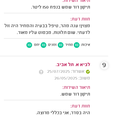
תיאור השירות:
תיקון דוד שמש בנפח 150 ליטר.
חוות דעת:
מצוין! ענה מהר, טיפל בבעיה והמחיר היה זול
לדעתי. שום תלונות. מבסוט עליו מאוד.
10
10
10
10
איכות
מחיר
זמנים
יחס
9
לביא א. תל אביב.
אשרור: 25/07/2025
משוב: 26/05/2025
תיאור השירות:
תיקון דוד שמש.
חוות דעת:
היה בסדר, אני בכללי מרוצה.