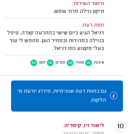
תיאור השירות:
תיקון נזילה מדוד שמש.
חוות דעת:
דניאל הגיע ביום שישי בהתרעה קצרה, טיפל
בנזילה במהירות ובמחיר הוגן. מחפש לי עוד
בעלי מקצוע כמו דניאל.
10
10
10
10
איכות
מחיר
זמנים
יחס
גם בחוות דעת אנונימיות, מידרג יודעת מי
הלקוח.
10
ליאור זיו, קיסריה.
משוב: 23/03/2026