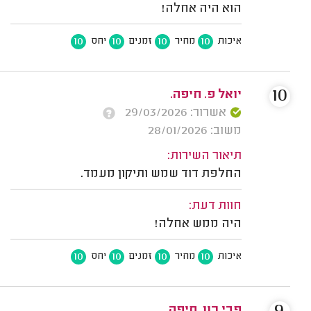
הוא היה אחלה!
10
10
10
10
איכות
מחיר
זמנים
יחס
10
יואל פ. חיפה.
אשרור: 29/03/2026
משוב: 28/01/2026
תיאור השירות:
החלפת דוד שמש ותיקון מעמד.
חוות דעת:
היה ממש אחלה!
10
10
10
10
איכות
מחיר
זמנים
יחס
פבי רון, חיפה.