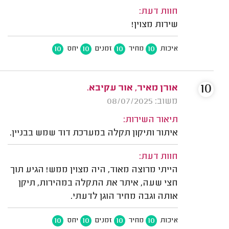
חוות דעת:
שירות מצוין!
10
10
10
10
איכות
מחיר
זמנים
יחס
10
אורן מאיר, אור עקיבא.
משוב: 08/07/2025
תיאור השירות:
איתור ותיקון תקלה במערכת דוד שמש בבניין.
חוות דעת:
הייתי מרוצה מאוד, היה מצוין ממש! הגיע תוך
חצי שעה, איתר את התקלה במהירות, תיקן
אותה וגבה מחיר הוגן לדעתי.
10
10
10
10
איכות
מחיר
זמנים
יחס