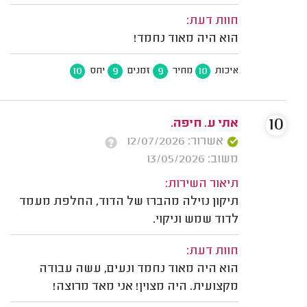
חוות דעת:
הוא היה מאוד נחמד!
10
9
9
10
איכות
מחיר
זמנים
יחס
10
אתי ע. חיפה.
אשרור: 12/07/2026
משוב: 13/05/2026
תיאור השירות:
תיקון נזילה מהברז של הדוד, החלפת מעמד
לדוד שמש וניקוי.
חוות דעת:
הוא היה מאוד נחמד ונעים, עשה עבודה
מקצועית. היה מצוין! אני מאד מרוצה!