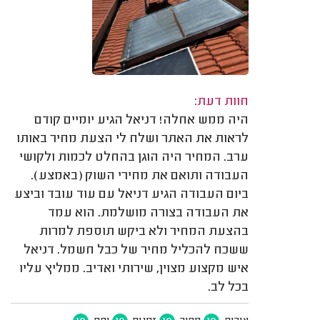
חוות דעת:
היה ממש אחלה! דניאל הגיע יומיים קודם
לראות את האתר ושלח לי הצעת מחיר באותו
ערב. המחיר היה הוגן בהחלט לכמות ולקושי
העבודה ותואם את מחירי השוק (באמצע).
ביום העבודה הגיע דניאל עם עוד עובד וביצע
את העבודה בצורה מושלמת. הוא עמד
בהצעת המחיר ולא ביקש תוספת למרות
ששכח להכליל מחיר של כבל חשמל. דניאל
איש מקצוע מצוין, שירותי ואדיב. ממליץ עליו
בכל לב.