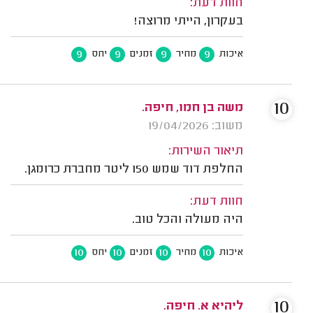
חוות דעת:
בעקרון, הייתי מרוצה!
9
9
9
9
איכות
מחיר
זמנים
יחס
10
משה בן חמו, חיפה.
משוב: 19/04/2026
תיאור השירות:
החלפת דוד שמש 150 ליטר מחברת כרומגן.
חוות דעת:
היה מעולה והכל טוב.
10
10
10
10
איכות
מחיר
זמנים
יחס
10
ליהיא א. חיפה.