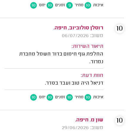
10
10
9
10
איכות
מחיר
זמנים
יחס
10
רוסלן סולוביוב, חיפה.
משוב: 06/07/2026
תיאור השירות:
החלפת גוף חימום בדוד חשמל מחברת
נמרוד.
חוות דעת:
דניאל היה טוב ועבד בסדר.
10
10
10
10
איכות
מחיר
זמנים
יחס
10
שון מ. חיפה.
משוב: 29/06/2026