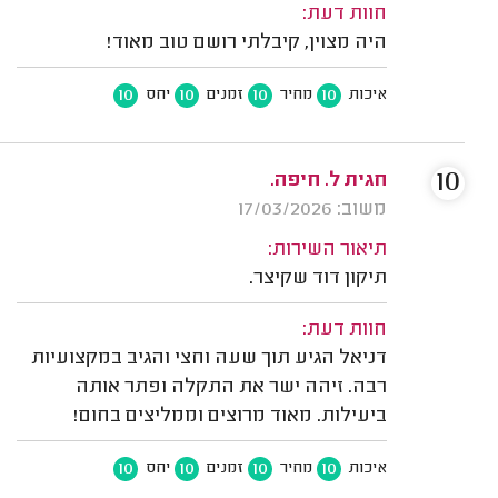
חוות דעת:
היה מצוין, קיבלתי רושם טוב מאוד!
10
10
10
10
איכות
מחיר
זמנים
יחס
10
חגית ל. חיפה.
משוב: 17/03/2026
תיאור השירות:
תיקון דוד שקיצר.
חוות דעת:
דניאל הגיע תוך שעה וחצי והגיב במקצועיות
רבה. זיהה ישר את התקלה ופתר אותה
ביעילות. מאוד מרוצים וממליצים בחום!
10
10
10
10
איכות
מחיר
זמנים
יחס