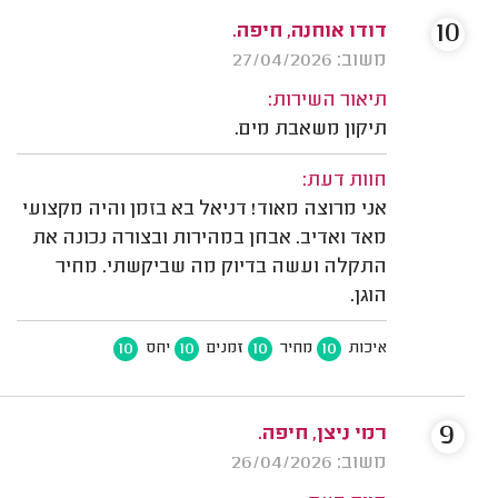
10
דודו אוחנה, חיפה.
משוב: 27/04/2026
תיאור השירות:
תיקון משאבת מים.
חוות דעת:
אני מרוצה מאוד! דניאל בא בזמן והיה מקצועי
מאד ואדיב. אבחן במהירות ובצורה נכונה את
התקלה ועשה בדיוק מה שביקשתי. מחיר
הוגן.
10
10
10
10
איכות
מחיר
זמנים
יחס
9
רמי ניצן, חיפה.
משוב: 26/04/2026