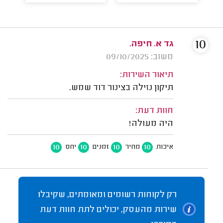
10
גד א. חיפה.
משוב: 09/10/2025
תיאור השירות:
תיקון נזילה בצינור דוד שמש.
חוות דעת:
היה מעולה!
10
10
10
10
איכות
מחיר
זמנים
יחס
רק לקוחות רשומים ומאומתים, שקיבלו
שירות מהעסק, יכולים לתת חוות דעת