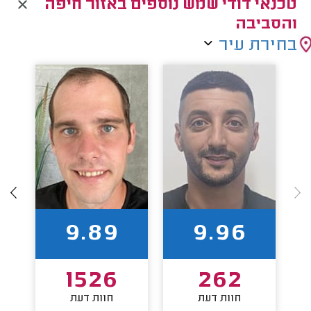
טכנאי דודי שמש נוספים באזור חיפה
והסביבה
בחירת עיר
9.89
9.96
1526
262
חוות דעת
חוות דעת