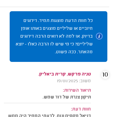
כל חוות הדעת מוצגות תמיד. דירוגים
חיוביים או שליליים מוצגים באותו אופן
בדיוק. אז למה לא רואים הרבה דירוגים
שליליים? כי מי שיש לו הרבה כאלו - יוצא
מהאתר. ככה פשוט.
10
טניה פרקש, קרית ביאליק.
משוב: 19/01/2025
תיאור השירות:
תיקון צנרת של דוד שמש.
חוות דעת:
דניאל מקסים ונוח. לדעתי המחיר היה ממש