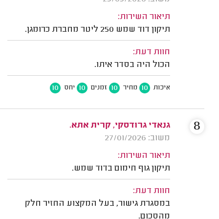
תיאור השירות:
תיקון דוד שמש 250 ליטר מחברת כרומגן.
חוות דעת:
הכול היה בסדר איתו.
10
10
10
10
איכות
מחיר
זמנים
יחס
8
גנאדי גרודסקי, קרית אתא.
משוב: 27/01/2026
תיאור השירות:
תיקון גוף חימום בדוד שמש.
חוות דעת:
במסגרת גישור, בעל המקצוע החזיר חלק
מהסכום.