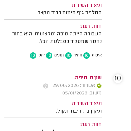
תיאור השירות:
החלפת גוף חימום בדוד מקצר.
חוות דעת:
העבודה הייתה טובה ומקצועית. הוא בחור
נחמד שמסביר בסבלנות הכל.
10
10
10
10
איכות
מחיר
זמנים
יחס
10
שון מ. חיפה.
אשרור: 29/06/2026
משוב: 05/01/2026
תיאור השירות:
תיקון ברז ריבוד תקול.
חוות דעת: