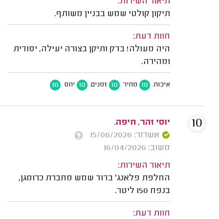
תיאור השירות:
תיקון קולטי שמש בבניין משותף.
חוות דעת:
היה מעולה! בדק ותיקן בצורה יעילה, יסודית
ומהירה.
10
10
10
10
איכות
מחיר
זמנים
יחס
10
יוסי זהר, חיפה.
אשרור: 15/06/2026
משוב: 16/04/2026
תיאור השירות:
החלפת פלאנג' בדוד שמש מחברת כרומגן,
בנפח 150 ליטר.
חוות דעת: