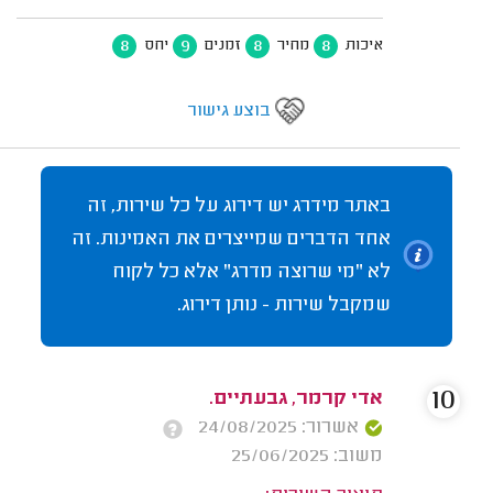
8
9
8
8
איכות
מחיר
זמנים
יחס
בוצע גישור
באתר מידרג יש דירוג על כל שירות, זה
אחד הדברים שמייצרים את האמינות. זה
לא "מי שרוצה מדרג" אלא כל לקוח
שמקבל שירות - נותן דירוג.
10
אדי קרמר, גבעתיים.
אשרור: 24/08/2025
משוב: 25/06/2025