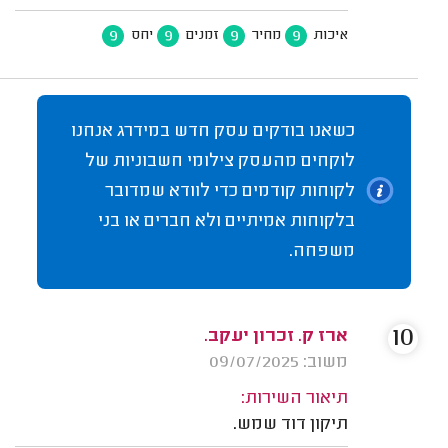
9
9
9
9
איכות
מחיר
זמנים
יחס
כשאנו בודקים עסק חדש במידרג אנחנו
לוקחים מהעסק צילומי חשבוניות של
לקוחות קודמים כדי לוודא שמדובר
בלקוחות אמיתיים ולא חברים או בני
משפחה.
10
ארז ק. זכרון יעקב.
משוב: 09/07/2025
תיאור השירות:
תיקון דוד שמש.