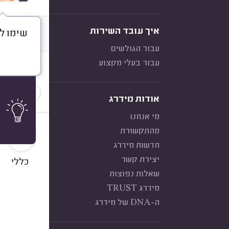
איך עובד השירות
שימו ל
דברו א
עבור הגולשים
עבור בעלי מקצוע
חוות דעת
הכי נפוצ
אודות מידרג
מי אנחנו
10
מהתקשורת
חדשות מידרג
יצירת קשר
כללי
שאלות נפוצות
מידרג TRUST
ה-DNA של מידרג