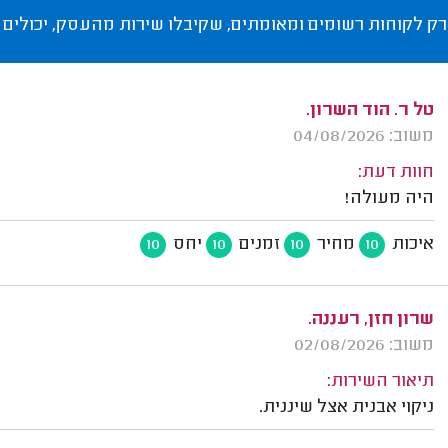
רק לקוחות רשומים ומאומתים, שקיבלו שירות מהעסק, יכולים 
טל ר. הוד השרון.
משוב: 04/08/2026
חוות דעת:
היה מעולה!
איכות
מחיר
זמנים
יחס
10
10
10
10
שרון חזן, רעננה.
משוב: 02/08/2026
תיאור השירות:
ניקוי אבנית אצל שיננית.