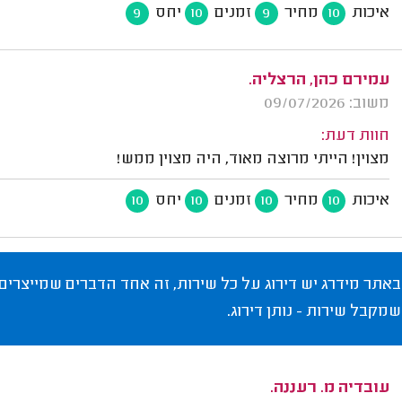
איכות
מחיר
זמנים
יחס
9
10
9
10
עמירם כהן, הרצליה.
משוב: 09/07/2026
חוות דעת:
מצוין! הייתי מרוצה מאוד, היה מצוין ממש!
איכות
מחיר
זמנים
יחס
10
10
10
10
באתר מידרג יש דירוג על כל שירות, זה אחד הדברים שמייצרים
שמקבל שירות - נותן דירוג.
עובדיה מ. רעננה.