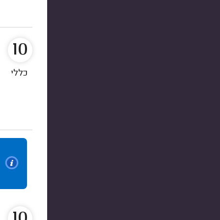
10
כללי
10