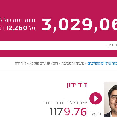
3,029,0
חוות דעת של ל
12,260
על
בע
אי שיניים מומלצים
>
נתניה והסביבה > רופא שיניים מומלץ - ד"ר ירון
ד"ר ירון
ציון כללי
חוות דעת
117
9.76
וידאו