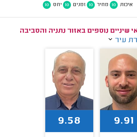
איכות
מחיר
זמנים
יחס
10
10
10
10
י שיניים נוספים באזור נתניה והסביבה
ת עיר
9.58
9.91