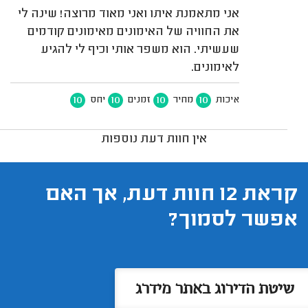
אני מתאמנת איתו ואני מאוד מרוצה! שינה לי
את החוויה של האימונים מאימונים קודמים
שעשיתי. הוא משפר אותי וכיף לי להגיע
לאימונים.
10
10
10
10
איכות
מחיר
זמנים
יחס
אין חוות דעת נוספות
קראת 12 חוות דעת, אך האם
אפשר לסמוך?
שיטת הדירוג באתר מידרג