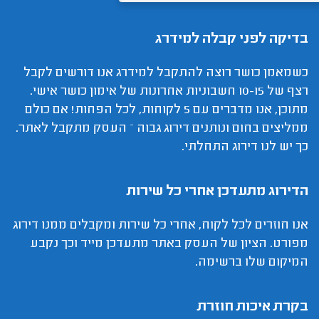
בדיקה לפני קבלה למידרג
כשמאמן כושר רוצה להתקבל למידרג אנו דורשים לקבל
רצף של 10-15 חשבוניות אחרונות של אימון כושר אישי.
מתוכן, אנו מדברים עם 5 לקוחות, לכל הפחות! אם כולם
ממליצים בחום ונותנים דירוג גבוה – העסק מתקבל לאתר.
כך יש לנו דירוג התחלתי.
הדירוג מתעדכן אחרי כל שירות
אנו חוזרים לכל לקוח, אחרי כל שירות ומקבלים ממנו דירוג
מפורט. הציון של העסק באתר מתעדכן מייד וכך נקבע
המיקום שלו ברשימה.
בקרת איכות חוזרת