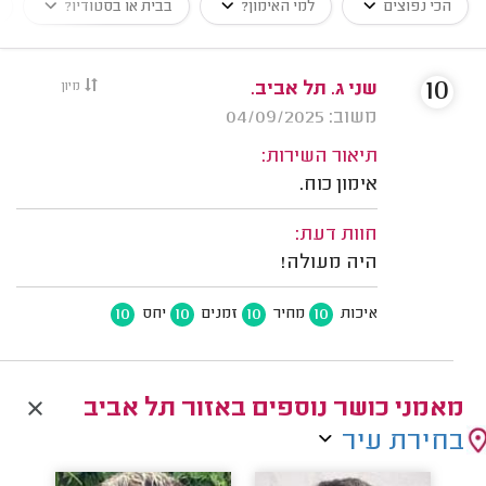
הכי נפוצים
למי האימון?
בבית או בסטודיו?
10
שני ג. תל אביב.
מיון
משוב: 04/09/2025
תיאור השירות:
אימון כוח.
חוות דעת:
היה מעולה!
10
10
10
10
איכות
מחיר
זמנים
יחס
מאמני כושר נוספים באזור תל אביב
בחירת עיר