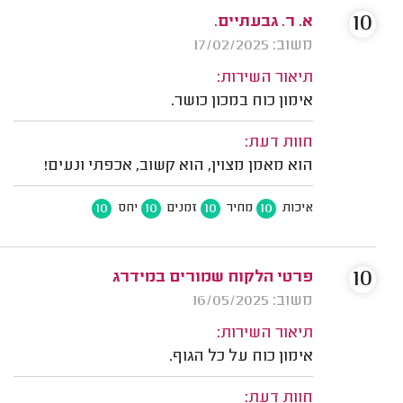
10
א. ר. גבעתיים.
משוב: 17/02/2025
תיאור השירות:
אימון כוח במכון כושר.
חוות דעת:
הוא מאמן מצוין, הוא קשוב, אכפתי ונעים!
10
10
10
10
איכות
מחיר
זמנים
יחס
10
פרטי הלקוח שמורים במידרג
משוב: 16/05/2025
תיאור השירות:
אימון כוח על כל הגוף.
חוות דעת: