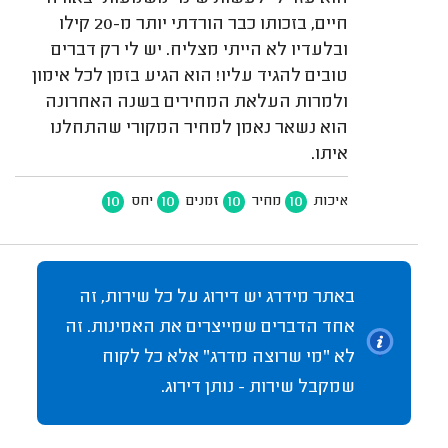
חיים, בזכותו כבר הורדתי יותר מ-20 קילו
ובלעדיו לא הייתי מצליח. יש לי רק דברים
טובים להגיד עליו! הוא הגיע בזמן לכל אימון
ולמרות העלאת המחירים בשנה האחרונה
הוא נשאר נאמן למחיר המקורי שהתחלנו
איתו.
10
10
10
10
איכות
מחיר
זמנים
יחס
באתר מידרג יש דירוג על כל שירות, זה
אחד הדברים שמייצרים את האמינות. זה
לא "מי שרוצה מדרג" אלא כל לקוח
שמקבל שירות - נותן דירוג.