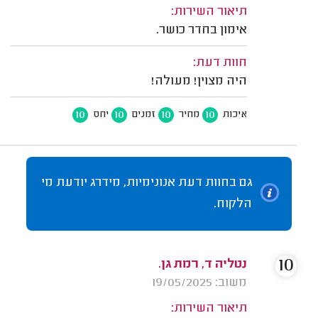
תיאור השירות:
אימון בחדר כושר.
חוות דעת:
היה מצוין! מעולה!
10
10
10
10
איכות
מחיר
זמנים
יחס
גם בחוות דעת אנונימיות, מידרג יודעת מי
הלקוח.
10
נטליה ד, רמת גן.
משוב: 19/05/2025
תיאור השירות: