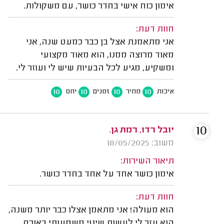
אימון כוח אישי בחדר כושר, עם משקולות.
חוות דעת:
אני מתאמנת אצל בן כבר כמעט שנה, אני
מאוד מרוצה ממנו, הוא מאוד מקצועי
ומשקיע, מגיע לכל הבעיות שיש לי ועוזר לי.
10
10
10
10
איכות
מחיר
זמנים
יחס
10
יובל רדו, רמת גן.
משוב: 18/05/2025
תיאור השירות:
אימון כושר אחד על אחד בחדר כושר.
חוות דעת:
הוא מעולה! אני מתאמן אצלו כבר יותר משנה,
הוא עזר לי לעשות שינוי משמעותי באורח