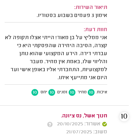
תיאור השירות:
אימון 3 פעמים בשבוע בסטודיו.
חוות דעת:
אני ממליץ על בן מאוד! הייתי אצלו תקופה לא
קצרה, הסיבה היחידה שהפסקתי היא כי
עברתי דירה. הידע המקצועי שהוא נותן
והליווי שלו, באמת אין מחיר. מעבר
למקצועיות, התחברתי אליו באופן אישי ועד
היום אני מתייעץ איתו.
10
10
10
10
איכות
מחיר
זמנים
יחס
10
חנוך אשל, נס ציונה.
אשרור: 20/10/2025
משוב: 21/07/2025