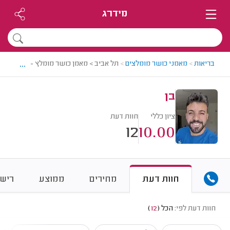
מידרג
...
בריאות
>
מאמני כושר מומלצים
>
תל אביב > מאמן כושר מומלץ - בן
בן
ציון כללי
חוות דעת
12
10.00
חוות דעת
מחירים
ממוצע
רישו
חוות דעת לפי:
הכל
(
12
)