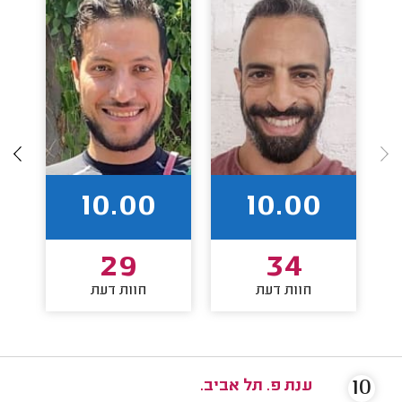
10.00
10.00
29
34
חוות דעת
חוות דעת
10
ענת פ. תל אביב.