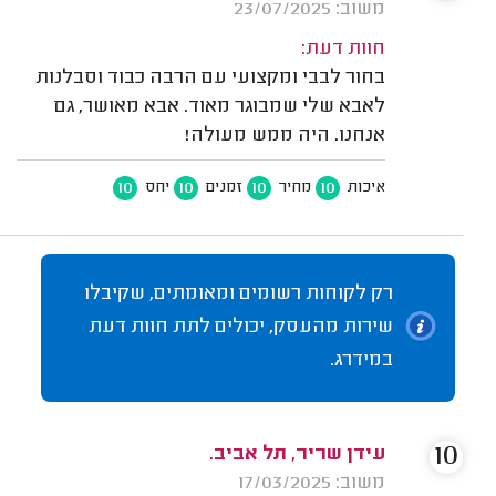
משוב: 23/07/2025
חוות דעת:
בחור לבבי ומקצועי עם הרבה כבוד וסבלנות
לאבא שלי שמבוגר מאוד. אבא מאושר, גם
אנחנו. היה ממש מעולה!
10
10
10
10
איכות
מחיר
זמנים
יחס
רק לקוחות רשומים ומאומתים, שקיבלו
שירות מהעסק, יכולים לתת חוות דעת
במידרג.
10
עידן שריר, תל אביב.
משוב: 17/03/2025