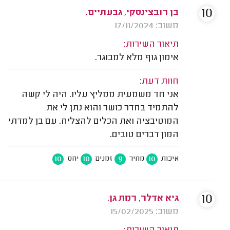
10
בן רובצינסקי, גבעתיים.
משוב: 17/11/2024
תיאור השירות:
אימון גוף מלא למבוגר.
חוות דעת:
אני חד משמעית ממליץ עליו. היה לי קשה
להתמיד בחדר כושר והוא נתן לי את
המוטיבציה ואת הכלים להצליח. עם בן למדתי
המון דברים טובים.
10
10
9
10
איכות
מחיר
זמנים
יחס
10
גיא אדלר, רמת גן.
משוב: 15/02/2025