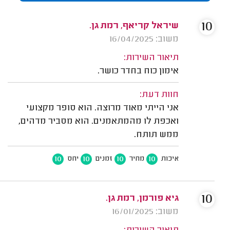
10
שיראל קריאף, רמת גן.
משוב: 16/04/2025
תיאור השירות:
אימון כוח בחדר כושר.
חוות דעת:
אני הייתי מאוד מרוצה. הוא סופר מקצועי
ואכפת לו מהמתאמנים. הוא מסביר מדהים,
ממש תותח.
10
10
10
10
איכות
מחיר
זמנים
יחס
10
גיא פורמן, רמת גן.
משוב: 16/01/2025