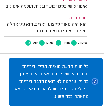
תיאור השירות:
אימון אישי במכון כושר ובניית תוכנית אימונים.
חוות דעת:
הוא היה מאוד מקצועי ואדיב. הוא נתן אחלה
טיפים וראיתי תוצאות בזכותו.
10
10
9
10
איכות
מחיר
זמנים
יחס
כל חוות הדעת מוצגות תמיד. דירוגים
חיוביים או שליליים מוצגים באותו אופן
בדיוק. אז למה לא רואים הרבה דירוגים
שליליים? כי מי שיש לו הרבה כאלו - יוצא
מהאתר. ככה פשוט.