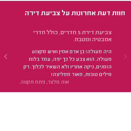
חוות דעת אחרונות על צביעת דירה
צביעת דירת 5 חדרים, כולל חדרי
צבי
אמבטיה ומטבח.
הי
היה מעולה! בן אדם אמין ואיש מקצוע
מעולה. הוא צבע כל כך יפה, עמד בלוח
הזמנים, ניקה אחריו ולא השאיר לכלוך. רק
מילים טובות, מאוד ממליצה!
אוה מלצר, פתח תקווה.