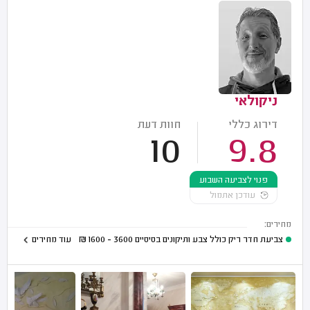
ניקולאי
דירוג כללי
חוות דעת
10
9.8
פנוי לצביעה השבוע
עודכן אתמול
מחירים:
צביעת חדר ריק כולל צבע ותיקונים בסיסיים
3600 - 1600
₪
עוד מחירים